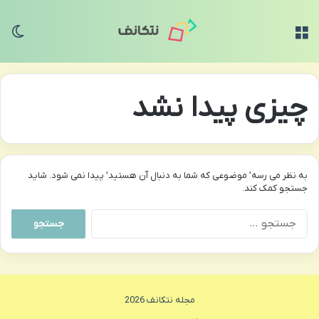
منو
تغی
چیزی پیدا نشد
به نظر می رسه’ موضوعی که شما به دنبال آن هستید’ پیدا نمی شود. شاید
جستجو کمک کند.
جستجو
برای:
مجله نتکانف 2026