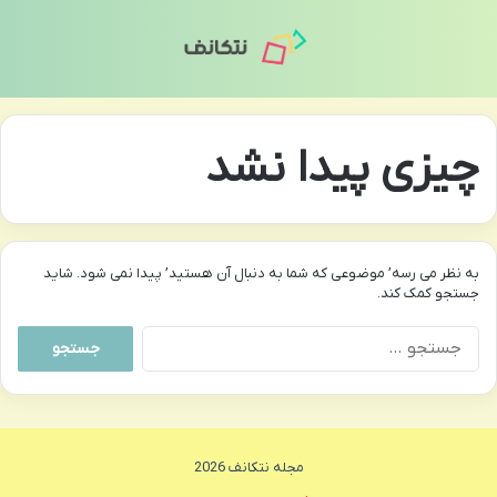
منو
تغی
چیزی پیدا نشد
به نظر می رسه’ موضوعی که شما به دنبال آن هستید’ پیدا نمی شود. شاید
جستجو کمک کند.
جستجو
برای:
مجله نتکانف 2026