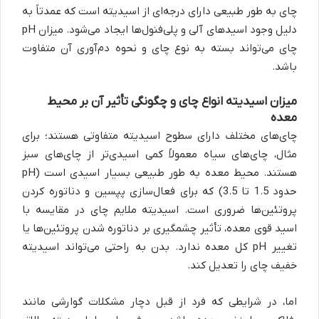
چای به طور طبیعی دارای درجه‌ای از اسیدیته است که عمدتاً به
دلیل وجود اسیدهای آلی و پلی‌فنول‌ها ایجاد می‌شود. میزان pH
چای می‌تواند بسته به نوع چای و نحوه دم‌آوری آن متفاوت
باشد.
میزان اسیدیته انواع چای و چگونگی تأثیر آن بر محیط
معده
چای‌های مختلف دارای سطوح اسیدیته متفاوتی هستند؛ برای
مثال، چای‌های سیاه معمولاً کمی اسیدی‌تر از چای‌های سبز
هستند. محیط معده به طور طبیعی بسیار اسیدی است (pH
حدود 1.5 تا 3.5) که برای فعال‌سازی پپسین و دناتوره کردن
پروتئین‌ها ضروری است. اسیدیته ملایم چای در مقایسه با
اسید قوی معده، تأثیر چشمگیری بر دناتوره شدن پروتئین‌ها یا
تغییر pH کل معده ندارد. بدن به راحتی می‌تواند اسیدیته
خفیف چای را تعدیل کند.
اما، در شرایطی که فرد از قبل دچار مشکلات گوارشی مانند