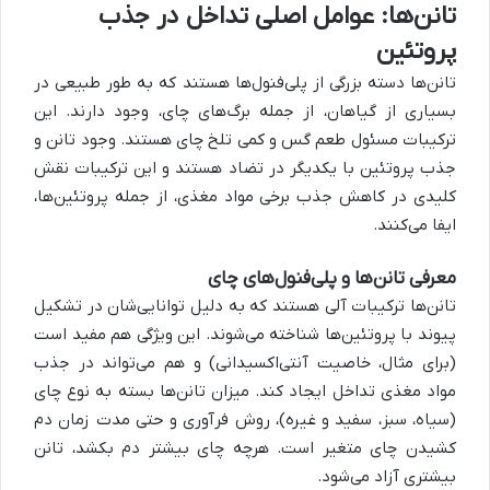
تانن‌ها: عوامل اصلی تداخل در جذب
پروتئین
تانن‌ها دسته بزرگی از پلی‌فنول‌ها هستند که به طور طبیعی در
بسیاری از گیاهان، از جمله برگ‌های چای، وجود دارند. این
ترکیبات مسئول طعم گس و کمی تلخ چای هستند. وجود تانن و
جذب پروتئین با یکدیگر در تضاد هستند و این ترکیبات نقش
کلیدی در کاهش جذب برخی مواد مغذی، از جمله پروتئین‌ها،
ایفا می‌کنند.
معرفی تانن‌ها و پلی‌فنول‌های چای
تانن‌ها ترکیبات آلی هستند که به دلیل توانایی‌شان در تشکیل
پیوند با پروتئین‌ها شناخته می‌شوند. این ویژگی هم مفید است
(برای مثال، خاصیت آنتی‌اکسیدانی) و هم می‌تواند در جذب
مواد مغذی تداخل ایجاد کند. میزان تانن‌ها بسته به نوع چای
(سیاه، سبز، سفید و غیره)، روش فرآوری و حتی مدت زمان دم
کشیدن چای متغیر است. هرچه چای بیشتر دم بکشد، تانن
بیشتری آزاد می‌شود.