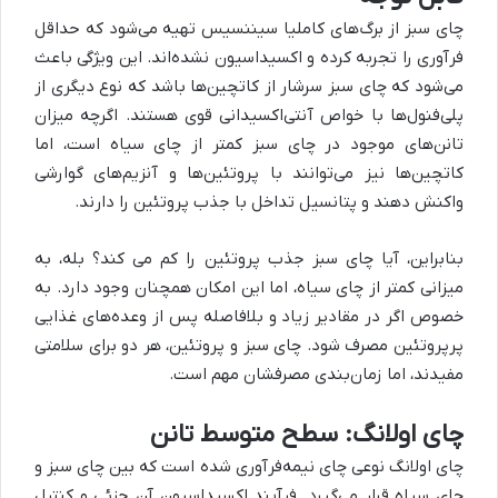
چای سبز از برگ‌های کاملیا سیننسیس تهیه می‌شود که حداقل
فرآوری را تجربه کرده و اکسیداسیون نشده‌اند. این ویژگی باعث
می‌شود که چای سبز سرشار از کاتچین‌ها باشد که نوع دیگری از
پلی‌فنول‌ها با خواص آنتی‌اکسیدانی قوی هستند. اگرچه میزان
تانن‌های موجود در چای سبز کمتر از چای سیاه است، اما
کاتچین‌ها نیز می‌توانند با پروتئین‌ها و آنزیم‌های گوارشی
واکنش دهند و پتانسیل تداخل با جذب پروتئین را دارند.
بنابراین، آیا چای سبز جذب پروتئین را کم می کند؟ بله، به
میزانی کمتر از چای سیاه، اما این امکان همچنان وجود دارد. به
خصوص اگر در مقادیر زیاد و بلافاصله پس از وعده‌های غذایی
پرپروتئین مصرف شود. چای سبز و پروتئین، هر دو برای سلامتی
مفیدند، اما زمان‌بندی مصرفشان مهم است.
چای اولانگ: سطح متوسط تانن
چای اولانگ نوعی چای نیمه‌فرآوری شده است که بین چای سبز و
چای سیاه قرار می‌گیرد. فرآیند اکسیداسیون آن جزئی و کنترل