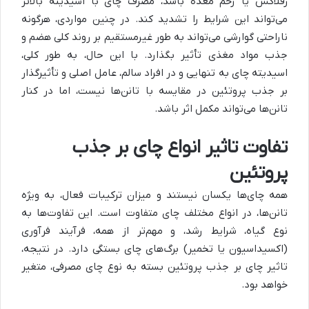
رفلاکس یا زخم معده باشد، مصرف چای با اسیدیته بالاتر
می‌تواند این شرایط را تشدید کند. در چنین مواردی، هرگونه
ناراحتی گوارشی می‌تواند به طور غیرمستقیم بر روند کلی هضم و
جذب مواد مغذی تأثیر بگذارد. با این حال، به طور کلی،
اسیدیته چای به تنهایی و در افراد سالم، عامل اصلی و تأثیرگذار
بر جذب پروتئین در مقایسه با تانن‌ها نیست، اما در کنار
تانن‌ها می‌تواند مکمل اثر باشد.
تفاوت تاثیر انواع چای بر جذب
پروتئین
همه چای‌ها یکسان نیستند و میزان ترکیبات فعال، به ویژه
تانن‌ها، در انواع مختلف چای متفاوت است. این تفاوت‌ها به
نوع گیاه، شرایط رشد، و مهم‌تر از همه، فرآیند فرآوری
(اکسیداسیون یا تخمیر) برگ‌های چای بستگی دارد. در نتیجه،
تاثیر چای بر جذب پروتئین بسته به نوع چای مصرفی، متغیر
خواهد بود.