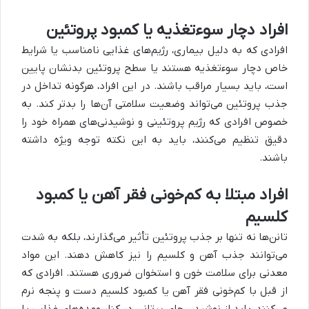
افراد دچار سوءتغذیه یا کمبود پروتئین
افرادی که به دلیل بیماری، رژیم‌های غذایی نامناسب یا شرایط
خاص دچار سوءتغذیه هستند یا سطح پروتئین بدنشان پایین
است، باید بسیار مراقب باشند. در این افراد، هرگونه تداخل در
جذب پروتئین می‌تواند وضعیت سلامتی آن‌ها را بدتر کند. به
خصوص افرادی که رژیم پروتئینی و نوشیدنی‌های همراه خود را
دقیق تنظیم می‌کنند، باید به این نکته توجه ویژه داشته
باشند.
افراد مبتلا به کم‌خونی فقر آهن یا کمبود
کلسیم
تانن‌ها نه تنها بر جذب پروتئین تأثیر می‌گذارند، بلکه به شدت
می‌توانند جذب آهن و کلسیم را نیز کاهش دهند. این مواد
معدنی برای سلامت خون و استخوان ضروری هستند. افرادی که
از قبل با کم‌خونی فقر آهن یا کمبود کلسیم دست و پنجه نرم
می‌کنند، باید از نوشیدن چای پرتانن در کنار وعده‌های غذایی یا