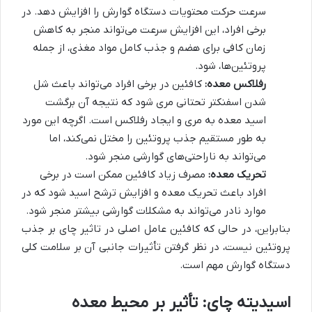
سرعت حرکت محتویات دستگاه گوارش را افزایش دهد. در
برخی افراد، این افزایش سرعت می‌تواند منجر به کاهش
زمان کافی برای هضم و جذب کامل مواد مغذی، از جمله
پروتئین‌ها، شود.
رفلاکس معده:
کافئین در برخی افراد می‌تواند باعث شل
شدن اسفنکتر تحتانی مری شود که نتیجه آن برگشت
اسید معده به مری و ایجاد رفلاکس است. اگرچه این مورد
به طور مستقیم جذب پروتئین را مختل نمی‌کند، اما
می‌تواند به ناراحتی‌های گوارشی منجر شود.
تحریک معده:
مصرف زیاد کافئین ممکن است در برخی
افراد باعث تحریک معده و افزایش ترشح اسید شود که در
موارد نادر می‌تواند به مشکلات گوارشی بیشتر منجر شود.
بنابراین، در حالی که کافئین عامل اصلی در تاثیر چای بر جذب
پروتئین نیست، در نظر گرفتن تأثیرات جانبی آن بر سلامت کلی
دستگاه گوارش مهم است.
اسیدیته چای: تأثیر بر محیط معده