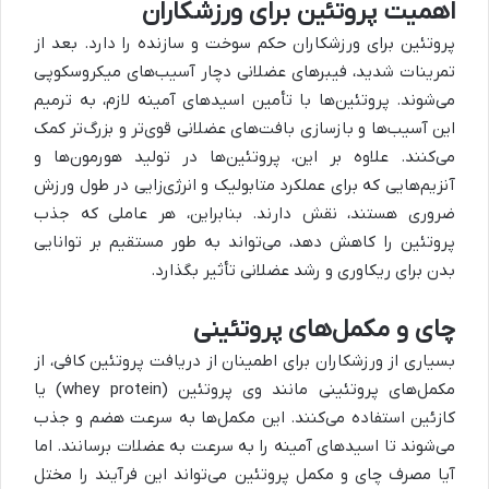
اهمیت پروتئین برای ورزشکاران
پروتئین برای ورزشکاران حکم سوخت و سازنده را دارد. بعد از
تمرینات شدید، فیبرهای عضلانی دچار آسیب‌های میکروسکوپی
می‌شوند. پروتئین‌ها با تأمین اسیدهای آمینه لازم، به ترمیم
این آسیب‌ها و بازسازی بافت‌های عضلانی قوی‌تر و بزرگ‌تر کمک
می‌کنند. علاوه بر این، پروتئین‌ها در تولید هورمون‌ها و
آنزیم‌هایی که برای عملکرد متابولیک و انرژی‌زایی در طول ورزش
ضروری هستند، نقش دارند. بنابراین، هر عاملی که جذب
پروتئین را کاهش دهد، می‌تواند به طور مستقیم بر توانایی
بدن برای ریکاوری و رشد عضلانی تأثیر بگذارد.
چای و مکمل‌های پروتئینی
بسیاری از ورزشکاران برای اطمینان از دریافت پروتئین کافی، از
مکمل‌های پروتئینی مانند وی پروتئین (whey protein) یا
کازئین استفاده می‌کنند. این مکمل‌ها به سرعت هضم و جذب
می‌شوند تا اسیدهای آمینه را به سرعت به عضلات برسانند. اما
آیا مصرف چای و مکمل پروتئین می‌تواند این فرآیند را مختل