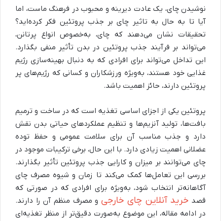
نوشیدن چای، یک عادت دیرینه و محبوب در فرهنگ ماست، اما
آیا تا به حال به تاثیر چای بر جذب پروتئین فکر کرده‌اید؟
تحقیقات نشان می‌دهند که چای، به‌خصوص انواع پرتانن،
می‌تواند بر فرآیند جذب پروتئین در بدن تأثیر منفی بگذارد.
این تداخل می‌تواند برای افرادی که به دنبال بهینه‌سازی رژیم
غذایی خود هستند، به‌ویژه ورزشکاران و کسانی که رژیم‌های پر
پروتئین دارند، حائز اهمیت باشد.
پروتئین یکی از اجزای اساسی تغذیه است که در ساخت و ترمیم
بافت‌ها، تولید آنزیم‌ها و تنظیم عملکردهای حیاتی بدن نقش
دارد و جذب مناسب آن برای سلامت عمومی و حفظ توده
عضلانی اهمیت زیادی دارد. با این حال، برخی ترکیبات موجود در
چای می‌توانند بر میزان و کارایی جذب پروتئین تأثیر بگذارند.
بررسی این تعامل‌ها کمک می‌کند تا زمان و شیوه مصرف چای
آگاهانه‌تر انتخاب شود، به‌ویژه برای افرادی که در صورتی که
خرید آنلاین چای خارجی
قصد
و مصرف منظم آن را دارند.
در ادامه مقاله، این موضوع به‌صورت دقیق‌تر از منظر تغذیه‌ای