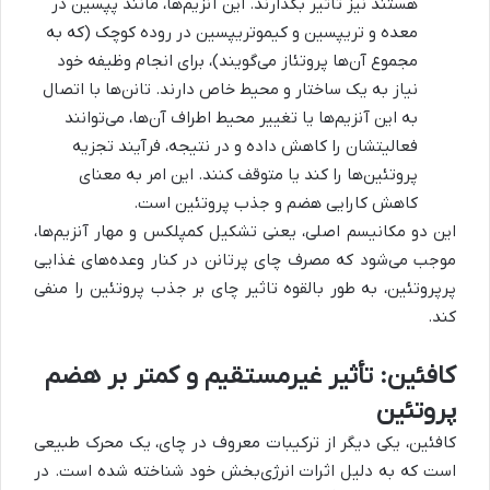
هستند نیز تأثیر بگذارند. این آنزیم‌ها، مانند پپسین در
معده و تریپسین و کیموتریپسین در روده کوچک (که به
مجموع آن‌ها پروتئاز می‌گویند)، برای انجام وظیفه خود
نیاز به یک ساختار و محیط خاص دارند. تانن‌ها با اتصال
به این آنزیم‌ها یا تغییر محیط اطراف آن‌ها، می‌توانند
فعالیتشان را کاهش داده و در نتیجه، فرآیند تجزیه
پروتئین‌ها را کند یا متوقف کنند. این امر به معنای
کاهش کارایی هضم و جذب پروتئین است.
این دو مکانیسم اصلی، یعنی تشکیل کمپلکس و مهار آنزیم‌ها،
موجب می‌شود که مصرف چای پرتانن در کنار وعده‌های غذایی
پرپروتئین، به طور بالقوه تاثیر چای بر جذب پروتئین را منفی
کند.
کافئین: تأثیر غیرمستقیم و کمتر بر هضم
پروتئین
کافئین، یکی دیگر از ترکیبات معروف در چای، یک محرک طبیعی
است که به دلیل اثرات انرژی‌بخش خود شناخته شده است. در