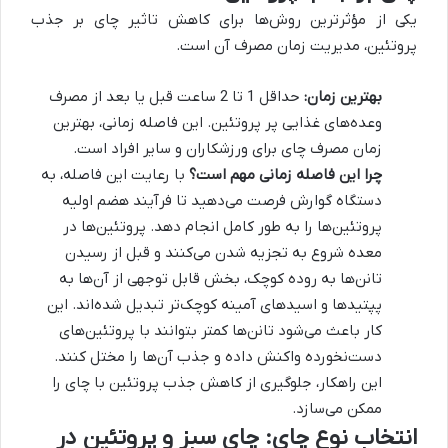
یکی از مؤثرترین روش‌ها برای کاهش تاثیر چای بر جذب
پروتئین، مدیریت زمان مصرف آن است.
بهترین زمان:
حداقل 1 تا 2 ساعت قبل یا بعد از مصرف
وعده‌های غذایی پر پروتئین. این فاصله زمانی، بهترین
زمان مصرف چای برای ورزشکاران و سایر افراد است.
چرا این فاصله زمانی مهم است؟
با رعایت این فاصله، به
دستگاه گوارش فرصت می‌دهید تا فرآیند هضم اولیه
پروتئین‌ها را به طور کامل انجام دهد. پروتئین‌ها در
معده شروع به تجزیه شدن می‌کنند و قبل از رسیدن
تانن‌ها به روده کوچک، بخش قابل توجهی از آن‌ها به
پپتیدها و اسیدهای آمینه کوچک‌تر تبدیل شده‌اند. این
کار باعث می‌شود تانن‌ها کمتر بتوانند با پروتئین‌های
دست‌نخورده واکنش داده و جذب آن‌ها را مختل کنند.
این راهکار، جلوگیری از کاهش جذب پروتئین با چای را
ممکن می‌سازد.
انتخاب نوع چای: چای سبز و پروتئین در