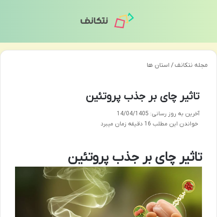
منو
تغی
مجله نتکانف
/
استان ها
تاثیر چای بر جذب پروتئین
آخرین به روز رسانی: 14/04/1405
خواندن این مطلب 16 دقیقه زمان میبرد
تاثیر چای بر جذب پروتئین