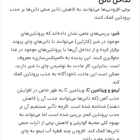
تداخل تانن
برخی افزودنی‌ها می‌توانند به کاهش تاثیر منفی تانن‌ها بر جذب
پروتئین کمک کنند.
شیر:
بررسی‌های علمی نشان داده‌اند که پروتئین‌های
موجود در شیر (کازئین) می‌توانند با تانن‌های چای پیوند
برقرار کرده و از تداخل آن‌ها با پروتئین‌های موجود در غذا
جلوگیری کنند. این پدیده به «کمپلکس‌سازی» معروف
است. بنابراین، اگر عادت به نوشیدن چای با شیر دارید،
ممکن است این عادت ناخودآگاه به جذب پروتئین کمک
کند.
لیمو و ویتامین C:
ویتامین C به طور خاص در افزایش
جذب آهن (که تانن‌ها می‌توانند جذب آن را کاهش
دهند) شناخته شده است. اگرچه تأثیر مستقیم آن بر
جذب پروتئین کمتر بررسی شده است، اما می‌تواند به
بهبود کلی محیط گوارشی و کاهش برخی از اثرات منفی
تانن‌ها کمک کند. افزودن چند قطره آب لیمو به چای
می‌تواند مفید باشد.