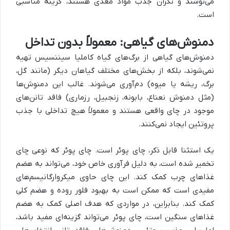
می‌نوشند و نگران جذب مواد مغذی هستند، گزینه مناسبی
است.
دمنوش‌های گیاهی: معمولاً بدون تداخل
دمنوش‌های گیاهی از برگ‌های گیاه کاملیا سیننسیس تهیه
نمی‌شوند، بلکه از بخش‌های مختلف گیاهان دیگر (مانند گل،
برگ، ریشه یا میوه) دم‌آوری می‌شوند. غالب این دمنوش‌ها
(مثل دمنوش نعناع، بابونه، زنجبیل، رزماری) فاقد تانن‌های
موجود در چای واقعی هستند و معمولاً هیچ تداخلی با جذب
پروتئین ایجاد نمی‌کنند.
یک استثنا قابل ذکر، چای پوئر است. چای پوئر که نوعی چای
تخمیر شده است، به دلیل فرآوری خاص خود، می‌تواند به هضم
غذاهای چرب کمک کند. این چای حاوی میکروارگانیسم‌های
مفیدی است که ممکن است به بهبود فلور روده و هضم کلی
کمک کند. بنابراین، در مواردی که هدف اصلی کمک به هضم
غذاهای سنگین است، چای پوئر می‌تواند گزینه‌ای مفید باشد،