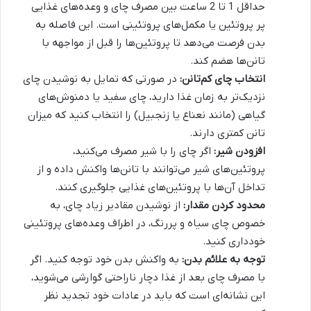
حداقل 1 تا 2 ساعت بین مصرف چای و وعده‌های غذایی
پر پروتئین یا مکمل‌های پروتئینی است. این فاصله به
بدن فرصت می‌دهد تا پروتئین‌ها را قبل از مواجهه با
تانن‌ها هضم کند.
انتخاب چای کم‌تانن:
در صورتی که تمایل به نوشیدن چای
نزدیک‌تر به زمان غذا دارید، چای سفید یا دمنوش‌های
گیاهی (مانند نعناع یا زنجبیل) را انتخاب کنید که میزان
تانن کمتری دارند.
افزودن شیر:
اگر چای را با شیر مصرف می‌کنید،
پروتئین‌های شیر می‌توانند با تانن‌ها واکنش داده و از
تداخل آن‌ها با پروتئین‌های غذایی جلوگیری کنند.
محدود کردن مقدار:
از نوشیدن مقادیر زیاد چای، به
خصوص چای سیاه و پررنگ، در اطراف وعده‌های پروتئینی
خودداری کنید.
توجه به علائم بدن:
به واکنش بدن خود توجه کنید. اگر
با مصرف چای بعد از غذا دچار ناراحتی گوارشی می‌شوید،
این نشانه‌ای است که باید در عادات خود تجدید نظر