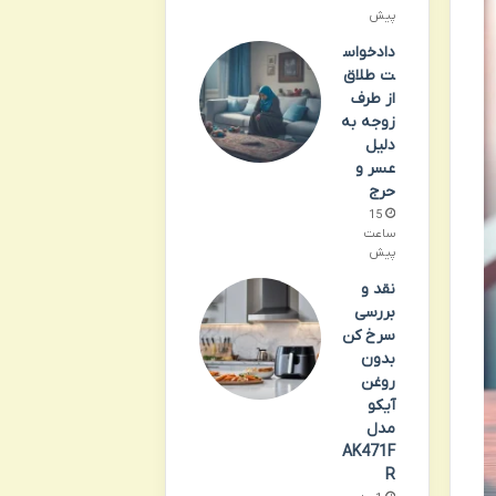
پیش
دادخواس
ت طلاق
از طرف
زوجه به
دلیل
عسر و
حرج
15
ساعت
پیش
نقد و
بررسی
سرخ کن
بدون
روغن
آیکو
مدل
AK471F
R