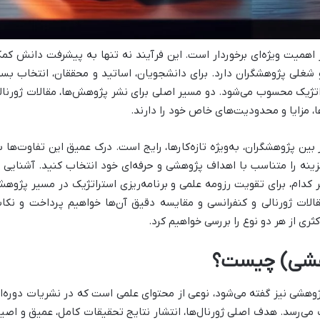
 اهمیت ویژه‌ای برخوردار است. این فرآیند نه تنها به پیشرفت دانش کم
 شغلی پژوهشگران دارد. برای دانشجویان، اساتید و محققان، انتخاب بست
تژیک محسوب می‌شود. دو مسیر اصلی برای نشر پژوهش‌ها، مقالات ژورنال
، مزایا و محدودیت‌های خاص خود را دارند.
 بین پژوهشگران، به‌ویژه تازه‌کارها، رایج است. درک عمیق این تفاوت‌ها ب
گزینه را متناسب با اهداف پژوهشی و حرفه‌ای خود انتخاب کنید. آشنایی ب
ر کدام، برای تقویت رزومه علمی و برنامه‌ریزی استراتژیک در مسیر پژوه
لات ژورنالی و کنفرانسی و مقایسه دقیق آن‌ها خواهیم پرداخت و نکا
ری از هر دو نوع را بررسی خواهیم کرد.
وهشی) چیست؟
پژوهشی نیز گفته می‌شود، نوعی از محتوای علمی است که در نشریات دوره‌ا
می‌رسد. هدف اصلی ژورنال‌ها، انتشار نتایج تحقیقات کامل، عمیق و اصی