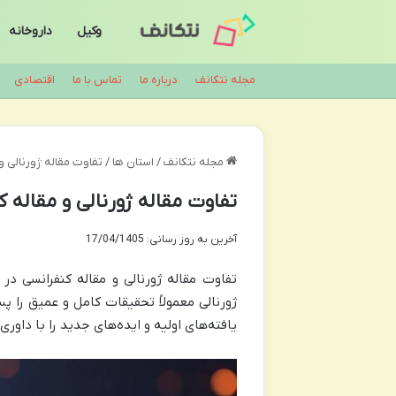
وکیل
داروخانه
مجله نتکانف
درباره ما
تماس با ما
اقتصادی
مجله نتکانف
/
استان ها
/
تفاوت مقاله ژورنالی 
تفاوت مقاله ژورنالی و مقاله
آخرین به روز رسانی: 17/04/1405
تفاوت مقاله ژورنالی و مقاله کنفرانسی در 
ژورنالی معمولاً تحقیقات کامل و عمیق را پ
یافته‌های اولیه و ایده‌های جدید را با داوری