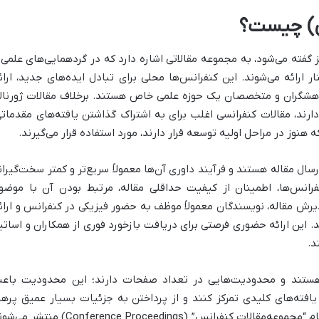
ی) چیست؟
 گفته می‌شود، به مجموعه مقالاتی اشاره دارد که در گردهمایی‌های علمی 
رائه می‌شوند. این کنفرانس‌ها محلی برای تبادل ایده‌های جدید، ارائ
وهشگران و متخصصان یک حوزه علمی خاص هستند. برخلاف مقالات ژورنال
ارند، مقالات کنفرانسی اغلب برای به اشتراک گذاشتن یافته‌های مقدماتی
 هنوز در مراحل اولیه توسعه قرار دارند، مورد استفاده قرار می‌گیرند.
ال مقاله هستند و فرآیند داوری آن‌ها معمولاً سریع‌تر و کمتر سخت‌گیران
رانس‌ها، اطمینان از کیفیت حداقلی مقاله، مرتبط بودن آن با موضو
رش مقاله، نویسندگان معمولاً موظف به حضور فیزیکی در کنفرانس و ارائ
این ارائه حضوری فرصتی برای دریافت بازخورد فوری از همکاران و اساتی
د.
ر هستند و محدودیت‌هایی در تعداد صفحات دارند؛ این محدودیت باع
یافته‌های کلیدی تمرکز کنند و از پرداختن به جزئیات بسیار عمیق پرهی
نمایند. این مقالات اغلب در مجموعه‌ای به نام “مجموعه‌مقالات کنفرانس” (Conference Proceedings) من