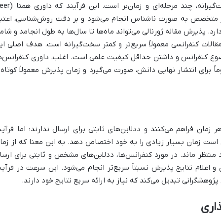
فرآیند داوری مقالات ژورنالی به‌شدت سخت‌گیرانه، چند مرحله‌ای و زمان‌بر
 داور متخصص به صورت ناشناس انجام می‌شود و بر دقت روش‌شناسی، اعتبا
ارد. پذیرش مقاله ژورنالی می‌تواند ماه‌ها تا سال‌ها به طول انجامد و شام
قالات کنفرانسی معمولاً سریع‌تر و کمتر سخت‌گیرانه است. هدف اصلی ای
وضوع کنفرانس و داشتن حداقل کیفیت علمی است. اغلب، داوری کنفرانس‌ه
ماً برای انتشار نهایی دانش، صورت می‌گیرد و زمان پذیرش معمولاً کوتاه‌ت
هر زمان فراهم می‌کنند و ددلاین‌های ثابتی برای ارسال ندارند؛ اما فرآین
است زمان بسیار زیادی را به خود اختصاص دهد. به این معنا که از زما
د منتظر ماند. در مورد کنفرانس‌ها، ددلاین‌های مشخص و ثابتی برای ارسا
 و اعلام نتایج پذیرش نسبتاً سریع‌تر انجام می‌شود. این سرعت در فرآین
 پژوهشگرانی تبدیل می‌کند که نیاز به ارائه سریع نتایج خود دارند.
ذاری