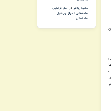
سمیرا ریاحی
در
اسم جرثقیل
ساختمانی | انواع جرثقیل
ساختمانی
ن
ی
ا
ب
.
ر