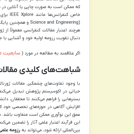
که ممکن است به صورت چاپی یا آنلاین در دس
ence and Engineering
هرچند اعتبار مقالات کنفرانسی معمولاً از 
دنبال تقویت رزومه اولیه خود و آشنایی با
سابمیت 
اگر علاقمند به مطالعه در مورد (
شباهت‌های کلیدی مقالات 
با وجود تفاوت‌های چشمگیر، مقالات ژورنال
حیاتی در اکوسیستم پژوهش تبدیل می‌کند. 
بسترهایی را فراهم می‌کنند تا محققان، دانش
افزایش آگاهی در حوزه‌های تخصصی خود کمک
عمق این نوآوری ممکن است متفاوت باشد. هر 
این فرآیند اعتبار علمی آثار را تضمین می‌ک
بین‌المللی ارائه شود، می‌تواند به
رزومه علمی