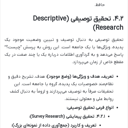
حافظ.
۴.۲. تحقیق توصیفی (Descriptive
Research)
تحقیق توصیفی به دنبال توصیف و تبیین وضعیت موجود یک
پدیده، ویژگی‌ها یا یک جامعه است. این روش به پرسش “چیست؟”
پاسخ می‌دهد و به گردآوری اطلاعات درباره یک یا چند صفت در یک
مقطع خاص از زمان می‌پردازد.
تعریف، هدف و ویژگی‌ها (وضع موجود):
هدف، تشریح دقیق و
نظام‌مند خصوصیات یک پدیده، گروه یا جامعه است. این
تحقیقات صرفاً به توصیف می‌پردازند و لزوماً به دنبال کشف
روابط علی و معلولی نیستند.
انواع فرعی تحقیق توصیفی:
۴.۲.۱. تحقیق پیمایشی (Survey Research):
تعریف و کاربرد (جمع‌آوری داده از نمونه‌ای بزرگ):