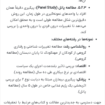
آن‌ها.
۵.۲.۳. مطالعه پانل (Panel Study):
پیگیری دقیقاً همان
افراد یا واحدهای نمونه‌گیری در طول زمان. این روش
دقیق‌ترین شکل مطالعه طولی است و به محقق امکان
می‌دهد تا تغییرات درون فردی یا درون واحدی را بررسی
کند.
نمونه‌ها در رشته‌های مختلف:
روانشناسی رشد:
مطالعه تغییرات شناختی و رفتاری
گروهی از کودکان از مهدکودک تا پایان دبستان (مطالعه
گروهی).
اقتصاد:
بررسی تاثیر بلندمدت اجرای یک سیاست
اقتصادی بر نرخ بیکاری طی ده سال (مطالعه روند).
پزشکی:
پیگیری بیماران مبتلا به دیابت نوع ۲ برای بررسی
اثربخشی یک رژیم غذایی خاص در طول ۵ سال (مطالعه
پانل).
جهت دسترسی به جدیدترین مقالات و کتاب‌های مرتبط با تحقیقات