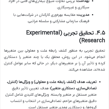
بهداشت:
بررسی تفاوت شیوع بیماری‌های قلبی در افراد
سیگاری و غیرسیگاری.
مدیریت:
مقایسه بهره‌وری کارکنان در شرکت‌هایی با
فرهنگ سازمانی مشارکتی و سلسله مراتبی.
۴.۵. تحقیق تجربی (Experimental
Research)
تحقیق تجربی به منظور کشف رابطه علت و معلولی بین متغیرها
انجام می‌شود. در این روش، محقق یک یا چند متغیر را دستکاری
کرده و تاثیر آن را بر متغیرهای دیگر، در حالی که سایر عوامل کنترل
شده‌اند، مشاهده می‌کند.
تعریف، هدف (کشف رابطه علت و معلولی) و ویژگی‌ها (کنترل،
تصادفی‌سازی، دستکاری متغیر):
هدف، تعیین تاثیر دقیق
متغیر مستقل بر متغیر وابسته. ویژگی‌های کلیدی شامل کنترل
دقیق متغیرهای مزاحم، تصادفی‌سازی در انتخاب و انتساب
گروه‌ها، و دستکاری عمدی متغیر مستقل است.