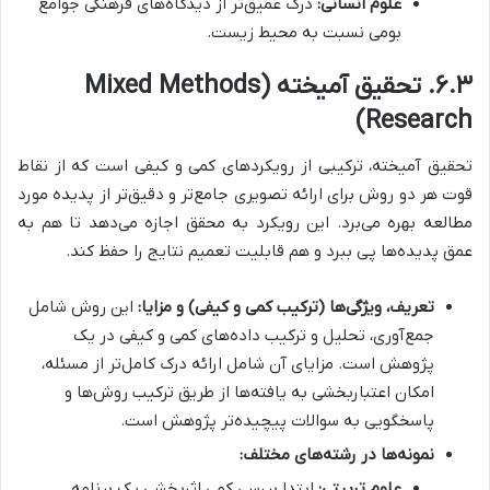
علوم انسانی:
درک عمیق‌تر از دیدگاه‌های فرهنگی جوامع
بومی نسبت به محیط زیست.
۶.۳. تحقیق آمیخته (Mixed Methods
Research)
تحقیق آمیخته، ترکیبی از رویکردهای کمی و کیفی است که از نقاط
قوت هر دو روش برای ارائه تصویری جامع‌تر و دقیق‌تر از پدیده مورد
مطالعه بهره می‌برد. این رویکرد به محقق اجازه می‌دهد تا هم به
عمق پدیده‌ها پی ببرد و هم قابلیت تعمیم نتایج را حفظ کند.
تعریف، ویژگی‌ها (ترکیب کمی و کیفی) و مزایا:
این روش شامل
جمع‌آوری، تحلیل و ترکیب داده‌های کمی و کیفی در یک
پژوهش است. مزایای آن شامل ارائه درک کامل‌تر از مسئله،
امکان اعتباربخشی به یافته‌ها از طریق ترکیب روش‌ها و
پاسخگویی به سوالات پیچیده‌تر پژوهش است.
نمونه‌ها در رشته‌های مختلف:
علوم تربیتی:
ابتدا بررسی کمی اثربخشی یک برنامه