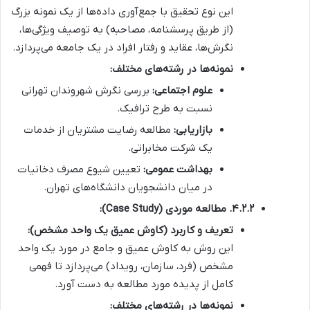
این نوع تحقیق با جمع‌آوری داده‌ها از یک نمونه بزرگ
(از طریق پرسشنامه، مصاحبه) به توصیف ویژگی‌ها،
نگرش‌ها، عقاید و رفتار افراد در یک جامعه می‌پردازد.
نمونه‌ها در رشته‌های مختلف:
علوم اجتماعی:
بررسی نگرش شهروندان تهرانی
نسبت به طرح ترافیک.
بازاریابی:
مطالعه رضایت مشتریان از خدمات
یک شرکت مخابراتی.
بهداشت عمومی:
تعیین شیوع مصرف دخانیات
در میان دانشجویان دانشگاه‌های تهران.
۴.۲.۲. مطالعه موردی (Case Study):
تعریف و کاربرد (کاوش عمیق یک واحد مشخص):
این روش به کاوش عمیق و جامع در مورد یک واحد
مشخص (فرد، سازمان، رویداد) می‌پردازد تا فهمی
کامل از پدیده مورد مطالعه به دست آورد.
نمونه‌ها در رشته‌های مختلف: