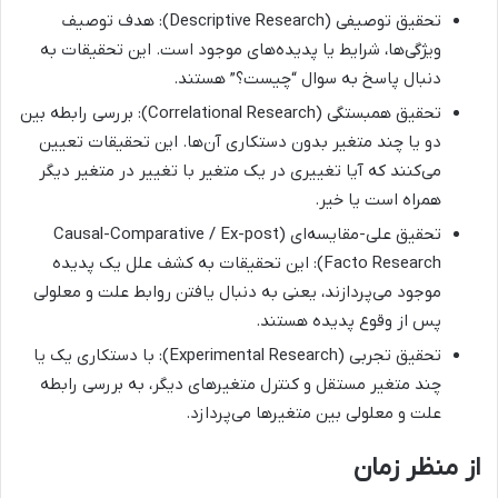
تحقیق توصیفی (Descriptive Research): هدف توصیف
ویژگی‌ها، شرایط یا پدیده‌های موجود است. این تحقیقات به
دنبال پاسخ به سوال “چیست؟” هستند.
تحقیق همبستگی (Correlational Research): بررسی رابطه بین
دو یا چند متغیر بدون دستکاری آن‌ها. این تحقیقات تعیین
می‌کنند که آیا تغییری در یک متغیر با تغییر در متغیر دیگر
همراه است یا خیر.
تحقیق علی-مقایسه‌ای (Causal-Comparative / Ex-post
Facto Research): این تحقیقات به کشف علل یک پدیده
موجود می‌پردازند، یعنی به دنبال یافتن روابط علت و معلولی
پس از وقوع پدیده هستند.
تحقیق تجربی (Experimental Research): با دستکاری یک یا
چند متغیر مستقل و کنترل متغیرهای دیگر، به بررسی رابطه
علت و معلولی بین متغیرها می‌پردازد.
از منظر زمان