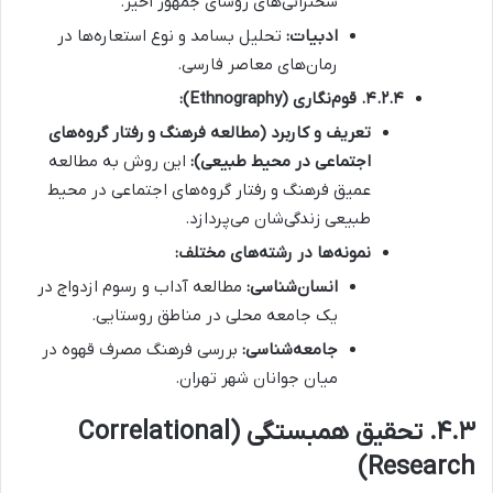
سخنرانی‌های روسای جمهور اخیر.
ادبیات:
تحلیل بسامد و نوع استعاره‌ها در
رمان‌های معاصر فارسی.
۴.۲.۴. قوم‌نگاری (Ethnography):
تعریف و کاربرد (مطالعه فرهنگ و رفتار گروه‌های
اجتماعی در محیط طبیعی):
این روش به مطالعه
عمیق فرهنگ و رفتار گروه‌های اجتماعی در محیط
طبیعی زندگی‌شان می‌پردازد.
نمونه‌ها در رشته‌های مختلف:
انسان‌شناسی:
مطالعه آداب و رسوم ازدواج در
یک جامعه محلی در مناطق روستایی.
جامعه‌شناسی:
بررسی فرهنگ مصرف قهوه در
میان جوانان شهر تهران.
۴.۳. تحقیق همبستگی (Correlational
Research)