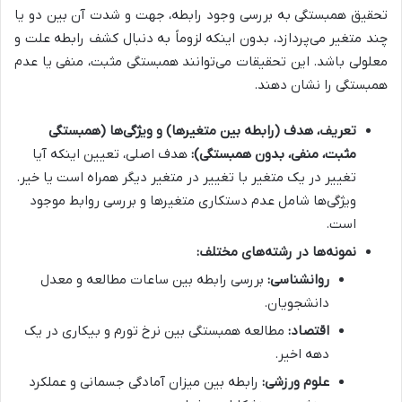
تحقیق همبستگی به بررسی وجود رابطه، جهت و شدت آن بین دو یا
چند متغیر می‌پردازد، بدون اینکه لزوماً به دنبال کشف رابطه علت و
معلولی باشد. این تحقیقات می‌توانند همبستگی مثبت، منفی یا عدم
همبستگی را نشان دهند.
تعریف، هدف (رابطه بین متغیرها) و ویژگی‌ها (همبستگی
مثبت، منفی، بدون همبستگی):
هدف اصلی، تعیین اینکه آیا
تغییر در یک متغیر با تغییر در متغیر دیگر همراه است یا خیر.
ویژگی‌ها شامل عدم دستکاری متغیرها و بررسی روابط موجود
است.
نمونه‌ها در رشته‌های مختلف:
روانشناسی:
بررسی رابطه بین ساعات مطالعه و معدل
دانشجویان.
اقتصاد:
مطالعه همبستگی بین نرخ تورم و بیکاری در یک
دهه اخیر.
علوم ورزشی:
رابطه بین میزان آمادگی جسمانی و عملکرد