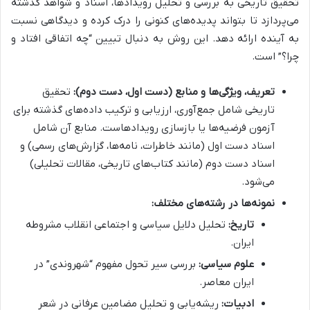
تحقیق تاریخی به بررسی و تحلیل رویدادها، اسناد و شواهد گذشته
می‌پردازد تا بتواند پدیده‌های کنونی را درک کرده و دیدگاهی نسبت
به آینده ارائه دهد. این روش به دنبال تبیین “چه اتفاقی افتاد و
چرا؟” است.
تعریف، ویژگی‌ها و منابع (دست اول، دست دوم):
تحقیق
تاریخی شامل جمع‌آوری، ارزیابی و ترکیب داده‌های گذشته برای
آزمون فرضیه‌ها یا بازسازی رویدادهاست. منابع آن شامل
اسناد دست اول (مانند خاطرات، نامه‌ها، گزارش‌های رسمی) و
اسناد دست دوم (مانند کتاب‌های تاریخی، مقالات تحلیلی)
می‌شود.
نمونه‌ها در رشته‌های مختلف:
تاریخ:
تحلیل دلایل سیاسی و اجتماعی انقلاب مشروطه
ایران.
علوم سیاسی:
بررسی سیر تحول مفهوم “شهروندی” در
ایران معاصر.
ادبیات:
ریشه‌یابی و تحلیل مضامین عرفانی در شعر