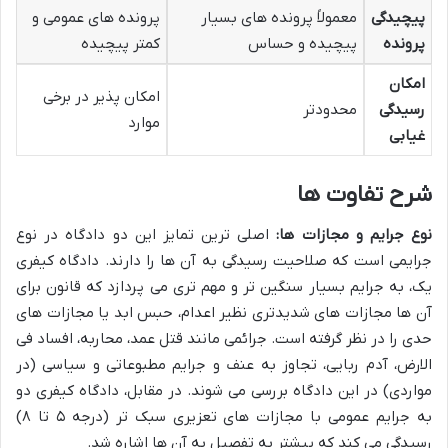
پیچیدگی
معمولاً پرونده های بسیار
پرونده های عمومی و
پرونده
پیچیده و حساس
کمتر پیچیده
امکان
امکان پذیر در برخی
رسیدگی
محدودتر
موارد
غیابی
شرح تفاوت ها
نوع جرایم و مجازات ها:
اصلی ترین تمایز این دو دادگاه در نوع
جرایمی است که صلاحیت رسیدگی به آن ها را دارند. دادگاه کیفری
یک، به جرایم بسیار سنگین تر و مهم تری می پردازد که قانون برای
آن ها مجازات های شدیدتری نظیر اعدام، حبس ابد یا مجازات های
حدی را در نظر گرفته است. جرائمی مانند قتل عمد، محاربه، افساد فی
الارض، آدم ربایی، تجاوز به عنف و جرایم مطبوعاتی و سیاسی (در
مواردی) در این دادگاه بررسی می شوند. در مقابل، دادگاه کیفری دو
به جرایم عمومی با مجازات های تعزیری سبک تر (درجه ۵ تا ۸)
رسیدگی می کند که پیشتر به تفصیل به آن ها اشاره شد.