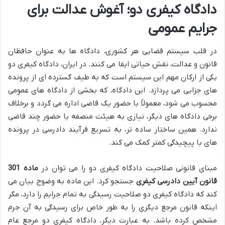
دادگاه کیفری دو؛ آغوش عدالت برای
جرایم عمومی
در قلب سیستم قضایی هر کشوری، دادگاه ها به عنوان حافظان
قانون و عدالت، نقش حیاتی ایفا می کنند. در ایران، دادگاه کیفری دو
یکی از ارکان مهم این سیستم است که به طیف گسترده ای از پرونده
های جزایی می پردازد. این دادگاه، که بخشی از دادگاه های عمومی
محسوب می شود، معمولاً با حضور یک قاضی اداره می گردد و برخلاف
برخی دادگاه های دیگر، نیازی به هیئت منصفه یا حضور چند قاضی
ندارد. همین ساختار ساده تر، به تسریع فرآیند دادرسی در پرونده
های با پیچیدگی کمتر کمک می کند.
مبنای قانونی صلاحیت دادگاه کیفری دو را می توان در
ماده 301
قانون آیین دادرسی کیفری
جستجو کرد. این ماده به وضوح بیان می
کند که دادگاه کیفری دو صلاحیت رسیدگی به تمام جرایم را دارد، مگر
اینکه قانون مرجع دیگری را به طور خاص برای رسیدگی به آن جرم
مشخص کرده باشد. به عبارت دیگر، دادگاه کیفری دو مرجع عام