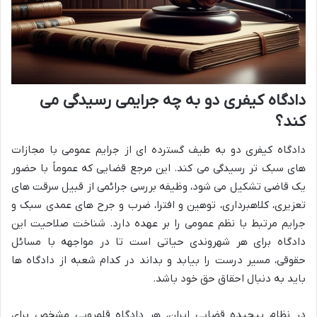
دادگاه کیفری دو به چه جرایمی رسیدگی می
کند؟
دادگاه کیفری دو به طیف گسترده ای از جرایم عمومی با مجازات
های سبک تر رسیدگی می کند. این مرجع قضایی که عموماً با حضور
یک قاضی تشکیل می شود، وظیفه بررسی جرائمی از قبیل سرقت های
تعزیری، کلاهبرداری، توهین و افترا، ضرب و جرح های عمدی سبک و
جرایم مرتبط با نظم عمومی را بر عهده دارد. شناخت صلاحیت این
دادگاه برای هر شهروندی حیاتی است تا در مواجهه با مسائل
حقوقی، مسیر درست را بیابد و بداند در کدام شعبه از دادگاه ها
باید به دنبال احقاق حق خود باشد.
در نظام پیچیده قضایی ایران، هر دادگاه قلمرویی مشخص برای