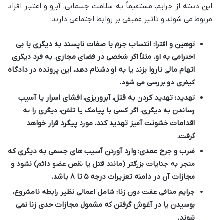
این دسته از جرایم، مستقیماً به سلامت جسمانی، آبرو و اعتبار افراد
مربوط می شوند و تاثیر عمیقی بر روابط اجتماعی دارند:
توهین و افترا
: انتساب جرم یا صفات ناپسند به دیگری یا بی
احترامی به او. مثلاً اگر شخصی در فضای مجازی، به فرد دیگری
اتهام مالی ناروا بزند یا به او دشنام دهد، این پرونده در دادگاه
کیفری دو بررسی می شود.
تهدید
: تهدید کردن به قتل، آبروریزی، افشای اسرار یا آسیب
رساندن به دیگری. اگر کسی با پیامک یا تلفن، دیگری را به
اقدامات خشونت آمیز تهدید کند، مورد پیگرد قرار خواهد
گرفت.
ضرب و جرح عمدی
: وارد آوردن آسیب های جسمی به دیگری که
منجر به جنایات بزرگتر (مانند قتل یا نقص عضو دائم) نشود و
مجازات آن در دامنه تعزیرات درجه ۵ تا ۸ باشد.
جرایم منافی عفت دون زنا
: شامل اعمالی نظیر رابطه نامشروع،
بوسیدن یا در آغوش گرفتن که مشمول مجازات حدی زنا نمی
شوند.