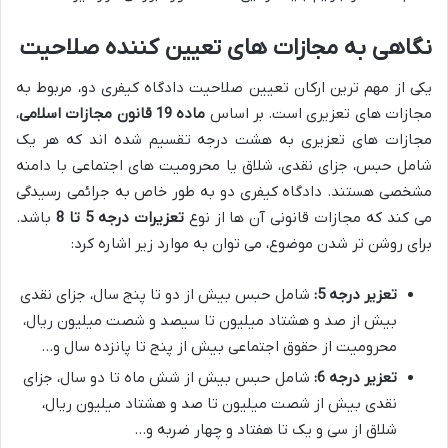
نگاهی به مجازات های تعیین کننده صلاحیت
یکی از مهم ترین ارکان تعیین صلاحیت دادگاه کیفری دو، مربوط به
مجازات های تعزیری است. بر اساس
ماده 19 قانون مجازات اسلامی
،
مجازات های تعزیری به هشت درجه تقسیم شده اند که هر یک
شامل حبس، جزای نقدی، شلاق یا محرومیت های اجتماعی با دامنه
مشخصی هستند. دادگاه کیفری دو به طور خاص به جرائمی رسیدگی
می کند که مجازات قانونی آن ها از نوع
تعزیرات درجه 5 تا 8
باشد.
برای روشن تر شدن موضوع، می توان به موارد زیر اشاره کرد:
تعزیر درجه 5:
شامل حبس بیش از دو تا پنج سال، جزای نقدی
بیش از صد و هشتاد میلیون تا سیصد و شصت میلیون ریال،
محرومیت از حقوق اجتماعی بیش از پنج تا پانزده سال و…
تعزیر درجه 6:
شامل حبس بیش از شش ماه تا دو سال، جزای
نقدی بیش از شصت میلیون تا صد و هشتاد میلیون ریال،
شلاق از سی و یک تا هفتاد و چهار ضربه و…