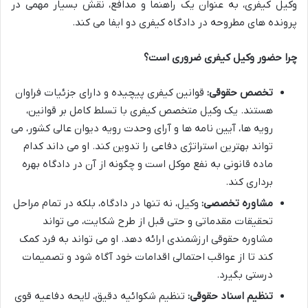
وکیل کیفری، به عنوان یک راهنما و مدافع، نقش بسیار مهمی در
پرونده های مطروحه در دادگاه کیفری دو ایفا می کند.
چرا حضور وکیل کیفری ضروری است؟
تخصص حقوقی:
قوانین کیفری پیچیده و دارای جزئیات فراوان
هستند. یک وکیل متخصص کیفری با تسلط کامل بر قوانین،
رویه ها، آیین نامه ها و آرای وحدت رویه دیوان عالی کشور، می
تواند بهترین استراتژی دفاعی را تدوین کند. او می داند کدام
ماده قانونی به نفع موکل است و چگونه از آن در دادگاه بهره
برداری کند.
مشاوره تخصصی:
وکیل، نه تنها در دادگاه، بلکه در تمام مراحل
تحقیقات مقدماتی و حتی قبل از طرح شکایت، می تواند
مشاوره حقوقی ارزشمندی ارائه دهد. او می تواند به فرد کمک
کند تا از عواقب احتمالی اقدامات خود آگاه شود و تصمیمات
درستی بگیرد.
تنظیم اسناد حقوقی:
تنظیم شکوائیه دقیق، لایحه دفاعیه قوی