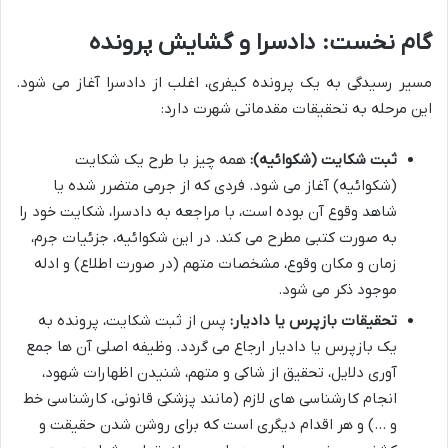
گام نخست: دادسرا و گشایش پرونده
مسیر رسیدگی به یک پرونده کیفری، اغلب از دادسرا آغاز می شود.
این مرحله به تحقیقات مقدماتی شهرت دارد:
ثبت شکایت (شکوائیه):
همه چیز با طرح یک شکایت
(شکوائیه) آغاز می شود. فردی که از جرمی متضرر شده یا
شاهد وقوع آن بوده است، با مراجعه به دادسرا، شکایت خود را
به صورت کتبی مطرح می کند. در این شکوائیه، جزئیات جرم،
زمان و مکان وقوع، مشخصات متهم (در صورت اطلاع) و ادله
موجود ذکر می شود.
تحقیقات بازپرس یا دادیار:
پس از ثبت شکایت، پرونده به
یک بازپرس یا دادیار ارجاع می گردد. وظیفه اصلی آن ها جمع
آوری دلایل، تحقیق از شاکی و متهم، شنیدن اظهارات شهود،
انجام کارشناسی های لازم (مانند پزشکی قانونی، کارشناسی خط
و …) و هر اقدام دیگری است که برای روشن شدن حقیقت و