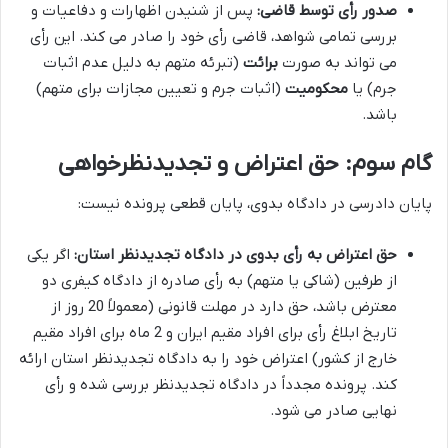
صدور رأی توسط قاضی:
پس از شنیدن اظهارات و دفاعیات و
بررسی تمامی شواهد، قاضی رأی خود را صادر می کند. این رأی
می تواند به صورت
برائت
(تبرئه متهم به دلیل عدم اثبات
جرم) یا
محکومیت
(اثبات جرم و تعیین مجازات برای متهم)
باشد.
گام سوم: حق اعتراض و تجدیدنظرخواهی
پایان دادرسی در دادگاه بدوی، پایان قطعی پرونده نیست:
حق اعتراض به رأی بدوی در دادگاه تجدیدنظر استان:
اگر یکی
از طرفین (شاکی یا متهم) به رأی صادره از دادگاه کیفری دو
معترض باشد، حق دارد در مهلت قانونی (معمولاً 20 روز از
تاریخ ابلاغ رأی برای افراد مقیم ایران و 2 ماه برای افراد مقیم
خارج از کشور) اعتراض خود را به دادگاه تجدیدنظر استان ارائه
کند. پرونده مجدداً در دادگاه تجدیدنظر بررسی شده و رأی
نهایی صادر می شود.