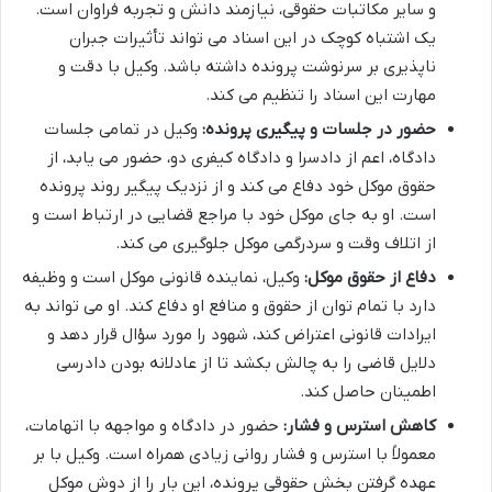
و سایر مکاتبات حقوقی، نیازمند دانش و تجربه فراوان است.
یک اشتباه کوچک در این اسناد می تواند تأثیرات جبران
ناپذیری بر سرنوشت پرونده داشته باشد. وکیل با دقت و
مهارت این اسناد را تنظیم می کند.
حضور در جلسات و پیگیری پرونده:
وکیل در تمامی جلسات
دادگاه، اعم از دادسرا و دادگاه کیفری دو، حضور می یابد، از
حقوق موکل خود دفاع می کند و از نزدیک پیگیر روند پرونده
است. او به جای موکل خود با مراجع قضایی در ارتباط است و
از اتلاف وقت و سردرگمی موکل جلوگیری می کند.
دفاع از حقوق موکل:
وکیل، نماینده قانونی موکل است و وظیفه
دارد با تمام توان از حقوق و منافع او دفاع کند. او می تواند به
ایرادات قانونی اعتراض کند، شهود را مورد سؤال قرار دهد و
دلایل قاضی را به چالش بکشد تا از عادلانه بودن دادرسی
اطمینان حاصل کند.
کاهش استرس و فشار:
حضور در دادگاه و مواجهه با اتهامات،
معمولاً با استرس و فشار روانی زیادی همراه است. وکیل با بر
عهده گرفتن بخش حقوقی پرونده، این بار را از دوش موکل