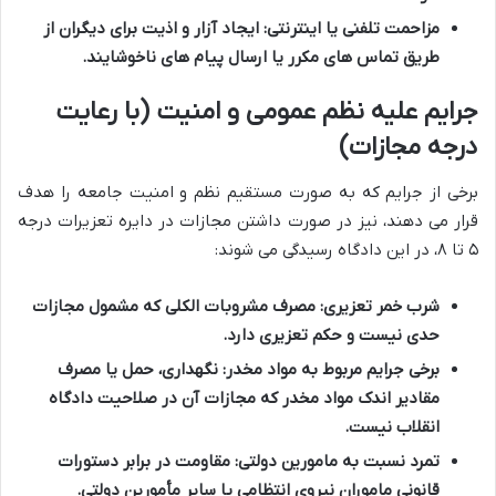
مزاحمت تلفنی یا اینترنتی
: ایجاد آزار و اذیت برای دیگران از
طریق تماس های مکرر یا ارسال پیام های ناخوشایند.
جرایم علیه نظم عمومی و امنیت (با رعایت
درجه مجازات)
برخی از جرایم که به صورت مستقیم نظم و امنیت جامعه را هدف
قرار می دهند، نیز در صورت داشتن مجازات در دایره تعزیرات درجه
۵ تا ۸، در این دادگاه رسیدگی می شوند:
شرب خمر تعزیری
: مصرف مشروبات الکلی که مشمول مجازات
حدی نیست و حکم تعزیری دارد.
برخی جرایم مربوط به مواد مخدر
: نگهداری، حمل یا مصرف
مقادیر اندک مواد مخدر که مجازات آن در صلاحیت دادگاه
انقلاب نیست.
تمرد نسبت به مامورین دولتی
: مقاومت در برابر دستورات
قانونی ماموران نیروی انتظامی یا سایر مأمورین دولتی.