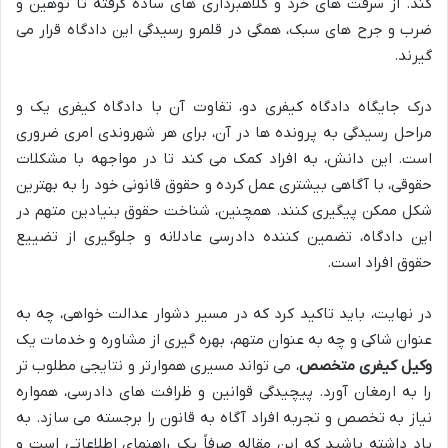
کند. از سرقت های خرد و کلاهبرداری های ساده گرفته تا توهین و
ضرب و جرح های سبک، همگی در قلمرو رسیدگی این دادگاه قرار می
گیرند.
درک جایگاه دادگاه کیفری دو، تفاوت آن با دادگاه کیفری یک و
مراحل رسیدگی به پرونده ها در آن، برای هر شهروندی امری ضروری
است. این دانش، به افراد کمک می کند تا در مواجهه با مشکلات
حقوقی، با آگاهی بیشتری عمل کرده و حقوق قانونی خود را به بهترین
شکل ممکن پیگیری کنند. همچنین، شناخت حقوق بنیادین متهم در
این دادگاه، تضمین کننده دادرسی عادلانه و جلوگیری از تضییع
حقوق افراد است.
در نهایت، باید تاکید کرد که در مسیر دشوار عدالت خواهی، چه به
عنوان شاکی و چه به عنوان متهم، بهره گیری از مشاوره و خدمات یک
وکیل کیفری متخصص
، می تواند مسیری هموارتر و نتایجی مطلوب تر
را به ارمغان آورد. پیچیدگی قوانین و ظرافت های دادرسی، همواره
نیاز به تخصص و تجربه افراد آگاه به قانون را برجسته می سازد. به
یاد داشته باشید که این مقاله صرفاً یک راهنمای اطلاعاتی است و