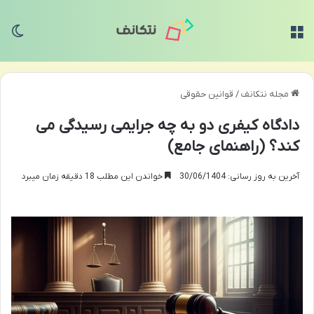
منو
تغی
مجله نتکانف
/
قوانین حقوقی
دادگاه کیفری دو به چه جرایمی رسیدگی می
کند؟ (راهنمای جامع)
آخرین به روز رسانی: 30/06/1404
خواندن این مطلب 18 دقیقه زمان میبرد