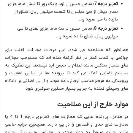
تعزیر درجه 7:
شامل حبس از نود و یک روز تا شش ماه، جزای
نقدی بیش از سی میلیون تا شصت میلیون ریال، شلاق از
یازده تا سی ضربه و…
تعزیر درجه 8:
شامل حبس تا سه ماه، جزای نقدی تا سی
میلیون ریال، شلاق تا ده ضربه و…
همانطور که مشاهده می شود، این درجات مجازات، اغلب برای
جرائمی با شدت کمتر در نظر گرفته شده اند که مستوجب مجازات
های بسیار سنگین مانند اعدام یا حبس ابد نیستند. این تفکیک، به
سیستم قضایی کمک می کند تا پرونده ها بر اساس اهمیت و
پیچیدگی، به مرجع مناسب ارجاع داده شوند و از بار اضافی بر دادگاه
های رسیدگی کننده به جرایم بسیار سنگین جلوگیری شود.
موارد خارج از این صلاحیت
در مقابل، پرونده هایی که مجازات های تعزیری درجه 1 تا 4 یا
مجازات های حدی و قصاص را در پی دارند، همچنین جرایم خاصی
مانند جرایم مربوط به مواد مخدر در مقیاس های بزرگ، جرایم