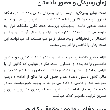
زمان رسیدگی و حضور دادستان
مدت زمان رسیدگی:
متوسط زمان رسیدگی به پرونده ها در دادگاه
کیفری دو، حدود 79 روز اعلام شده است؛ اما این زمان می تواند به
شدت متغیر باشد. پیچیدگی پرونده، حجم کاری دادگاه، نیاز به
کارشناسی های متعدد، عدم حضور طرفین یا وکلای آن ها، و نواقص
احتمالی در تحقیقات اولیه، همگی از عواملی هستند که می توانند این
مدت زمان را کاهش یا افزایش دهند.
الزام حضور دادستان:
در جلسات رسیدگی دادگاه کیفری دو، حضور
دادستان یا نماینده او اختیاری است، مگر در مواردی که قانون آن را
الزامی بداند (مانند پرونده های با اهمیت خاص یا مواردی که دیوان
عالی کشور دستور دهد). عدم حضور آن ها مانع از ادامه دادرسی
نخواهد شد و قاضی دادگاه می تواند با وجود کیفرخواست صادر
شده، به رسیدگی ادامه دهد. این انعطاف پذیری، به روان سازی و
تسریع فرآیند دادرسی کمک می کند.
سپر دفاعی متهم: حقوقی که هر