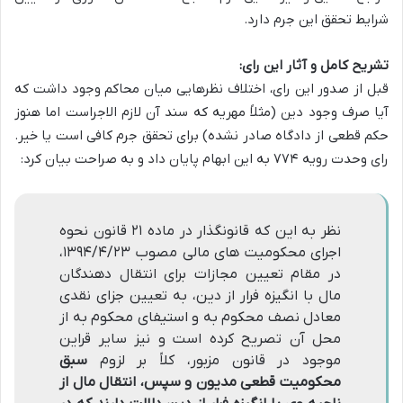
شرایط تحقق این جرم دارد.
تشریح کامل و آثار این رای:
قبل از صدور این رای، اختلاف نظرهایی میان محاکم وجود داشت که
آیا صرف وجود دین (مثلاً مهریه که سند آن لازم الاجراست اما هنوز
حکم قطعی از دادگاه صادر نشده) برای تحقق جرم کافی است یا خیر.
رای وحدت رویه ۷۷۴ به این ابهام پایان داد و به صراحت بیان کرد:
نظر به این که قانونگذار در ماده ۲۱ قانون نحوه
اجرای محکومیت های مالی مصوب ۱۳۹۴/۴/۲۳،
در مقام تعیین مجازات برای انتقال دهندگان
مال با انگیزه فرار از دین، به تعیین جزای نقدی
معادل نصف محکوم به و استیفای محکوم به از
محل آن تصریح کرده است و نیز سایر قراین
موجود در قانون مزبور، کلاً بر لزوم
سبق
محکومیت قطعی مدیون و سپس، انتقال مال از