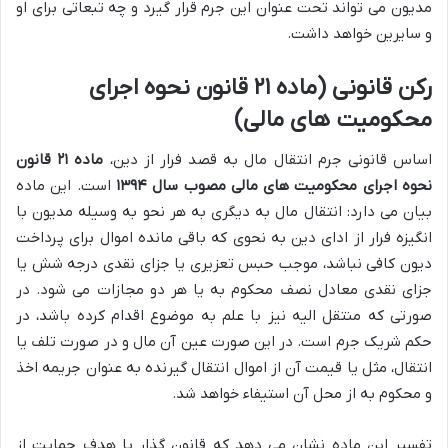
مدیون می تواند تحت عنوان این جرم قرار گیرد و چه تبعاتی برای او
و سایرین خواهد داشت.
رکن قانونی (ماده ۲۱ قانون نحوه اجرای
محکومیت های مالی)
اساس قانونی جرم انتقال مال به قصد فرار از دین،
ماده ۲۱ قانون
نحوه اجرای محکومیت های مالی مصوب سال ۱۳۹۴
است. این ماده
بیان می دارد: انتقال مال به دیگری به هر نحو به وسیله مدیون با
انگیزه فرار از ادای دین به نحوی که باقی مانده اموال برای پرداخت
دیون کافی نباشد، موجب حبس تعزیری یا جزای نقدی درجه شش یا
جزای نقدی معادل نصف محکوم به یا هر دو مجازات می شود. در
صورتی که منتقل الیه نیز با علم به موضوع اقدام کرده باشد، در
حکم شریک جرم است. در این صورت عین آن مال و در صورت تلف یا
انتقال، مثل یا قیمت آن از اموال انتقال گیرنده به عنوان جریمه اخذ
و محکوم به از محل آن استیفاء خواهد شد.
تفسیر این ماده نشان می دهد که قانون گذار با هدف حمایت از