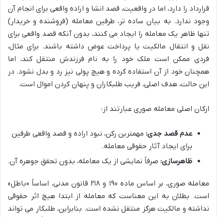
قرارداد را دارد، اما در واقعیت، قصد انشا و اراده واقعی برای انجام آن
وجود ندارد. به بیان ساده تر، طرفین معامله (فروشنده و خریدار)
تنها ظاهر یک معامله را ایجاد می کنند، بدون آنکه قصد واقعی برای
نقل و انتقال مالکیت یا پرداخت عوض داشته باشند. برای مثال،
فردی ممکن است ملک خود را به نام فرزندش منتقل کند، اما
همچنان خود از آن استفاده کرده و هیچ پولی نیز رد و بدل نشود. در
این حالت، هدف اصلی، فریب طلبکاران و پنهان کردن اموال است.
ارکان اصلی معامله صوری عبارتند از:
عدم قصد جدی:
مهمترین رکن، نبود اراده و قصد واقعی طرفین
برای ایجاد آثار حقوقی معامله.
ظاهرسازی:
صرفاً نمایشی از یک معامله، بدون تحقق جوهره آن.
معامله صوری، بر اساس ماده ۱۹۰ و ۲۱۸ قانون مدنی، اساساً «باطل»
است. بطلان به این معناست که معامله از ابتدا هیچ اثر حقوقی
نداشته و مالکیت هرگز منتقل نشده است. بنابراین، طلبکار می تواند