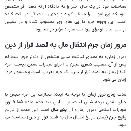
معاملات خود در یک سال اخیر را به دادگاه ارائه دهد. اگر مشخص
شود که وی اموالی را منتقل کرده و وجهی بابت آن دریافت کرده
است، این وجوه جزو دارایی های وی محسوب شده و در تعیین
توانایی مالی او برای پرداخت مهریه مؤثر خواهد بود.
مرور زمان جرم انتقال مال به قصد فرار از دین
«مرور زمان» به معنای گذشت مدتی مشخص از وقوع جرم است که
پس از آن، تعقیب کیفری مجرم یا اجرای مجازات ممکن نیست. جرم
انتقال مال به قصد فرار از دین، یک جرم تعزیری است و مشمول مرور
زمان می شود.
مدت زمان مرور زمان:
با توجه به اینکه مجازات این جرم حبس یا
جزای نقدی درجه شش است، بر اساس بند «ت» ماده ۱۰۵ قانون
مجازات اسلامی، «مرور زمان» آن
پنج سال
است. این مدت از تاریخ
وقوع جرم (یعنی تاریخ انتقال مال به قصد فرار از دین) محاسبه می
شود.