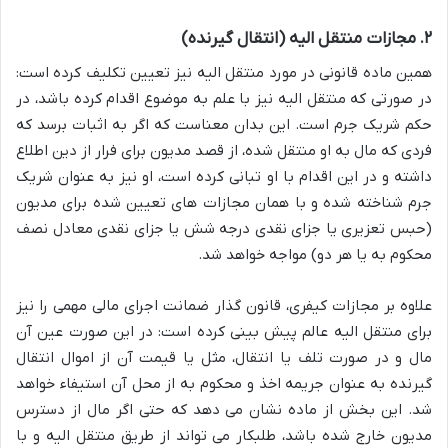
۲. مجازات منتقل الیه (انتقال گیرنده)
همین ماده قانونی در مورد منتقل الیه نیز تعیین تکلیف کرده است:
در صورتی که منتقل الیه نیز با علم به موضوع اقدام کرده باشد، در
حکم شریک جرم است. این بدان معناست که اگر به اثبات برسد که
فردی که مال به او منتقل شده، از قصد مدیون برای فرار از دین اطلاع
داشته و در این اقدام با او تبانی کرده است، او نیز به عنوان شریک
جرم شناخته شده و با همان مجازات های تعیین شده برای مدیون
(حبس تعزیری یا جزای نقدی درجه شش یا جزای نقدی معادل نصف
محکوم به یا هر دو) مواجه خواهد شد.
علاوه بر مجازات کیفری، قانون گذار ضمانت اجرای مالی مهمی را نیز
برای منتقل الیه عالم پیش بینی کرده است: در این صورت عین آن
مال و در صورت تلف یا انتقال، مثل یا قیمت آن از اموال انتقال
گیرنده به عنوان جریمه اخذ و محکوم به از محل آن استیفاء خواهد
شد. این بخش از ماده نشان می دهد که حتی اگر مال از دسترس
مدیون خارج شده باشد، طلبکار می تواند از طریق منتقل الیه و با