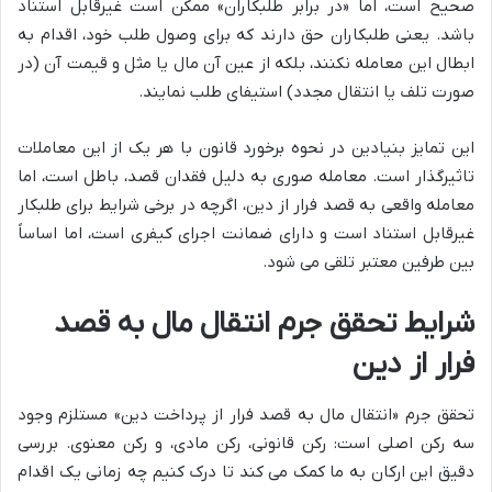
صحیح است، اما «در برابر طلبکاران» ممکن است غیرقابل استناد
باشد. یعنی طلبکاران حق دارند که برای وصول طلب خود، اقدام به
ابطال این معامله نکنند، بلکه از عین آن مال یا مثل و قیمت آن (در
صورت تلف یا انتقال مجدد) استیفای طلب نمایند.
این تمایز بنیادین در نحوه برخورد قانون با هر یک از این معاملات
تاثیرگذار است. معامله صوری به دلیل فقدان قصد، باطل است، اما
معامله واقعی به قصد فرار از دین، اگرچه در برخی شرایط برای طلبکار
غیرقابل استناد است و دارای ضمانت اجرای کیفری است، اما اساساً
بین طرفین معتبر تلقی می شود.
شرایط تحقق جرم انتقال مال به قصد
فرار از دین
تحقق جرم «انتقال مال به قصد فرار از پرداخت دین» مستلزم وجود
سه رکن اصلی است: رکن قانونی، رکن مادی، و رکن معنوی. بررسی
دقیق این ارکان به ما کمک می کند تا درک کنیم چه زمانی یک اقدام