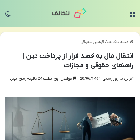
منو
تغی
مجله نتکانف
/
قوانین حقوقی
انتقال مال به قصد فرار از پرداخت دین |
راهنمای حقوقی و مجازات
آخرین به روز رسانی: 20/06/1404
خواندن این مطلب 24 دقیقه زمان میبرد