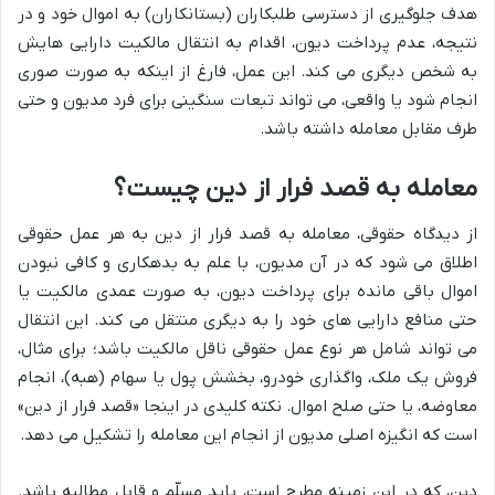
هدف جلوگیری از دسترسی طلبکاران (بستانکاران) به اموال خود و در
نتیجه، عدم پرداخت دیون، اقدام به انتقال مالکیت دارایی هایش
به شخص دیگری می کند. این عمل، فارغ از اینکه به صورت صوری
انجام شود یا واقعی، می تواند تبعات سنگینی برای فرد مدیون و حتی
طرف مقابل معامله داشته باشد.
معامله به قصد فرار از دین چیست؟
از دیدگاه حقوقی، معامله به قصد فرار از دین به هر عمل حقوقی
اطلاق می شود که در آن مدیون، با علم به بدهکاری و کافی نبودن
اموال باقی مانده برای پرداخت دیون، به صورت عمدی مالکیت یا
حتی منافع دارایی های خود را به دیگری منتقل می کند. این انتقال
می تواند شامل هر نوع عمل حقوقی ناقل مالکیت باشد؛ برای مثال،
فروش یک ملک، واگذاری خودرو، بخشش پول یا سهام (هبه)، انجام
معاوضه، یا حتی صلح اموال. نکته کلیدی در اینجا «قصد فرار از دین»
است که انگیزه اصلی مدیون از انجام این معامله را تشکیل می دهد.
دین، که در این زمینه مطرح است، باید مسلّم و قابل مطالبه باشد.