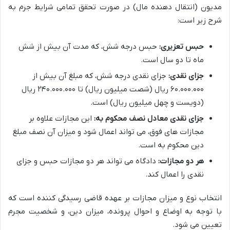
مدیون (انتقال دهنده مال) در صورت تحقق تمامی شرایط جرم به
شرح زیر است:
حبس تعزیری:
حبس درجه شش، که مدت آن بیش از شش
ماه تا دو سال است.
جزای نقدی:
جزای نقدی درجه شش، که مبلغ آن بیش از
۶۰.۰۰۰.۰۰۰ ریال (شصت میلیون ریال) تا ۲۴۰.۰۰۰.۰۰۰ ریال
(دویست و چهل میلیون ریال) است.
جزای نقدی معادل نصف محکوم به:
این مجازات علاوه بر
مجازات های فوق، می تواند اعمال شود و میزان آن نصف مبلغ
دین محکوم به است.
هر دو مجازات:
دادگاه می تواند هر دو مجازات حبس و جزای
نقدی را اعمال کند.
انتخاب نوع و میزان مجازات بر عهده قاضی رسیدگی کننده است که
با توجه به اوضاع و احوال پرونده، میزان دین، و شخصیت مجرم
تعیین می شود.