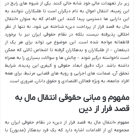
زیر بار تعهدات مالی خود شانه خالی کنند. یکی از شیوه های رایج در
این زمینه، انتقال اموال به نام دیگران است تا طلبکاران نتوانند به
این دارایی ها دسترسی پیدا کنند. این اقدام، که به عنوان «انتقال
مال به قصد فرار از پرداخت دین» شناخته می شود، نه تنها از نظر
اخلاقی پذیرفته نیست، بلکه در نظام حقوقی ایران نیز با برخورد
قاطعانه مواجه شده است. این موضوع می تواند برای هر یک از
ذینفعان – از طلبکاران و بدهکاران گرفته تا اشخاص ثالثی که ممکن
است ناخواسته درگیر شوند – چالش ها و سوالات بسیاری را به همراه
داشته باشد. درک دقیق ابعاد حقوقی و کیفری این پدیده، شرایط
تحقق آن، ضمانت های اجرایی و رویه های قضایی مرتبط، برای همه
افراد جامعه، به ویژه فعالان اقتصادی و حقوق دانان، ضروری است.
مفهوم و مبانی حقوقی انتقال مال به
قصد فرار از دین
مفهوم «انتقال مال به قصد فرار از دین» در نظام حقوقی ایران به
مجموعه ای از اقدامات اشاره دارد که یک فرد بدهکار (مدیون) با