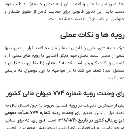
اخذ عین مال یا مثل و قیمت آن (به عنوان جریمه) به طلب خود
دست یابد. این تدبیر قانونی، برای حمایت کامل از حقوق طلبکار و
جلوگیری از تضییع آن اندیشیده شده است.
رویه ها و نکات عملی
درک جنبه های نظری و قانونی انتقال مال به قصد فرار از دین، تنها
نیمی از مسیر است. بخش مهم دیگر، آشنایی با رویه های عملی، آراء
قضایی و نکات کاربردی است که به ذینفعان (طلبکاران، بدهکاران و
منتقل الیه) کمک می کند تا در مواجهه با این موضوع، به درستی
عمل کنند.
رای وحدت رویه شماره ۷۷۴ دیوان عالی کشور
یکی از مهمترین تحولات در رویه قضایی مربوط به جرم انتقال مال به
قصد فرار از دین، صدور
رای وحدت رویه شماره ۷۷۴ هیأت عمومی
دیوان عالی کشور در تاریخ ۱۳۹۸/۰۱/۲۰
است. این رای، که برای تمامی
مراجع قضایی و غیرقضایی لازم الاتباع است، نقش محوری در تعیین