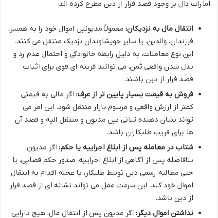
امارات دال بر وجود قصد فرار از دین مطرح کرده اند:
انتقال مال به نزدیکان:
معمولاً مدیونین اموال خود را به همسر،
فرزندان، والدین، یا سایر خویشاوندان نزدیک منتقل می کنند.
این نوع معاملات، به دلیل رابطه خانوادگی و احتمال عدم رد و
بدل شدن واقعی ثمن، می توانند قرینه ای قوی برای اثبات
قصد فرار از دین باشند.
فروش به قیمت بسیار پایین تر از عرف:
اگر مالی به قیمتی
کمتر از ارزش واقعی و مرسوم بازار منتقل شود، این امر می
تواند نشان دهنده تبانی بین مدیون و منتقل الیه و قصد آن
ها برای فریب طلبکاران باشد.
شتاب در معامله پس از ابلاغ اجراییه یا حکم:
اگر مدیون
بلافاصله پس از آگاهی از ابلاغ اجراییه، صدور حکم قضایی، یا
حتی مطالبه رسمی دین توسط طلبکار، با عجله اقدام به انتقال
اموال خود کند، این سرعت عمل می تواند نشانه ای از قصد فرار
از دین باشد.
نداشتن اموال دیگر:
اگر مدیون پس از انتقال مال، هیچ دارایی