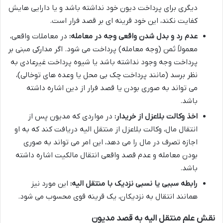
دیگری برای پرداخت دیون خود نداشته باشد و یا دارایی هایش
کفایت نکند، این خود قرینه ای بر قصد فرار است.
عدم رد و بدل شدن واقعی وجه در معامله:
در معاملات واقعی،
معمولاً ثمن (وجه معامله) پرداخت می شود. اگر مدارکی مبنی بر
پرداخت وجه وجود نداشته باشد یا شیوه پرداخت غیرعادی به
نظر برسد (مانند پرداخت چک بی محل یا وعده های توخالی)،
می تواند به صوری بودن یا قصد فرار از دین اشاره داشته
باشد.
اخذ وکالت بلاعزل از خریدار:
در مواردی که مدیون پس از
انتقال مال، وکالت بلاعزل از منتقل الیه دریافت کند که به او
اجازه تصرف در مال را می دهد، این امر می تواند به صوری
بودن معامله و عدم قصد واقعی انتقال مالکیت اشاره داشته
باشد.
رابطه سببی یا نسبی نزدیک با منتقل الیه:
این مورد نیز
همانند انتقال به نزدیکان، یک قرینه قوی محسوب می شود.
نقش علم منتقل الیه به قصد مدیون