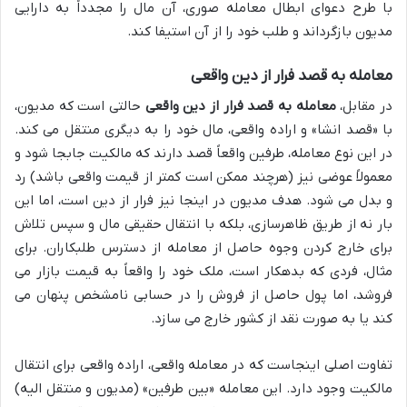
با طرح دعوای ابطال معامله صوری، آن مال را مجدداً به دارایی
مدیون بازگرداند و طلب خود را از آن استیفا کند.
معامله به قصد فرار از دین واقعی
در مقابل،
معامله به قصد فرار از دین واقعی
حالتی است که مدیون،
با «قصد انشا» و اراده واقعی، مال خود را به دیگری منتقل می کند.
در این نوع معامله، طرفین واقعاً قصد دارند که مالکیت جابجا شود و
معمولاً عوضی نیز (هرچند ممکن است کمتر از قیمت واقعی باشد) رد
و بدل می شود. هدف مدیون در اینجا نیز فرار از دین است، اما این
بار نه از طریق ظاهرسازی، بلکه با انتقال حقیقی مال و سپس تلاش
برای خارج کردن وجوه حاصل از معامله از دسترس طلبکاران. برای
مثال، فردی که بدهکار است، ملک خود را واقعاً به قیمت بازار می
فروشد، اما پول حاصل از فروش را در حسابی نامشخص پنهان می
کند یا به صورت نقد از کشور خارج می سازد.
تفاوت اصلی اینجاست که در معامله واقعی، اراده واقعی برای انتقال
مالکیت وجود دارد. این معامله «بین طرفین» (مدیون و منتقل الیه)