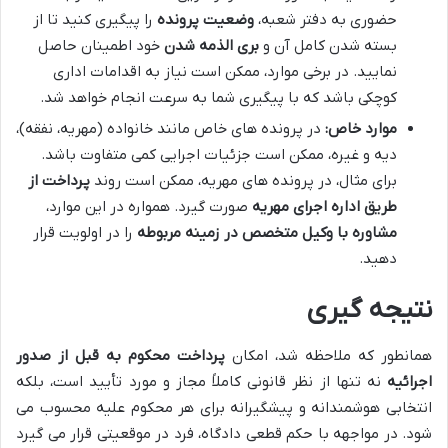
حضوری به دفتر شعبه،
وضعیت پرونده
را پیگیری کنید تا از
بسته شدن کامل آن و
بری الذمه شدن
خود اطمینان حاصل
نمایید. در برخی موارد، ممکن است نیاز به اقدامات اداری
کوچکی باشد که با پیگیری شما به سرعت انجام خواهد شد.
موارد خاص:
در پرونده های خاص مانند خانواده (مهریه، نفقه)،
دیه و غیره، ممکن است جزئیات اجرایی کمی متفاوت باشد.
برای مثال، در پرونده های مهریه، ممکن است روند
پرداخت از
طریق اداره اجرای مهریه
صورت گیرد. همواره در این موارد،
مشاوره با وکیل متخصص در زمینه مربوطه
را در اولویت قرار
دهید.
نتیجه گیری
همانطور که ملاحظه شد، امکان
پرداخت محکوم به قبل از صدور
اجرائیه
نه تنها از نظر قانونی کاملاً مجاز و مورد تأیید است، بلکه
انتخابی هوشمندانه و پیشگیرانه برای هر محکوم علیه محسوب می
شود. در مواجهه با حکم قطعی دادگاه، فرد در موقعیتی قرار می گیرد