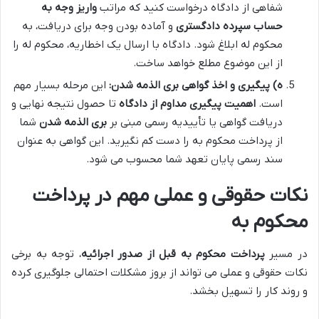
شفاهی از دادگاه درخواست کنید که مراتب
واریز وجه به
حساب سپرده دادگستری
و آماده بودن وجه برای دریافت، به
محکوم له ابلاغ شود. دادگاه با ارسال یک اخطاریه، محکوم له را
از این موضوع مطلع خواهد ساخت.
ه) پیگیری و اخذ گواهی بری الذمه شدن:
این مرحله بسیار مهم
است.
اهمیت پیگیری مداوم از دادگاه
تا حصول نتیجه نهایی و
دریافت گواهی یا تأییدیه رسمی مبنی بر
بری الذمه شدن
شما
از پرداخت محکوم به را دست کم نگیرید. این گواهی به عنوان
سند رسمی پایان تعهد شما محسوب می شود.
نکات حقوقی و عملی مهم در پرداخت
محکوم به
در مسیر
پرداخت محکوم به قبل از صدور اجرائیه
، توجه به برخی
نکات حقوقی و عملی می تواند از بروز مشکلات احتمالی جلوگیری کرده
و روند کار را تسهیل بخشد.