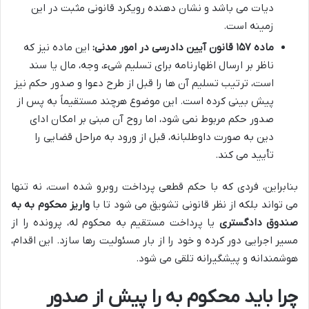
دیات می باشد و نشان دهنده رویکرد قانونی مثبت در این
زمینه است.
ماده ۱۵۷ قانون آیین دادرسی در امور مدنی:
این ماده نیز که
ناظر بر ارسال اظهارنامه برای تسلیم شیء، وجه، مال یا سند
است، ترتیب تسلیم آن ها را قبل از طرح دعوا و صدور حکم نیز
پیش بینی کرده است. این موضوع هرچند مستقیماً به پس از
صدور حکم مربوط نمی شود، اما روح آن مبنی بر امکان ادای
دین به صورت داوطلبانه، قبل از ورود به مراحل قضایی را
تأیید می کند.
بنابراین، فردی که با حکم قطعی پرداخت روبرو شده است، نه تنها
می تواند بلکه از نظر قانونی تشویق می شود تا با
واریز محکوم به به
صندوق دادگستری
یا پرداخت مستقیم به محکوم له، پرونده را از
مسیر اجرایی دور کرده و خود را از بار مسئولیت رها سازد. این اقدام،
هوشمندانه و پیشگیرانه تلقی می شود.
چرا باید محکوم به را پیش از صدور