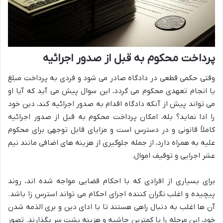
پرداخت محکوم به قبل از صدور اجرائیه
وقتی حکمی قطعی در دادگاه صادر می شود و فردی به پرداخت مبلغ
یا انجام تعهدی محکوم می گردد، این سوال پیش می آید که آیا او
می تواند پیش از آنکه دادگاه اقدام به صدور اجرائیه کند، دین خود
را ادا نماید؟ بله، امکان پرداخت محکوم به قبل از صدور اجرائیه
کاملاً قانونی و در دسترس است و مزایای قابل توجهی برای محکوم
علیه به همراه دارد، از جمله جلوگیری از هزینه های اضافی مانند نیم
عشر اجرایی و توقیف اموال.
برای بسیاری از افرادی که با احکام قضایی مواجه شده اند، روند
پیچیده و اغلب نگران کننده اجرای احکام می تواند استرس زا باشد.
آن ها اغلب به دنبال راهی هستند تا با ادای دین و بری الذمه شدن
خود، این مرحله را با کمترین حاشیه و هزینه پشت سر بگذارند. تصور