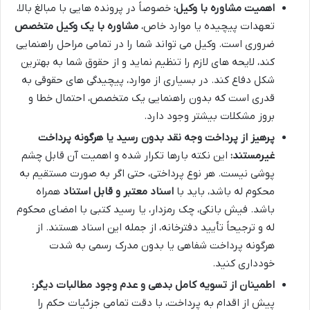
اهمیت مشاوره با وکیل:
خصوصاً در پرونده هایی با مبالغ بالا،
تعهدات پیچیده یا موارد خاص،
مشاوره با یک وکیل متخصص
ضروری است. وکیل می تواند شما را در تمامی مراحل راهنمایی
کند، لایحه های لازم را تنظیم نماید و از حقوق شما به بهترین
شکل دفاع کند. در بسیاری از موارد، پیچیدگی های حقوقی به
قدری است که بدون راهنمایی یک متخصص، احتمال خطا و
بروز مشکلات بیشتر وجود دارد.
پرهیز از پرداخت وجه نقد بدون رسید یا هرگونه پرداخت
غیرمستند:
این نکته بارها تکرار شده و اهمیت آن قابل چشم
پوشی نیست. هر نوع پرداختی، حتی اگر به صورت مستقیم به
محکوم له باشد، باید با
اسناد معتبر و قابل استناد
همراه
باشد. فیش بانکی، چک رمزدار، یا رسید کتبی با امضای محکوم
له و ترجیحاً تأیید دفترخانه، از جمله این اسناد هستند. از
هرگونه پرداخت شفاهی یا بدون مدرک رسمی به شدت
خودداری کنید.
اطمینان از تسویه کامل بدهی و عدم وجود مطالبات دیگر:
پیش از اقدام به پرداخت، با دقت تمامی جزئیات حکم را