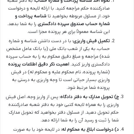
نحوه اخذ شناسه پرداخت و شماره حساب:
به دفتر شعبه
صادرکننده حکم مراجعه کنید. با ارائه لایحه و درخواست
خود، از مسئول مربوطه بخواهید تا
شناسه پرداخت و
شماره حساب صندوق سپرده دادگستری
را به شما بدهد.
این شناسه معمولاً برای هر پرونده مجزا است.
تکمیل فیش واریزی:
با در دست داشتن شناسه و شماره
حساب، به یکی از شعب بانک ملی (یا بانک عامل مشخص
شده) مراجعه و مبلغ دقیق محکوم به را به حساب سپرده
دادگستری واریز کنید.
اهمیت ذکر دقیق اطلاعات پرونده
(شماره پرونده، نام محکوم علیه و محکوم له) در فیش
واریزی بسیار حیاتی است تا وجه واریزی به درستی به
پرونده شما مرتبط شود.
ج) تحویل مدارک به دفتر دادگاه:
پس از واریز وجه، اصل فیش
واریزی را به همراه لایحه کتبی خود به دفتر شعبه صادرکننده
حکم تحویل دهید. از مسئول دفتر بخواهید که تحویل مدارک
شما را ثبت و رسید آن را به شما ارائه دهد.
د) درخواست ابلاغ به محکوم له:
در لایحه خود یا به صورت