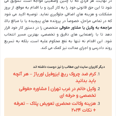
در نهایت، هر فردی که با چنین وضعیتی مواجه است، تشویق می
شود تا این حق قانونی خود را به کار گیرد و با اقدام به موقع، از بروز
مشکلات و هزینه های اضافی جلوگیری نماید. توصیه اکید می شود
که در تمامی مراحل، خصوصاً در پرونده های پیچیده یا با مبالغ بالا،
مراجعه به وکیل یا مشاور حقوقی
متخصص را در دستور کار خود قرار
دهد تا با راهنمایی های دقیق و تخصصی، بهترین مسیر انتخاب
شود. این اقدام نه تنها به نفع محکوم علیه است، بلکه به تسریع
روند دادرسی و اجرای عدالت نیز کمک می کند.
دیگر کاربران سایت این مطالب را نیز دوست داشته اند
کرم ضد چروک ریچ ایزوفیل اوریاژ – هر آنچه
باید بدانید
وکیل خانم در غرب تهران | مشاوره حقوقی
تخصصی و حرفه ای
هزینه وکالت محضری تعویض پلاک – تعرفه
+ نکات ۲۰۲۴