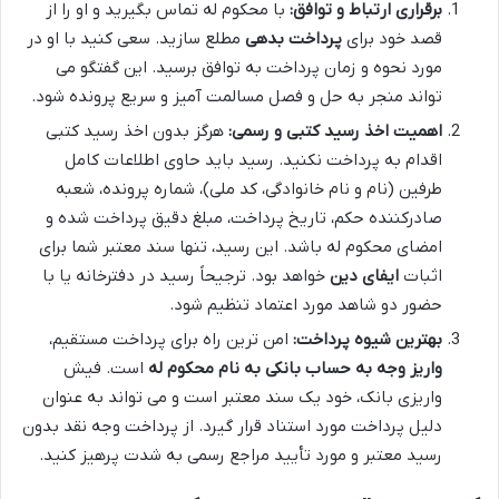
برقراری ارتباط و توافق:
با محکوم له تماس بگیرید و او را از
قصد خود برای
پرداخت بدهی
مطلع سازید. سعی کنید با او در
مورد نحوه و زمان پرداخت به توافق برسید. این گفتگو می
تواند منجر به حل و فصل مسالمت آمیز و سریع پرونده شود.
اهمیت اخذ رسید کتبی و رسمی:
هرگز بدون اخذ رسید کتبی
اقدام به پرداخت نکنید. رسید باید حاوی اطلاعات کامل
طرفین (نام و نام خانوادگی، کد ملی)، شماره پرونده، شعبه
صادرکننده حکم، تاریخ پرداخت، مبلغ دقیق پرداخت شده و
امضای محکوم له باشد. این رسید، تنها سند معتبر شما برای
اثبات
ایفای دین
خواهد بود. ترجیحاً رسید در دفترخانه یا با
حضور دو شاهد مورد اعتماد تنظیم شود.
بهترین شیوه پرداخت:
امن ترین راه برای پرداخت مستقیم،
واریز وجه به حساب بانکی به نام محکوم له
است. فیش
واریزی بانک، خود یک سند معتبر است و می تواند به عنوان
دلیل پرداخت مورد استناد قرار گیرد. از پرداخت وجه نقد بدون
رسید معتبر و مورد تأیید مراجع رسمی به شدت پرهیز کنید.