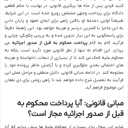
کنید فردی پس از ماه ها پیگیری قانونی، در نهایت با حکم قطعی
دادگاه برای پرداخت وجهی مشخص روبرو شده است. در این شرایط،
طبیعتاً اولین دغدغه او، یافتن راهی برای ایفای تعهد و پایان دادن
به این ماجرا با کمترین دردسر و هزینه خواهد بود. این راهنما دقیقاً
برای پاسخگویی به این نیاز تدوین شده و به بررسی چگونگی، چرایی و
فرآیند گام به گام
پرداخت محکوم به قبل از صدور اجرائیه
می
پردازد. این اقدام نه تنها از نظر قانونی مورد تأیید است، بلکه به
محکوم علیه کمک می کند تا از بسیاری از تبعات ناخواسته و هزینه
های احتمالی بعدی جلوگیری کرده و با آرامش خاطر پرونده خود را
مختومه کند. در ادامه، مبانی قانونی، دلایل منطقی و مراحل عملی این
فرآیند به تفصیل شرح داده خواهد شد تا راهی روشن برای ذی نفعان
این موضوع فراهم آید.
مبانی قانونی: آیا پرداخت محکوم به
قبل از صدور اجرائیه مجاز است؟
شاید این سوال برای بسیاری از محکوم علیه ها پیش بیاید که آیا