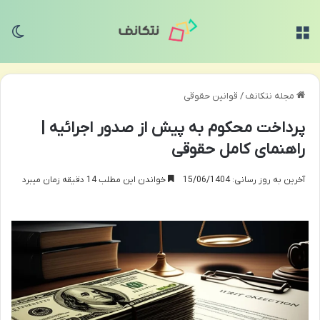
منو
تغی
مجله نتکانف
/
قوانین حقوقی
پرداخت محکوم به پیش از صدور اجرائیه |
راهنمای کامل حقوقی
آخرین به روز رسانی: 15/06/1404
خواندن این مطلب 14 دقیقه زمان میبرد