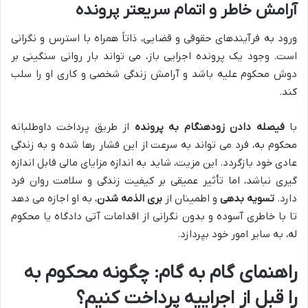
آرامش خاطر و اتمام سریعتر پرونده
ورود به فرآیندهای حقوقی و قضایی، ذاتاً همراه با استرس و نگرانی
است. وجود یک پرونده اجرایی باز، می تواند بار روانی سنگینی بر
دوش محکوم علیه باشد و آرامش زندگی شخصی و کاری او را سلب
کند.
با
فیصله دادن زودهنگام به پرونده
از طریق پرداخت داوطلبانه
محکوم به، فرد می تواند به سرعت از این فشار رها شده و به زندگی
عادی خود بازگردد. این مزیت، شاید به اندازه مزایای مالی قابل اندازه
گیری نباشد، اما تأثیر عمیقی بر کیفیت زندگی و سلامت روان فرد
دارد.
تسویه بدهی
و اطمینان از
بری الذمه شدن
، به او اجازه می دهد
تا با خاطری آسوده و بدون نگرانی از اقدامات آتی دادگاه یا محکوم
له، به سایر امور خود بپردازد.
راهنمای گام به گام: چگونه محکوم به
را قبل از اجراییه پرداخت کنیم؟