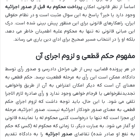
اساساً از نظر قانونی، امکان
پرداخت محکوم به قبل از صدور اجرائیه
وجود دارد یا خیر؟ پاسخ به این سوال مثبت است و در نظام حقوقی
ایران، راهکارهای قانونی برای این منظور پیش بینی شده است. درک
این مبانی قانونی نه تنها به محکوم علیه اطمینان خاطر می دهد،
بلکه او را در انتخاب مسیر صحیح برای ادای دین یاری می رساند.
مفهوم حکم قطعی و لزوم اجرای آن
در هر پرونده قضایی، پس از طی مراحل دادرسی و صدور رأی توسط
دادگاه، ممکن است این رأی به مرحله قطعیت برسد. حکم قطعی به
معنای آن است که دیگر امکان اعتراض به آن از طریق واخواهی،
تجدیدنظرخواهی یا فرجام خواهی وجود ندارد و رأی صادره لازم الاجرا
تلقی می شود. با این حال، باید توجه داشت که لزوم اجرای حکم
قطعی، به معنای صدور خودکار اجرائیه نیست. صدور اجرائیه، مرحله
ای مجزا است که تنها با درخواست کتبی محکوم له یا نماینده قانونی
او آغاز می شود. به عبارت دیگر، تا زمانی که محکوم له (کسی که حکم
به نفع او صادر شده) تقاضای
صدور اجرائیه
را به دادگاه تقدیم