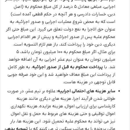
اجرایی، مبلغی معادل ۵ درصد از کل مبلغ محکوم به (اصل
دین، خسارات دادرسی و هر آنچه در حکم قطعی آمده است)
است که به محض شروع عملیات اجرایی و صدور اجرائیه، به
عنوان حق الاجرا به نفع دولت تعلق می گیرد. این مبلغ حتی اگر
محکوم علیه پس از صدور اجرائیه و پیش از هر اقدام اجرایی
دیگری، دین خود را پرداخت کند، باز هم لازم التسویه است.
برای مثال، اگر مبلغ محکوم به ۱۰۰ میلیون تومان باشد، ۵
میلیون تومان به عنوان نیم عشر اجرایی به آن اضافه خواهد
شد. با
پرداخت محکوم به قبل از صدور اجرائیه
، به طور کامل
از پرداخت این مبلغ معاف خواهید شد و این خود صرفه جویی
قابل توجهی در هزینه هاست.
سایر هزینه های احتمالی اجراییه:
علاوه بر نیم عشر، در صورت
طولانی شدن فرآیند اجرا، هزینه های دیگری مانند هزینه
کارشناسی برای ارزیابی اموال، هزینه مزایده، هزینه نگهداری
اموال توقیفی و حتی هزینه های مربوط به حمل و نقل اموال
نیز می تواند به محکوم علیه تحمیل شود. این هزینه ها، بار
مالی پرونده را به مراتب سنگین تر می کنند که با
تسویه بدهی