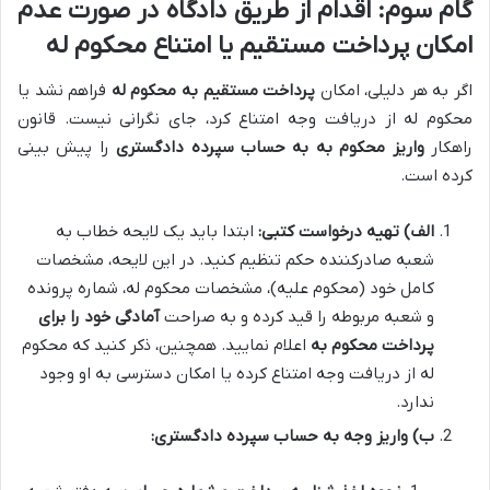
گام سوم: اقدام از طریق دادگاه در صورت عدم
امکان پرداخت مستقیم یا امتناع محکوم له
اگر به هر دلیلی، امکان
پرداخت مستقیم به محکوم له
فراهم نشد یا
محکوم له از دریافت وجه امتناع کرد، جای نگرانی نیست. قانون
راهکار
واریز محکوم به به حساب سپرده دادگستری
را پیش بینی
کرده است.
الف) تهیه درخواست کتبی:
ابتدا باید یک لایحه خطاب به
شعبه صادرکننده حکم تنظیم کنید. در این لایحه، مشخصات
کامل خود (محکوم علیه)، مشخصات محکوم له، شماره پرونده
و شعبه مربوطه را قید کرده و به صراحت
آمادگی خود را برای
پرداخت محکوم به
اعلام نمایید. همچنین، ذکر کنید که محکوم
له از دریافت وجه امتناع کرده یا امکان دسترسی به او وجود
ندارد.
ب) واریز وجه به حساب سپرده دادگستری: