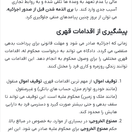
مالی یا عدم تعهد به وعده ها تلقی شده و به روابط تجاری
آسیب جدی وارد کند. با
بری الذمه شدن قبل از صدور اجرائیه
،
می توان از بروز چنین پیامدهای منفی جلوگیری کرد.
پیشگیری از اقدامات قهری
زمانی که اجرائیه صادر می شود و مهلت قانونی برای پرداخت بدهی
منقضی می گردد، دادگاه می تواند به درخواست محکوم له، اقدامات
قهری مختلفی را برای وصول محکوم به انجام دهد. این اقدامات می
توانند زندگی روزمره و کاری فرد را مختل کنند.
توقیف اموال:
از مهم ترین اقدامات قهری،
توقیف اموال
منقول
(مانند خودرو، لوازم منزل، حساب های بانکی) و غیرمنقول
(مانند ملک و زمین) محکوم علیه است. این توقیف می تواند تا
سقف بدهی و حتی بیشتر صورت گیرد و دسترسی فرد به دارایی
هایش را محدود کند.
ممنوع الخروجی:
در بسیاری از موارد، به خصوص در مبالغ بالا،
حکم
ممنوع الخروجی
برای محکوم علیه صادر می شود. این امر