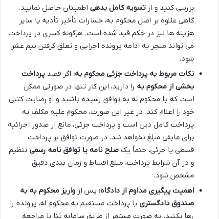
بررسی کنید و از
تسویه کامل بدهی
اطمینان حاصل نمایید.
گاهی علاوه بر اصل محکوم به، خسارات تأخیر تأدیه یا سایر
هزینه ها نیز در حکم قید شده است. هرگونه کسری در پرداخت
می تواند منجر به ادامه پرونده اجرایی و تعلق گرفتن نیم عشر
شود.
نکات مربوط به پرداخت جزئی محکوم به:
اگر قصد
پرداخت
بخشی از محکوم به
را دارید، این کار تنها در صورتی ممکن
است که با محکوم له به توافق رسیده باشید و او رضایت کتبی
خود را اعلام کند. در غیر این صورت، محکوم علیه مکلف به
پرداخت کامل دین است و پرداخت جزئی، مانع از صدور اجرائیه
برای مابقی مبلغ نخواهد شد. در صورت توافق بر پرداخت
قسطی یا جزئی، حتماً یک
صلح نامه یا توافق نامه رسمی
تنظیم
و در آن شرایط پرداخت، مبلغ اقساط و زمان بندی دقیق
مشخص شود.
اهمیت پیگیری مداوم از دادگاه:
پس از
واریز محکوم به به
صندوق دادگستری
یا پرداخت مستقیم به محکوم له، پرونده را
رها نکنید. به صورت مستمر از طریق سامانه ثنا یا مراجعه