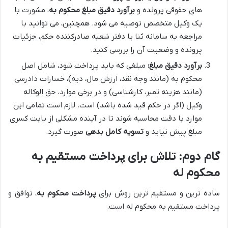
های حقوقی پرونده و
برآورد دقیق مبلغ محکوم به
، مشورت با
یک وکیل متخصص توصیه می شود. همچنین، می توانید با
مراجعه به سامانه ثنا یا دفتر شعبه صادرکننده حکم، جزئیات
پرونده و وضعیت آن را بررسی کنید.
برآورد دقیق مبلغ:
مبلغی که باید پرداخت شود، شامل اصل
محکوم به (مانند وجه نقد، ارزش مال، دیه)، خسارات دادرسی
(مانند هزینه تمبر، کارشناسی) و در برخی موارد، حق الوکاله
وکیل (اگر در حکم قید شده باشد) است. لازم است تمامی این
موارد با دقت محاسبه شوند تا در آینده مشکلی از بابت کسری
مبلغ پیش نیاید و
تسویه کامل بدهی
صورت گیرد.
گام دوم: تلاش برای پرداخت مستقیم به
محکوم له
ساده ترین و مستقیم ترین روش برای
پرداخت محکوم به
، توافق و
پرداخت مستقیم به محکوم له است.