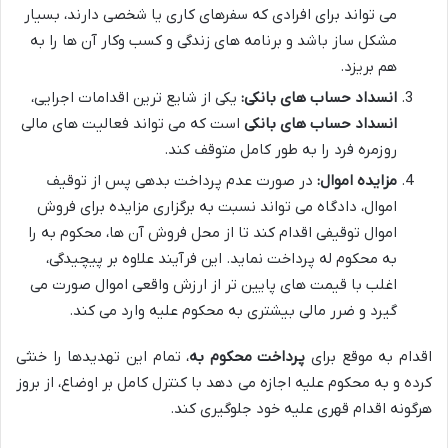
می تواند برای افرادی که سفرهای کاری یا شخصی دارند، بسیار
مشکل ساز باشد و برنامه های زندگی و کسب وکار آن ها را به
هم بریزد.
انسداد حساب های بانکی:
یکی از شایع ترین اقدامات اجرایی،
انسداد حساب های بانکی
است که می تواند فعالیت های مالی
روزمره فرد را به طور کامل متوقف کند.
مزایده اموال:
در صورت عدم پرداخت بدهی پس از توقیف
اموال، دادگاه می تواند نسبت به برگزاری مزایده برای فروش
اموال توقیفی اقدام کند تا از محل فروش آن ها، محکوم به را
به محکوم له پرداخت نماید. این فرآیند علاوه بر پیچیدگی،
اغلب با قیمت های پایین تر از ارزش واقعی اموال صورت می
گیرد و ضرر مالی بیشتری به محکوم علیه وارد می کند.
اقدام به موقع برای
پرداخت محکوم به
، تمام این تهدیدها را خنثی
کرده و به محکوم علیه اجازه می دهد با کنترل کامل بر اوضاع، از بروز
هرگونه اقدام قهری علیه خود جلوگیری کند.