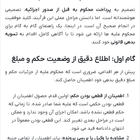
تصمیم به
پرداخت محکوم به قبل از صدور اجرائیه
، تصمیمی
هوشمندانه است. اما دانستن مراحل عملی این فرآیند، کلید موفقیت
در انجام صحیح آن است. در اینجا، یک راهنمای گام به گام برای
محکوم علیه ها ارائه می شود تا با آگاهی کامل، اقدام به
تسویه
بدهی قانونی
خود کنند.
گام اول: اطلاع دقیق از وضعیت حکم و مبلغ
پیش از هر اقدامی، ضروری است که محکوم علیه از جزئیات حکم و
مبلغ دقیق بدهی خود اطمینان حاصل کند.
اطمینان از قطعی بودن حکم:
اولین قدم، حصول اطمینان از
قطعی بودن حکمی است که علیه شما صادر شده. تا زمانی که
حکم قطعی نشده باشد، امکان اجرای آن وجود ندارد و ممکن
است در مراحل بعدی تغییر کند. این قطعی بودن معمولاً در
انتهای دادنامه قید می شود.
مشاوره با وکیل یا بررسی پرونده:
برای اطمینان از تمامی جنبه