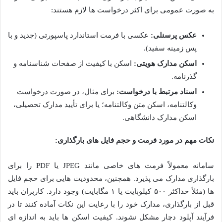
به صورت عمومی برای اکثر درخواست ها لازم هستند:
عکس پرسنلی:
عکسی با فرمت استاندارد پاسپورتی (جدید و با
پس زمینه سفید).
اسکن مدارک هویتی:
اسکن با کیفیت از صفحات شناسنامه و
گذرنامه.
اسناد مرتبط با درخواست:
برای مثال، در صورت درخواست
وکالتنامه، اسکن متن وکالتنامه؛ یا برای تأیید مدارک تحصیلی،
اسکن مدارک دانشگاهی.
نکات مهم در مورد فرمت و حجم فایل های بارگذاری:
سامانه معمولاً فرمت های خاصی مانند JPEG یا PDF را برای
بارگذاری مدارک می پذیرد. همچنین، محدودیت هایی برای حجم فایل
ها (مثلاً حداکثر ۵۰۰ کیلوبایت یا ۱ مگابایت) وجود دارد. کاربران باید
قبل از بارگذاری، مدارک خود را با رعایت این نکات آماده کنند تا در
فرآیند آپلود دچار مشکل نشوند. کیفیت اسکن ها باید به اندازه ای