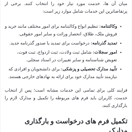
میان آن ها، خدمت مورد نیاز خود را انتخاب کنند. برخی از
پرتقاضاترین این خدمات شامل موارد زیر است:
وکالتنامه:
تنظیم انواع وکالتنامه برای امور مختلف مانند خرید و
فروش ملک، طلاق، انحصار وراثت و سایر امور حقوقی.
تمدید گذرنامه:
درخواست برای تمدید یا صدور گذرنامه جدید.
امور سجلات:
شامل ثبت ولادت، ثبت ازدواج، ثبت فوت،
تعویض شناسنامه و سایر تغییرات در اسناد سجلی.
تأیید مدارک تحصیلی و پزشکی:
برای دانشجویان و افرادی که
نیازمند تأیید مدارک خود برای ارائه به نهادهای خارجی هستند.
فرایند کلی برای تمامی این خدمات مشابه است؛ پس از انتخاب
خدمت، کاربران باید فرم های مربوطه را تکمیل و مدارک لازم را
بارگذاری کنند.
تکمیل فرم های درخواست و بارگذاری
مدارک