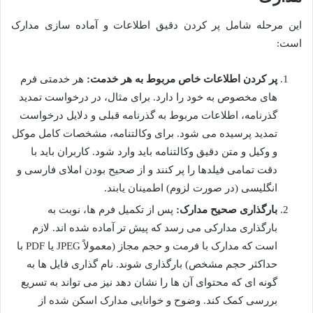
این مرحله شامل پر کردن دقیق اطلاعات و آماده سازی مدارک
است:
پر کردن اطلاعات خاص مربوط به هر خدمت:
هر خدمتی فرم
های مخصوص به خود را دارد. برای مثال، در درخواست تمدید
گذرنامه، اطلاعات مربوط به گذرنامه قبلی و دلایل درخواست
تمدید پرسیده می شود. برای وکالتنامه، مشخصات کامل موکل
و وکیل و متن دقیق وکالتنامه باید وارد شود. کاربران باید با
دقت تمامی فیلدها را پر کنند و از صحیح بودن املای فارسی و
انگلیسی (در صورت لزوم) اطمینان یابند.
بارگذاری صحیح مدارک:
پس از تکمیل فرم ها، نوبت به
بارگذاری مدارکی می رسد که پیش تر آماده شده اند. لازم
است که مدارک با فرمت و حجم مجاز (معمولاً JPEG یا PDF با
حداکثر حجم مشخص) بارگذاری شوند. نام گذاری فایل ها به
گونه ای که محتوای آن ها را نشان دهد نیز می تواند به تسریع
بررسی کمک کند. وضوح و خوانایی مدارک اسکن شده از