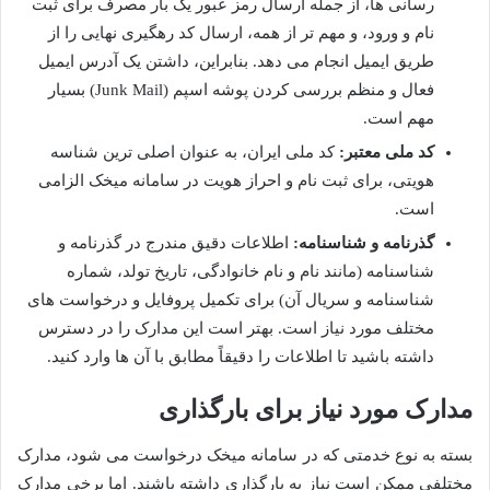
رسانی ها، از جمله ارسال رمز عبور یک بار مصرف برای ثبت
نام و ورود، و مهم تر از همه، ارسال کد رهگیری نهایی را از
طریق ایمیل انجام می دهد. بنابراین، داشتن یک آدرس ایمیل
فعال و منظم بررسی کردن پوشه اسپم (Junk Mail) بسیار
مهم است.
کد ملی معتبر:
کد ملی ایران، به عنوان اصلی ترین شناسه
هویتی، برای ثبت نام و احراز هویت در سامانه میخک الزامی
است.
گذرنامه و شناسنامه:
اطلاعات دقیق مندرج در گذرنامه و
شناسنامه (مانند نام و نام خانوادگی، تاریخ تولد، شماره
شناسنامه و سریال آن) برای تکمیل پروفایل و درخواست های
مختلف مورد نیاز است. بهتر است این مدارک را در دسترس
داشته باشید تا اطلاعات را دقیقاً مطابق با آن ها وارد کنید.
مدارک مورد نیاز برای بارگذاری
بسته به نوع خدمتی که در سامانه میخک درخواست می شود، مدارک
مختلفی ممکن است نیاز به بارگذاری داشته باشند. اما برخی مدارک