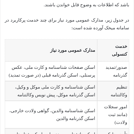
باشد که اطلاعات به وضوح قابل خواندن باشند.
در جدول زیر، مدارک عمومی مورد نیاز برای چند خدمت پرکاربرد در
سامانه میخک آورده شده است:
خدمت
مدارک عمومی مورد نیاز
کنسولی
صدور/تمدید
اسکن صفحات شناسنامه و کارت ملی، عکس
گذرنامه
پرسنلی، اسکن گذرنامه قبلی (در صورت تمدید)
تنظیم
اسکن شناسنامه و کارت ملی موکل و وکیل،
وکالتنامه
اسکن گذرنامه موکل، پیش نویس وکالتنامه
امور سجلات
اسکن شناسنامه والدین، گواهی ولادت خارجی،
(مانند ثبت
اسکن گذرنامه والدین
ولادت)