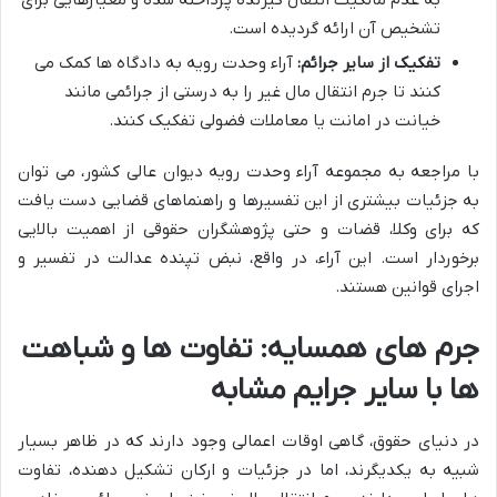
به عدم مالکیت انتقال گیرنده پرداخته شده و معیارهایی برای
تشخیص آن ارائه گردیده است.
تفکیک از سایر جرائم:
آراء وحدت رویه به دادگاه ها کمک می
کنند تا جرم انتقال مال غیر را به درستی از جرائمی مانند
خیانت در امانت یا معاملات فضولی تفکیک کنند.
با مراجعه به مجموعه آراء وحدت رویه دیوان عالی کشور، می توان
به جزئیات بیشتری از این تفسیرها و راهنماهای قضایی دست یافت
که برای وکلا، قضات و حتی پژوهشگران حقوقی از اهمیت بالایی
برخوردار است. این آراء، در واقع، نبض تپنده عدالت در تفسیر و
اجرای قوانین هستند.
جرم های همسایه: تفاوت ها و شباهت
ها با سایر جرایم مشابه
در دنیای حقوق، گاهی اوقات اعمالی وجود دارند که در ظاهر بسیار
شبیه به یکدیگرند، اما در جزئیات و ارکان تشکیل دهنده، تفاوت