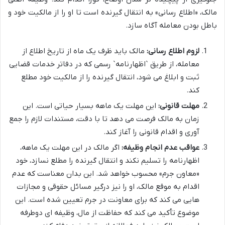
مالک، «اطلاع رسانی» به انتقال گیرنده است تا او را از مالکیت خود و
باطل بودن معامله آگاه سازد.
لزوم اطلاع رسانی:
مالک باید ظرف یک ماه از تاریخ اطلاع از
معامله، از طریق `اظهارنامه` رسمی که در دفاتر خدمات قضایی
ثبت و ابلاغ می شود، انتقال گیرنده را از مالکیت خود مطلع
کند.
مهلت قانونی:
این مهلت یک ماهه بسیار حیاتی است. این
زمان به مالک فرصت می دهد تا با دقت، مستندات لازم را جمع
آوری و اقدام قانونی را آغاز کند.
عواقب عدم انجام وظیفه:
اگر مالک در این مهلت یک ماهه،
اظهارنامه را تسلیم نکند و انتقال گیرنده را مطلع نسازد، خود
«معاون جرم» محسوب خواهد شد. این بدان معناست که عدم
اقدام به موقع مالک، او را نیز درگیر مسائل حقوقی و مجازات
هایی می کند که برای معاونت در جرم تعیین شده است. این
موضوع تأکید می کند که حفاظت از مال، وظیفه ای دوطرفه