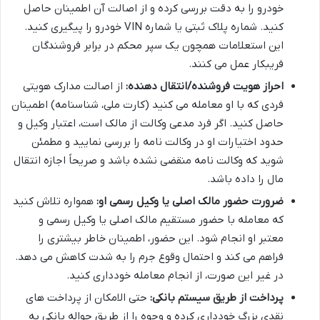
خودرو را به دقت بررسی کرده و از اصالت آن اطمینان حاصل
کنید. شماره پلاک ثبتی یا شماره VIN خودرو را پیگیری کنید.
این استعلامات همچون یک سپر محکم در برابر فروشندگان
فریبکار عمل می کنند.
احراز هویت فروشنده/انتقال دهنده:
از اصالت مدارک هویتی
فردی که با او معامله می کنید (کارت ملی، شناسنامه) اطمینان
حاصل کنید. اگر فرد مدعی وکالت از مالک است، اعتبار وکیل و
حدود اختیارات او در وکالت نامه را بررسی نمایید و مطمئن
شوید که وکالت نامه منقضی نشده باشد و صریحاً اجازه انتقال
مال را داده باشد.
ضرورت حضور مالک اصلی یا وکیل رسمی او:
همواره تلاش کنید
که معامله با حضور مستقیم مالک اصلی یا وکیل رسمی و
معتبر او انجام شود. این حضور، اطمینان خاطر بیشتری را
فراهم می کند و احتمال وقوع جرم را به شدت کاهش می دهد.
در غیر این صورت، از انجام معامله خودداری کنید.
پرداخت از طریق سیستم بانکی:
حتی الامکان از پرداخت های
نقدی بزرگ خودداری کرده و وجوه را از طریق حواله بانکی به