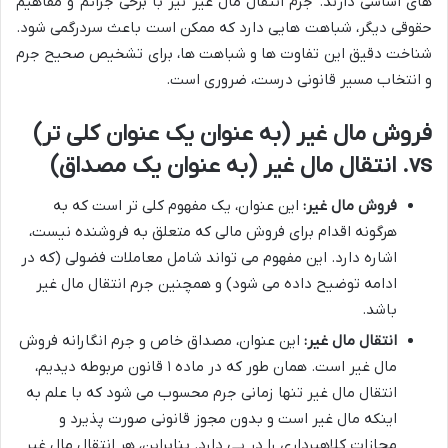
های اساسی دارند. جرم انتقال مال غیر نیز با برخی جرائم و مفاهیم
حقوقی دیگر، شباهت هایی دارد که ممکن است باعث سردرگمی شود.
شناخت دقیق این تفاوت ها و شباهت ها، برای تشخیص صحیح جرم
و انتخاب مسیر قانونی درست، ضروری است.
فروش مال غیر (به عنوان یک عنوان کلی تر)
vs. انتقال مال غیر (به عنوان یک مصداق)
فروش مال غیر:
این عنوان، یک مفهوم کلی تر است که به
هرگونه اقدام برای فروش مالی که متعلق به فروشنده نیست،
اشاره دارد. این مفهوم می تواند شامل معاملات فضولی (که در
ادامه توضیح داده می شود) و همچنین جرم انتقال مال غیر
باشد.
انتقال مال غیر:
این عنوان، مصداق خاص و جرم انگارانه فروش
مال غیر است. همان طور که در ماده ۱ قانون مربوطه دیدیم،
انتقال مال غیر تنها زمانی جرم محسوب می شود که با علم به
اینکه مال غیر است و بدون مجوز قانونی صورت پذیرد و
مجازات کلاهبرداری را در پی دارد. بنابراین، هر انتقال مال غیر