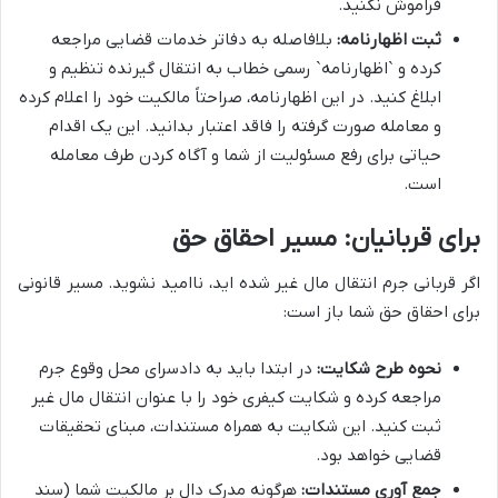
فراموش نکنید.
ثبت اظهارنامه:
بلافاصله به دفاتر خدمات قضایی مراجعه
کرده و `اظهارنامه` رسمی خطاب به انتقال گیرنده تنظیم و
ابلاغ کنید. در این اظهارنامه، صراحتاً مالکیت خود را اعلام کرده
و معامله صورت گرفته را فاقد اعتبار بدانید. این یک اقدام
حیاتی برای رفع مسئولیت از شما و آگاه کردن طرف معامله
است.
برای قربانیان: مسیر احقاق حق
اگر قربانی جرم انتقال مال غیر شده اید، ناامید نشوید. مسیر قانونی
برای احقاق حق شما باز است:
نحوه طرح شکایت:
در ابتدا باید به دادسرای محل وقوع جرم
مراجعه کرده و شکایت کیفری خود را با عنوان انتقال مال غیر
ثبت کنید. این شکایت به همراه مستندات، مبنای تحقیقات
قضایی خواهد بود.
جمع آوری مستندات:
هرگونه مدرک دال بر مالکیت شما (سند