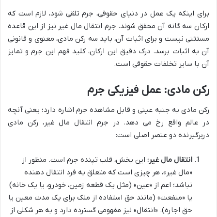
برای اینکه یک عمل در دنیای حقوقی، جرم تلقی شود، لازم است که
ارکان سه گانه آن محقق شوند. جرم انتقال مال غیر نیز از این قاعده
مستثنی نیست و برای اثبات آن، باید سه رکن مادی، معنوی و قانونی
آن به اثبات برسد. درک دقیق این ارکان، کلید فهم این جرم و تمایز
آن با سایر تخلفات حقوقی است.
رکن مادی: عمل فیزیکی جرم
رکن مادی به جنبه عینی و قابل مشاهده جرم اشاره دارد؛ یعنی آنچه
در عالم واقع رخ می دهد. در جرم انتقال مال غیر، رکن مادی
دربرگیرنده دو عنصر اصلی است:
انتقال مال غیر:
این بخش، قلب تپنده جرم است. منظور از
«مال غیر»، هر چیزی است که متعلق به فرد انتقال دهنده
نباشد؛ اعم از «عین» (مثل یک قطعه زمین، خودرو، یا یک خانه)
یا «منفعت» (مانند حق استفاده از ملک برای یک مدت معین یا
حق اجاره). «انتقال» نیز مفهومی گسترده دارد و به هر شکلی از