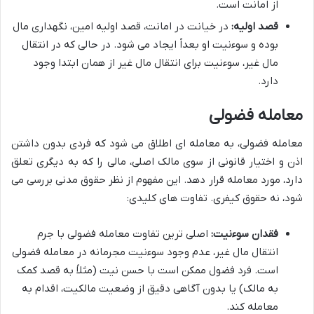
از امانت است.
قصد اولیه:
در خیانت در امانت، قصد اولیه امین، نگهداری مال
بوده و سوءنیت او بعداً ایجاد می شود. در حالی که در انتقال
مال غیر، سوءنیت برای انتقال مال غیر از همان ابتدا وجود
دارد.
معامله فضولی
معامله فضولی، به معامله ای اطلاق می شود که فردی بدون داشتن
اذن و اختیار قانونی از سوی مالک اصلی، مالی را که به دیگری تعلق
دارد، مورد معامله قرار دهد. این مفهوم از نظر حقوق مدنی بررسی می
شود، نه حقوق کیفری. تفاوت های کلیدی:
فقدان سوءنیت:
اصلی ترین تفاوت معامله فضولی با جرم
انتقال مال غیر، عدم وجود سوءنیت مجرمانه در معامله فضولی
است. فرد فضول ممکن است با حسن نیت (مثلاً به قصد کمک
به مالک) یا بدون آگاهی دقیق از وضعیت مالکیت، اقدام به
معامله کند.