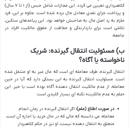
کلاهبرداری تعیین می گردد. این مجازات شامل حبس (از ۱ تا ۷ سال)
و پرداخت جزای نقدی معادل مال برده شده است. علاوه بر این، فرد
ملزم به رد اصل مال به صاحبش خواهد بود. این پیامدهای سنگین،
تلاشی است برای بازدارندگی و حفاظت از حقوق مالکیت افراد در
جامعه.
ب) مسئولیت انتقال گیرنده: شریک
ناخواسته یا آگاه؟
انتقال گیرنده، طرف معامله ای است که مال غیر به او منتقل شده
است. مسئولیت انتقال گیرنده به این بستگی دارد که آیا در حین
معامله، از عدم مالکیت انتقال دهنده آگاه بوده است یا خیر. این
«علم به عدم مالکیت» نکته ای بسیار کلیدی است:
در صورت اطلاع (علم):
اگر انتقال گیرنده در زمان انجام
معامله، می دانسته که مالی که در حال خرید یا اجاره آن است،
متعلق به انتقال دهنده نیست، او نیز در حکم کلاهبردار