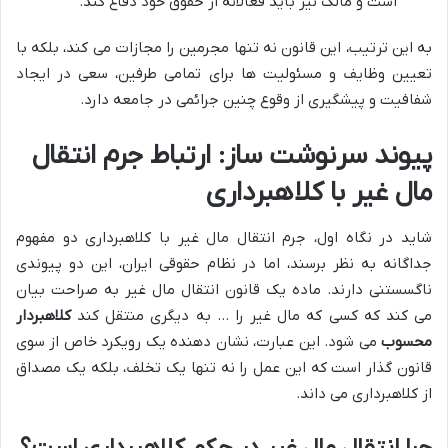
است و مالک نیز باید فعالانه از حقوق خود دفاع کند.
به این ترتیب، این قانون نه تنها مجرمین را مجازات می کند، بلکه با
تعیین وظایف و مسئولیت ها برای تمامی طرفین، سعی در ایجاد
شفافیت و پیشگیری از وقوع چنین جرائمی در جامعه دارد.
پیوند سرنوشت ساز: ارتباط جرم انتقال
مال غیر با کلاهبرداری
شاید در نگاه اول، جرم انتقال مال غیر با کلاهبرداری دو مفهوم
جداگانه به نظر برسند، اما در نظام حقوقی ایران، این دو پیوندی
ناگسستنی دارند. ماده یک قانون انتقال مال غیر به صراحت بیان
می کند که کسی که مال غیر را … به دیگری منتقل کند
کلاهبردار
محسوب
می شود. این عبارت، نشان دهنده یک رویکرد خاص از سوی
قانون گذار است که این عمل را نه تنها یک تخلف، بلکه یک مصداق
از کلاهبرداری می داند.