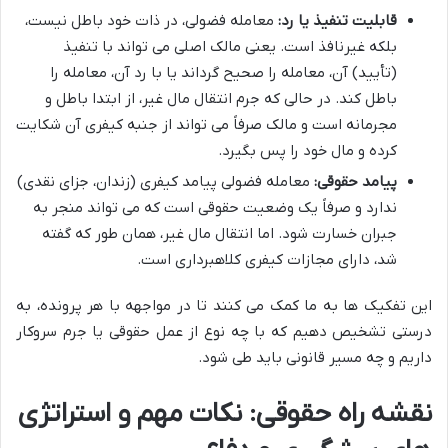
قابلیت تنفیذ یا رد:
معامله فضولی، در ذات خود باطل نیست،
بلکه غیرنافذ است. یعنی مالک اصلی می تواند با تنفیذ
(تأیید) آن، معامله را صحیح گرداند یا با رد آن، معامله را
باطل کند. در حالی که جرم انتقال مال غیر، از ابتدا باطل و
مجرمانه است و مالک صرفاً می تواند از جنبه کیفری آن شکایت
کرده و مال خود را پس بگیرد.
پیامد حقوقی:
معامله فضولی پیامد کیفری (زندان، جزای نقدی)
ندارد و صرفاً یک وضعیت حقوقی است که می تواند منجر به
جبران خسارت شود. اما انتقال مال غیر، همان طور که گفته
شد، دارای مجازات کیفری کلاهبرداری است.
این تفکیک ها به ما کمک می کنند تا در مواجهه با هر پرونده، به
درستی تشخیص دهیم که با چه نوع از عمل حقوقی یا جرم سروکار
داریم و چه مسیر قانونی باید طی شود.
نقشه راه حقوقی: نکات مهم و استراتژی