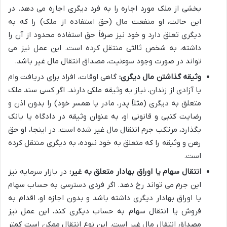
بخشی از ملک مورد اجاره را به فرد دیگری اجاره می دهد. در
این حالت، او منفعت مال (حق استفاده از ملک) را که به
دیگری تعلق دارد و خود نیز صرفاً حق استفاده محدود از آن را
داشته، به شخص ثالثی منتقل کرده است. این عمل نیز می
تواند در صورت وجود سوءنیت، مصداق انتقال مال غیر باشد.
وثیقه گذاشتن مال دیگری:
گاهی اوقات، افراد برای دریافت وام
یا آزادی از زندان، نیاز به وثیقه ملکی دارند. اگر کسی سند ملک
متعلق به دیگری (مثلاً پدر، مادر یا همسر خود) را بدون اذن و
رضایت کتبی و قانونی او، به عنوان وثیقه در دادگاه یا بانک
بگذارد، مرتکب جرم انتقال مال غیر شده است. در اینجا، او حق
رهن و وثیقه را که متعلق به خود نبوده، به دیگری منتقل کرده
است.
انتقال سهام یا اوراق بهادار متعلق به غیر:
در بازار سرمایه نیز
این جرم می تواند رخ دهد. اگر فردی دسترسی به حساب سهام
یا اوراق بهادار دیگری داشته باشد و بدون اجازه او، اقدام به
فروش یا انتقال سهام به حساب دیگری کند، این عمل نیز
مصداق انتقال مال غیر است. این نوع انتقال ممکن است کمتر