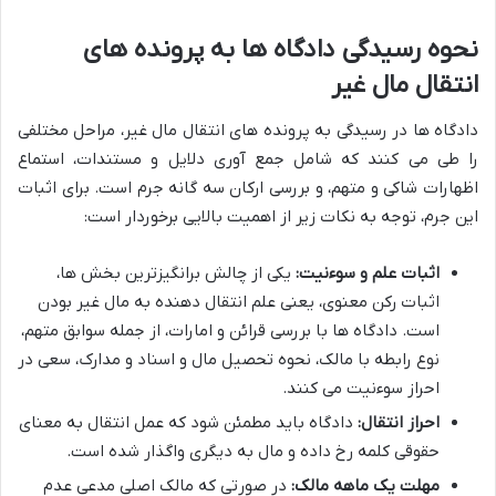
نحوه رسیدگی دادگاه ها به پرونده های
انتقال مال غیر
دادگاه ها در رسیدگی به پرونده های انتقال مال غیر، مراحل مختلفی
را طی می کنند که شامل جمع آوری دلایل و مستندات، استماع
اظهارات شاکی و متهم، و بررسی ارکان سه گانه جرم است. برای اثبات
این جرم، توجه به نکات زیر از اهمیت بالایی برخوردار است:
اثبات علم و سوءنیت:
یکی از چالش برانگیزترین بخش ها،
اثبات رکن معنوی، یعنی علم انتقال دهنده به مال غیر بودن
است. دادگاه ها با بررسی قرائن و امارات، از جمله سوابق متهم،
نوع رابطه با مالک، نحوه تحصیل مال و اسناد و مدارک، سعی در
احراز سوءنیت می کنند.
احراز انتقال:
دادگاه باید مطمئن شود که عمل انتقال به معنای
حقوقی کلمه رخ داده و مال به دیگری واگذار شده است.
مهلت یک ماهه مالک:
در صورتی که مالک اصلی مدعی عدم