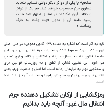
صلحیه یا یکی از دوائر دیگر دولتی تسلیم ننماید
معاون جرم محسوب خواهد شد. هر یک از دوائر
و دفاتر فوق مکلفند در مقابل اظهارنامه مالک
رسید داده آن را بدون فوت وقت به طرف
برسانند.»
لازم به ذکر است که اشاره به «ماده ۲۳۸ قانون عمومی» در متن اصلی
این ماده، امروزه منسوخ شده و مجازات جرم انتقال مال غیر، طبق
ماده ۱ قانون تشدید مجازات ارتشاء، اختلاس و کلاهبرداری تعیین
می شود. این تغییر، نشان از تطور و به روزرسانی قوانین برای
پاسخگویی بهتر به نیازهای زمانه است، اما اصل و ماهیت جرم، یعنی
انتقال ناروای مال دیگری، همچنان پابرجا و مجازات آن نیز بازدارنده
است.
رمزگشایی از ارکان تشکیل دهنده جرم
انتقال مال غیر: آنچه باید بدانیم