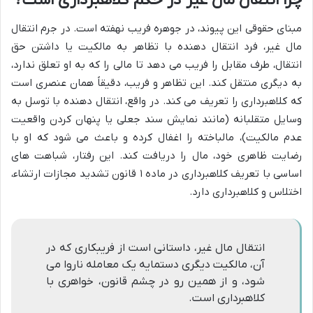
چرا انتقال مال غیر در حکم کلاهبرداری است؟
مبنای حقوقی این پیوند، در جوهره فریب نهفته است. در جرم انتقال
مال غیر، فرد انتقال دهنده با تظاهر به مالکیت یا داشتن حق
انتقال، طرف مقابل را فریب می دهد تا مالی را که به او تعلق ندارد،
به دیگری منتقل کند. این تظاهر و فریب، دقیقاً همان عنصری است
که کلاهبرداری را تعریف می کند. در واقع، انتقال دهنده با توسل به
وسایل متقلبانه (مانند نمایش سند جعلی یا پنهان کردن واقعیت
عدم مالکیت)، مالباخته را اغفال کرده و باعث می شود که او با
رضایت ظاهری خود، مال را دریافت کند. این رفتار، شباهت های
اساسی با تعریف کلاهبرداری در ماده ۱ قانون تشدید مجازات ارتشاء،
اختلاس و کلاهبرداری دارد.
انتقال مال غیر، داستانی است از فریبکاری که در
آن، مالکیت دیگری دستمایه یک معامله ناروا می
شود، و از همین رو در چشم قانون، خواهری با
کلاهبرداری است.