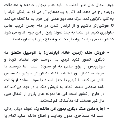
جرم انتقال مال غیر، اغلب در لایه های پنهان جامعه و معاملات
روزمره رخ می دهد، اما آثار و پیامدهای آن می تواند زندگی افراد را
به کلی دگرگون کند. درک مصادیق عملی این جرم، به ما کمک می کند
تا هوشیارتر باشیم و از گرفتار شدن در دام چنین فریب هایی
جلوگیری کنیم. در اینجا به چند نمونه رایج از این جرم اشاره می شود
که هر یک می توانند روایتگر یک تجربه تلخ برای قربانیان باشند:
فروش ملک (زمین، خانه، آپارتمان) یا اتومبیل متعلق به
دیگری:
تصور کنید فردی به دوست خود اعتماد کرده و
خودرویش را برای مدتی به او سپرده است. اما دوست، با
سوءاستفاده از این اعتماد، اقدام به فروش خودرو به شخص
ثالثی می کند. یا فردی با جعل اسناد یا سوءاستفاده از وکالت
نامه منقضی شده، اقدام به فروش ملک برادر خود می کند که
در خارج از کشور است. این ها نمونه های بارزی از انتقال عین
مال غیر هستند که متأسفانه کم نیستند.
اجاره دادن ملک دیگری بدون اذن مالک:
یک نمونه دیگر، زمانی
است که مستأجری، بدون رضایت و اطلاع مالک اصلی، تمام یا