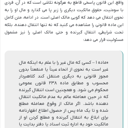
واقع، این قانون پاسخی قاطع به هرگونه تلاشی است که در آن، فردی
با سوءنیت، حقوق مالکیت دیگری را زیر پا می گذارد و مال او را به
نحوی انتقال می دهد که گویی مالک اصلی است. در ادامه، متن کامل
این ماده قانونی را مشاهده می کنید که نه تنها انتقال دهنده، بلکه
تحت شرایطی، انتقال گیرنده و حتی مالک اصلی را نیز مشمول
مسئولیت قرار می دهد:
«ماده ۱ – کسی که مال غیر را با علم به اینکه مال
غیر است به نحوی از انحاء عیناً یا منفعتاً بدون
مجوز قانونی به دیگری منتقل کند کلاهبردار
محسوب و مطابق ماده ۲۳۸ قانون عمومی
محکوم می شود. و همچنین است انتقال گیرنده
که در حین معامله عالم به عدم مالکیت انتقال
دهنده باشد. اگر مالک از وقوع معامله مطلع
شده و تا یک ماه پس از حصول اطلاع اظهارنامه
برای ابلاغ به انتقال گیرنده و مطلع کردن او از
مالکیت خود به اداره ثبت اسناد یا دفتر بدایت یا