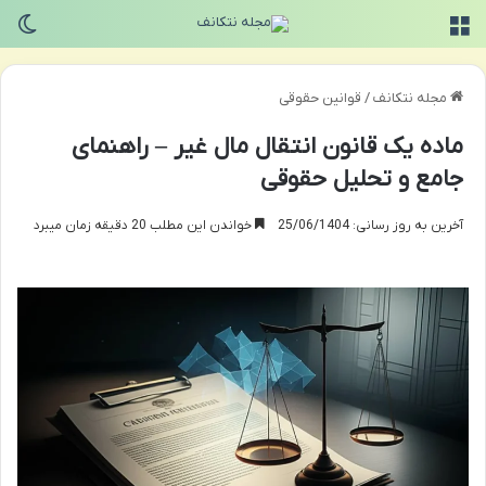
منو
تغی
مجله نتکانف
/
قوانین حقوقی
ماده یک قانون انتقال مال غیر – راهنمای
جامع و تحلیل حقوقی
آخرین به روز رسانی: 25/06/1404
خواندن این مطلب 20 دقیقه زمان میبرد