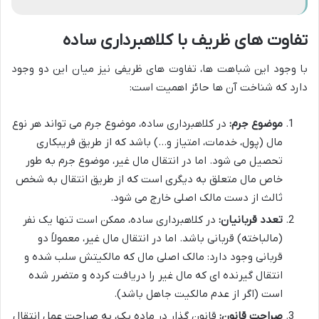
تفاوت های ظریف با کلاهبرداری ساده
با وجود این شباهت ها، تفاوت های ظریفی نیز میان این دو وجود
دارد که شناخت آن ها حائز اهمیت است:
موضوع جرم:
در کلاهبرداری ساده، موضوع جرم می تواند هر نوع
مال (پول، خدمات، امتیاز و…) باشد که از طریق فریبکاری
تحصیل می شود. اما در انتقال مال غیر، موضوع جرم به طور
خاص مال متعلق به دیگری است که از طریق انتقال به شخص
ثالث از دست مالک اصلی خارج می شود.
تعدد قربانیان:
در کلاهبرداری ساده، ممکن است تنها یک نفر
(مالباخته) قربانی باشد. اما در انتقال مال غیر، معمولاً دو
قربانی وجود دارد: مالک اصلی مال که مالکیتش سلب شده و
انتقال گیرنده ای که مال غیر را دریافت کرده و متضرر شده
است (اگر از عدم مالکیت جاهل باشد).
صراحت قانون:
قانون گذار در ماده یک، به صراحت عمل انتقال