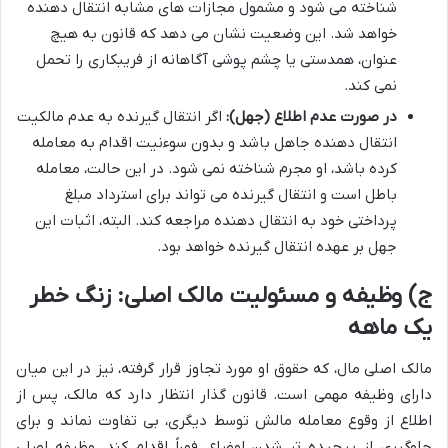
شناخته می شود و مشمول مجازات های مشابه انتقال دهنده
خواهد شد. این وضعیت نشان می دهد که قانون به هیچ
عنوان، همدستی یا چشم پوشی آگاهانه از فریبکاری را تحمل
نمی کند.
در صورت عدم اطلاع (جهل):
اگر انتقال گیرنده به عدم مالکیت
انتقال دهنده جاهل باشد و بدون سوءنیت اقدام به معامله
کرده باشد، او مجرم شناخته نمی شود. در این حالت، معامله
باطل است و انتقال گیرنده می تواند برای استرداد مبلغ
پرداختی خود به انتقال دهنده مراجعه کند. البته، اثبات این
جهل بر عهده انتقال گیرنده خواهد بود.
ج) وظیفه و مسئولیت مالک اصلی: زنگ خطر
یک ماهه
مالک اصلی مال، که حقوق او مورد تجاوز قرار گرفته، نیز در این میان
دارای وظیفه مهمی است. قانون گذار انتظار دارد که مالک، پس از
اطلاع از وقوع معامله مالش توسط دیگری، بی تفاوت نماند و برای
جلوگیری از پیچیده تر شدن اوضاع، فوراً اقدام کند. وظیفه اصلی