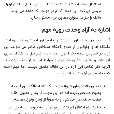
اطلاع از معامله باشد، دادگاه به دقت زمان اطلاع و اقدام او را
بررسی می کند، زیرا عدم اقدام در مهلت یک ماهه می تواند
مالک را نیز به عنوان معاون جرم مسئول سازد.
اشاره به آراء وحدت رویه مهم
آراء وحدت رویه دیوان عالی کشور، به منظور ایجاد وحدت رویه در
دادگاه ها و جلوگیری از صدور احکام متناقض صادر می شوند. این
آراء، در خصوص ماده یک قانون انتقال مال غیر نیز، به شفاف سازی
ابهامات و تعیین دقیق مصادیق و شرایط این جرم کمک کرده اند.
اگرچه ذکر تمامی این آراء در این مقاله مقدور نیست، اما مهم است
که بدانیم این آراء به مسائلی چون:
تعیین دقیق زمان شروع مهلت یک ماهه مالک:
این آراء به
وضوح مشخص کرده اند که این مهلت از زمان حصول اطلاع
قطعی مالک آغاز می شود و نه صرفاً از زمان وقوع معامله.
حدود علم انتقال گیرنده:
در برخی آراء به بررسی مصادیق علم