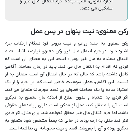
اجازه قانونی، قلب تپنده جرم انتقال مال غیر را
تشکیل می دهد.
رکن معنوی: نیت پنهان در پس عمل
رکن معنوی به جنبه روانی و نیت درونی فرد هنگام ارتکاب جرم
اشاره دارد. در جرم انتقال مال غیر، رکن معنوی نیازمند اثبات «علم
انتقال دهنده به مال غیر بودن» است. این به معنای آن است که
فردی که اقدام به انتقال مال می کند، باید در زمان معامله، آگاهی
کامل داشته باشد که مالی که در حال انتقال آن است، متعلق به او
نیست. این آگاهی، همان سوءنیت خاصی است که این جرم را از یک
اشتباه ساده یا یک معامله فضولی بی قصد مجرمانه متمایز می کند.
اگر فردی به اشتباه و بدون اطلاع از اینکه مال متعلق به دیگری
است، آن را منتقل کند، عمل او ممکن است دارای پیامدهای حقوقی
باشد، اما جرم انتقال مال غیر محقق نخواهد شد. برای مثال، اگر فردی
فکر کند ملکی به ارث برده، در حالی که بعداً مشخص شود متعلق به
دیگری بوده و آن را بفروشد، قصد و نیت مجرمانه ای نداشته است.