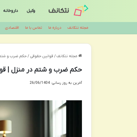
وکیل
داروخانه
مجله نتکانف
درباره ما
تماس با ما
اقتصادی
مجله نتکانف
/
قوانین حقوقی
/
حکم ضرب و شتم د
حکم ضرب و شتم در منزل | قو
آخرین به روز رسانی: 26/06/1404