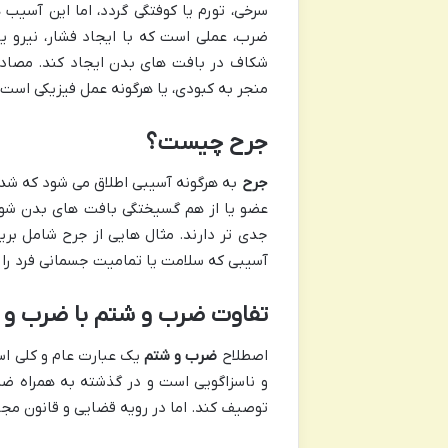
سرخی، تورم یا کوفتگی گردد، اما این آسیب 
ضرب، عملی است که با ایجاد فشار، نیرو یا
شکاف در بافت های بدن ایجاد کند. مصادی
منجر به کبودی، یا هرگونه عمل فیزیکی است 
جرح چیست؟
جرح
به هرگونه آسیبی اطلاق می شود که شدی
عضو یا از هم گسیختگی بافت های بدن شود. 
جدی تر دارند. مثال هایی از جرح شامل برید
آسیبی که سلامت یا تمامیت جسمانی فرد را 
تفاوت ضرب و شتم با ضرب و 
اصطلاح
ضرب و شتم
یک عبارت عام و کلی اس
و ناسزاگویی است و در گذشته به همراه ضرب
توصیف کند. اما در رویه قضایی و قانون مجا