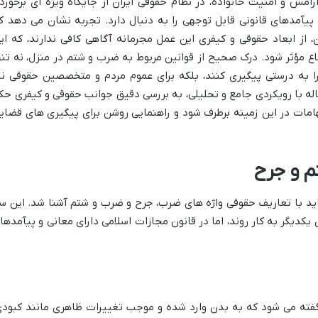
ش و امنیت خانواده، در نظام حقوقی ایران از جایگاه ویژه ای برخوردا
آمدهای قانونی قابل توجهی را به دنبال دارد. تجربه نشان می دهد ک
ن، از ابعاد حقوقی و کیفری این عمل مجرمانه آگاهی کافی ندارند، که ای
فاع مؤثر شود. درک صحیح از قوانین مربوط به ضرب و شتم در منزل، نه تنه
را به درستی پیگیری کنند، بلکه برای عموم مردم و متخصصین حقوقی نی
قاله با رویکردی جامع و تحلیلی، به بررسی دقیق جوانب حقوقی و کیفری حک
هامات در این زمینه برطرف شود و راهنمایی روشن برای پیگیری های قضای
 و جرح
اید با تعاریف حقوقی واژه های ضرب، جرح و ضرب و شتم آشنا شد. این س
کدیگر به کار روند، اما در قانون مجازات اسلامی دارای معانی و پیآمدها
فته می شود که به بدن وارد شده و موجب تغییرات ظاهری مانند کبودی