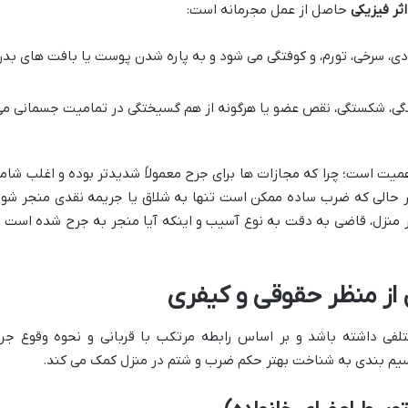
ثر فیزیکی
حاصل از عمل مجرمانه است:
، سرخی، تورم، و کوفتگی می شود و به پاره شدن پوست یا بافت های بد
گی، شکستگی، نقص عضو یا هرگونه از هم گسیختگی در تمامیت جسمانی م
میت است؛ چرا که مجازات ها برای جرح معمولاً شدیدتر بوده و اغلب شام
 حالی که ضرب ساده ممکن است تنها به شلاق یا جریمه نقدی منجر شود
 منزل، قاضی به دقت به نوع آسیب و اینکه آیا منجر به جرح شده است ی
 از منظر حقوقی و کیفری
فی داشته باشد و بر اساس رابطه مرتکب با قربانی و نحوه وقوع جرم
قسیم بندی به شناخت بهتر حکم ضرب و شتم در منزل کمک می کند.