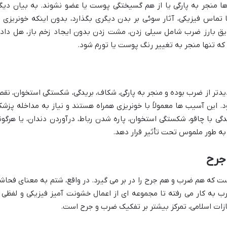
ها منجر به پارگی یا از هم گسیختگی پوست یا عضو نشوند. به بیان دیگر
 تماس فیزیکی، آثار سوئی بر بدن دیگری بگذارد، بدون اینکه خونریزی ی
ق بارز ضرب شامل سیلی زدن، مشت زدن بدون ایجاد زخم باز، هل داد
که تنها منجر به تغییر رنگ پوست یا تورم شود.
دتر از ضرب بوده و منجر به پارگی، شکاف، بریدگی، شکستگی استخوان، نق
این آسیب ها معمولاً با خونریزی همراه هستند و نیاز به مداخله پزشک
گی با چاقو، شکستگی استخوان، پاره شدن رباط، درآوردن دندان، یا هرگون
به طور ملموس تحت تأثیر قرار دهد.
جرح
ت که هم ضرب و هم جرح را در بر می گیرد. در واقع، شتم به معنای فحاش
 به کار می رفته تا مجموعه ای از اعمال خشونت آمیز فیزیکی و لفظی ر
زات اسلامی، تمرکز بیشتر بر تفکیک ضرب و جرح است.