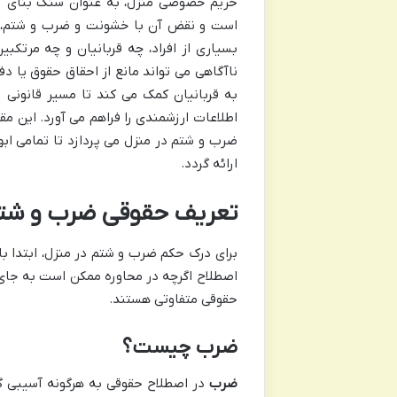
حریم خصوصی منزل، به عنوان سنگ بنای آرام
است و نقض آن با خشونت و ضرب و شتم، پی
بسیاری از افراد، چه قربانیان و چه مرتکبی
ناآگاهی می تواند مانع از احقاق حقوق یا د
به قربانیان کمک می کند تا مسیر قانونی 
اطلاعات ارزشمندی را فراهم می آورد. این م
ضرب و شتم در منزل می پردازد تا تمامی اب
ارائه گردد.
تعریف حقوقی ضرب و شتم
برای درک حکم ضرب و شتم در منزل، ابتدا ب
اصطلاح اگرچه در محاوره ممکن است به جای ی
حقوقی متفاوتی هستند.
ضرب چیست؟
ضرب
در اصطلاح حقوقی به هرگونه آسیبی گ