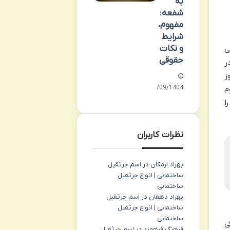
به
شفعه:
مفهوم،
شرایط
و نکات
ی
حقوقی
ر
ز
23/09/1404
کوم
ا
نظرات کاربران
بهزاد ارمکان
در
اسم جرثقیل
ساختمانی | انواع جرثقیل
ساختمانی
بهراد دهقان
در
اسم جرثقیل
ساختمانی | انواع جرثقیل
ساختمانی
ی
فرهنگ فرهمند
در
اسم جرثقیل