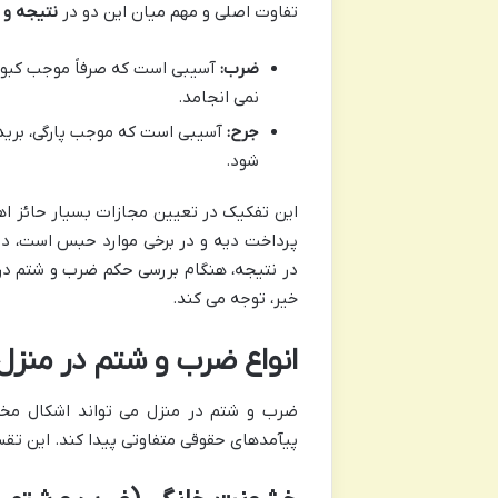
تفاوت اصلی و مهم میان این دو در
نتیجه و ا
ضرب:
آسیبی است که صرفاً موجب کبودی
نمی انجامد.
جرح:
آسیبی است که موجب پارگی، برید
شود.
این تفکیک در تعیین مجازات بسیار حائز اه
پرداخت دیه و در برخی موارد حبس است، در
در نتیجه، هنگام بررسی حکم ضرب و شتم در
خیر، توجه می کند.
انواع ضرب و شتم در منزل
ضرب و شتم در منزل می تواند اشکال مختل
پیآمدهای حقوقی متفاوتی پیدا کند. این ت