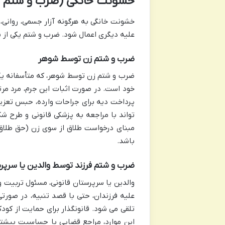
خشونت خانگی (ضرب و شتم ت
خشونت خانگی به هرگونه آزار جسمی، روانی،
علیه دیگری اعمال شود. ضرب و شتم یکی از
ضرب و شتم زن توسط شوهر
ضرب و شتم زن توسط شوهر، که متأسفانه یک
خود است. در صورت اثبات این جرم، مرد مر
پرداخت دیه برای جراحات وارده، حبس تعزیری
تواند با مراجعه به پزشکی قانونی و طرح شک
مبنای درخواست طلاق از سوی زن (حق طلاق 
باشد.
ضرب و شتم فرزند توسط والدین یا سرپ
والدین یا سرپرستان قانونی، مسئول تربیت و
علیه فرزندان، حتی با قصد تنبیه، در صور
تلقی می شود. قانونگذار برای حمایت از کود
این موارد، مراجع قضایی با حساسیت بیشتر