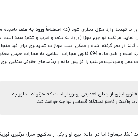
ر یا تهدید وارد منزل دیگری شود (که اصطلاحاً
ورود به عنف
نامیده م
نماید، مرتکب دو جرم مجزا (ورود به عنف و ضرب و شتم) شده است. د
اگانه در نظر گرفته شده و ممکن است مجازات شدیدتری برای فرد متجاو
اعمال شود. ورود به عنف خود به تنهایی جرم است و طبق ماده 694 قانون مجازات اسلامی، به مجازات حبس مح
ت عمل و سوءنیت مرتکب را افزایش داده و پیآمدهای حقوقی سنگین تری ر
ون ایران از چنان اهمیتی برخوردار است که هرگونه تجاوز به
ز، با واکنش قاطع دستگاه قضایی مواجه خواهد شد.
(مثلاً مهمان) اما در ادامه، بین او و یکی از ساکنین منزل درگیری فیزیک