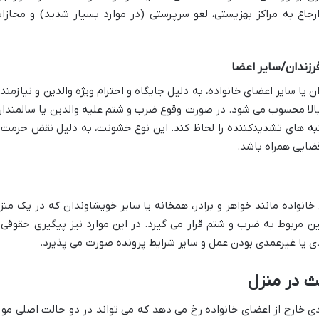
اع به مراکز بهزیستی، لغو سرپرستی (در موارد بسیار شدید) و مجازا
رزندان/سایر اعضا
ن یا سایر اعضای خانواده، به دلیل جایگاه و احترام ویژه والدین و نیازمند
الا محسوب می شود. در صورت وقوع ضرب و شتم علیه والدین یا سالمندان
به های تشدیدکننده را لحاظ کند. این نوع خشونت، به دلیل نقض حرمت 
قضایی همراه باشد.
نواده مانند خواهر و برادر، همخانه یا سایر خویشاوندان که در یک منز
 مربوط به ضرب و شتم قرار می گیرد. در این موارد نیز پیگیری حقوقی 
یا غیرعمدی بودن عمل و سایر شرایط پرونده صورت می پذیرد.
 در منزل
 خارج از اعضای خانواده رخ می دهد که می تواند در دو حالت اصلی مور