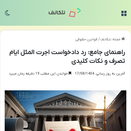
منو
تغی
مجله نتکانف
/
قوانین حقوقی
راهنمای جامع: رد دادخواست اجرت المثل ایام
تصرف و نکات کلیدی
آخرین به روز رسانی: 17/08/1404
خواندن این مطلب 19 دقیقه زمان میبرد