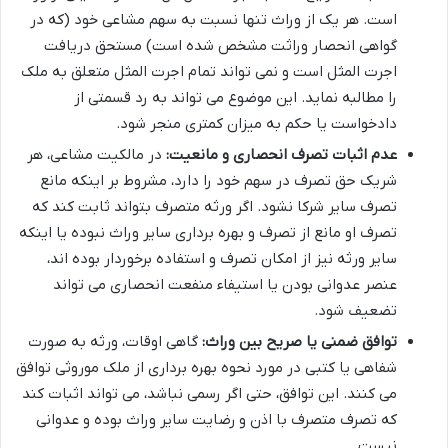
است. هر یک از وراث تنها نسبت به سهم مشاعی خود (که در
گواهی انحصار وراثت مشخص شده است) مستحق دریافت
اجرت المثل است و نمی تواند تمام اجرت المثل متعلق به ملک
را مطالبه نماید. این موضوع می تواند به رد قسمتی از
دادخواست یا حکم به میزان کمتری منجر شود.
عدم اثبات تصرف انحصاری و مانعیت:
در مالکیت مشاعی، هر
شریک حق تصرف در سهم خود را دارد، مشروط بر اینکه مانع
تصرف سایر شرکا نشود. اگر ورثه متصرف بتواند ثابت کند که
تصرف او مانع از تصرف و بهره برداری سایر وراث نبوده یا اینکه
سایر ورثه نیز از امکان تصرف و استفاده برخوردار بوده اند،
عنصر عدوانی بودن یا استیفاء منفعت انحصاری می تواند
تضعیف شود.
توافق ضمنی یا صریح بین وراث:
گاهی اوقات، ورثه به صورت
شفاهی یا کتبی در مورد نحوه بهره برداری از ملک موروثی توافق
می کنند. این توافق، حتی اگر رسمی نباشد، می تواند اثبات کند
که تصرف متصرف با اذن و رضایت سایر وراث بوده و عدوانی
نیست.