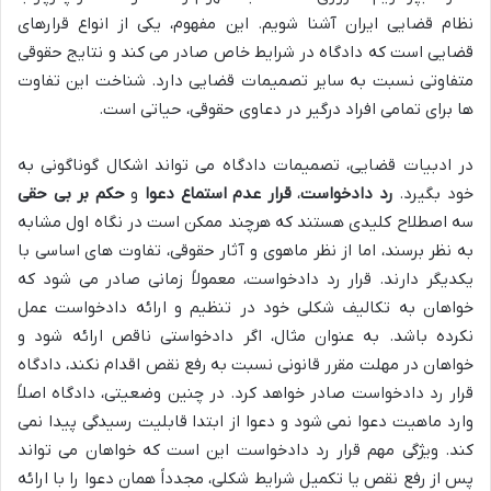
نظام قضایی ایران آشنا شویم. این مفهوم، یکی از انواع قرارهای
قضایی است که دادگاه در شرایط خاص صادر می کند و نتایج حقوقی
متفاوتی نسبت به سایر تصمیمات قضایی دارد. شناخت این تفاوت
ها برای تمامی افراد درگیر در دعاوی حقوقی، حیاتی است.
در ادبیات قضایی، تصمیمات دادگاه می تواند اشکال گوناگونی به
خود بگیرد.
رد دادخواست
،
قرار عدم استماع دعوا
و
حکم بر بی حقی
سه اصطلاح کلیدی هستند که هرچند ممکن است در نگاه اول مشابه
به نظر برسند، اما از نظر ماهوی و آثار حقوقی، تفاوت های اساسی با
یکدیگر دارند. قرار رد دادخواست، معمولاً زمانی صادر می شود که
خواهان به تکالیف شکلی خود در تنظیم و ارائه دادخواست عمل
نکرده باشد. به عنوان مثال، اگر دادخواستی ناقص ارائه شود و
خواهان در مهلت مقرر قانونی نسبت به رفع نقص اقدام نکند، دادگاه
قرار رد دادخواست صادر خواهد کرد. در چنین وضعیتی، دادگاه اصلاً
وارد ماهیت دعوا نمی شود و دعوا از ابتدا قابلیت رسیدگی پیدا نمی
کند. ویژگی مهم قرار رد دادخواست این است که خواهان می تواند
پس از رفع نقص یا تکمیل شرایط شکلی، مجدداً همان دعوا را با ارائه