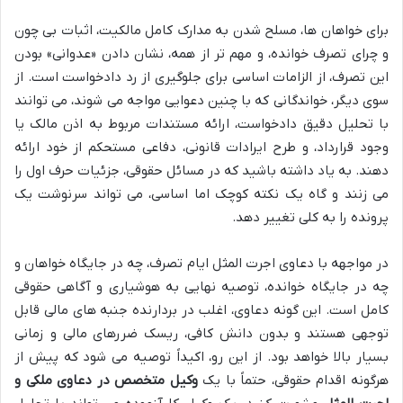
برای خواهان ها، مسلح شدن به مدارک کامل مالکیت، اثبات بی چون
و چرای تصرف خوانده، و مهم تر از همه، نشان دادن «عدوانی» بودن
این تصرف، از الزامات اساسی برای جلوگیری از رد دادخواست است. از
سوی دیگر، خواندگانی که با چنین دعوایی مواجه می شوند، می توانند
با تحلیل دقیق دادخواست، ارائه مستندات مربوط به اذن مالک یا
وجود قرارداد، و طرح ایرادات قانونی، دفاعی مستحکم از خود ارائه
دهند. به یاد داشته باشید که در مسائل حقوقی، جزئیات حرف اول را
می زنند و گاه یک نکته کوچک اما اساسی، می تواند سرنوشت یک
پرونده را به کلی تغییر دهد.
در مواجهه با دعاوی اجرت المثل ایام تصرف، چه در جایگاه خواهان و
چه در جایگاه خوانده، توصیه نهایی به هوشیاری و آگاهی حقوقی
کامل است. این گونه دعاوی، اغلب در بردارنده جنبه های مالی قابل
توجهی هستند و بدون دانش کافی، ریسک ضررهای مالی و زمانی
بسیار بالا خواهد بود. از این رو، اکیداً توصیه می شود که پیش از
هرگونه اقدام حقوقی، حتماً با یک
وکیل متخصص در دعاوی ملکی و