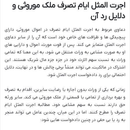
اجرت المثل ایام تصرف ملک موروثی و
دلایل رد آن
دعاوی مربوط به اجرت المثل ایام تصرف در اموال موروثی، دارای
پیچیدگی ها و ظرافت های خاص خود است که آن را از سایر دعاوی
اجرت المثل متمایز می کند. پس از فوت مورث، اموال و دارایی های
او به صورت مشاعی به وراث منتقل می شود، به این معنا که تمامی
وراث به نسبت سهم الارث خود در جزء جزء مال شریک هستند. این
اشتراک در مالکیت، می تواند منشأ برخی چالش ها و در نهایت، دلایل
احتمالی برای رد دادخواست اجرت المثل شود.
زمانی که یکی از وراث بدون اجازه یا رضایت سایرین، اقدام به تصرف
و بهره برداری از تمامی یا قسمتی از ملک موروثی می کند، سایر ورثه
حق دارند نسبت به سهم مشاعی خود، مطالبه اجرت المثل ایام
تصرف را مطرح کنند. اما در این میان، چندین عامل می تواند منجر
به رد یا بی حقی در چنین دادخواست هایی شود: