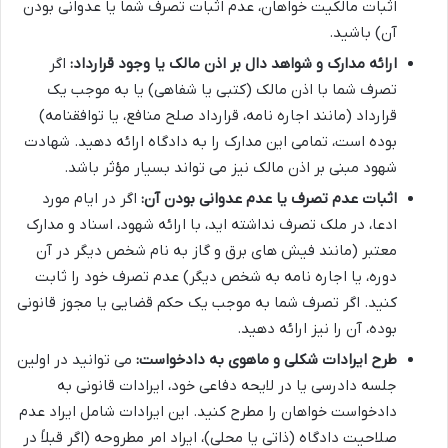
اثبات مالکیت خواهان، عدم اثبات تصرف شما یا عدوانی بودن
آن) باشید.
ارائه مدارک و شواهد دال بر اذن مالک یا وجود قرارداد:
اگر
تصرف شما با اذن مالک (کتبی یا شفاهی) یا به موجب یک
قرارداد (مانند اجاره نامه، قرارداد صلح منافع، یا توافقنامه)
بوده است، تمامی این مدارک را به دادگاه ارائه دهید. شهادت
شهود مبنی بر اذن مالک نیز می تواند بسیار مؤثر باشد.
اثبات عدم تصرف یا عدم عدوانی بودن آن:
اگر در ایام مورد
ادعا، در ملک تصرف نداشته اید، با ارائه شهود، اسناد و مدارک
معتبر (مانند فیش های برق و گاز به نام شخص دیگر در آن
دوره، یا اجاره نامه به شخص دیگر) عدم تصرف خود را ثابت
کنید. اگر تصرف شما به موجب یک حکم قضایی یا مجوز قانونی
بوده، آن را نیز ارائه دهید.
طرح ایرادات شکلی و ماهوی به دادخواست:
می توانید در اولین
جلسه دادرسی یا در لایحه دفاعی خود، ایرادات قانونی به
دادخواست خواهان را مطرح کنید. این ایرادات شامل ایراد عدم
صلاحیت دادگاه (ذاتی یا محلی)، ایراد امر مطروحه (اگر قبلاً در