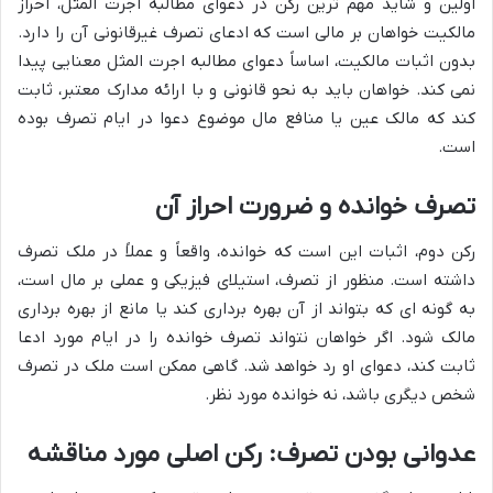
اولین و شاید مهم ترین رکن در دعوای مطالبه اجرت المثل، احراز
مالکیت خواهان بر مالی است که ادعای تصرف غیرقانونی آن را دارد.
بدون اثبات مالکیت، اساساً دعوای مطالبه اجرت المثل معنایی پیدا
نمی کند. خواهان باید به نحو قانونی و با ارائه مدارک معتبر، ثابت
کند که مالک عین یا منافع مال موضوع دعوا در ایام تصرف بوده
است.
تصرف خوانده و ضرورت احراز آن
رکن دوم، اثبات این است که خوانده، واقعاً و عملاً در ملک تصرف
داشته است. منظور از تصرف، استیلای فیزیکی و عملی بر مال است،
به گونه ای که بتواند از آن بهره برداری کند یا مانع از بهره برداری
مالک شود. اگر خواهان نتواند تصرف خوانده را در ایام مورد ادعا
ثابت کند، دعوای او رد خواهد شد. گاهی ممکن است ملک در تصرف
شخص دیگری باشد، نه خوانده مورد نظر.
عدوانی بودن تصرف: رکن اصلی مورد مناقشه