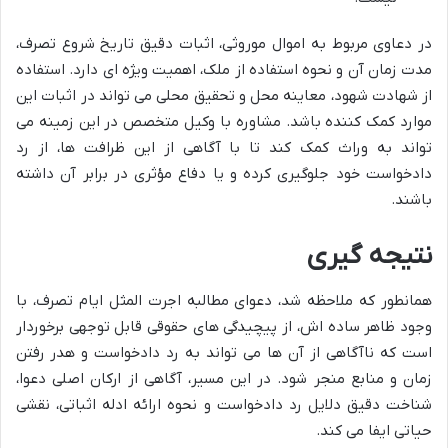
در دعاوی مربوط به اموال موروثی، اثبات دقیق تاریخ شروع تصرف،
مدت زمان آن و نحوه استفاده از ملک، اهمیت ویژه ای دارد. استفاده
از شهادت شهود، معاینه محل و تحقیق محلی می تواند در اثبات این
موارد کمک کننده باشد. مشاوره با وکیل متخصص در این زمینه می
تواند به وراث کمک کند تا با آگاهی از این ظرافت ها، از رد
دادخواست خود جلوگیری کرده و یا دفاع مؤثری در برابر آن داشته
باشند.
نتیجه گیری
همانطور که ملاحظه شد، دعوای مطالبه اجرت المثل ایام تصرف، با
وجود ظاهر ساده اش، از پیچیدگی های حقوقی قابل توجهی برخوردار
است که ناآگاهی از آن ها می تواند به رد دادخواست و هدر رفتن
زمان و منابع منجر شود. در این مسیر، آگاهی از ارکان اصلی دعوا،
شناخت دقیق دلایل رد دادخواست و نحوه ارائه ادله اثباتی، نقشی
حیاتی ایفا می کند.