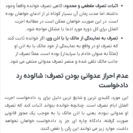
اثبات تصرف مقطعی و محدود:
گاهی تصرف خوانده واقعاً وجود
داشته، اما مدت زمان آن بسیار کوتاه تر از ادعای خواهان بوده
است. در این صورت، خواهان ممکن است در مطالبه اجرت
المثل برای کل دوره مورد ادعا با مشکل مواجه شود.
تصرف به نمایندگی از مالک یا با اذن وی:
اگر خوانده ثابت کند
که تصرف او در واقع به نمایندگی از خود مالک یا به اذن او
(مثلاً به عنوان خادم یا سرایدار) بوده است، عملاً تصرف از
جانب مالک تلقی شده و عنصر تصرف عدوانی منتفی می شود.
عدم احراز عدوانی بودن تصرف: شالوده رد
دادخواست
این مورد، کلیدی ترین و شایع ترین دلیل برای رد دادخواست اجرت
المثل ایام تصرف است. چنانچه خوانده بتواند اثبات کند که تصرف
او عدوانی نبوده، یعنی با اذن مالک یا به موجب یک مجوز قانونی
صورت گرفته، دادگاه چاره ای جز رد دادخواست خواهان نخواهد
داشت. موارد زیر می توانند این رکن را نقض کنند: