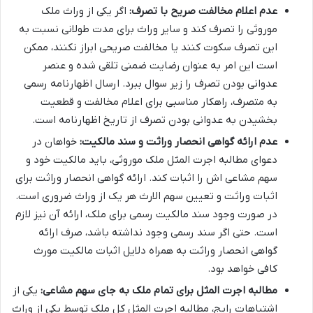
عدم اعلام مخالفت صریح با تصرف:
اگر یکی از وراث ملک
موروثی را تصرف کند و سایر وراث برای مدت طولانی نسبت به
این تصرف سکوت کنند یا مخالفت صریحی ابراز نکنند، ممکن
است این امر به عنوان رضایت ضمنی تلقی شده و عنصر
عدوانی بودن تصرف را زیر سوال ببرد. ارسال اظهارنامه رسمی
به متصرف، راهکار مناسبی برای اعلام مخالفت و قطعیت
بخشیدن به عدوانی بودن تصرف از تاریخ اظهارنامه است.
عدم ارائه گواهی انحصار وراثت و سند مالکیت:
خواهان در
دعوای مطالبه اجرت المثل ملک موروثی، باید مالکیت خود و
سهم مشاعی اش را اثبات کند. ارائه گواهی انحصار وراثت برای
اثبات وراثت و تعیین سهم الارث هر یک از وراث ضروری است.
در صورت وجود سند مالکیت رسمی برای ملک، ارائه آن نیز لازم
است. حتی اگر سند رسمی وجود نداشته باشد، صرف ارائه
گواهی انحصار وراثت به همراه دلایل اثبات مالکیت مورث
کافی خواهد بود.
مطالبه اجرت المثل برای تمام ملک به جای سهم مشاعی:
یکی از
اشتباهات رایج، مطالبه اجرت المثل کل ملک توسط یکی از وراث