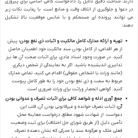
دارند، شناخت دقیق دلایل رد دادخواست، گامی اساسی برای پیروزی
در دعوا و جلوگیری از اتلاف وقت و منابع است. با رعایت نکات زیر
می توانند پرونده ای مستحکم و با شانس موفقیت بالا تشکیل
دهند:
تهیه و ارائه مدارک کامل مالکیت و اثبات ذی نفع بودن:
پیش
از هر اقدامی، از کامل بودن سند مالکیت خود اطمینان حاصل
کنید. در صورت وجود اسناد عادی، برای اثبات صحت آن ها نیز
تدابیری اندیشیده باشید. اگر به نمایندگی از شخص دیگری
(مانند وراث یا اشخاص حقوقی) اقدام می کنید، تمامی مدارک
مربوط به سمت و ذی نفع بودن خود را به طور کامل پیوست
کنید. گواهی انحصار وراثت برای وراث ضروری است.
جمع آوری ادله و شواهد کافی برای اثبات تصرف و عدوانی بودن
آن:
اثبات تصرف خوانده و غیرقانونی بودن آن، قلب این
دعواست. از شهادت شهود مطلع، درخواست معاینه محل،
تأمین دلیل (از طریق شورای حل اختلاف) برای ثبت وضعیت
فعلی ملک، و هرگونه سند یا مدرکی که نشان دهنده تصرف