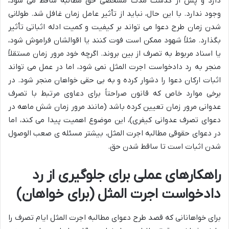
دارد و پس از گذشت مدت مشخصی حق مطالبه ساقط می شود،
وجود ندارد. با این حال، نباید از تأثیر عامل زمان غافل شد. طولانی
شدن زمان طرح دعوا می تواند بر کیفیت و کمیت ادله اثباتی تأثیر
بگذارد. مثلاً شهود ممکن است فوت کنند یا اقوالشان فراموش شود،
یا اسناد مربوط به تصرف از بین بروند. اگرچه خود مرور زمان مستقلاً
منجر به رد دادخواست اجرت المثل نمی شود، اما در عمل می تواند
اثبات ارکان دعوا را دشوار کرده و به بی حقی خواهان منجر شود. در
برخی موارد خاص که قانون صراحتاً برای دعاوی مرتبط با تصرف
عدوانی مرور زمان تعیین کرده باشد (مانند مرور زمان شش ماهه در
دعوای تصرف عدوانی کیفری)، این موضوع اهمیت پیدا می کند، اما
در دعوای حقوقی مطالبه اجرت المثل، بیشتر مسئله ی صعب الوصول
شدن اثبات است تا ساقط شدن حق.
راهکارهای عملی برای جلوگیری از رد
دادخواست اجرت المثل (برای خواهان)
برای خواهانانی که قصد طرح دعوای مطالبه اجرت المثل ایام تصرف را