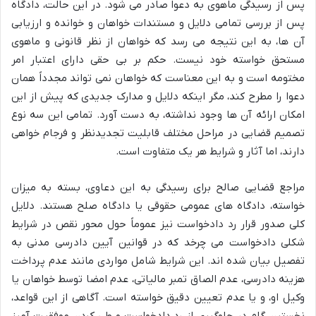
پس از رسیدگی ماهوی به دعوا صادر می شود. در این حالت، دادگاه
پس از بررسی تمامی دلایل و مستندات خواهان و خوانده و ارزیابی
آن ها، به این نتیجه می رسد که خواهان از نظر قانونی و ماهوی
مستحق خواسته خود نیست. حکم بر بی حقی دارای اعتبار امر
مختومه است و به این معناست که خواهان نمی تواند مجدداً همان
دعوا را مطرح کند، مگر اینکه دلایل و مدارک جدیدی که پیش از این
امکان ارائه آن ها وجود نداشته، به دست آورد. تمامی این سه نوع
تصمیم قضایی در مراحل مختلف قابلیت تجدیدنظر و فرجام خواهی
دارند، اما آثار و شرایط هر یک متفاوت است.
مراجع قضایی صالح برای رسیدگی به این دعاوی، بسته به میزان
خواسته، دادگاه های عمومی حقوقی یا دادگاه صلح هستند. دلایل
کلی صدور قرار رد دادخواست نیز عموماً حول محور نقص در شرایط
شکلی دادخواست می چرخد که در قوانین آیین دادرسی مدنی به
تفصیل بیان شده اند. این شرایط شامل مواردی مانند عدم پرداخت
هزینه دادرسی، عدم الصاق تمبر مالیاتی، عدم امضا توسط خواهان یا
وکیل او، و یا عدم تعیین دقیق خواسته است. آگاهی از این قواعد،