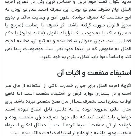
شاید بتوان گفت مهم ترین و حساس ترین رکن در دعوای اجرت
المثل ایام تصرف، عدوانی بودن این تصرف است. عدوانی بودن به
این معناست که تصرف خوانده، بدون اذن و رضایت مالک و بدون
مجوز قانونی صورت گرفته باشد. اگر تصرف با رضایت (صریح یا
ضمنی) مالک یا به موجب یک قرارداد قانونی (مانند اجاره) یا حکم
قضایی باشد، عنوان عدوانی ساقط شده و به تبع آن، مطالبه اجرت
المثل به مفهومی که در اینجا مورد نظر است، موضوعیت پیدا نمی
کند و اساساً دعوا باید شکل دیگری به خود بگیرد.
استیفاء منفعت و اثبات آن
اگرچه اجرت المثل برای جبران خسارت ناشی از استفاده از مال غیر
است و در بسیاری موارد فرض بر استیفاء منفعت است، اما گاهی
اوقات ممکن است متصرف عملاً از مال هیچ منفعتی نبرده باشد. برای
مثال، ملکی مخروبه بوده یا به دلایلی قابل انتفاع نبوده است.
خواهان باید ثابت کند که مال مورد تصرف دارای منفعت بوده و
خوانده از آن منفعت استیفا کرده است، یا حداقل امکان استیفاء
منفعت وجود داشته و او مانع از استیفاء منفعت مالک شده است.