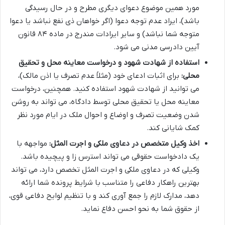
مورد همین موضوع دعوای دیگری مطرح و در حال رسیدگی
باشد)، ایراد عدم توجه دعوا (اگر خواهان ذی نفع نباشد یا دعوا
متوجه شما نباشد) و سایر ایرادات مندرج در ماده ۸۴ قانون
آیین دادرسی مدنی می شود.
استفاده از شهادت شهود و درخواست معاینه محل و تحقیق
محلی:
برای اثبات ادعای خود (مثلاً عدم تصرف یا اذن مالک)،
می توانید از شهادت شهود استفاده کنید. همچنین، درخواست
معاینه محل یا تحقیق محلی توسط دادگاه، می تواند به روشن
شدن وضعیت تصرف و اوضاع و احوال ملک در ایام مورد نظر
کمک شایانی کند.
اخذ وکیل متخصص در دعاوی ملکی و اجرت المثل:
مواجهه با
یک دادخواست حقوقی می تواند استرس زا و پیچیده باشد.
وکیلی که در دعاوی ملکی و اجرت المثل تخصص دارد، می تواند
بهترین راهکار دفاعی را متناسب با شرایط پرونده شما ارائه
دهد، مدارک لازم را جمع آوری کند و با تنظیم لوایح دفاعی قوی،
از حقوق شما به نحو احسن دفاع نماید.