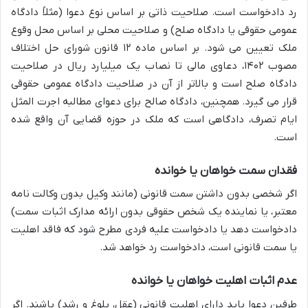
رد دادخواست است. صلاحیت ذاتی بر اساس نوع دعوا (مثلاً دادگاه
عمومی حقوقی یا دادگاه صلح) و صلاحیت محلی بر اساس محل وقوع
ملک تعیین می شود. بر اساس ماده ۱۲ قانون شورای حل اختلاف
مصوب ۱۴۰۲، دعاوی مالی تا نصاب یک میلیارد ریال در صلاحیت
دادگاه صلح است و بالاتر از آن در صلاحیت دادگاه عمومی حقوقی
قرار می گیرد. همچنین، دادگاه صالح برای دعوای مطالبه اجرت المثل
ایام تصرف، دادگاهی است که ملک در حوزه قضایی آن واقع شده
است.
فقدان سمت خواهان یا خوانده
اگر شخصی بدون داشتن سمت قانونی (مانند وکیل بدون وکالت نامه
معتبر، یا نماینده یک شخص حقوقی بدون ارائه مدارک اثبات سمت)
دادخواست دهد یا دادخواست علیه فردی مطرح شود که فاقد اهلیت
یا سمت قانونی است، دادخواست رد خواهد شد.
عدم اثبات اهلیت خواهان یا خوانده
طرفین دعوا باید دارای اهلیت قانونی (عقل، بلوغ و رشد) باشند. اگر