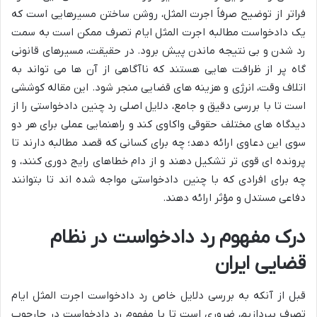
فراتر از توضیح صرفاً اجرت المثل، روشن ساختن مسیرهایی است که
یک دادخواست مطالبه اجرت المثل ایام تصرف ممکن است به سمت
رد شدن و بی نتیجه ماندن پیش برود. در حقیقت، مسیرهای قانونی
گاه پر از ظرافت هایی هستند که ناآگاهی از آن ها می تواند به
اتلاف وقت، انرژی و هزینه های قضایی منجر شود. این مقاله کوششی
است تا با بررسی دقیق و جامع، دلایل اصلی رد چنین دادخواستی را از
دیدگاه های مختلف حقوقی واکاوی کند و راهنمایی عملی برای هر دو
سوی این دعاوی ارائه دهد؛ چه برای کسانی که قصد مطالبه دارند تا
پرونده ای قوی تر تشکیل دهند و از دام خطاهای رایج دوری کنند، و
چه برای افرادی که با چنین دادخواستی مواجه شده اند تا بتوانند
دفاعی مستدل و مؤثر ارائه دهند.
درک مفهوم رد دادخواست در نظام
قضایی ایران
قبل از آنکه به بررسی دلایل خاص رد دادخواست اجرت المثل ایام
تصرف بپردازیم، ضروری است تا با مفهوم رد دادخواست در چارچوب