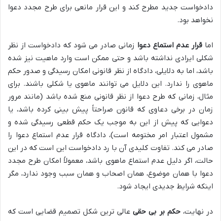
دادخواست جدید مطرح کند و این قرار مانعی برای طرح مجدد دعوا
نخواهد بود.
اما
قرار عدم استماع دعوا
زمانی صادر می شود که دادخواست از نظر
شکلی ایرادی نداشته باشد و حتی ممکن است وارد ماهیت نیز شده
باشد، اما به دلایلی، دادگاه از نظر قانونی امکان رسیدگی و صدور حکم
ماهوی را ندارد. این دلایل می توانند ماهوی یا شکلی باشند. برای
مثال، زمانی که طرح دعوا از نظر قانونی منع شده باشد (مانند مرور
زمان در برخی دعاوی که قانون صراحتاً پیش بینی کرده باشد، یا
دعوایی که پیش از این به موجب یک حکم قطعی رسیدگی شده و
مشمول اعتبار امر مختومه است)، دادگاه قرار عدم استماع دعوا را
صادر می کند. تفاوت کلیدی آن با رد دادخواست این است که در این
حالت، اگر دلیل عدم استماع ماهوی باشد، معمولاً امکان طرح مجدد
دعوا با همان موضوع، همان اصحاب و همان سبب وجود ندارد، مگر
اینکه شرایط جدیدی ایجاد شود.
در نهایت،
حکم بر بی حقی
عالی ترین شکل تصمیم قضایی است که