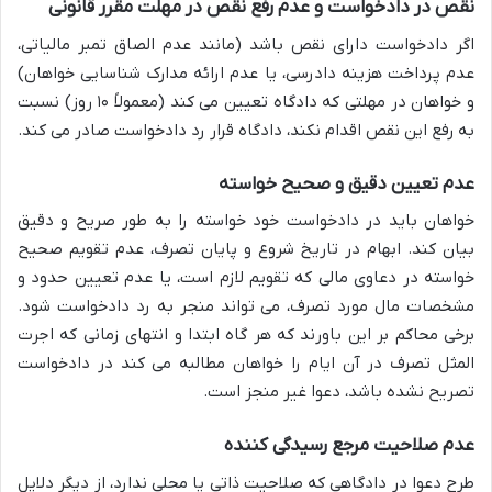
نقص در دادخواست و عدم رفع نقص در مهلت مقرر قانونی
اگر دادخواست دارای نقص باشد (مانند عدم الصاق تمبر مالیاتی،
عدم پرداخت هزینه دادرسی، یا عدم ارائه مدارک شناسایی خواهان)
و خواهان در مهلتی که دادگاه تعیین می کند (معمولاً ۱۰ روز) نسبت
به رفع این نقص اقدام نکند، دادگاه قرار رد دادخواست صادر می کند.
عدم تعیین دقیق و صحیح خواسته
خواهان باید در دادخواست خود خواسته را به طور صریح و دقیق
بیان کند. ابهام در تاریخ شروع و پایان تصرف، عدم تقویم صحیح
خواسته در دعاوی مالی که تقویم لازم است، یا عدم تعیین حدود و
مشخصات مال مورد تصرف، می تواند منجر به رد دادخواست شود.
برخی محاکم بر این باورند که هر گاه ابتدا و انتهای زمانی که اجرت
المثل تصرف در آن ایام را خواهان مطالبه می کند در دادخواست
تصریح نشده باشد، دعوا غیر منجز است.
عدم صلاحیت مرجع رسیدگی کننده
طرح دعوا در دادگاهی که صلاحیت ذاتی یا محلی ندارد، از دیگر دلایل