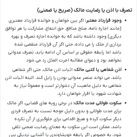
تصرف با اذن یا رضایت مالک (صریح یا ضمنی)
وجود قرارداد معتبر:
اگر بین خواهان و خوانده قرارداد معتبری
(مانند اجاره نامه، صلح منافع، حق انتفاع، مشارکت یا هر توافق
دیگری) وجود داشته باشد که به خوانده اجازه تصرف و بهره
برداری از ملک را می داده، حتی اگر آن قرارداد منقضی شده
باشد اما رابطه حقوقی بر اساس آن ادامه یابد، تصرف عدوانی
نخواهد بود و دعوای مطالبه اجرت المثل رد می شود.
اذن شفاهی یا کتبی مالک:
اثبات اذن مالک، حتی اگر شفاهی
باشد، می تواند عنصر عدوانی بودن را زایل کند. البته اثبات اذن
شفاهی به دلیل ماهیت آن دشوارتر است و معمولاً نیاز به
شهادت شهود یا اقرار خواهان دارد.
سکوت طولانی مدت مالک:
در برخی رویه های قضایی، اگر مالک
برای مدت طولانی و بدون دلیل موجه نسبت به تصرف فردی
دیگر سکوت کرده و هیچ اقدامی برای جلوگیری از آن نکرده
باشد، ممکن است این سکوت به معنای رضایت ضمنی تلقی
شود، به خصوص اگر رابطه خویشاوندی یا آشنایی نزدیکی بین