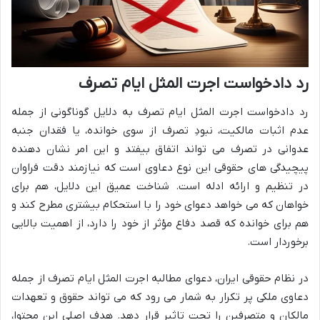
رد دادخواست اجرت المثل ایام تصرف
رد دادخواست اجرت المثل ایام تصرف به دلایل گوناگونی از جمله
عدم اثبات مالکیت، نبودِ تصرف از سوی خوانده، یا فقدان جنبه
عدوانی در تصرف می تواند اتفاق بیفتد و این امر نشان دهنده
پیچیدگی های حقوقی این نوع دعاوی است که نیازمند دقت فراوان
در تنظیم و ارائه ادله است. شناخت عمیق این دلایل، هم برای
خواهان که می خواهد دعوای خود را با استحکام بیشتری مطرح کند و
هم برای خوانده که قصد دفاع مؤثر از خود را دارد، از اهمیت بالایی
برخوردار است.
در نظام حقوقی ایران، دعوای مطالبه اجرت المثل ایام تصرف از جمله
دعاوی ملکی پر تکرار به شمار می رود که می تواند حقوق و تعهدات
مالکان و متصرفین را تحت تاثیر قرار دهد. هدف اصلی این محتوا،