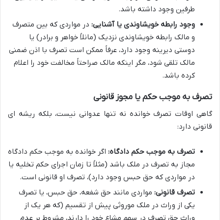
طرفین وجود داشته باشد.
وجود رابطه خویشاوندی یا آشنایی:
در مواردی که بین متصرف
و مالک رابطه خویشاوندی نزدیک (مانلاً خواهر و برادر) یا
دوستی دیرینه وجود دارد، عرفاً ممکن است تصرف با اذن ضمنی
مالک تلقی شود، مگر اینکه مالک صراحتاً مخالفت خود را اعلام
کرده باشد.
تصرف به موجب حکم یا مجوز قانونی
گاهی اوقات تصرف خوانده نه تنها عدوانی نیست، بلکه ریشه ای
قانونی دارد:
تصرف به موجب حکم دادگاه:
اگر خوانده به موجب حکم دادگاه
مجاز به تصرف در ملک باشد (مثلاً تا زمان اجرای حکم تخلیه یا
در مواردی که حق حبس وجود دارد)، تصرف او قانونی است.
تصرف قانونی:
مواردی مانند حق شفعه، حق حبس، یا تصرف
یکی از وراث در ملک موروثی پیش از تقسیم (که هر یک از
وراث حق تصرف در سهم مشاع خود را دارند، مشروط بر عدم