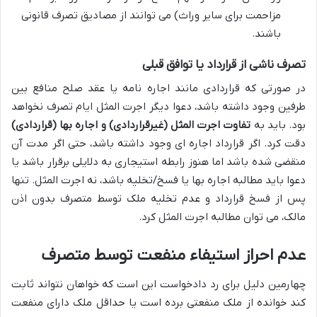
مزاحمت برای سایر وراث) می توانند از مصادیق تصرف قانونی
باشند.
تصرف ناشی از قرارداد یا توافق قبلی
در صورتی که قراردادی مانند اجاره نامه یا عقد صلح منافع بین
طرفین وجود داشته باشد، دعوا دیگر اجرت المثل ایام تصرف نخواهد
بود. باید به
تفاوت اجرت المثل (غیرقراردادی) و اجاره بها (قراردادی)
دقت کرد. اگر قرارداد اجاره ای وجود داشته باشد، حتی اگر مدت آن
منقضی شده باشد اما هنوز رابطه استیجاری به دلایلی برقرار باشد یا
دعوا باید مطالبه اجاره بها یا فسخ/تخلیه باشد، نه اجرت المثل. تنها
پس از فسخ قرارداد و عدم تخلیه ملک توسط متصرف بدون اذن
مالک، می توان مطالبه اجرت المثل کرد.
عدم احراز استیفاء منفعت توسط متصرف
چهارمین دلیل برای رد دادخواست این است که خواهان نتواند ثابت
کند خوانده از ملک منفعتی برده است یا حداقل ملک دارای منفعت