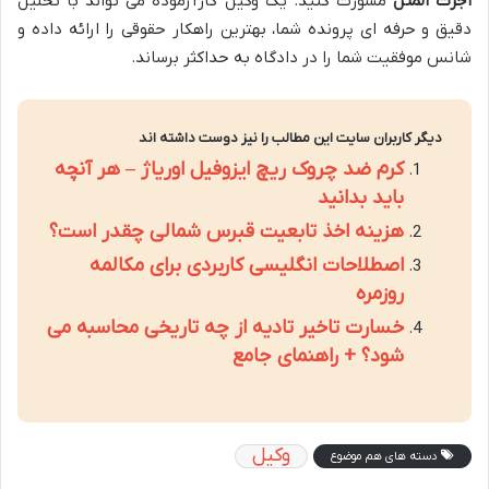
اجرت المثل
مشورت کنید. یک وکیل کارآزموده می تواند با تحلیل
دقیق و حرفه ای پرونده شما، بهترین راهکار حقوقی را ارائه داده و
شانس موفقیت شما را در دادگاه به حداکثر برساند.
دیگر کاربران سایت این مطالب را نیز دوست داشته اند
کرم ضد چروک ریچ ایزوفیل اوریاژ – هر آنچه
باید بدانید
هزینه اخذ تابعیت قبرس شمالی چقدر است؟
اصطلاحات انگلیسی کاربردی برای مکالمه
روزمره
خسارت تاخیر تادیه از چه تاریخی محاسبه می
شود؟ + راهنمای جامع
وکیل
دسته های هم موضوع