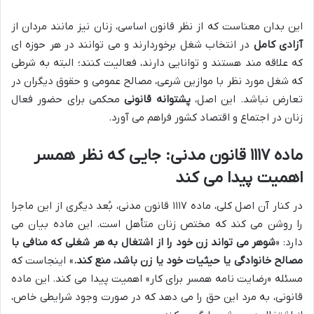
این بدان معناست که از نظر قانون اساسی، زنان نیز مانند مردان از
آزادی کامل
در انتخاب شغل برخوردارند و می توانند در هر حوزه ای
که علاقه مند هستند و توانایی دارند، فعالیت کنند؛ البته به شرطی
که شغل مورد نظر با موازین شرعی، مصالح عمومی و حقوق دیگران در
تعارض نباشد. این اصل،
پشتوانه قانونی
محکمی برای حضور فعال
زنان در اجتماع و اقتصاد کشور فراهم می آورد.
ماده ۱۱۱۷ قانون مدنی: جایی که نظر همسر
اهمیت پیدا می کند
در کنار آن اصل کلی، ماده ۱۱۱۷ قانون مدنی، بُعد دیگری از این ماجرا
را روشن می کند که مختص زنان متأهل است. این ماده بیان می
دارد: «
شوهر می تواند زن خود را از اشتغال به هر شغلی که منافی با
مصالح خانوادگی یا حیثیات خود یا زن باشد، منع کند.
» اینجاست که
مسئله «رضایت نامه همسر برای کار» اهمیت پیدا می کند. این ماده
قانونی، به مرد این حق را می دهد که در صورت وجود شرایطی خاص،