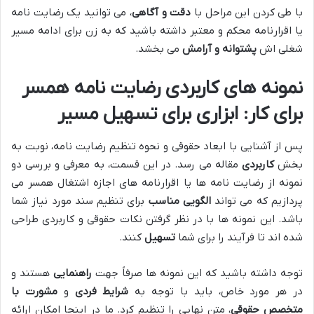
با طی کردن این مراحل با
دقت و آگاهی
، می توانید یک رضایت نامه
یا اقرارنامه محکم و معتبر داشته باشید که به زن برای ادامه مسیر
شغلی اش
پشتوانه و آرامش
می بخشد.
نمونه های کاربردی رضایت نامه همسر
برای کار: ابزاری برای تسهیل مسیر
پس از آشنایی با ابعاد حقوقی و نحوه تنظیم رضایت نامه، نوبت به
بخش
کاربردی
مقاله می رسد. در این قسمت، به معرفی و بررسی دو
نمونه از رضایت نامه ها یا اقرارنامه های اجازه اشتغال همسر می
پردازیم که می تواند
الگویی مناسب
برای تنظیم سند مورد نیاز شما
باشد. این نمونه ها با در نظر گرفتن نکات حقوقی و کاربردی طراحی
شده اند تا فرآیند را برای شما
تسهیل
کنند.
توجه داشته باشید که این نمونه ها صرفاً جهت
راهنمایی
هستند و
در هر مورد خاص، باید با توجه به
شرایط فردی
و
مشورت با
متخصص حقوقی
، متن نهایی را تنظیم کرد. ما در اینجا امکان ارائه