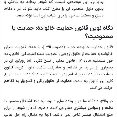
بنابراین، این موضوعی نیست که شوهر بتواند به سادگی و
بدون دلیل منطقی، آن را مطرح کند. باید بتواند در دادگاه،
دلایل و مستندات خود را برای اثبات این ادعا ارائه دهد.
نگاه نوین قانون حمایت خانواده: حمایت یا
محدودیت؟
قانون حمایت خانواده جدید (مصوب ۱۳۹۱)، با هدف تقویت بنیان
خانواده و حمایت از حقوق زوجین، تصویب شده است. این قانون، به
طور مستقیم ماده ۱۱۱۷ قانون مدنی را نسخ نکرده، اما رویکرد آن در
بسیاری از موارد، بر
تفاهم و مشارکت
تأکید دارد. اگرچه قانون
حمایت خانواده تغییر اساسی در ماده ۱۱۱۷ ایجاد نکرده است، اما روح
کلی این قانون به سمت
حمایت از حقوق زنان و تشویق به تفاهم
حرکت می کند.
در واقع، دادگاه ها در پرونده های مربوط به منع اشتغال همسر، با
دقت و وسواس بیشتری
عمل می کنند و صرف ادعای شوهر را برای
منع اشتغال همسر کافی نمی دانند. آنها به دنبال راه حل هایی