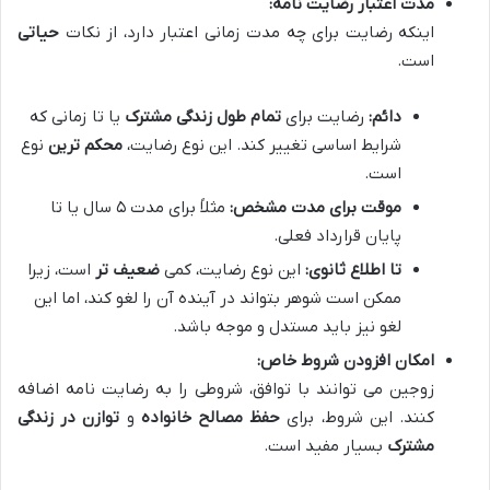
مدت اعتبار رضایت نامه:
اینکه رضایت برای چه مدت زمانی اعتبار دارد، از نکات
حیاتی
است.
دائم:
رضایت برای
تمام طول زندگی مشترک
یا تا زمانی که
شرایط اساسی تغییر کند. این نوع رضایت،
محکم ترین
نوع
است.
موقت برای مدت مشخص:
مثلاً برای مدت ۵ سال یا تا
پایان قرارداد فعلی.
تا اطلاع ثانوی:
این نوع رضایت، کمی
ضعیف تر
است، زیرا
ممکن است شوهر بتواند در آینده آن را لغو کند، اما این
لغو نیز باید مستدل و موجه باشد.
امکان افزودن شروط خاص:
زوجین می توانند با توافق، شروطی را به رضایت نامه اضافه
کنند. این شروط، برای
حفظ مصالح خانواده
و
توازن در زندگی
مشترک
بسیار مفید است.