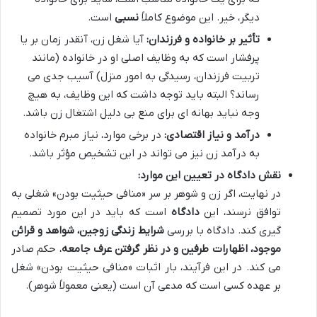
دیگر، خیر. این موضوع کاملاً
نسبی
است.
تأثیر بر خانواده و فرزندان:
آیا شغل زن، آنقدر زمان بر یا
پرفشار است که به وظایف اصلی او در خانواده (مانند
تربیت فرزندان، رسیدگی به امور منزل) آسیب جدی می
رساند؟ البته باید توجه داشت که این وظایف، به هیچ
وجه نباید بهانه ای برای منع بی دلیل اشتغال زن باشد.
درآمد و نیاز اقتصادی:
در برخی موارد، نیاز مبرم خانواده
به درآمد زن نیز می تواند در این تشخیص مؤثر باشد.
نقش دادگاه در تعیین این موارد:
در نهایت، اگر زن و شوهر بر سر «منافی حیثیت بودن» شغلی به
توافق نرسند، این
دادگاه
است که باید در این مورد تصمیم
گیری کند. دادگاه با بررسی
شرایط زندگی زوجین، شواهد و قرائن
موجود، اظهارات طرفین و در نظر گرفتن عرف جامعه
، حکم صادر
می کند. در این فرآیند، بار اثبات «منافی حیثیت بودن» شغل
بر عهده کسی است که مدعی آن است (یعنی معمولاً شوهر).