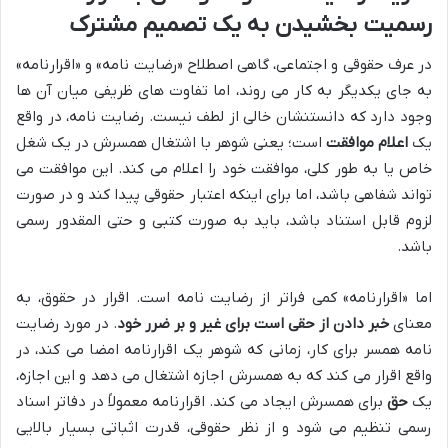
رسمیت بخشیدن به یک تصمیم مشترک
در عرف حقوقی و اجتماعی، گاهی اصطلاح «رضایت نامه» و «اقرارنامه»
به جای یکدیگر به کار می روند، اما تفاوت های ظریفی میان آن ها
وجود دارد که دانستنشان خالی از لطف نیست. رضایت نامه، در واقع
یک
اعلام موافقت
است؛ یعنی شوهر با اشتغال همسرش در یک شغل
خاص یا به طور کلی، موافقت خود را اعلام می کند. این موافقت می
تواند شفاهی باشد، اما برای اینکه اعتبار حقوقی پیدا کند و در صورت
لزوم قابل استناد باشد، باید به صورت کتبی و حتی المقدور رسمی
باشد.
اما «اقرارنامه» کمی فراتر از رضایت نامه است. اقرار در حقوق، به
معنای
خبر دادن از حقی است برای غیر و بر ضرر خود
. در مورد رضایت
نامه همسر برای کار، زمانی که شوهر یک اقرارنامه امضا می کند، در
واقع اقرار می کند که به همسرش اجازه اشتغال می دهد و این اجازه،
یک
حق
برای همسرش ایجاد می کند. اقرارنامه معمولاً در دفاتر اسناد
رسمی تنظیم می شود و از نظر حقوقی، قدرت اثباتی بسیار بالایی