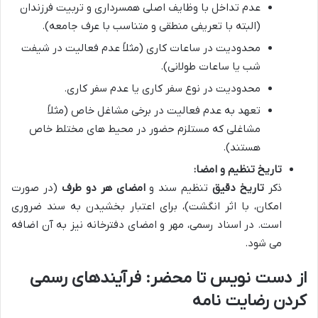
عدم تداخل با وظایف اصلی همسرداری و تربیت فرزندان
(البته با تعریفی منطقی و متناسب با عرف جامعه).
محدودیت در ساعات کاری (مثلاً عدم فعالیت در شیفت
شب یا ساعات طولانی).
محدودیت در نوع سفر کاری یا عدم سفر کاری.
تعهد به عدم فعالیت در برخی مشاغل خاص (مثلاً
مشاغلی که مستلزم حضور در محیط های مختلط خاص
هستند).
تاریخ تنظیم و امضا:
ذکر
تاریخ دقیق
تنظیم سند و
امضای هر دو طرف
(در صورت
امکان، با اثر انگشت)، برای اعتبار بخشیدن به سند ضروری
است. در اسناد رسمی، مهر و امضای دفترخانه نیز به آن اضافه
می شود.
از دست نویس تا محضر: فرآیندهای رسمی
کردن رضایت نامه