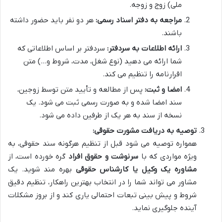
ملی) زوج و زوجه.
مراجعه به دفتر اسناد رسمی:
هر دو نفر باید حضور داشته
باشند.
ارائه اطلاعات به سردفتر:
سردفتر بر اساس اطلاعاتی که
شما ارائه می دهید (نوع شغل، مدت، شروط و…) متن
اقرارنامه را تنظیم می کند.
امضا و ثبت:
پس از مطالعه و تأیید متن توسط زوجین،
سند امضا شده و به صورت رسمی ثبت می شود. یک
نسخه از سند به هر یک از طرفین داده می شود.
توصیه به دریافت مشورت حقوقی:
همواره توصیه می شود قبل از تنظیم هرگونه سند حقوقی، به
ویژه مواردی که با
سرنوشت و حقوق افراد
گره خورده است، از
مشاوره یک وکیل یا کارشناس حقوقی
بهره مند شوید. یک
مشاور می تواند شما را در انتخاب بهترین راهکار، تنظیم دقیق
شروط و پیش بینی تبعات احتمالی یاری کند و از بروز مشکلات
آینده جلوگیری نماید.