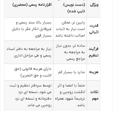
ویژگی
(دست نویس/
اقرارنامه رسمی (محضری)
تایپ شده)
پایین تر، ممکن
بسیار بالا، سند رسمی و
قدرت
است نیاز به اثبات
غیرقابل انکار مگر با دلایل
اثباتی
اصالت داشته باشد
بسیار قوی
ساده تر، بدون نیاز
فرآیند
نیاز به مراجعه به دفتر اسناد
به مراجعه به
تنظیم
رسمی و طی مراحل اداری
مراجع رسمی
دارای هزینه قانونی (حق
هزینه
ندارد یا بسیار کم
الثبت و حق التحریر)
حتماً با امضا و اثر
توسط سردفتر تنظیم و ثبت
نکات
انگشت زوجین و
می شود، نسخه ای نزد
مهم
ترجیحاً شهود همراه
دفترخانه و نسخه ای نزد
باشد.
زوجین می ماند.