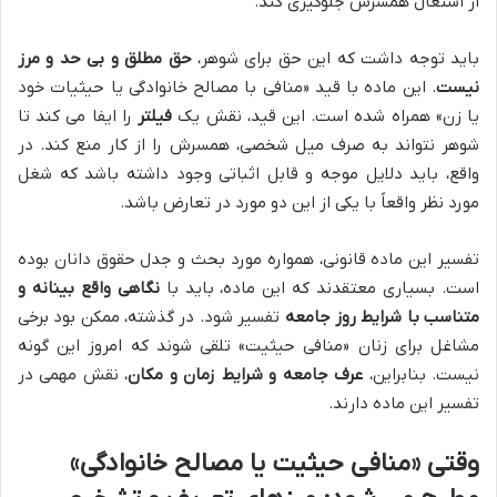
از اشتغال همسرش جلوگیری کند.
باید توجه داشت که این حق برای شوهر،
حق مطلق و بی حد و مرز
نیست
. این ماده با قید «منافی با مصالح خانوادگی یا حیثیات خود
یا زن» همراه شده است. این قید، نقش یک
فیلتر
را ایفا می کند تا
شوهر نتواند به صرف میل شخصی، همسرش را از کار منع کند. در
واقع، باید دلایل موجه و قابل اثباتی وجود داشته باشد که شغل
مورد نظر واقعاً با یکی از این دو مورد در تعارض باشد.
تفسیر این ماده قانونی، همواره مورد بحث و جدل حقوق دانان بوده
است. بسیاری معتقدند که این ماده، باید با
نگاهی واقع بینانه و
متناسب با شرایط روز جامعه
تفسیر شود. در گذشته، ممکن بود برخی
مشاغل برای زنان «منافی حیثیت» تلقی شوند که امروز این گونه
نیست. بنابراین،
عرف جامعه و شرایط زمان و مکان
، نقش مهمی در
تفسیر این ماده دارند.
وقتی «منافی حیثیت یا مصالح خانوادگی»