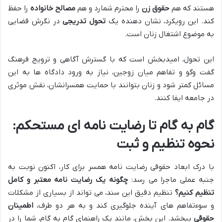
هستند که هم
حقوق زن
را محترم شمارد و هم
مصالح خانواده
را حفظ
کند. این رویکرد، نشان دهنده یک
تحول تدریجی
در نگرش قضایی
به موضوع اشتغال زنان است.
این تحول، امیدبخش است که با گسترش آگاهی و ترویج فرهنگ
گفت وگو و تفاهم میان زوجین، نیاز به ورود دادگاه ها به این
مسائل کمتر شود و زنان بتوانند با حمایت همسرانشان، نقش موثری
در جامعه ایفا کنند.
گام به گام تا رضایت نامه ای مستحکم:
نحوه تنظیم و ثبت
با درک ابعاد حقوقی رضایت نامه همسر برای کار، اکنون نوبت به
جنبه عملی ماجرا می رسد:
چگونه یک رضایت نامه معتبر و کامل
تنظیم کنیم؟
تنظیم دقیق این سند، می تواند از بسیاری از مشکلات
و سوءتفاهم های آینده جلوگیری کند و به هر دو طرف،
اطمینان
حقوقی
ببخشد. این بخش، مانند یک راهنمای گام به گام، شما را در