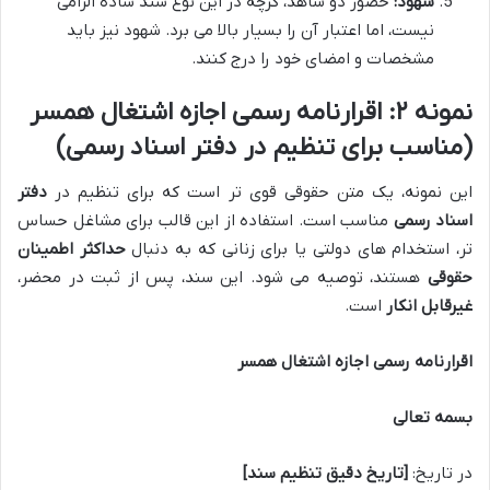
شهود:
حضور دو شاهد، گرچه در این نوع سند ساده الزامی
نیست، اما اعتبار آن را بسیار بالا می برد. شهود نیز باید
مشخصات و امضای خود را درج کنند.
نمونه ۲: اقرارنامه رسمی اجازه اشتغال همسر
(مناسب برای تنظیم در دفتر اسناد رسمی)
این نمونه، یک متن حقوقی قوی تر است که برای تنظیم در
دفتر
اسناد رسمی
مناسب است. استفاده از این قالب برای مشاغل حساس
تر، استخدام های دولتی یا برای زنانی که به دنبال
حداکثر اطمینان
حقوقی
هستند، توصیه می شود. این سند، پس از ثبت در محضر،
غیرقابل انکار
است.
اقرارنامه رسمی اجازه اشتغال همسر
بسمه تعالی
در تاریخ:
[تاریخ دقیق تنظیم سند]