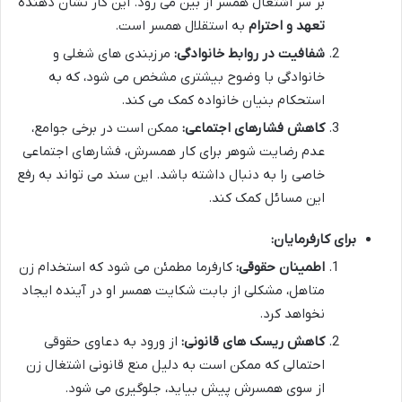
بر سر اشتغال همسر از بین می رود. این کار نشان دهنده
تعهد و احترام
به استقلال همسر است.
شفافیت در روابط خانوادگی:
مرزبندی های شغلی و
خانوادگی با وضوح بیشتری مشخص می شود، که به
استحکام بنیان خانواده کمک می کند.
کاهش فشارهای اجتماعی:
ممکن است در برخی جوامع،
عدم رضایت شوهر برای کار همسرش، فشارهای اجتماعی
خاصی را به دنبال داشته باشد. این سند می تواند به رفع
این مسائل کمک کند.
برای کارفرمایان:
اطمینان حقوقی:
کارفرما مطمئن می شود که استخدام زن
متاهل، مشکلی از بابت شکایت همسر او در آینده ایجاد
نخواهد کرد.
کاهش ریسک های قانونی:
از ورود به دعاوی حقوقی
احتمالی که ممکن است به دلیل منع قانونی اشتغال زن
از سوی همسرش پیش بیاید، جلوگیری می شود.