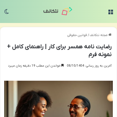
منو
تغی
مجله نتکانف
/
قوانین حقوقی
رضایت نامه همسر برای کار | راهنمای کامل +
نمونه فرم
آخرین به روز رسانی: 08/10/1404
خواندن این مطلب 19 دقیقه زمان میبرد