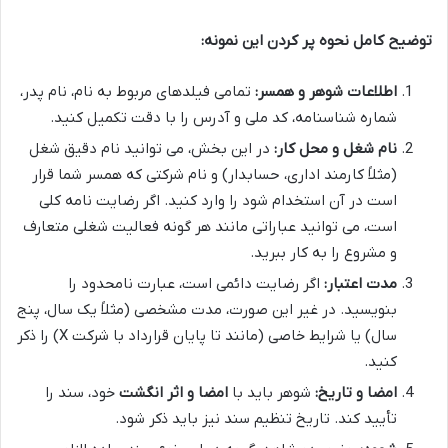
توضیح کامل نحوه پر کردن این نمونه:
اطلاعات شوهر و همسر:
تمامی فیلدهای مربوط به نام، نام پدر،
شماره شناسنامه، کد ملی و آدرس را با دقت تکمیل کنید.
نام شغل و محل کار:
در این بخش، می توانید نام دقیق شغل
(مثلاً کارمند اداری، حسابدار) و نام شرکتی که همسر شما قرار
است در آن استخدام شود را وارد کنید. اگر رضایت نامه کلی
است، می توانید عباراتی مانند هر گونه فعالیت شغلی متعارف
و مشروع را به کار ببرید.
مدت اعتبار:
اگر رضایت دائمی است، عبارت نامحدود را
بنویسید. در غیر این صورت، مدت مشخصی (مثلاً یک سال، پنج
سال) یا شرایط خاصی (مانند تا پایان قرارداد با شرکت X) را ذکر
کنید.
امضا و تاریخ:
شوهر باید با
امضا و اثر انگشت
خود، سند را
تأیید کند. تاریخ تنظیم سند نیز باید ذکر شود.