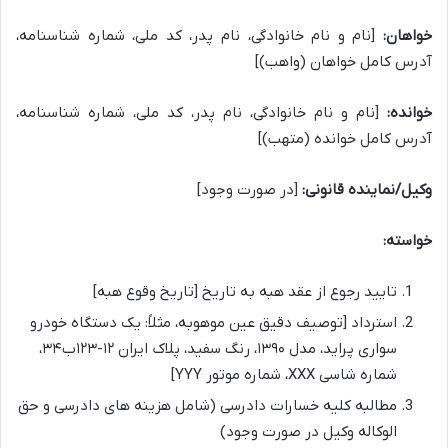
خواهان:
[نام و نام خانوادگی، نام پدر، کد ملی، شماره شناسنامه،
آدرس کامل خواهان (واهب)]
خوانده:
[نام و نام خانوادگی، نام پدر، کد ملی، شماره شناسنامه،
آدرس کامل خوانده (متهب)]
وکیل/نماینده قانونی:
[در صورت وجود]
خواسته:
تایید رجوع از عقد هبه به تاریخ [تاریخ وقوع هبه]
استرداد [توصیف دقیق عین موهوبه، مثلاً: یک دستگاه خودرو
سواری پراید، مدل ۱۳۹۰، رنگ سفید، پلاک ایران ۱۲-۱۲۳ب۳۴،
شماره شاسی XXX، شماره موتور YYY]
مطالبه کلیه خسارات دادرسی (شامل هزینه های دادرسی و حق
الوکاله وکیل در صورت وجود)