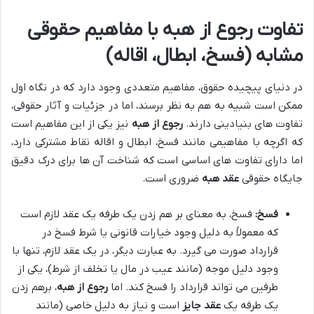
تفاوت رجوع از هبه با مفاهیم حقوقی
مشابه (فسخ، ابطال، اقاله)
در دنیای پیچیده حقوق، مفاهیم متعددی وجود دارد که در نگاه اول
ممکن است شبیه به هم به نظر برسند، اما در جزئیات و آثار حقوقی،
تفاوت های بنیادینی دارند.
رجوع از هبه
نیز یکی از این مفاهیم است
که اگرچه با مفاهیمی مانند فسخ، ابطال و اقاله نقاط مشترکی دارد،
اما دارای تفاوت های اساسی است که شناخت آن ها برای درک دقیق
جایگاه حقوقی
عقد هبه
ضروری است.
فسخ:
فسخ، به معنای بر هم زدن یک طرفه یک عقد لازم است
که معمولاً به دلیل وجود خیارات قانونی یا شرط فسخ در
قرارداد صورت می گیرد. به عبارت دیگر، در یک عقد لازم، تنها با
وجود دلیل موجه (مانند عیب در مال یا تخلف از شرط)، یکی از
طرفین می تواند قرارداد را فسخ کند. اما
رجوع از هبه
، برهم زدن
یک طرفه یک
عقد جایز
است و نیاز به دلیل خاصی (مانند