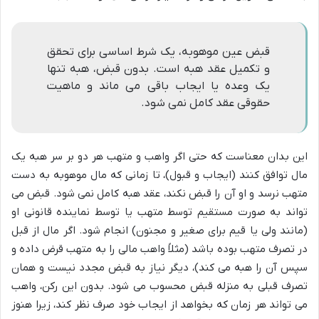
قبض عین موهوبه، یک شرط اساسی برای تحقق
و تکمیل عقد هبه است. بدون قبض، هبه تنها
یک وعده یا ایجاب باقی می ماند و ماهیت
حقوقی عقد کامل نمی شود.
این بدان معناست که حتی اگر واهب و متهب هر دو بر سر هبه یک
مال توافق کنند (ایجاب و قبول)، تا زمانی که مال موهوبه به دست
متهب نرسد و او آن را قبض نکند، عقد هبه کامل نمی شود. قبض می
تواند به صورت مستقیم توسط متهب یا توسط نماینده قانونی او
(مانند ولی یا قیم برای صغیر و مجنون) انجام شود. اگر مال از قبل
در تصرف متهب بوده باشد (مثلاً واهب مالی را به متهب قرض داده و
سپس آن را هبه می کند)، دیگر نیاز به قبض مجدد نیست و همان
تصرف قبلی به منزله قبض محسوب می شود. بدون این رکن، واهب
می تواند هر زمان که بخواهد از ایجاب خود صرف نظر کند، زیرا هنوز