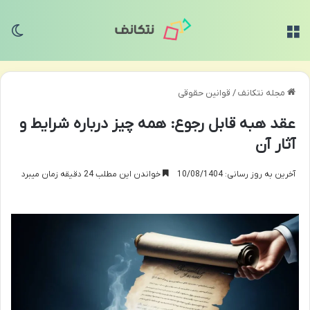
منو
تغی
مجله نتکانف
/
قوانین حقوقی
عقد هبه قابل رجوع: همه چیز درباره شرایط و
آثار آن
آخرین به روز رسانی: 10/08/1404
خواندن این مطلب 24 دقیقه زمان میبرد