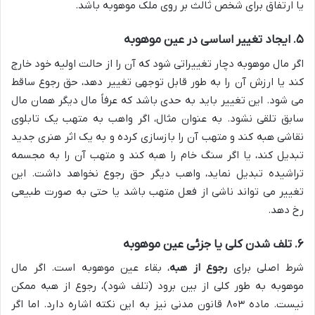
یا ارتفاق برای شخص ثالث بر روی ملک موهوبه باشد.
۵. ایجاد تغییر اساسی در عین موهوبه
اگر مال موهوبه دچار تغییراتی شود که آن را از حالت اولیه خود خارج
کند یا ارزش آن را به طور قابل توجهی تغییر دهد، حق رجوع ساقط
می شود. این تغییر باید به حدی باشد که عرفاً مال دیگر همان مال
سابق تلقی نشود. به عنوان مثال، اگر واهب به متهب یک تابلوی
نقاشی هبه کند و متهب آن را بازسازی کرده و به یک اثر هنری جدید
تبدیل کند، یا اگر سنگ خام را هبه کند و متهب آن را به مجسمه
تراشیده تبدیل نماید، واهب دیگر حق رجوع نخواهد داشت. این
تغییر می تواند ناشی از فعل متهب باشد یا حتی به صورت طبیعی
رخ دهد.
۶. تلف شدن کلی یا جزئی عین موهوبه
شرط اصلی برای
رجوع از هبه
، بقاء عین موهوبه است. اگر مال
موهوبه به طور کلی از بین برود (تلف شود)، رجوع از هبه ممکن
نیست. ماده ۸۰۳ قانون مدنی نیز به این نکته اشاره دارد. اما اگر