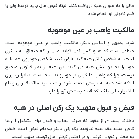
مالی را به عنوان هبه دریافت کند، البته قبض مال باید توسط ولی یا
قیم قانونی او انجام شود.
مالکیت واهب بر عین موهوبه
شرط بدیهی و اساسی دیگر، مالکیت واهب بر عین موهوبه است.
منطقی است که هیچ کس نمی تواند مالی را که متعلق به دیگری
است، به شخص ثالثی هبه کند. فرض کنید شخصی خودروی همسایه
خود را به دوستش هبه می کند؛ این هبه از نظر قانونی صحیح
نیست، چرا که واهب مالکیتی بر خودرو نداشته است. بنابراین، برای
اینکه عقد هبه به درستی منعقد شود، واهب باید مالک قانونی و تام
الاختیار مالی باشد که قصد بخشش آن را دارد.
قبض و قبول متهب: یک رکن اصلی در هبه
برخلاف بسیاری از عقود که صرف ایجاب و قبول برای تشکیل آن ها
کافی است، عقد هبه نیازمند یک رکن دیگر به نام قبض است. قبض
به معنای تحویل گرفتن و در اختیار گرفتن مال توسط متهب است.