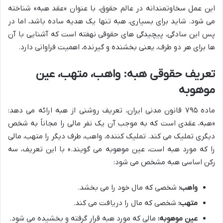
این عمل سخاوتمندانه در عالم حقوق، با عنوان «عقد هبه» شناخته
می شود. شاید برای بسیاری، هبه تنها یک هدیه ساده باشد، اما در
پس این سادگی، پیچیدگی های حقوقی نهفته است که آشنایی با آن
ها برای هر دو طرف، یعنی بخشنده و گیرنده، اهمیت فراوانی دارد.
تعریف حقوقی هبه: واهب، متهب، عین
موهوبه
ماده ۷۹۵ قانون مدنی ایران، تعریف روشنی از هبه ارائه می دهد:
«هبه، عقدی است که به موجب آن یک نفر مالی را مجاناً به شخص
دیگری تملیک می کند. تملیک کننده، واهب، طرف دیگر را متهب، مالی
را که مورد هبه است، عین موهوبه می گویند.» با این تعریف، سه
رکن اساسی هبه مشخص می شود:
واهب:
شخصی که مال خود را می بخشد.
متهب:
شخصی که مال را دریافت می کند.
عین موهوبه:
مالی که مورد هبه قرار گرفته و بخشیده می شود.