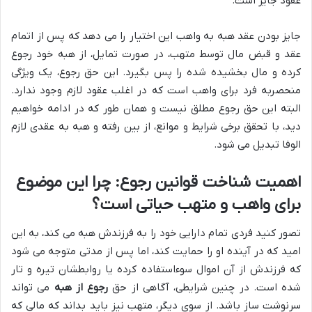
عقود جایز است.
جایز بودن عقد هبه به واهب این اختیار را می دهد که پس از اتمام
عقد و قبض مال توسط متهب، در صورت تمایل، از هبه خود رجوع
کرده و مال بخشیده شده را پس بگیرد. این حق رجوع، یک ویژگی
منحصربه فرد برای واهب است که در اغلب عقود لازم وجود ندارد.
البته این حق رجوع مطلق نیست و همان طور که در ادامه خواهیم
دید، با تحقق برخی شرایط و موانع، از بین رفته و هبه به عقدی لازم
الوفا تبدیل می شود.
اهمیت شناخت قوانین رجوع: چرا این موضوع
برای واهب و متهب حیاتی است؟
تصور کنید فردی تمام دارایی خود را به فرزندش هبه می کند، به این
امید که در آینده او را حمایت کند، اما پس از مدتی متوجه می شود
که فرزندش از آن اموال سوءاستفاده کرده یا روابطشان تیره و تار
شده است. در چنین شرایطی، آگاهی از حق
رجوع از هبه
می تواند
سرنوشت ساز باشد. از سوی دیگر، متهب نیز باید بداند که مالی که