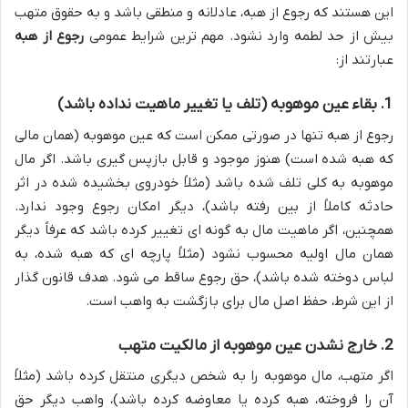
این هستند که رجوع از هبه، عادلانه و منطقی باشد و به حقوق متهب
بیش از حد لطمه وارد نشود. مهم ترین شرایط عمومی
رجوع از هبه
عبارتند از:
1. بقاء عین موهوبه (تلف یا تغییر ماهیت نداده باشد)
رجوع از هبه تنها در صورتی ممکن است که عین موهوبه (همان مالی
که هبه شده است) هنوز موجود و قابل بازپس گیری باشد. اگر مال
موهوبه به کلی تلف شده باشد (مثلاً خودروی بخشیده شده در اثر
حادثه کاملاً از بین رفته باشد)، دیگر امکان رجوع وجود ندارد.
همچنین، اگر ماهیت مال به گونه ای تغییر کرده باشد که عرفاً دیگر
همان مال اولیه محسوب نشود (مثلاً پارچه ای که هبه شده، به
لباس دوخته شده باشد)، حق رجوع ساقط می شود. هدف قانون گذار
از این شرط، حفظ اصل مال برای بازگشت به واهب است.
2. خارج نشدن عین موهوبه از مالکیت متهب
اگر متهب، مال موهوبه را به شخص دیگری منتقل کرده باشد (مثلاً
آن را فروخته، هبه کرده یا معاوضه کرده باشد)، واهب دیگر حق