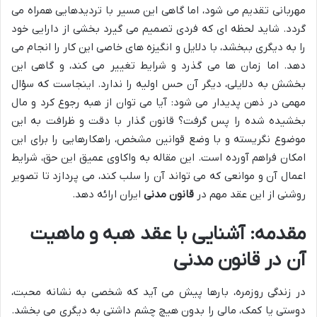
مهربانی تقدیم می شود، اما گاهی این مسیر با تردیدهایی همراه می
گردد. شاید لحظه ای که فردی تصمیم می گیرد بخشی از دارایی خود
را به دیگری ببخشد، با دلایل و انگیزه های خاصی این کار را انجام می
دهد. اما زمان ها می گذرد و شرایط تغییر می کند، و گاهی این
بخشش به دلایلی، دیگر آن حس اولیه را ندارد. اینجاست که سؤال
مهمی در ذهن پدیدار می شود: آیا می توان از هبه رجوع کرد و مال
بخشیده شده را پس گرفت؟ قانون گذار با دقت و ظرافت به این
موضوع نگریسته و با وضع قوانین مشخص، راهکارهایی را برای این
امکان فراهم آورده است. این مقاله به واکاوی عمیق این حق، شرایط
اعمال آن و موانعی که می تواند آن را سلب کند، می پردازد تا تصویر
روشنی از این عقد مهم در
قانون مدنی
ایران ارائه دهد.
مقدمه: آشنایی با عقد هبه و ماهیت
آن در قانون مدنی
در زندگی روزمره، بارها پیش می آید که شخصی به نشانه محبت،
دوستی یا کمک، مالی را بدون هیچ چشم داشتی به دیگری می بخشد.