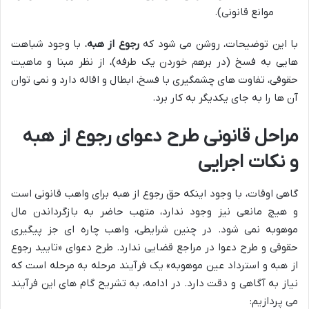
موانع قانونی).
با این توضیحات، روشن می شود که
رجوع از هبه
، با وجود شباهت
هایی به فسخ (در برهم خوردن یک طرفه)، از نظر مبنا و ماهیت
حقوقی، تفاوت های چشمگیری با فسخ، ابطال و اقاله دارد و نمی توان
آن ها را به جای یکدیگر به کار برد.
مراحل قانونی طرح دعوای رجوع از هبه
و نکات اجرایی
گاهی اوقات، با وجود اینکه حق رجوع از هبه برای واهب قانونی است
و هیچ مانعی نیز وجود ندارد، متهب حاضر به بازگرداندن مال
موهوبه نمی شود. در چنین شرایطی، واهب چاره ای جز پیگیری
حقوقی و طرح دعوا در مراجع قضایی ندارد. طرح دعوای «تایید رجوع
از هبه و استرداد عین موهوبه» یک فرآیند مرحله به مرحله است که
نیاز به آگاهی و دقت دارد. در ادامه، به تشریح گام های این فرآیند
می پردازیم: