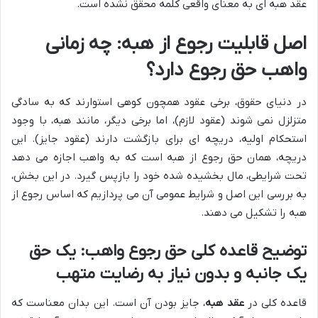
عقد هبه ای به معنای واقعی کلمه محقق نشده است.
اصل قابلیت رجوع از هبه: چه زمانی
واهب حق رجوع دارد؟
در دنیای حقوق، برخی عقود همچون کوهی استوارند که به سادگی
متزلزل نمی شوند (عقود لازم)، اما برخی دیگر، مانند هبه، با وجود
استحکام اولیه، دریچه ای برای بازگشت دارند (عقود جایز). این
دریچه، همان حق رجوع از هبه است که به واهب اجازه می دهد
تحت شرایطی، مال بخشیده شده خود را بازپس گیرد. در این بخش،
به بررسی این اصل و شرایط عمومی آن می پردازیم که اساس رجوع از
هبه را تشکیل می دهند.
توضیح قاعده کلی حق رجوع واهب: یک حق
یک جانبه و بدون نیاز به رضایت متهب
قاعده کلی در
عقد هبه
، جایز بودن آن است. این بدان معناست که