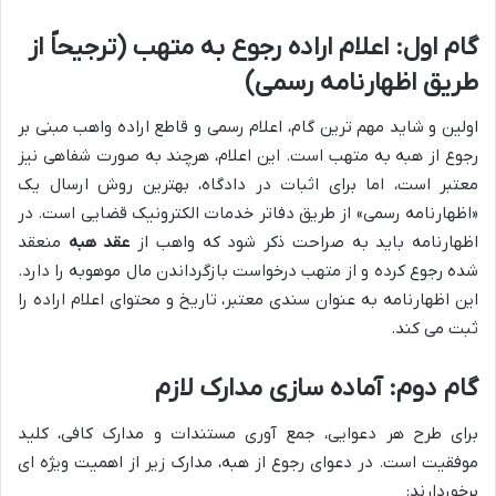
گام اول: اعلام اراده رجوع به متهب (ترجیحاً از
طریق اظهارنامه رسمی)
اولین و شاید مهم ترین گام، اعلام رسمی و قاطع اراده واهب مبنی بر
رجوع از هبه به متهب است. این اعلام، هرچند به صورت شفاهی نیز
معتبر است، اما برای اثبات در دادگاه، بهترین روش ارسال یک
«اظهارنامه رسمی» از طریق دفاتر خدمات الکترونیک قضایی است. در
اظهارنامه باید به صراحت ذکر شود که واهب از
عقد هبه
منعقد
شده رجوع کرده و از متهب درخواست بازگرداندن مال موهوبه را دارد.
این اظهارنامه به عنوان سندی معتبر، تاریخ و محتوای اعلام اراده را
ثبت می کند.
گام دوم: آماده سازی مدارک لازم
برای طرح هر دعوایی، جمع آوری مستندات و مدارک کافی، کلید
موفقیت است. در دعوای رجوع از هبه، مدارک زیر از اهمیت ویژه ای
برخوردارند: