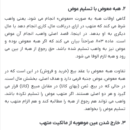
۲. هبه معوض با تسلیم عوض
گاهی اوقات هبه به صورت «معوض» انجام می شود، یعنی واهب
شرط می کند که متهب در ازای دریافت مال، کاری انجام دهد یا مال
دیگری به او بدهد. در اینجا، قصد اصلی واهب، انجام آن عوض
است. ماده ۸۰۳ صراحتاً بیان می کند که اگر هبه معوض بوده و
عوض نیز به واهب تسلیم شده باشد، حق رجوع از هبه از بین می
رود و هبه لازم الوفا می شود.
تفاوت هبه معوض با عقد بیع (خرید و فروش) در این است که در
هبه معوض، عوض جنبه فرعی دارد و هدف اصلی، بخشش مال است،
در حالی که در بیع، ثمن (بهای کالا) در مقابل مبیع (کالا) قرار می
گیرد و هر دو اصلی هستند. اگر متهب عوض را تسلیم نکرده باشد،
واهب می تواند هم رجوع از هبه را مطالبه کند و هم الزام متهب به
تسلیم عوض را بخواهد.
۳. خارج شدن عین موهوبه از مالکیت متهب