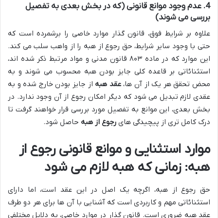
4. عدم وجود موانع قانونی (که در بخش بعدی به تفصیل
بررسی می شوند)
علاوه بر شرایط فوق، قانون گذار موارد خاصی را برشمرده است که
حتی با وجود سایر شرایط، حق رجوع از هبه را از واهب سلب می کند.
این موارد که در ماده ۸۰۳ قانون مدنی و مواد مرتبط ذکر شده اند،
استثنائاتی بر قاعده کلی جایز بودن هبه محسوب می شوند و به
محض تحقق هر یک از آن ها،
عقد هبه
از جایز بودن خارج شده و به
عقدی لازم تبدیل می شود که دیگر امکان رجوع از آن وجود ندارد. در
بخش بعدی، این موانع به تفصیل مورد بررسی قرار خواهند گرفت تا
درک کامل تری از پیچیدگی های
رجوع از هبه
حاصل شود.
موارد استثنایی و موانع قانونی رجوع از
هبه: زمانی که هبه لازم می شود
حق رجوع از هبه، اگرچه یک اصل در این عقد است، اما دارای
استثنائاتی مهم و کاربردی است که آشنایی با آن ها برای هر دو طرف
عقد هبه ضروری است. قانون گذار در موارد خاصی، به دلایل مختلفی