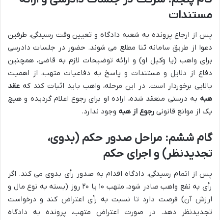
مستندات
پس از ارجاع پرونده به شعبه دادگاه و تعیین وقت رسیدگی، طرفین
دعوا از طریق سامانه ثنا مطلع می شوند. حضور در جلسات دادرسی
برای واهب (یا وکیل او) و ارائه توضیحات لازم به قاضی، همچنین
دفاع از دلایل و مستندات و پاسخ به دفاعیات متهب، از اهمیت
بالایی برخوردار است. در این مرحله، واهب باید اثبات کند که
عقد
هبه
به درستی منعقد شده، اراده او برای رجوع اعلام گردیده و هیچ
یک از موانع قانونی
رجوع از هبه
وجود ندارد.
گام ششم: مراحل صدور حکم (بدوی،
تجدیدنظر) و اجرای حکم
پس از اتمام رسیدگی، دادگاه اقدام به صدور رأی بدوی می کند. اگر
رأی به نفع واهب صادر شود، متهب ۱۰ یا ۲۰ روز (بسته به نوع مال و
ارزش آن) فرصت دارد تا نسبت به رأی اعتراض کند و درخواست
تجدیدنظر دهد. در صورت اعتراض متهب، پرونده به دادگاه