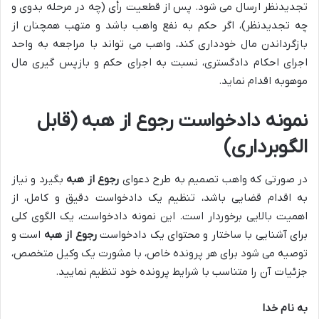
تجدیدنظر ارسال می شود. پس از قطعیت رأی (چه در مرحله بدوی و
چه تجدیدنظر)، اگر حکم به نفع واهب باشد و متهب همچنان از
بازگرداندن مال خودداری کند، واهب می تواند با مراجعه به واحد
اجرای احکام دادگستری، نسبت به اجرای حکم و بازپس گیری مال
موهوبه اقدام نماید.
نمونه دادخواست رجوع از هبه (قابل
الگوبرداری)
در صورتی که واهب تصمیم به طرح دعوای
رجوع از هبه
بگیرد و نیاز
به اقدام قضایی باشد، تنظیم یک دادخواست دقیق و کامل، از
اهمیت بالایی برخوردار است. این نمونه دادخواست، یک الگوی کلی
برای آشنایی با ساختار و محتوای یک دادخواست
رجوع از هبه
است و
توصیه می شود برای هر پرونده خاص، با مشورت یک وکیل متخصص،
جزئیات آن را متناسب با شرایط پرونده خود تنظیم نمایید.
به نام خدا