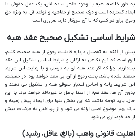
به طور خلاصه، هبه با وجود ظاهر ساده اش، یک عمل حقوقی با
ابعاد گسترده است و درک صحیح از مفاهیم و قواعد آن، به ویژه حق
رجوع، برای هر کسی که با آن سروکار دارد، ضروری است.
شرایط اساسی تشکیل صحیح عقد هبه
پیش از آنکه به تفصیل درباره قابلیت رجوع از هبه صحبت کنیم،
لازم است که نیم نگاهی به ارکان و شرایط اساسی تشکیل این عقد
بیندازیم. چرا که اگر عقد هبه ای به درستی و با رعایت این شرایط
منعقد نشده باشد، بحث رجوع از آن، بی معنا خواهد بود. در حقیقت،
این شرایط، پایه و اساس اعتبار حقوقی هبه را تشکیل می دهند و
بدون آن ها، عقد هبه از ابتدا باطل یا غیرنافذ خواهد بود. با این
حال، باید توجه داشت که این بخش تنها برای ایجاد پیش زمینه و
درک بهتر موضوع اصلی ارائه می شود و از پرداختن به جزئیات بیش
از حد خودداری می شود.
اهلیت قانونی واهب (بالغ، عاقل، رشید)