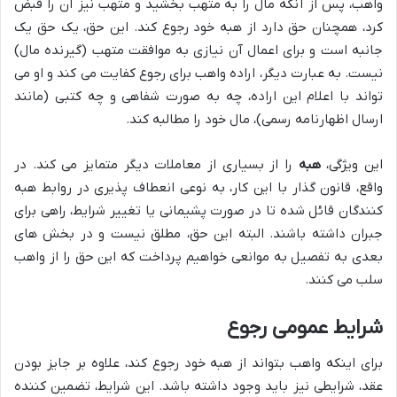
واهب، پس از آنکه مال را به متهب بخشید و متهب نیز آن را قبض
کرد، همچنان حق دارد از هبه خود رجوع کند. این حق، یک حق یک
جانبه است و برای اعمال آن نیازی به موافقت متهب (گیرنده مال)
نیست. به عبارت دیگر، اراده واهب برای رجوع کفایت می کند و او می
تواند با اعلام این اراده، چه به صورت شفاهی و چه کتبی (مانند
ارسال اظهارنامه رسمی)، مال خود را مطالبه کند.
این ویژگی،
هبه
را از بسیاری از معاملات دیگر متمایز می کند. در
واقع، قانون گذار با این کار، به نوعی انعطاف پذیری در روابط هبه
کنندگان قائل شده تا در صورت پشیمانی یا تغییر شرایط، راهی برای
جبران داشته باشند. البته این حق، مطلق نیست و در بخش های
بعدی به تفصیل به موانعی خواهیم پرداخت که این حق را از واهب
سلب می کنند.
شرایط عمومی رجوع
برای اینکه واهب بتواند از هبه خود رجوع کند، علاوه بر جایز بودن
عقد، شرایطی نیز باید وجود داشته باشد. این شرایط، تضمین کننده