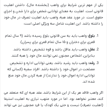
یکی از مهم ترین شرایط برای واهب (بخشنده مال)، داشتن اهلیت
قانونی است. اهلیت به معنای توانایی شخص برای دارا شدن و اجرای
حقوق است. در مورد عقد هبه، واهب باید اهلیت تصرف در مال خود
را داشته باشد. این اهلیت شامل سه ویژگی اصلی است:
بلوغ:
واهب باید به سن قانونی بلوغ رسیده باشد (۹ سال تمام
قمری برای دختران و ۱۵ سال تمام قمری برای پسران).
عقل:
واهب باید عاقل باشد و قوه تشخیص داشته باشد.
بنابراین، اشخاص مجنون نمی توانند مال خود را هبه کنند.
رشد:
واهب باید رشید باشد، یعنی توانایی اداره و تشخیص
مصلحت در اموال خود را داشته باشد. افراد سفیه (کسانی که
توانایی اداره اموال خود را ندارند) از هبه کردن مال خود منع
شده اند.
اگر واهب فاقد هر یک از این شرایط باشد، عقد هبه ای که منعقد می
کند، معتبر نخواهد بود. اما در مورد متهب، نیازی به اهلیت استیفا
(اهلیت تصرف) نیست و حتی یک کودک یا فرد مجنون نیز می تواند