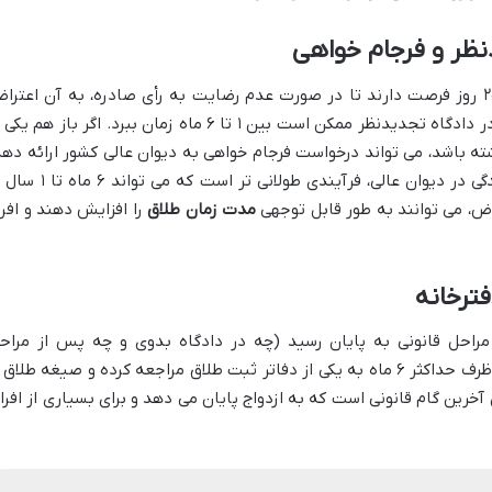
نظر و فرجام خواهی
پس از صدور رأی در دادگاه بدوی، طرفین ۲۰ روز فرصت دارند تا در صورت عدم رضایت به رأی صادره، به آن اعتر
کنند و درخواست تجدیدنظر دهند. رسیدگی در دادگاه تجدیدنظر ممکن است بین ۱ تا ۶ ماه زمان ببرد. اگر باز هم ی
ه باشد، می تواند درخواست فرجام خواهی به دیوان عالی کشور ارائه دهد
مهلت فرجام خواهی نیز ۲۰ روز است و رسیدگی در دیوان عالی، فرآیندی طولانی تر است که می
اض، می توانند به طور قابل توجهی
مدت زمان طلاق
را افزایش دهند و افرا
ترخانه
احل قانونی به پایان رسید (چه در دادگاه بدوی و چه پس از مراح
تجدیدنظر و فرجام خواهی)، زوجین موظفند ظرف حداکثر ۶ ماه به یکی از دفاتر ثبت طلاق مراجعه کرده و صیغه طلاق
خرین گام قانونی است که به ازدواج پایان می دهد و برای بسیاری از افراد