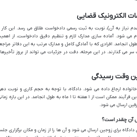
ات الکترونیک قضایی
دم نیاز به آن)، نوبت به ثبت رسمی دادخواست طلاق می رسد. این کار ا
م می شود. آماده سازی مدارک لازم و تنظیم دقیق دادخواست، از اهمی
 طول انجامد. افرادی که با آمادگی کامل و مدارک مرتب به این دفاتر مراجع
 سر می گذارند. در این مرحله، دقت در جزئیات می تواند از بروز تأخیرها
یین وقت رسیدگی
انواده ارجاع داده می شود. دادگاه، با توجه به حجم کاری و نوبت دهی
زمانی را برای رسیدگی اولیه تعیین می کند. این فرآیند ممکن است از ۱ هفته تا ۱ ماه به طول انجامد. در این بازه ز
فین ارسال می شود.
ل آن چقدر است؟
دگاه برای زوجین ارسال می شود و آن ها را از زمان و مکان برگزاری جلس