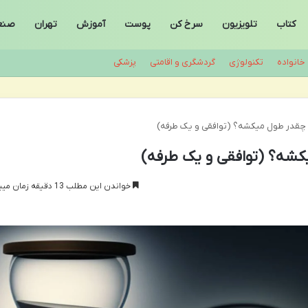
کتاب
تلویزیون
سرخ کن
پوست
آموزش
تهران
صنع
خانواده
تکنولوژی
گردشگری و اقامتی
پزشکی
چقدر طول میکشه؟ (توافقی و یک طرفه)
شه؟ (توافقی و یک طرفه)
خواندن این مطلب 13 دقیقه زمان میبرد