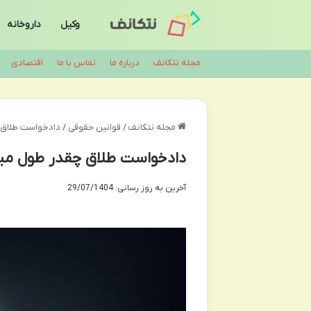
وکیل
داروخانه
مجله نتکانف
درباره ما
تماس با ما
اقتصادی
مجله نتکانف
/
قوانین حقوقی
/
دادخواست طلاق 
دادخواست طلاق چقدر طول میک
آخرین به روز رسانی: 29/07/1404