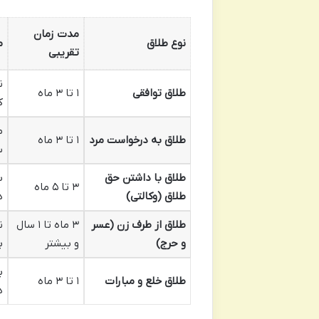
مدت زمان
نوع طلاق
م
تقریبی
ن
طلاق توافقی
۱ تا ۳ ماه
ک
م
طلاق به درخواست مرد
۱ تا ۳ ماه
س
طلاق با داشتن حق
ب
۳ تا ۵ ماه
طلاق (وکالتی)
د
طلاق از طرف زن (عسر
۳ ماه تا ۱ سال
ن
و حرج)
و بیشتر
ب
ب
طلاق خلع و مبارات
۱ تا ۳ ماه
د