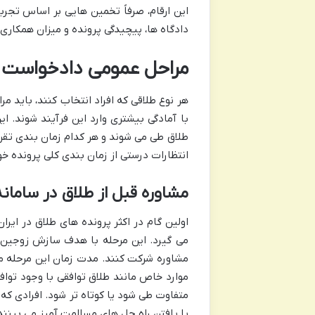
این ارقام، صرفاً تخمین هایی بر اساس تج
دادگاه ها، پیچیدگی پرونده و میزان همکاری ز
مراحل عمومی دادخواست ط
هر نوع طلاقی که افراد انتخاب کنند، باید م
با آمادگی بیشتری وارد این فرآیند شوند. ا
طلاق طی می شوند و هر کدام زمان بندی تقریب
انتظارات درستی از زمان بندی کلی پرونده خو
مشاوره قبل از طلاق در سامان
اولین گام در اکثر پرونده های طلاق در ایر
می گیرد. این مرحله با هدف سازش زوجین 
موارد خاص مانند طلاق توافقی با وجود تواف
متفاوت طی شود یا کوتاه تر شود. افرادی که 
یا یافتن راه حل های مسالمت آمیز می بینند