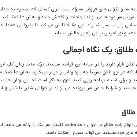
غه ها و نگرانی های فراوانی همراه است. برای کسانی که تصمیم به جدای
 تقریبی هر مرحله، می تواند ابهامات را کاهش داده و به آن ها کمک کند ت
حساس را پشت سر بگذارند. این مقاله تلاش می کند تا با روایتی همدلانه 
 دهد و نور امیدی بر این راه پر چالش بتاباند.
لاق: یک نگاه اجمالی
طلاق قرار دارند یا در میانه این فرآیند هستند، درک مدت زمان کلی انوا
ه هر نوع طلاق تقریباً چه بازه زمانی را در بر می گیرد، به آن ها کمک م
د و برای آینده برنامه ریزی کنند. لازم به ذکر است که این زمان ها تنه
هستند و شرایط خاص هر پرونده می تواند بر طولانی شدن یا تسریع ای
طلاق
انواع رایج طلاق در ایران و ملاحظات کلیدی هر یک را ارائه می دهد. ای
ه های خود هستند، می تواند بسیار راهگشا باشد.