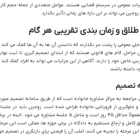
ربیات عمومی در سیستم قضایی هستند. عوامل متعددی از جمله حجم کار
وجین می تواند بر این بازه های زمانی تأثیر بگذارد.
لاق و زمان بندی تقریبی هر گام
راحلی عمومی را پشت سر بگذارند که دانستن آن ها به آن ها کمک می کند ت
ین مراحل، گام های قانونی هستند که از ابتدای تصمیم گیری تا ثبت نهای
ی خاص خود را دارند. آگاهی از این جزئیات می تواند به افراد کمک کند ت
د داشته باشند.
ه تصمیم
ان، مراجعه به مراکز مشاوره خانواده است که از طریق سامانه تصمیم صور
و جلوگیری از فروپاشی خانواده طراحی شده است. زوجین باید در جلسا
مشاوره شرکت کنند. مدت زمان این مرحله معمولاً حداقل ۴۵ روز است و شامل ۵ جلسه مشاوره می شود. البته در 
ق کامل و ارجاع مستقیم به دادگاه در برخی حوزه ها، ممکن است این مرحل
این مرحله را تجربه می کنند، اغلب آن را فرصتی برای بازنگری در تصمیم خو
.