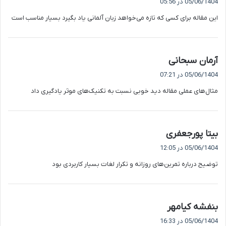
05/06/1404 در 05:56
ت
این مقاله برای کسی که تازه می‌خواهد زبان آلمانی یاد بگیرد بسیار مناسب است
:
گ
آرمان سبحانی
ف
05/06/1404 در 07:21
ت
مثال‌های عملی مقاله دید خوبی نسبت به تکنیک‌های موثر یادگیری داد
:
گ
بیتا پورجعفری
ف
05/06/1404 در 12:05
ت
توضیح درباره تمرین‌های روزانه و تکرار لغات بسیار کاربردی بود
:
گ
بنفشه کیامهر
ف
05/06/1404 در 16:33