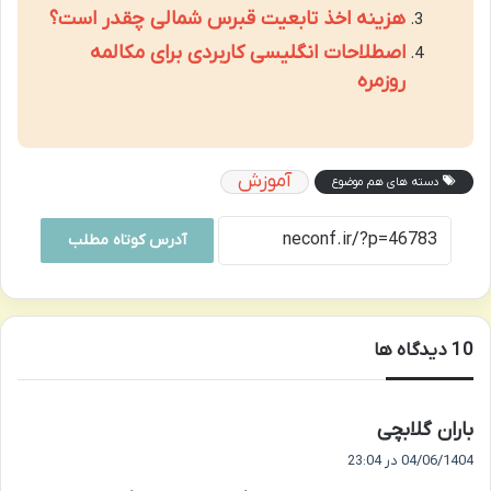
هزینه اخذ تابعیت قبرس شمالی چقدر است؟
اصطلاحات انگلیسی کاربردی برای مکالمه
روزمره
آموزش
دسته های هم موضوع
آدرس کوتاه مطلب
‫10 دیدگاه ها
گ
باران گلابچی
ف
04/06/1404 در 23:04
ت