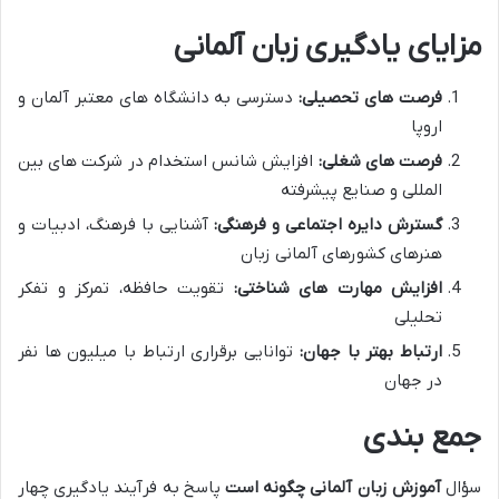
مزایای یادگیری زبان آلمانی
فرصت های تحصیلی:
دسترسی به دانشگاه های معتبر آلمان و
اروپا
فرصت های شغلی:
افزایش شانس استخدام در شرکت های بین
المللی و صنایع پیشرفته
گسترش دایره اجتماعی و فرهنگی:
آشنایی با فرهنگ، ادبیات و
هنرهای کشورهای آلمانی زبان
افزایش مهارت های شناختی:
تقویت حافظه، تمرکز و تفکر
تحلیلی
ارتباط بهتر با جهان:
توانایی برقراری ارتباط با میلیون ها نفر
در جهان
جمع بندی
سؤال
آموزش زبان آلمانی چگونه است
پاسخ به فرآیند یادگیری چهار