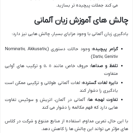
می کند جملات پیچیده تر بسازید.
چالش های آموزش زبان آلمانی
یادگیری زبان آلمانی با وجود مزایای بسیار، چالش هایی نیز دارد:
گرامر پیچیده:
وجود حالات دستوری (Nominativ, Akkusativ,
Dativ, Genitiv)
تلفظ و صداها:
حروف خاص مانند ü، ö و ترکیب های آوایی
متفاوت
دایره لغات گسترده:
لغات آلمانی طولانی و ترکیبی ممکن است
یادگیری را دشوار کند
تفاوت لهجه ها:
آلمانی در آلمان، اتریش و سوئیس تفاوت
هایی دارد که فهم مکالمه را دشوار می کند
با این حال، تمرین مداوم، استفاده از منابع متنوع و شرکت در کلاس
های مؤثر می تواند این چالش ها را کاهش دهد.