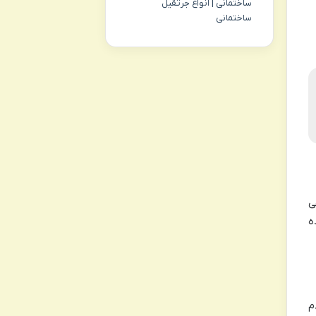
ساختمانی | انواع جرثقیل
ساختمانی
ی
ه
م