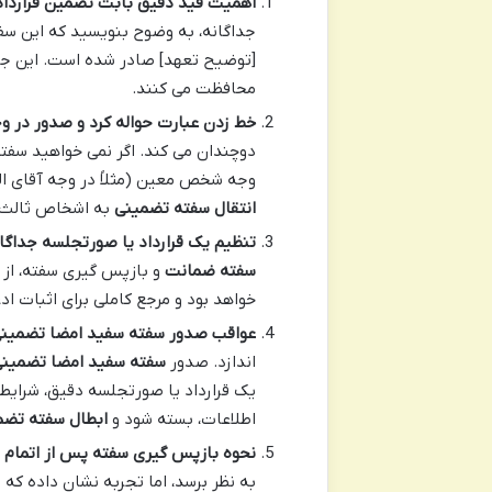
اهمیت قید دقیق بابت تضمین قرارداد
جداگانه، به وضوح بنویسید که این سفته
[توضیح تعهد] صادر شده است. این جمل
محافظت می کنند.
خط زدن عبارت حواله کرد و صدور در
دوچندان می کند. اگر نمی خواهید سفته
وجه شخص معین (مثلاً در وجه آقای ال
انتقال سفته تضمینی
به اشخاص ثالث 
تنظیم یک قرارداد یا صورتجلسه جداگان
سفته ضمانت
و بازپس گیری سفته، از ا
خواهد بود و مرجع کاملی برای اثبات 
عواقب صدور سفته سفید امضا تضمینی
اندازد. صدور
سفته سفید امضا تضمین
یک قرارداد یا صورتجلسه دقیق، شرایط
اطلاعات، بسته شود و
ابطال سفته تضم
نحوه بازپس گیری سفته پس از اتمام 
به نظر برسد، اما تجربه نشان داده که