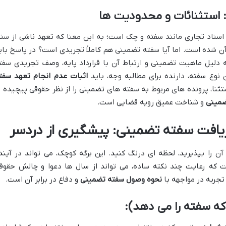
استثنائات و محدودیت ها
اسناد تجاری مانند سفته و چک است؛ به این معنا که تعهد ناشی از سند
 شده است. اما آیا سفته تضمینی هم کاملاً تجریدی است؟ در پاسخ بای
ه دلیل ماهیت تضمینی و ارتباط آن با قرارداد پایه، وصف تجریدی سفت
وع سفته، دارنده برای مطالبه وجه، باید
اثبات عدم انجام تعهد سفت
ستثنا، پرونده های مربوط به سفته های تضمینی را از نظر حقوقی پیچیده ت
ضمینی
و شناخت عمیق رویه قضایی است.
ریافت سفته تضمینی: پیشگیری از دردسر
ن را بپذیرید، لحظه ای درنگ کنید. این برگه کوچک، می تواند در آیند
 که رعایت چند نکته ساده، می تواند از سال ها دعوا و چالش حقوق
تجربه در مواجهه با
نحوه وصول سفته تضمینی
و دفاع در برابر آن است.
ه سفته را می دهد):