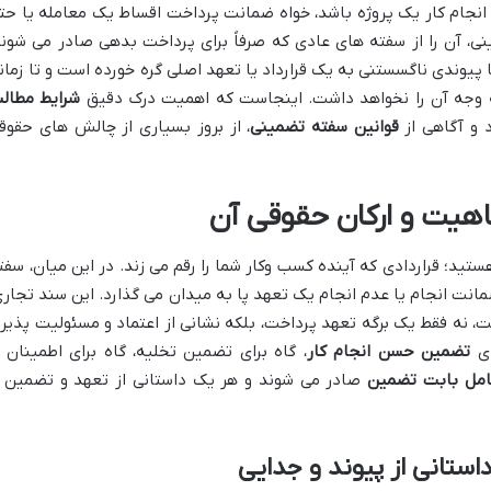
انجام کار یک پروژه باشد، خواه ضمانت پرداخت اقساط یک معامله یا حت
، آن را از سفته های عادی که صرفاً برای پرداخت بدهی صادر می شوند
ا پیوندی ناگسستنی به یک قرارداد یا تعهد اصلی گره خورده است و تا زمان
ه وجه آن را نخواهد داشت. اینجاست که اهمیت درک دقیق
شرایط مطالب
و آگاهی از
قوانین سفته تضمینی
، از بروز بسیاری از چالش های حقوق
یت و ارکان حقوقی آن
تید؛ قراردادی که آینده کسب وکار شما را رقم می زند. در این میان، سفت
نت انجام یا عدم انجام یک تعهد پا به میدان می گذارد. این سند تجاری
 نه فقط یک برگه تعهد پرداخت، بلکه نشانی از اعتماد و مسئولیت پذیر
ای
تضمین حسن انجام کار
، گاه برای تضمین تخلیه، گاه برای اطمینان ا
امل بابت تضمین
صادر می شوند و هر یک داستانی از تعهد و تضمین ر
استانی از پیوند و جدایی