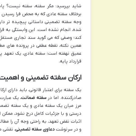
شاید بپرسید: مگر سفته، سفته نیست؟ پاس
برخلاف سفته عادی که به محض فرا رسیدن س
وجه سفته تضمینی داستانی پیچیده تر دارد
شده، انجام نشده است. این وابستگی به قر
کند؛ وصفی که می گوید سند تجاری مستقل 
همین نکته، نقطه عطفی در پرونده های مطا
عمیق نهفته است؛ سفته عادی، یک تعهد پ
قرارداد پایه.
ارکان سفته تضمینی و اهمیت
یک سفته برای اعتبار قانونی، باید دارای ا
صادرکننده. اما در
سفته ضمانت
، یک عبارت
مرز میان یک سفته عادی و یک سفته تضمین
درستی و با جزئیات کامل درج نشود، ممکن 
اثبات نقض تعهد، به راحتی وجه آن را مطالبه
و در سرنوشت
دعاوی سفته تضمینی
، نقشی م