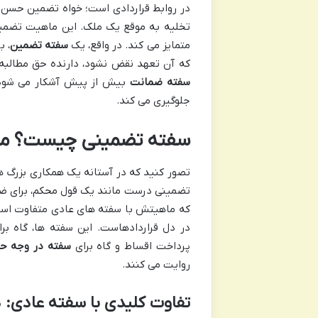
در روابط قراردادی است؛ خواه تضمین حسن 
تخلیه به موقع یک ملک. این ماهیت تضمینی
متمایز می کند. در واقع، یک
سفته تضمین
، ب
که آن تعهد نقض نشود، دارنده حق مطالب
سفته ضمانت
بیش از پیش آشکار می شود 
جلوگیری می کند.
سفته تضمینی چیست؟ ماه
تصور کنید که در آستانه یک همکاری بزرگ هس
تضمینی درست مانند یک قول محکم، برای ضما
که ماهیتش با سفته های عادی متفاوت است،
در دل قراردادهاست. این سفته ها، گاه بر
پرداخت اقساط و گاه برای
سفته در وجه ح
روایت می کنند.
تفاوت کلیدی با سفته عادی: د