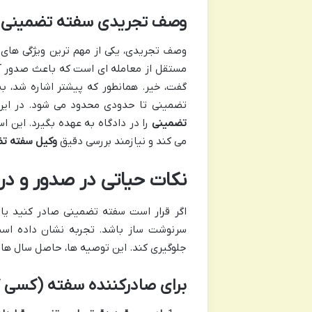
وصف تجریدی سفته تضمینی: 
وصف تجریدی، یکی از مهم ترین ویژگی های 
مستقل از معامله ای است که باعث صدور آن
گفت، خیر. همانطور که پیشتر اشاره شد، ب
تضمینی تا حدودی محدود می شود. در این ن
تضمینی
را در دادگاه به عهده بگیرد. این ا
می کند و نیازمند بررسی دقیق
وکیل سفته ت
نکات حیاتی در صدور و د
اگر قرار است سفته تضمینی صادر کنید یا آ
سرنوشت ساز باشد. تجربه نشان داده است
جلوگیری کند. این توصیه ها، حاصل سال ها 
برای صادرکننده سفته (کسی ک