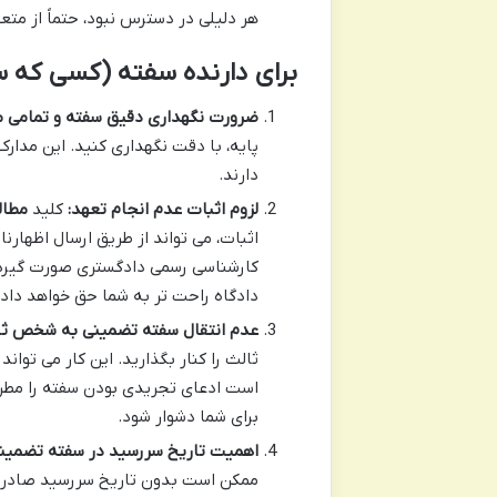
هر دلیلی در دسترس نبود، حتماً از متع
برای دارنده سفته (کسی که سف
ضرورت نگهداری دقیق سفته و تمامی مس
پایه، با دقت نگهداری کنید. این مدارک
دارند.
لزوم اثبات عدم انجام تعهد:
کلید
مطال
اثبات، می تواند از طریق ارسال اظهار
کارشناسی رسمی دادگستری صورت گیرد. 
دادگاه راحت تر به شما حق خواهد داد.
عدم انتقال سفته تضمینی به شخص ثا
ثالث را کنار بگذارید. این کار می تو
است ادعای تجریدی بودن سفته را مطرح
برای شما دشوار شود.
اهمیت تاریخ سررسید در سفته تضمینی
ممکن است بدون تاریخ سررسید صادر ش