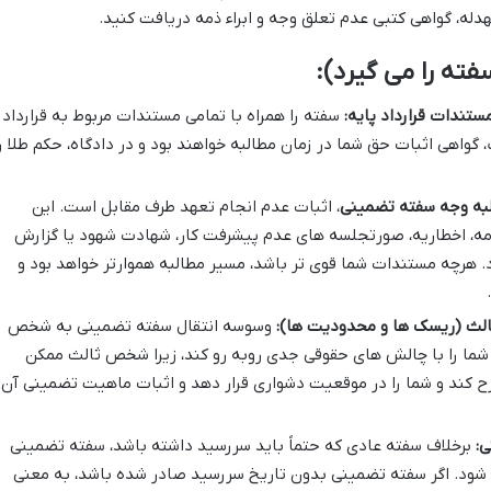
هدله، گواهی کتبی عدم تعلق وجه و ابراء ذمه دریافت کنید.
ته را می گیرد):
تندات قرارداد پایه:
سفته را همراه با تمامی مستندات مربوط به قرارداد
، گواهی اثبات حق شما در زمان مطالبه خواهند بود و در دادگاه، حکم طلا را
به وجه سفته تضمینی
، اثبات عدم انجام تعهد طرف مقابل است. این
نامه، اخطاریه، صورتجلسه های عدم پیشرفت کار، شهادت شهود یا گزارش
هرچه مستندات شما قوی تر باشد، مسیر مطالبه هموارتر خواهد بود و
لث (ریسک ها و محدودیت ها):
وسوسه انتقال سفته تضمینی به شخص
اند شما را با چالش های حقوقی جدی روبه رو کند، زیرا شخص ثالث ممکن
 کند و شما را در موقعیت دشواری قرار دهد و اثبات ماهیت تضمینی آن
:
برخلاف سفته عادی که حتماً باید سررسید داشته باشد، سفته تضمینی
ود. اگر سفته تضمینی بدون تاریخ سررسید صادر شده باشد، به معنی