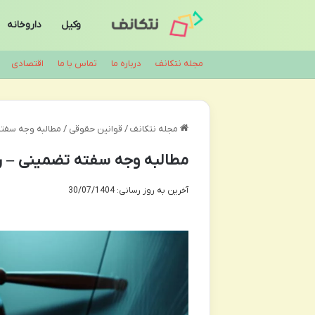
وکیل
داروخانه
مجله نتکانف
درباره ما
تماس با ما
اقتصادی
مجله نتکانف
/
قوانین حقوقی
/
مطالبه وجه سفته
مطالبه وجه سفته تضمینی – ر
آخرین به روز رسانی: 30/07/1404