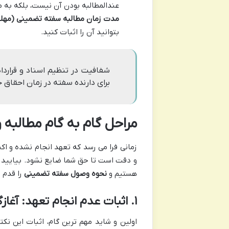
عندالمطالبه بودن آن نیست، بلکه به 
مدت زمان مطالبه سفته تضمینی (مهلت
بتوانید آن را اثبات کنید.
شفافیت در تنظیم اسناد و قراردا
برای دارنده سفته در زمان احقاق 
مراحل گام به گام مطالبه
زمانی فرا می رسد که تعهد انجام نشده و اک
و دقت است تا حق شما ضایع نشود. بیایید ای
هستیم و
نحوه وصول سفته تضمینی
را قدم 
۱. اثبات عدم انجام تعهد: آغازگر یک دعوا
اولین و شاید مهم ترین گام، اثبات این ن