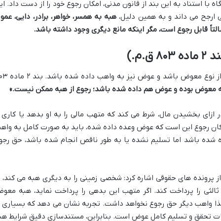
اه با استناد به این بند از قانون مدنی، امکان رجوع خود را از دست داد. ای
ی ارجح می داند و به همین دلیل،
هبه به همسر، خواهر، برادر، دایی، عمو 
تاً قابل رجوع است، مگر اینکه مانع دیگری وجود داشته باشد.
.م.)
مانع دوم رجوع از هبه، زمانی است که هبه از نوع معوض باشد و عوض
ه معوض بوده و عوض هم داده شده باشد؛ رجوع از هبه ممکن نیست.»
زای بخشیدن مال، شرط می کند که متهب مالی را به او بدهد یا کاری ر
امکان رجوع این است که عوض وعده داده شده، باید به صورت کامل به واه
 شده باشد اما تسلیم نشده یا به طور ناقص انجام شده باشد، حق رجو
 پرونده های حقوقی اشاره کرد: شخصی زمینی را به دیگری هبه می کند، ب
ثی را پرداخت کند. اگر متهب این بدهی را پرداخت نماید، هبه معو
ا واهب دیگر حق رجوع نخواهد داشت. تجربه نشان می دهد که بسیاری ا
ثبات تحقق و تسلیم کامل عوض است. بنابراین، مستندسازی دقیق شرایط هب