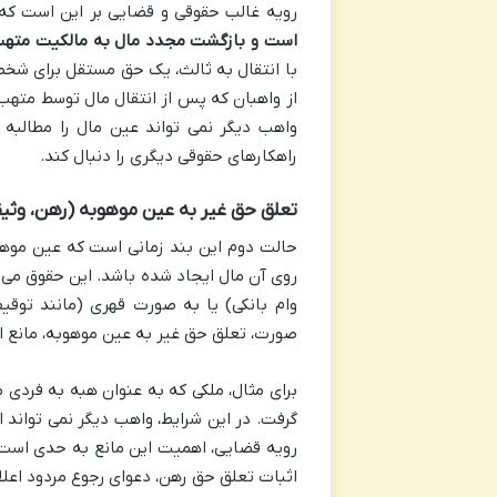
رویه غالب حقوقی و قضایی بر این است ک
است و بازگشت مجدد مال به مالکیت متهب از
با انتقال به ثالث، یک حق مستقل برای شخص 
از واهبان که پس از انتقال مال توسط متهب 
واهب دیگر نمی تواند عین مال را مطالبه
راهکارهای حقوقی دیگری را دنبال کند.
تعلق حق غیر به عین موهوبه (رهن، وثیق
حالت دوم این بند زمانی است که عین موهو
روی آن مال ایجاد شده باشد. این حقوق می 
وام بانکی) یا به صورت قهری (مانند توق
صورت، تعلق حق غیر به عین موهوبه، مانع ا
برای مثال، ملکی که به عنوان هبه به فردی 
گرفت. در این شرایط، واهب دیگر نمی تواند ا
رویه قضایی، اهمیت این مانع به حدی است 
اثبات تعلق حق رهن، دعوای رجوع مردود اعلا