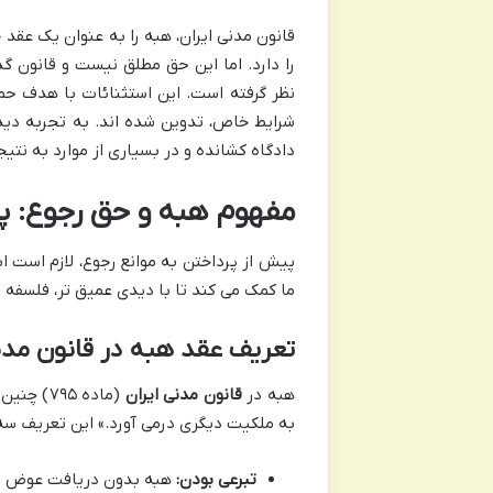
قانون مدنی ایران، هبه را به عنوان یک عقد 
نظر گرفته است. این استثنائات با هدف حما
شرایط خاص، تدوین شده اند. به تجربه دیده
دادگاه کشانده و در بسیاری از موارد به نتی
مفهوم هبه و حق رجوع: پ
پیش از پرداختن به موانع رجوع، لازم است ا
ما کمک می کند تا با دیدی عمیق تر، فلسفه و
تعریف عقد هبه در قانون مدنی ای
هبه در
قانون مدنی ایران
(ماده ۹۵
به ملکیت دیگری درمی آورد.» این تعریف سه 
تبرعی بودن:
هبه بدون دریافت عوض و