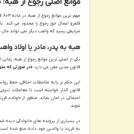
موانع اصلی رجوع از هبه: تحلیل ماده
مهم
قلمرو اعمال حق رجوع را محدود می کند. با 
شرایطی رسید که واهب دیگر نمی تواند مال 
هبه به پدر، مادر یا اولاد واهب (بند ۱ ماده
قانون مدنی مقرر می دارد:
«در صورتی که متهب
این حکم بر پایه ملاحظات اخلاقی، حفظ رواب
قانون گذار خواسته است تا معاملات تبرعی
احتمالی در امان بماند. منظور از «اولاد»، 
شوند.
در بسیاری از پرونده های خانوادگی دیده شد
به فرزند یا والدین خود داده، منع شده است