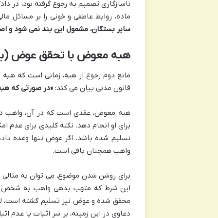
ناسازگاری تصمیم به رجوع گرفته بود، در دادگ
ماده، روابط عاطفی و خونی را بر مسائل مال
سایر بستگان، مشمول این بند نمی شود و اصال
هبه معوض با تحقق عوض (بند ۲ ماده ۸۰۳ ق
قانون مدنی بیان می کند:
«در صورتی که هب
هبه معوض، عقدی است که در آن، واهب در ا
برای او انجام دهد. نکته کلیدی برای عدم 
تسلیم شده باشد. اگر عوض تنها وعده داده
واهب همچنان باقی است.
برای روشن شدن موضوع، می توان به مثالی از
این شرط که متهب بدهی واهب به شخص ثال
محقق شده و عوض نیز تسلیم گشته است، لذ
دعاوی در این زمینه، بر سر اثبات یا عدم ا