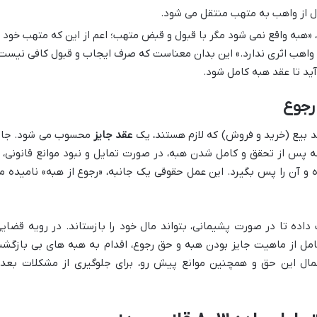
ل از واهب به متهب منتقل می شود.
قانون مدنی، «هبه واقع نمی شود مگر با قبول و قبض متهب؛ اعم از این که متهب خود
 واهب اثری ندارد.» این بدان معناست که صرف ایجاب و قبول کافی نیست
ید تا عقد هبه کامل شود.
رجوع
ند بیع (خرید و فروش) که لازم هستند، یک
عقد جایز
محسوب می شود. جای
ه پس از تحقق و کامل شدن هبه، در صورت تمایل و نبود موانع قانونی، ا
 آن را پس بگیرد. این عمل حقوقی یک جانبه، «رجوع از هبه» نامیده م
اده تا در صورت پشیمانی، بتواند مال خود را بازستاند. در رویه قضایی
مل از ماهیت جایز بودن هبه و حق رجوع، اقدام به هبه های بی بازگش
اعمال این حق و همچنین موانع پیش رو، برای جلوگیری از مشکلات بعد