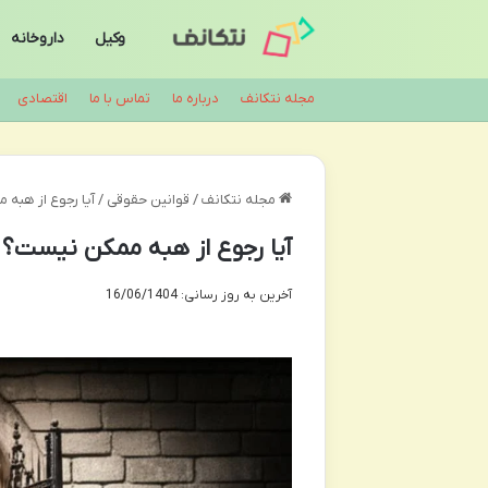
وکیل
داروخانه
مجله نتکانف
درباره ما
تماس با ما
اقتصادی
مجله نتکانف
/
قوانین حقوقی
/
آیا رجوع از هبه 
آیا رجوع از هبه ممکن نیست؟ م
آخرین به روز رسانی: 16/06/1404