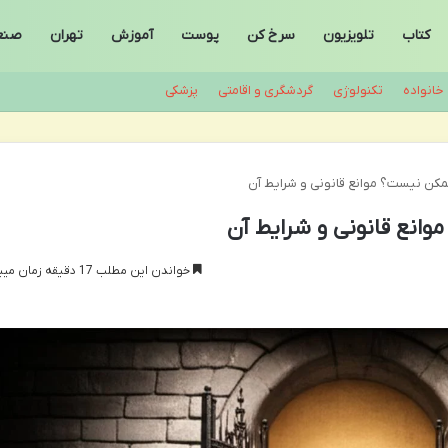
کتاب
تلویزیون
سرخ کن
پوست
آموزش
تهران
صنع
خانواده
تکنولوژی
گردشگری و اقامتی
پزشکی
ممکن نیست؟ موانع قانونی و شرایط آن
وانع قانونی و شرایط آن
خواندن این مطلب 17 دقیقه زمان میبرد