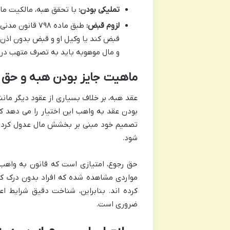
تملیکی بودن:
با تحقق هبه، مالکیت ما
لزوم قبض:
طبق ماده ۷۹۸ 
قبض کند یا وکیل او و قبض بدون اذن
و مال موهوبه باید به تصرف متهب درآ
ماهیت جایز بودن هبه و حق 
عقد هبه، بر خلاف بسیاری از عقود دیگر مان
بودن عقد به واهب این اختیار را می دهد ک
تصمیم خود مبنی بر بخشش مال عدول کرده و
شود.
حق رجوع، امتیازی است که قانون به واهب د
مواردی مشاهده شده که افراد بدون درک کا
کرده اند. بنابراین، شناخت دقیق شرایط 
ضروری است.