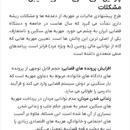
مشکلات
طرح پیشنهادی مالیات بر مهریه، از دغدغه ها و مشکلات ریشه
داری نشأت می گیرد که سال هاست در جامعه و دستگاه
قضایی ایران به چشم می خورد. مهریه های سنگین و نامتعارف،
یکی از اصلی ترین این چالش ها است. تعیین مهریه هایی که
گاه از توانایی مالی زوجین (به ویژه مرد) فراتر است، پیامدهای
منفی متعددی داشته است:
افزایش پرونده های قضایی:
حجم قابل توجهی از پرونده
های دادگاه های خانواده، مربوط به دعاوی مهریه است که
بار سنگینی بر دوش سیستم قضایی وارد می کند و فرآیند
دادرسی را طولانی می سازد.
زندانی شدن مردان:
عدم توانایی مردان در پرداخت مهریه
های سنگین، منجر به صدور حکم جلب و زندانی شدن
بسیاری از آن ها شده است. این مسئله، علاوه بر آسیب
های اجتماعی و خانوادگی، هزینه های اقتصادی زیادی را
نیز به دولت و قوه قضاییه تحمیل می کند.