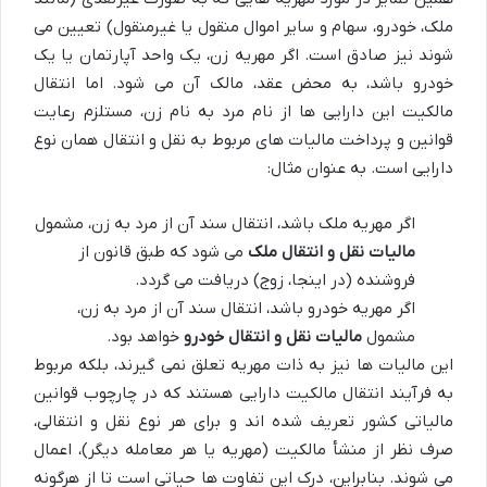
ملک، خودرو، سهام و سایر اموال منقول یا غیرمنقول) تعیین می
شوند نیز صادق است. اگر مهریه زن، یک واحد آپارتمان یا یک
خودرو باشد، به محض عقد، مالک آن می شود. اما انتقال
مالکیت این دارایی ها از نام مرد به نام زن، مستلزم رعایت
قوانین و پرداخت مالیات های مربوط به نقل و انتقال همان نوع
دارایی است. به عنوان مثال:
اگر مهریه ملک باشد، انتقال سند آن از مرد به زن، مشمول
مالیات نقل و انتقال ملک
می شود که طبق قانون از
فروشنده (در اینجا، زوج) دریافت می گردد.
اگر مهریه خودرو باشد، انتقال سند آن از مرد به زن،
مشمول
مالیات نقل و انتقال خودرو
خواهد بود.
این مالیات ها نیز به ذات مهریه تعلق نمی گیرند، بلکه مربوط
به فرآیند انتقال مالکیت دارایی هستند که در چارچوب قوانین
مالیاتی کشور تعریف شده اند و برای هر نوع نقل و انتقالی،
صرف نظر از منشأ مالکیت (مهریه یا هر معامله دیگر)، اعمال
می شوند. بنابراین، درک این تفاوت ها حیاتی است تا از هرگونه