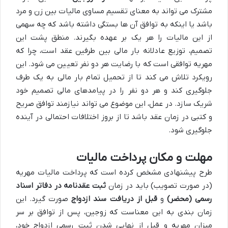
مشترک می تواند به معنای تقسیم مساوی مالیات بین زن و مرد
باشد یا اینکه به توافق آن ها بستگی داشته باشد که چه سهمی
از این مالیات را هر یک بر عهده بگیرند. منطق پشت این
تصمیم، توزیع عادلانه بار مالی بین طرفین عقد است، چرا که
مهریه توافقی است که با رضایت هر دو نفر تعیین می شود. این
رویکرد تلاش می کند تا از تحمیل تمام بار مالی به یک طرف
جلوگیری کند و هر دو نفر را در پیامدهای مالی تصمیم خود
شریک سازد. در عمل، این موضوع می تواند نیازمند توافق صریح
و کتبی در زمان عقد باشد تا از بروز اختلافات احتمالی در آینده
جلوگیری شود.
مهلت و مکان پرداخت مالیات
طرح پیشنهادی مشخص کرده است که پرداخت مالیات مهریه
(در صورت تصویب) باید در زمان
ثبت عقدنامه در دفاتر اسناد
رسمی (محضر)
و
قبل از دریافت سند ازدواج
صورت گیرد. این
زمان بندی به این معناست که زوجین، پس از توافق بر سر
میزان مهریه و قبل از نهایی شدن ثبت رسمی ازدواج خود،