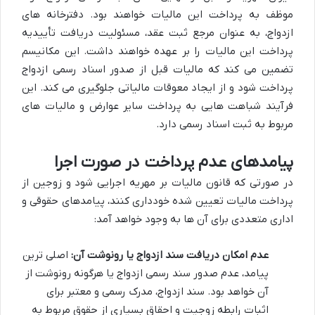
موظف به پرداخت این مالیات خواهند بود. دفترخانه های
ازدواج، به عنوان مرجع ثبت عقد، مسئولیت دریافت تأییدیه
پرداخت این مالیات را بر عهده خواهند داشت. این مکانیسم
تضمین می کند که مالیات قبل از صدور اسناد رسمی ازدواج
پرداخت شود و از ایجاد معوقات مالیاتی جلوگیری می کند. این
فرآیند شباهت هایی به پرداخت سایر عوارض و مالیات های
مربوط به ثبت اسناد رسمی دارد.
پیامدهای عدم پرداخت در صورت اجرا
در صورتی که قانون مالیات بر مهریه اجرایی شود و زوجین از
پرداخت مالیات تعیین شده خودداری کنند، پیامدهای حقوقی و
اداری متعددی برای آن ها به وجود خواهد آمد:
عدم امکان دریافت سند ازدواج یا رونوشت آن:
اصلی ترین
پیامد، عدم صدور سند رسمی ازدواج یا هرگونه رونوشت از
آن خواهد بود. سند ازدواج، مدرک رسمی و معتبر برای
اثبات رابطه زوجیت و احقاق بسیاری از حقوق مربوط به