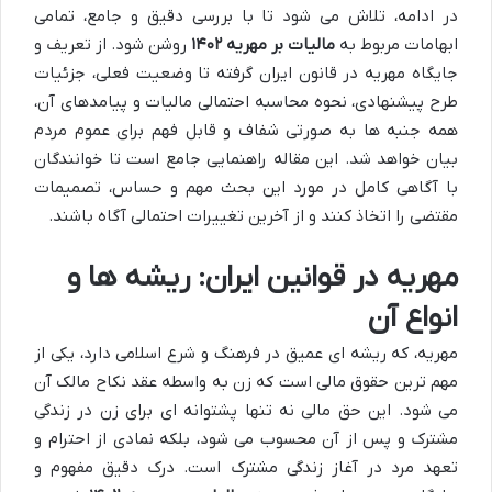
در ادامه، تلاش می شود تا با بررسی دقیق و جامع، تمامی
ابهامات مربوط به
مالیات بر مهریه ۱۴۰۲
روشن شود. از تعریف و
جایگاه مهریه در قانون ایران گرفته تا وضعیت فعلی، جزئیات
طرح پیشنهادی، نحوه محاسبه احتمالی مالیات و پیامدهای آن،
همه جنبه ها به صورتی شفاف و قابل فهم برای عموم مردم
بیان خواهد شد. این مقاله راهنمایی جامع است تا خوانندگان
با آگاهی کامل در مورد این بحث مهم و حساس، تصمیمات
مقتضی را اتخاذ کنند و از آخرین تغییرات احتمالی آگاه باشند.
مهریه در قوانین ایران: ریشه ها و
انواع آن
مهریه، که ریشه ای عمیق در فرهنگ و شرع اسلامی دارد، یکی از
مهم ترین حقوق مالی است که زن به واسطه عقد نکاح مالک آن
می شود. این حق مالی نه تنها پشتوانه ای برای زن در زندگی
مشترک و پس از آن محسوب می شود، بلکه نمادی از احترام و
تعهد مرد در آغاز زندگی مشترک است. درک دقیق مفهوم و