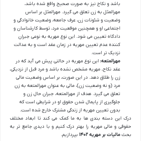
باشد و نکاح نیز به صورت صحیح واقع شده باشد،
مهرالمثل به زن تعلق می گیرد. مهرالمثل بر اساس
وضعیت و شئونات زن، عرف جامعه، وضعیت خانوادگی و
اجتماعی او و همچنین موقعیت مرد، توسط کارشناسان و
دادگاه تعیین می شود. این نوع مهریه به نوعی جبران
کننده عدم تعیین مهریه در زمان عقد است و به عدالت
نزدیک تر است.
مهرالمتعه:
این نوع مهریه در حالتی پیش می آید که در
عقد نکاح، مهریه مشخص نشده باشد و مرد قبل از نزدیکی،
زن را طلاق دهد. در این صورت، بر اساس وضعیت مالی
مرد (و نه وضعیت زن)، مالی به عنوان مهرالمتعه به زن
تعلق می گیرد. هدف از مهرالمتعه، جبران حال زن و
جلوگیری از پایمال شدن حقوق او در شرایطی است که
بدون تعیین مهریه از زندگی مشترک خارج شده است.
درک این دسته بندی ها به ما کمک می کند تا ابعاد مختلف
حقوقی و مالی مهریه را بهتر درک کنیم و با دیدی جامع تر به
بحث
مالیات بر مهریه ۱۴۰۲
بپردازیم.