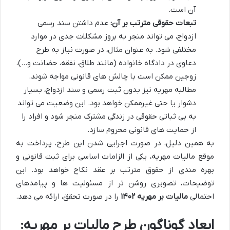
آن است.
تبعات حقوقی مترتب بر آن:
عدم داشتن سند رسمی
ازدواج، می تواند منجر به بروز مشکلات جدی در موارد
مختلفی شود. به عنوان مثال، در صورت نیاز به طرح
دعاوی در دادگاه خانواده (مانند طلاق، نفقه، حضانت و…)،
زوجین ممکن است با چالش های قانونی مواجه شوند.
مطالبه مهریه نیز بدون ثبت رسمی و سند ازدواج، بسیار
دشوار یا حتی غیرممکن خواهد بود. این وضعیت می تواند
به بی ثباتی حقوقی در زندگی مشترک منجر شود و افراد را
از حمایت های قانونی محروم سازد.
به همین دلیل، در صورت اجرایی شدن این طرح، پرداخت به
موقع مالیات مهریه، یکی از الزامات اساسی برای ثبت قانونی و
بهره مندی از حقوق مترتب بر عقد نکاح خواهد بود. این
توضیحات، تصویری روشن تر از مسئولیت ها و پیامدهای
احتمالی
مالیات بر مهریه ۱۴۰۲
را در صورت تحقق، ارائه می دهد.
ابعاد گوناگون طرح مالیات بر مهریه: