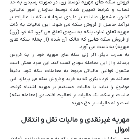
فروش سکه های مهریه توسط زن، در صورت رسیدن به حد
نصاب و شرایط تعیین شده توسط سازمان امور مالیاتی
کشور، مشمول مالیات بر عایدی سرمایه سکه یا مالیات بر
درآمد حاصل از فروش سکه می شود. این مالیات به ذات
مهریه تعلق ندارد، بلکه به سودی تعلق می گیرد که فرد (زن)
از فروش سکه هایی که مالک آن شده (از جمله سکه های
مهریه) به دست می آورد.
به عبارت دیگر، اگر زنی سکه های مهریه خود را به فروش
برساند و از این معامله سودی کسب کند، این سود ممکن است
مشمول قوانین مالیاتی مربوط به معاملات سکه شود، دقیقاً
همانند هر فرد دیگری که به خرید و فروش سکه می پردازد. این
موضوع را نباید با مالیات مستقیم بر مهریه اشتباه گرفت.
مالیات بر سکه، یک مالیات بر فعالیت اقتصادی (معامله سکه)
است و نه مالیات بر حق مهریه.
مهریه غیرنقدی و مالیات نقل و انتقال
اموال
همین تمایز در مورد مهریه هایی که به صورت غیرنقدی (مانند