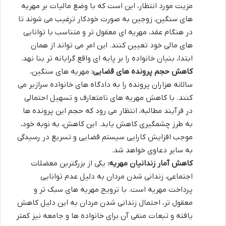
مزیت مورد انتظار، این است که با وضع مالیات بر مهریه
های سنگین، زوجین به صورت خودکار ترغیب می شوند تا
در هنگام عقد، مهریه ای معقول تر و متناسب با توانایی
های مالی خود تعیین کنند. این امر می تواند از همان
ابتدا، بنیان خانواده را بر پایه ای واقع گرایانه تر بنا نهد.
کاهش حجم پرونده های قضایی:
مهریه های سنگین،
سالانه هزاران پرونده را به دادگاه های خانواده سرازیر می
کنند. با کاهش مهریه های نامتعارف و تسهیل احتمالی
در فرآیند مطالبه، انتظار می رود که حجم این پرونده ها
به طرز چشمگیری کاهش یابد. این کاهش، به نوبه خود،
موجب افزایش کارایی سیستم قضایی و تسریع در رسیدگی
به سایر دعاوی خواهد شد.
کاهش آمار زندانیان مهریه:
یکی از بزرگترین معضلات
اجتماعی، زندانی شدن مردان به دلیل عدم توانایی
پرداخت مهریه است. با ترویج مهریه های سبک تر و
معقول تر، احتمال زندانی شدن مردان به این دلیل کاهش
یافته و تبعات منفی آن برای خانواده ها و جامعه نیز کمتر