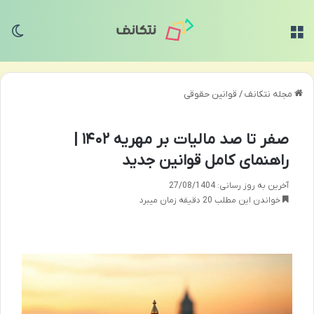
منو
تغی
مجله نتکانف
/
قوانین حقوقی
صفر تا صد مالیات بر مهریه ۱۴۰۲ |
راهنمای کامل قوانین جدید
آخرین به روز رسانی: 27/08/1404
خواندن این مطلب 20 دقیقه زمان میبرد