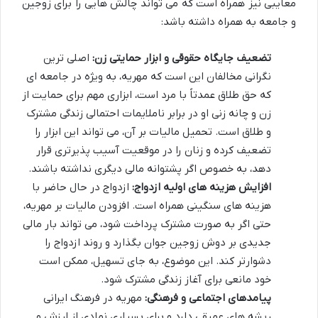
معایبی نیز همراه است که می تواند چالش هایی را برای زوجین
و جامعه به همراه داشته باشد:
تضعیف جایگاه حقوقی و ابزار حمایتی زن:
اصلی ترین
نگرانی مخالفان این است که مهریه، به ویژه در جامعه ای
که حق طلاق عمدتاً با مرد است، ابزاری مهم برای حمایت از
زن و چانه زنی او در برابر ناملایمات احتمالی زندگی مشترک
و طلاق است. تحمیل مالیات بر آن، می تواند این ابزار را
تضعیف کرده و زنان را در موقعیت آسیب پذیرتری قرار
دهد، به خصوص اگر پشتوانه مالی دیگری نداشته باشند.
افزایش هزینه های اولیه ازدواج:
ازدواج در حال حاضر با
هزینه های سنگینی همراه است. افزودن مالیات بر مهریه،
حتی اگر به صورت مشترک پرداخت شود، می تواند بار مالی
جدیدی بر دوش زوجین جوان بگذارد و روند ازدواج را
دشوارتر کند. این موضوع، به جای تسهیل، ممکن است
خود مانعی برای آغاز زندگی مشترک شود.
پیامدهای اجتماعی و فرهنگی:
مهریه در فرهنگ ایرانی
ریشه های عمیقی دارد و برای بسیاری نمادی از ارزش و