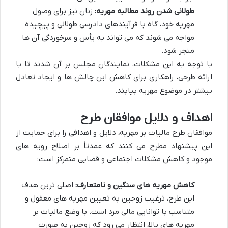
طولانی شدن روند مطالبه مهریه:
زنان نیز برای وصول
مهریه خود، گاه با فرآیندهای دادرسی طولانی و پیچیده
مواجه می شوند که می تواند به یأس و سرخوردگی آن ها
منجر شود.
با توجه به این مشکلات، نمایندگان مجلس بر آن شدند تا با
ارائه طرحی، راهکاری برای کاهش این چالش ها و ایجاد تعادل
بیشتر در موضوع مهریه بیابند.
اهداف و دلایل موافقان طرح
موافقان طرح مالیات بر مهریه، دلایل و اهدافی را برای حمایت از
این پیشنهاد مطرح می کنند که عمدتاً بر اصلاح رویه های
موجود و کاهش مشکلات اجتماعی و قضایی متمرکز است:
کاهش مهریه های سنگین و نامتعارف:
اصلی ترین هدف
این طرح، ترغیب زوجین به تعیین مهریه های معقول و
متناسب با توانایی مالی مرد است. با وضع مالیات بر
مهریه های بالا، انتظار می رود که زوجین به صورت