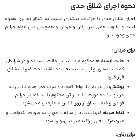
نحوه اجرای شلاق حدی
اجرای شلاق حدی با جزئیات بیشتری نسبت به شلاق تعزیری همراه
است و تفاوت هایی بین زنان و مردان و همچنین بین انواع جرایم
حدی وجود دارد:
برای مردان:
حالت ایستاده:
محکوم مرد باید در حالت ایستاده و در شرایطی
که دست های او از پشت بسته شده باشد، تحت ضربات شلاق
قرار گیرد.
پوشش:
در جرایم زنا، لواط، تفخیذ و شرب خمر، هیچ لباسی به
جز پوشاننده عورت نباید بر تن محکوم باشد. اما در جرایم
قوادی و قذف، شلاق از روی لباس متعارف زده می شود.
نقاط ضربه:
ضربات باید از شانه تا مچ پا به صورت یکنواخت و
غیرمتمرکز، یعنی پراکنده بر بدن، وارد شود.
برای زنان: