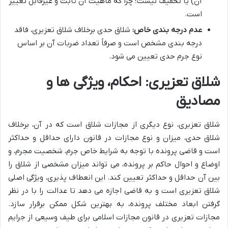
آن) یا تخفیف نیست؛ چرا که ماهیت آن ثابت و غیرقابل تغییر
است.
عدم درجه بندی خاص:
شلاق حدی برخلاف شلاق تعزیری، فاقد
درجه بندی مشخص است و صرفاً تعداد ضربات آن بر اساس
نوع جرم حدی تعیین می شود.
شلاق تعزیری: احکام، ویژگی ها و
مصادیق
شلاق تعزیری، نوع دیگری از مجازات شلاق است که در آن، برخلاف
شلاق حدی، میزان و نوع مجازات در قانون دارای حداقل و حداکثر
است و قاضی پرونده با توجه به شرایط خاص جرم، شخصیت مجرم، و
اوضاع و احوال حاکم بر پرونده، می تواند میزان مشخصی از شلاق را
بین آن حداقل و حداکثر تعیین کند. این انعطاف پذیری، ویژگی اصلی
شلاق تعزیری است و به قاضی اجازه می دهد تا عدالت را با در نظر
گرفتن ابعاد مختلف پرونده، به بهترین شکل ممکن برقرار سازد.
مجازات تعزیری در قانون مجازات اسلامی برای طیف وسیعی از جرایم