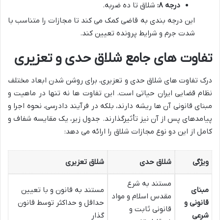
درجه ۸:
شلاق تا ده ضربه.
این درجه بندی به قاضی کمک می کند تا مجازات را متناسب با
شدت جرم و شرایط پرونده تعیین کند.
تفاوت های جامع شلاق حدی و تعزیری
درک تفاوت های شلاق حدی و تعزیری، برای روشن شدن ابعاد مختلف
نظام قضایی ایران حیاتی است. این تفاوت ها نه تنها در ماهیت و
مبنای قانونی آن ها ریشه دارند، بلکه در فرآیند دادرسی، نحوه اجرا و
پیامدهای پس از آن نیز تأثیرگذارند. جدول زیر، یک مقایسه شفاف و
کامل از این دو نوع مجازات شلاق را ارائه می دهد:
ویژگی
شلاق حدی
شلاق تعزیری
مستند به شرع
مبنای
مستند به قانون و با تعیین
مقدس اسلام و مواد
قانونی و
حداقل و حداکثر توسط قانون
قانونی ثابت و
شرعی
گذار