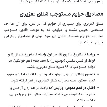
پیش بینی شده است که به عنوان حد شناخته نمی شوند.
مصادیق جرایم مستوجب شلاق تعزیری
شلاق تعزیری برای بسیاری از جرایم که در شرع برای آن ها حد
مشخصی تعیین نشده یا جرایمی که به موجب قانون مستوجب
مجازات تعزیری هستند، اعمال می شود. برخی از مصادیق رایج این
جرایم عبارتند از:
روابط نامشروع مادون زنا:
هر نوع رابطه نامشروع غیر از زنا و
لواط، از قبیل تقبیل (بوسیدن) یا مضاجعه (هم خوابگی)، می
تواند مستوجب تا ۹۹ ضربه شلاق تعزیری باشد.
توهین و افترا:
در برخی موارد که توهین یا افترا به فردی صورت
گیرد، ممکن است مجازات شلاق تعزیری در نظر گرفته شود.
اخلال در نظم عمومی:
جرایمی که باعث بر هم زدن آرامش و
نظم جامعه شوند، می توانند مجازات شلاق تعزیری را در پی
داشته باشند.