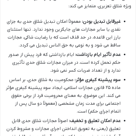
ویژه شلاق تعزیری، متمایز می کند:
غیرقابل تبدیل بودن:
معمولاً امکان تبدیل شلاق حدی به جزای
نقدی یا سایر مجازات های جایگزین وجود ندارد. تنها استثنای
بارز این قاعده، در حد قذف است که با رضایت شاکی، مجازات
ساقط می شود و به نوعی به حق الناس تبدیل می گردد.
عدم تأثیر ایام بازداشت:
ایام بازداشتی که فرد پیش از صدور
حکم تحمل کرده است، در میزان مجازات شلاق حدی تأثیری
ندارد و از تعداد ضربات کسر نمی شود.
سوء پیشینه کیفری مؤثر:
محکومیت به شلاق حدی، بر اساس
ماده ۲۵ قانون مجازات اسلامی، ایجاد سوء پیشینه کیفری مؤثر
می کند. این موضوع، به معنای محرومیت فرد از برخی حقوق
اجتماعی برای مدت زمان مشخصی (معمولاً دو سال پس از
اتمام اجرای حکم) است.
عدم امکان تعلیق و تخفیف:
اصولاً مجازات شلاق حدی قابل
تعلیق (یعنی به تعویق انداختن اجرای مجازات و مشروط کردن