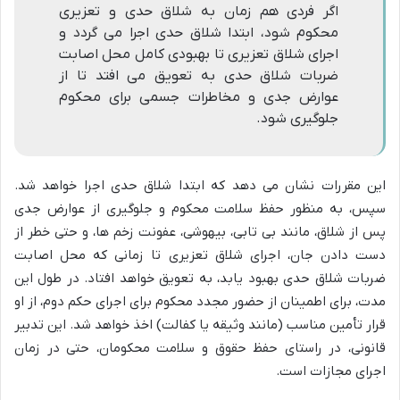
اگر فردی هم زمان به شلاق حدی و تعزیری
محکوم شود، ابتدا شلاق حدی اجرا می گردد و
اجرای شلاق تعزیری تا بهبودی کامل محل اصابت
ضربات شلاق حدی به تعویق می افتد تا از
عوارض جدی و مخاطرات جسمی برای محکوم
جلوگیری شود.
این مقررات نشان می دهد که ابتدا شلاق حدی اجرا خواهد شد.
سپس، به منظور حفظ سلامت محکوم و جلوگیری از عوارض جدی
پس از شلاق، مانند بی تابی، بیهوشی، عفونت زخم ها، و حتی خطر از
دست دادن جان، اجرای شلاق تعزیری تا زمانی که محل اصابت
ضربات شلاق حدی بهبود یابد، به تعویق خواهد افتاد. در طول این
مدت، برای اطمینان از حضور مجدد محکوم برای اجرای حکم دوم، از او
قرار تأمین مناسب (مانند وثیقه یا کفالت) اخذ خواهد شد. این تدبیر
قانونی، در راستای حفظ حقوق و سلامت محکومان، حتی در زمان
اجرای مجازات است.