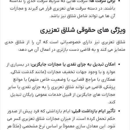
برخی سرقت ها:
سرقت هایی که شرایط سرقت حدی را نداشته
باشند، در دسته سرقت های تعزیری قرار می گیرند و مجازات
آن ها می تواند شامل شلاق نیز باشد.
ویژگی های حقوقی شلاق تعزیری
شلاق تعزیری نیز دارای خصوصیاتی است که آن را از شلاق حدی
متمایز می کند و به قاضی دست بازتری در اعمال آن می دهد:
امکان تبدیل به جزای نقدی یا مجازات جایگزین:
در بسیاری از
موارد و با وجود جهات تخفیف مجازات (مانند گذشت شاکی،
همکاری با مراجع قضایی، یا وضعیت خاص متهم) یا موانع
پزشکی، قاضی می تواند شلاق تعزیری را به جزای نقدی یا سایر
مجازات های جایگزین از قبیل خدمات عمومی رایگان تبدیل
کند.
تأثیر ایام بازداشت قبلی:
ایام بازداشتی که فرد پیش از صدور
حکم تحمل کرده است، از میزان مجازات شلاق تعزیری کسر می
شود. این معادل سازی معمولاً بر اساس نرخ مشخصی (مثلاً هر