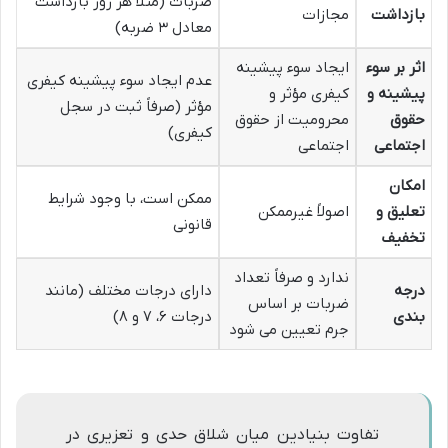
ضربات (مثلاً هر روز بازداشت
بازداشت
مجازات
معادل ۳ ضربه)
اثر بر سوء
ایجاد سوء پیشینه
عدم ایجاد سوء پیشینه کیفری
پیشینه و
کیفری مؤثر و
مؤثر (صرفاً ثبت در سجل
حقوق
محرومیت از حقوق
کیفری)
اجتماعی
اجتماعی
امکان
ممکن است، با وجود شرایط
تعلیق و
اصولاً غیرممکن
قانونی
تخفیف
ندارد و صرفاً تعداد
درجه
دارای درجات مختلف (مانند
ضربات بر اساس
بندی
درجات ۶، ۷ و ۸)
جرم تعیین می شود
تفاوت بنیادین میان شلاق حدی و تعزیری در