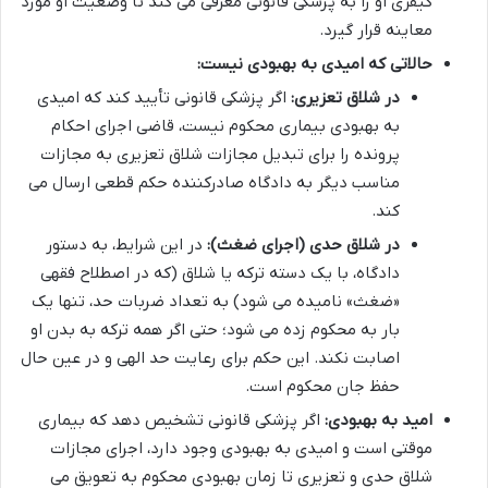
کیفری او را به پزشکی قانونی معرفی می کند تا وضعیت او مورد
معاینه قرار گیرد.
حالاتی که امیدی به بهبودی نیست:
در شلاق تعزیری:
اگر پزشکی قانونی تأیید کند که امیدی
به بهبودی بیماری محکوم نیست، قاضی اجرای احکام
پرونده را برای تبدیل مجازات شلاق تعزیری به مجازات
مناسب دیگر به دادگاه صادرکننده حکم قطعی ارسال می
کند.
در شلاق حدی (اجرای ضغث):
در این شرایط، به دستور
دادگاه، با یک دسته ترکه یا شلاق (که در اصطلاح فقهی
«ضغث» نامیده می شود) به تعداد ضربات حد، تنها یک
بار به محکوم زده می شود؛ حتی اگر همه ترکه به بدن او
اصابت نکند. این حکم برای رعایت حد الهی و در عین حال
حفظ جان محکوم است.
امید به بهبودی:
اگر پزشکی قانونی تشخیص دهد که بیماری
موقتی است و امیدی به بهبودی وجود دارد، اجرای مجازات
شلاق حدی و تعزیری تا زمان بهبودی محکوم به تعویق می