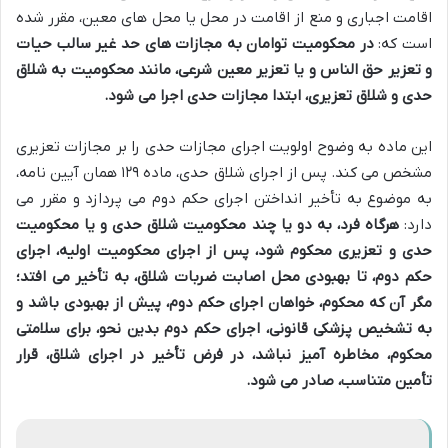
اقامت اجباری و منع از اقامت در محل یا محل های معین، مقرر شده
است که:
در محکومیت توامان به مجازات های حد غیر سالب حیات
و تعزیر حق الناس و یا تعزیر معین شرعی، مانند محکومیت به شلاق
حدی و شلاق تعزیری، ابتدا مجازات حدی اجرا می شود.
این ماده به وضوح اولویت اجرای مجازات حدی را بر مجازات تعزیری
مشخص می کند. پس از اجرای شلاق حدی، ماده ۱۲۹ همان آیین نامه،
به موضوع به تأخیر انداختن اجرای حکم دوم می پردازد و مقرر می
دارد:
هرگاه فرد، به دو یا چند محکومیت شلاق حدی و یا محکومیت
حدی و تعزیری محکوم شود، پس از اجرای محکومیت اولیه، اجرای
حکم دوم، تا بهبودی محل اصابت ضربات شلاق، به تأخیر می افتد؛
مگر آن که محکوم، خواهان اجرای حکم دوم، پیش از بهبودی باشد و
به تشخیص پزشکی قانونی، اجرای حکم دوم بدین نحو، برای سلامتی
محکوم، مخاطره آمیز نباشد، در فرض تأخیر در اجرای شلاق، قرار
تأمین متناسب، صادر می شود.