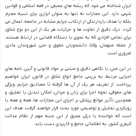
ایران شناخته می شود که ریشه های عمیقی در فقه اسلامی و قوانین
شرعی دارد. این مجازات نه تنها به عنوان ابزاری برای تنبیه مجرم،
بلکه با هدف بازدارندگی از ارتکاب جرایم مشابه در جامعه، اعمال می
گردد. درک دقیق از تفاوت ها و جزئیات هر یک از این دو نوع شلاق،
برای تمامی افرادی که به نحوی با دستگاه قضایی در ارتباط هستند،
از جمله متهمان، وکلا، دانشجویان حقوق و حتی شهروندان عادی،
ضروری است.
در این متن، با نگاهی دقیق و مبتنی بر مواد قانونی و آیین نامه های
اجرایی مرتبط، به بررسی جامع انواع شلاق در قانون ایران خواهیم
پرداخت. از تعریف هر یک از آن ها گرفته تا مصادیق جرایم، ویژگی
های حقوقی، نحوه اجرا برای زنان و مردان، امکان تبدیل یا تعلیق، و
همچنین تأثیر موانع پزشکی بر اجرای این مجازات ها، همه و همه با
رویکردی تحلیلی و توضیحی مورد بحث قرار خواهند گرفت. هدف این
است که خواننده با درکی عمیق از این جنبه مهم از نظام عدالت
کیفری کشور، به اطلاعاتی جامع و کاربردی دست یابد.