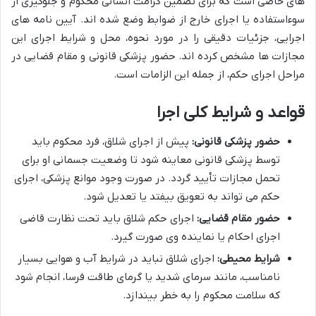
های خاصی است که برای تضمین کرامت انسانی محکوم و جلوگیری از
سوءاستفاده یا اجرای خارج از ضوابط وضع شده اند. آیین نامه های
اجرایی، جزئیات دقیقی را در مورد نحوه، محل و شرایط اجرای این
مجازات ها مشخص کرده اند. حضور پزشکی قانونی و مقام قضایی در
مراحل اجرای حکم، از جمله این الزامات است.
قواعد و شرایط کلی اجرا
حضور پزشکی قانونی:
پیش از اجرای شلاق، فرد محکوم باید
توسط پزشکی قانونی معاینه شود تا وضعیت جسمانی او برای
تحمل مجازات تأیید گردد. در صورت وجود موانع پزشکی، اجرای
حکم می تواند به تعویق بیفتد یا تعدیل شود.
حضور مقام قضایی:
اجرای حکم شلاق باید تحت نظارت قاضی
اجرای احکام یا نماینده وی صورت گیرد.
شرایط محیطی:
اجرای شلاق نباید در شرایط آب و هوایی بسیار
نامناسب، مانند سرمای شدید یا گرمای طاقت فرسا، انجام شود
که سلامت محکوم را به خطر بیندازد.