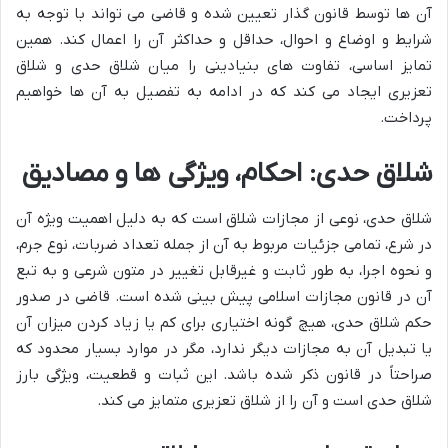
آن ها توسط قانون گذار تعیین شده و قاضی می تواند با توجه به
شرایط و اوضاع و احوال، حداقل و حداکثر آن را اعمال کند. همین
تمایز اساسی، تفاوت های بنیادینی را میان شلاق حدی و شلاق
تعزیری ایجاد می کند که در ادامه به تفصیل به آن ها خواهیم
پرداخت.
شلاق حدی: احکام، ویژگی ها و مصادیق
شلاق حدی، نوعی از مجازات شلاق است که به دلیل اهمیت ویژه آن
در شرع، تمامی جزئیات مربوط به آن از جمله تعداد ضربات، نوع جرم،
و نحوه اجرا، به طور ثابت و غیرقابل تغییر در متون شرعی و به تبع
آن در قانون مجازات اسلامی پیش بینی شده است. قاضی در صدور
حکم شلاق حدی، هیچ گونه اختیاری برای کم یا زیاد کردن میزان آن
یا تبدیل آن به مجازات دیگر ندارد، مگر در موارد بسیار محدود که
صراحتاً در قانون ذکر شده باشد. این ثبات و قطعیت، ویژگی بارز
شلاق حدی است و آن را از شلاق تعزیری متمایز می کند.