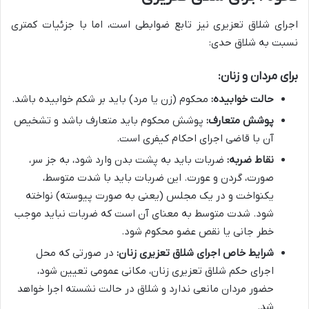
اجرای شلاق تعزیری نیز تابع ضوابطی است، اما با جزئیات کمتری
نسبت به شلاق حدی:
برای مردان و زنان:
حالت خوابیده:
محکوم (زن یا مرد) باید بر شکم خوابیده باشد.
پوشش متعارف:
پوشش محکوم باید متعارف باشد و تشخیص
آن با قاضی اجرای احکام کیفری است.
نقاط ضربه:
ضربات باید به پشت بدن وارد شود، به جز سر،
صورت، گردن و عورت. این ضربات باید با شدت متوسط،
یکنواخت و در یک مجلس (یعنی به صورت پیوسته) نواخته
شود. شدت متوسط به معنای آن است که ضربات نباید موجب
خطر جانی یا نقص عضو محکوم شود.
شرایط خاص اجرای شلاق تعزیری زنان:
در صورتی که محل
اجرای حکم شلاق تعزیری زنان، مکانی عمومی تعیین شود،
حضور مردان مانعی ندارد و شلاق در حالت نشسته اجرا خواهد
شد.