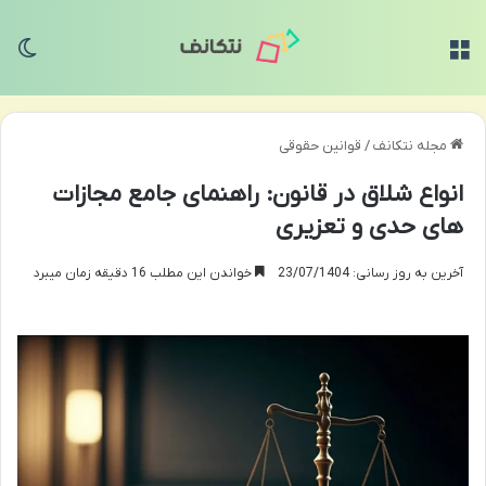
منو
تغی
مجله نتکانف
/
قوانین حقوقی
انواع شلاق در قانون: راهنمای جامع مجازات
های حدی و تعزیری
آخرین به روز رسانی: 23/07/1404
خواندن این مطلب 16 دقیقه زمان میبرد