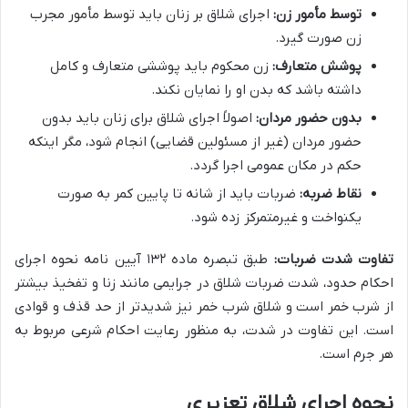
توسط مأمور زن:
اجرای شلاق بر زنان باید توسط مأمور مجرب
زن صورت گیرد.
پوشش متعارف:
زن محکوم باید پوششی متعارف و کامل
داشته باشد که بدن او را نمایان نکند.
بدون حضور مردان:
اصولاً اجرای شلاق برای زنان باید بدون
حضور مردان (غیر از مسئولین قضایی) انجام شود، مگر اینکه
حکم در مکان عمومی اجرا گردد.
نقاط ضربه:
ضربات باید از شانه تا پایین کمر به صورت
یکنواخت و غیرمتمرکز زده شود.
تفاوت شدت ضربات:
طبق تبصره ماده ۱۳۲ آیین نامه نحوه اجرای
احکام حدود، شدت ضربات شلاق در جرایمی مانند زنا و تفخیذ بیشتر
از شرب خمر است و شلاق شرب خمر نیز شدیدتر از حد قذف و قوادی
است. این تفاوت در شدت، به منظور رعایت احکام شرعی مربوط به
هر جرم است.
نحوه اجرای شلاق تعزیری