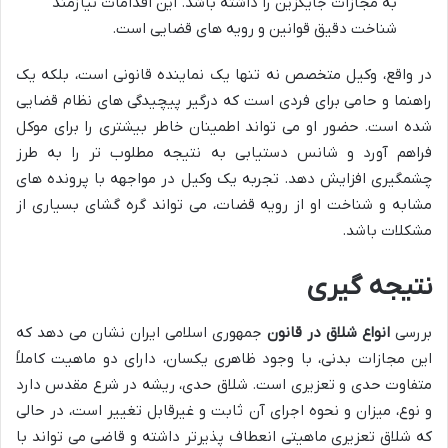
به مجازات جایگزین را داشته باشد. این اقدامات نیازمند
شناخت دقیق قوانین و رویه های قضایی است.
در واقع، وکیل متخصص نه تنها یک نماینده قانونی است، بلکه یک
راهنما و حامی برای فردی است که درگیر پیچیدگی های نظام قضایی
شده است. حضور او می تواند اطمینان خاطر بیشتری را برای موکل
فراهم آورد و شانس دستیابی به نتیجه مطلوب تر را به طرز
چشمگیری افزایش دهد. تجربه یک وکیل در مواجهه با پرونده های
مشابه و شناخت او از رویه قضات، می تواند گره گشای بسیاری از
مشکلات باشد.
نتیجه گیری
بررسی
انواع شلاق در قانون
جمهوری اسلامی ایران نشان می دهد که
این مجازات بدنی، با وجود ظاهری یکسان، دارای دو ماهیت کاملاً
متفاوت حدی و تعزیری است. شلاق حدی، ریشه در شرع مقدس دارد
و نوع، میزان و نحوه اجرای آن ثابت و غیرقابل تغییر است، در حالی
که شلاق تعزیری ماهیتی انعطاف پذیرتر داشته و قاضی می تواند با