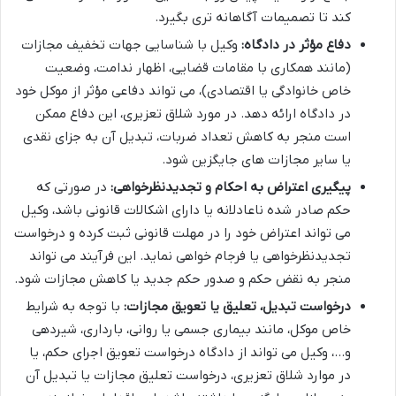
کند تا تصمیمات آگاهانه تری بگیرد.
دفاع مؤثر در دادگاه:
وکیل با شناسایی جهات تخفیف مجازات
(مانند همکاری با مقامات قضایی، اظهار ندامت، وضعیت
خاص خانوادگی یا اقتصادی)، می تواند دفاعی مؤثر از موکل خود
در دادگاه ارائه دهد. در مورد شلاق تعزیری، این دفاع ممکن
است منجر به کاهش تعداد ضربات، تبدیل آن به جزای نقدی
یا سایر مجازات های جایگزین شود.
پیگیری اعتراض به احکام و تجدیدنظرخواهی:
در صورتی که
حکم صادر شده ناعادلانه یا دارای اشکالات قانونی باشد، وکیل
می تواند اعتراض خود را در مهلت قانونی ثبت کرده و درخواست
تجدیدنظرخواهی یا فرجام خواهی نماید. این فرآیند می تواند
منجر به نقض حکم و صدور حکم جدید یا کاهش مجازات شود.
درخواست تبدیل، تعلیق یا تعویق مجازات:
با توجه به شرایط
خاص موکل، مانند بیماری جسمی یا روانی، بارداری، شیردهی
و…، وکیل می تواند از دادگاه درخواست تعویق اجرای حکم، یا
در موارد شلاق تعزیری، درخواست تعلیق مجازات یا تبدیل آن