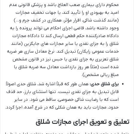
محکوم دارای بیماری صعب العلاج باشد و پزشکی قانونی عدم
امید به بهبودی او را تأیید کند، یا جهات تخفیف مجازات
(مانند گذشت شاکی، اقرار مؤثر، همکاری در کشف جرم و…)
وجود داشته باشد، قاضی اجرای احکام می تواند پرونده را به
دادگاه صادرکننده حکم قطعی ارسال کند تا دادگاه مجازات
شلاق را به جزای نقدی یا سایر مجازات های جایگزین (مانند
خدمات عمومی رایگان) تبدیل کند. نرخ معادل سازی هر ضربه
شلاق تعزیری به جزای نقدی یا حبس نیز در قانون مشخص
شده است (مثلاً هر روز بازداشت معادل سه ضربه شلاق یا
مبلغ ریالی مشخص).
برای شلاق حدی:
همان طور که قبلاً اشاره شد، شلاق حدی اصولاً
قابل تبدیل به جزای نقدی نیست. تنها استثنای بارز، حد قذف
است که با رضایت شاکی خصوصی، ساقط می شود. در سایر
حدود، مجازات باید به همان شکلی که در شرع آمده، اجرا گردد.
تعلیق و تعویق اجرای مجازات شلاق