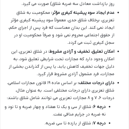
روز بازداشت معادل سه ضربه شلاق) صورت می گیرد.
عدم ایجاد سوء پیشینه کیفری مؤثر:
محکومیت به شلاق
تعزیری، برخلاف شلاق حدی، معمولاً سوء پیشینه کیفری مؤثر
ایجاد نمی کند. این بدان معناست که فرد پس از اجرای حکم،
از حقوق اجتماعی محروم نمی شود و صرفاً محکومیت او در
سجل کیفری ثبت می گردد.
امکان تعلیق، تخفیف و آزادی مشروط:
در شلاق تعزیری، این
امکان وجود دارد که مجازات تحت شرایطی تعلیق شود، به
دلیل جهات تخفیف کاهش یابد، یا پس از گذراندن بخشی از
مجازات، فرد مشمول آزادی مشروط قرار گیرد.
دارای درجات مختلف:
بر اساس ماده ۱۹ قانون مجازات اسلامی،
شلاق تعزیری دارای درجات مختلفی است. به عنوان مثال،
درجات ۶، ۷ و ۸ مجازات تعزیری می توانند شامل شلاق باشند:
درجه ۶:
شلاق از سی و یک تا هفتاد و چهار ضربه و تا نود و
نه ضربه در جرایم منافی عفت.
درجه ۷:
شلاق از یازده تا سی ضربه.