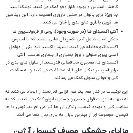
کاهش استرس و بهبود خلق وخو کمک می کنند. فولیک اسید
به ویژه برای بانوان در سنین باروری اهمیت دارد. این ویتامین
ها، گویی باطری های بدن را شارژ می کنند.
آنتی اکسیدان ها (در صورت وجود):
برخی از فرمولاسیون ها
ممکن است شامل آنتی اکسیدان هایی باشند که با استرس
اکسیداتیو مقابله می کنند. استرس اکسیداتیو، یکی از عوامل
اصلی پیری سلولی و بروز بسیاری از بیماری هاست. آنتی
اکسیدان ها، همچون محافظانی قدرتمند، از سلول های بدن در
برابر آسیب رادیکال های آزاد محافظت می کنند و به سلامت
کلی و جوانی سلولی کمک می رسانند.
این ترکیبات در کنار هم، یک هم افزایی قدرتمند را ایجاد می کنند که
نه تنها به تقویت قوای جنسی و جسمی بانوان کمک می کند، بلکه به
سلامت کلی و بهبود کیفیت زندگی آن ها نیز می افزاید. گویی با هر
کپسول، مجموعه ای از بهترین یاران به یاری بدن شما می آیند.
مزایای چشمگیر مصرف کپسول آرژین