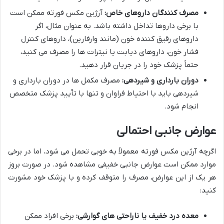
مصرف کنندگان داروهای خاص:
آرژین مکس فورته ممکن است
با برخی داروها تداخل داشته باشد. به عنوان مثال، اگر
داروهای رقیق کننده خون (مانند وارفارین)، داروهای کنترل
فشار خون، داروهای دیابت یا نیترات ها را مصرف می کنید،
حتماً پزشک خود را در جریان قرار دهید.
دوران بارداری و شیردهی:
مصرف مکمل ها در دوران بارداری و
شیردهی باید با احتیاط فراوان و تنها با تأیید پزشک متخصص
انجام شود.
عوارض جانبی احتمالی
اگرچه آرژین مکس فورته معمولاً به خوبی تحمل می شود، اما در برخی
موارد ممکن است عوارض جانبی خفیفی مشاهده شود. در صورت بروز
هر یک از این عوارض، مصرف را متوقف کرده و با پزشک خود مشورت
کنید:
معده درد خفیف یا ناراحتی های گوارشی:
برخی افراد ممکن