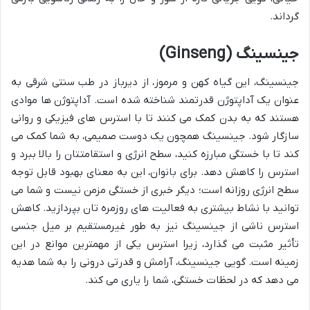
گرداند.
جینسینگ (Ginseng)
جینسینگ، این گیاه کهن و مرموز، از دیرباز در طب سنتی شرقی به
عنوان یک آداپتوژن قدرتمند شناخته شده است. آداپتوژن ها موادی
هستند که به بدن کمک می کنند تا با استرس های فیزیکی و روانی
سازگار شود. جینسینگ همچون یک دوست صمیمی، به شما کمک می
کند تا با خستگی مبارزه کنید، سطح انرژی و استقامتتان را بالا ببرد و
استرس را کاهش دهد. برای بانوان، این به معنای بهبود قابل توجه
سطح انرژی روزانه است؛ دیگر خبری از خستگی مزمن نیست و شما می
توانید با نشاط بیشتری به فعالیت های روزمره تان بپردازید. کاهش
استرس ناشی از جینسینگ نیز به طور غیرمستقیم بر میل جنسی
تأثیر مثبت می گذارد، زیرا استرس یکی از مهمترین موانع در این
زمینه است. گویی جینسینگ، آرامش و قدرتی درونی را به شما هدیه
می دهد که در لحظات خستگی، شما را یاری می کند.