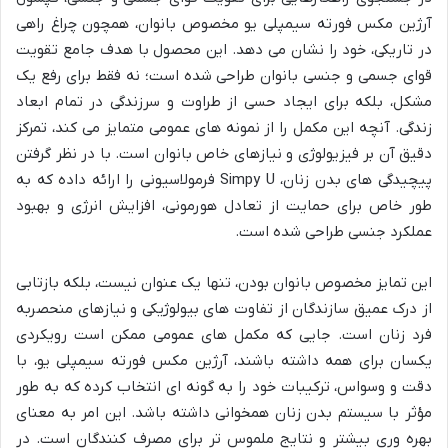
آرژین مکس فورته سیمپلی یو مخصوص بانوان، همچون چراغ راهی
در تاریکی، خود را نشان می دهد. این محصول با هدف جامع تقویت
قوای جسمی و جنسی بانوان طراحی شده است؛ نه فقط برای رفع یک
مشکل، بلکه برای ایجاد حسی از طراوت و سرزندگی در تمام ابعاد
زندگی. آنچه این مکمل را از نمونه های عمومی متمایز می کند، تمرکز
دقیق آن بر فیزیولوژی و نیازهای خاص بانوان است. با در نظر گرفتن
پیچیدگی های بدن زنان، Simpy U فرمولاسیونی را ارائه داده که به
طور خاص برای حمایت از تعادل هورمونی، افزایش انرژی و بهبود
عملکرد جنسی طراحی شده است.
این تمایز مخصوص بانوان بودن، تنها یک عنوان نیست، بلکه بازتابی
از درک عمیق سازندگان از تفاوت های بیولوژیکی و نیازهای منحصربه
فرد زنان است. جایی که مکمل های عمومی ممکن است رویکردی
یکسان برای همه داشته باشند، آرژین مکس فورته سیمپلی یو، با
دقت و وسواس، ترکیبات خود را به گونه ای انتخاب کرده که به طور
مؤثر با سیستم بدن زنان همخوانی داشته باشد. این امر به معنای
بهره وری بیشتر و نتایج ملموس تر برای مصرف کنندگان است. در