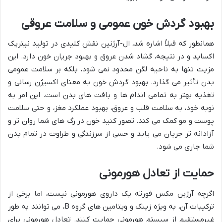
بهبود گردش خون عمومی و سلامت عروقی
همانطور که قبلاً اشاره شد، ال-آرژنین نقش کلیدی در تولید نیتریک
اکساید و در نتیجه، گشاد شدن عروق و بهبود جریان خون دارد. این
مزیت تنها به ناحیه لگن محدود نمی شود، بلکه بر سلامت عمومی
بدن تأثیر می گذارد. بهبود گردش خون به معنای اکسیژن رسانی و
تغذیه بهتر به تمامی اندام ها و بافت های بدن است. این امر به
نوبه خود، به سلامت قلب و عروق، بهبود عملکرد مغز، و حتی سلامت
پوست و مو کمک می کند. تصور کنید خون در رگ های شما روان تر و
آزادانه تر جریان می یابد و حسی از سرزندگی و طراوت در تمام بدن
شما جاری می شود.
حمایت از تعادل هورمونی
اگرچه آرژین مکس فورته یک داروی هورمونی نیست، اما برخی از
ترکیبات آن، به ویژه زینک و ویتامین های گروه B، می توانند به طور
غیرمستقیم از سیستم هورمونی حمایت کنند. تعادل هورمونی برای