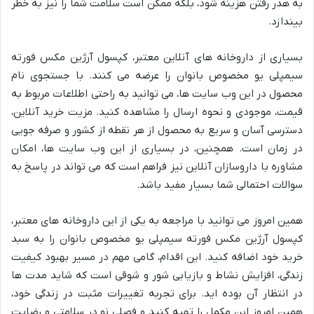
به هدر رفتن هزینه شود، بلکه ممکن است سلامت شما را نیز به خطر
بیندازد.
بسیاری از داروخانه های آنلاین معتبر، کپسول آرژین مکس فورته
سیمپلی یو مخصوص بانوان را عرضه می کنند. با جستجوی نام
محصول در این وب سایت ها، می توانید به راحتی اطلاعات مربوط به
قیمت، موجودی و نحوه ارسال را مشاهده کنید. مزیت خرید آنلاین،
دسترسی آسان و سریع به محصول از هر نقطه از کشور و صرفه جویی
در زمان است. همچنین، در بسیاری از این وب سایت ها، امکان
مشاوره با داروسازان آنلاین نیز فراهم است که می تواند در پاسخ به
سوالات احتمالی شما بسیار مفید باشد.
همین امروز می توانید با مراجعه به یکی از این داروخانه های معتبر،
کپسول آرژین مکس فورته سیمپلی یو مخصوص بانوان را به سبد
خرید خود اضافه کنید. این اقدام، گامی مهم در مسیر بهبود کیفیت
زندگی، افزایش نشاط و بازیابی شور و شوقی است که شاید مدت ها
در انتظار آن بوده اید. برای تجربه تغییرات مثبت در زندگی خود،
همین امروز این مکمل را تهیه کنید و فصلی نو در سلامتی و رضایت