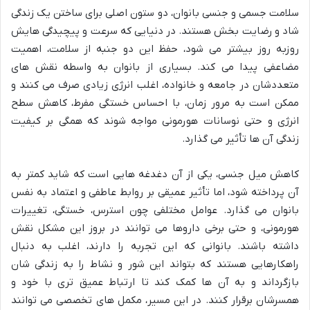
سلامت جسمی و جنسی بانوان، دو ستون اصلی برای ساختن یک زندگی
شاد و رضایت بخش هستند. در دنیایی که سرعت و پیچیدگی هایش
روزبه روز بیشتر می شود، حفظ این دو جنبه از سلامت، اهمیت
مضاعفی پیدا می کند. بسیاری از بانوان به واسطه نقش های
متعددشان در جامعه و خانواده، اغلب انرژی زیادی صرف می کنند و
ممکن است به مرور زمان، با احساس خستگی مفرط، کاهش سطح
انرژی و حتی نوسانات هورمونی مواجه شوند که همگی بر کیفیت
زندگی آن ها تأثیر می گذارد.
کاهش میل جنسی، یکی از آن دغدغه هایی است که شاید کمتر به
آن پرداخته شود، اما تأثیر عمیقی بر روابط عاطفی و اعتماد به نفس
بانوان می گذارد. عوامل مختلفی چون استرس، خستگی، تغییرات
هورمونی، و حتی برخی داروها می توانند در بروز این مشکل نقش
داشته باشند. بانوانی که این تجربه را دارند، اغلب به دنبال
راهکارهایی هستند که بتواند این شور و نشاط را به زندگی شان
بازگرداند و به آن ها کمک کند تا ارتباط عمیق تری با خود و
همسرشان برقرار کنند. در این مسیر، مکمل های تخصصی می توانند