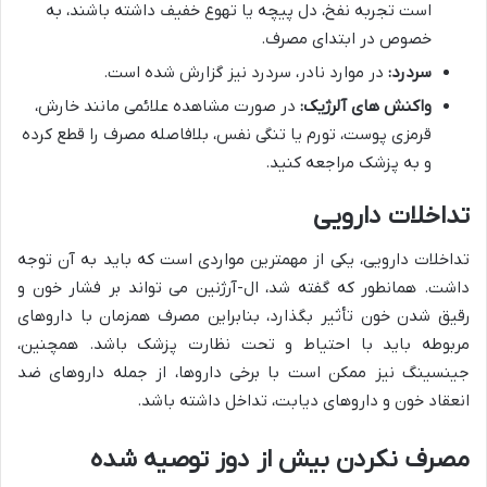
است تجربه نفخ، دل پیچه یا تهوع خفیف داشته باشند، به
خصوص در ابتدای مصرف.
سردرد:
در موارد نادر، سردرد نیز گزارش شده است.
واکنش های آلرژیک:
در صورت مشاهده علائمی مانند خارش،
قرمزی پوست، تورم یا تنگی نفس، بلافاصله مصرف را قطع کرده
و به پزشک مراجعه کنید.
تداخلات دارویی
تداخلات دارویی، یکی از مهمترین مواردی است که باید به آن توجه
داشت. همانطور که گفته شد، ال-آرژنین می تواند بر فشار خون و
رقیق شدن خون تأثیر بگذارد، بنابراین مصرف همزمان با داروهای
مربوطه باید با احتیاط و تحت نظارت پزشک باشد. همچنین،
جینسینگ نیز ممکن است با برخی داروها، از جمله داروهای ضد
انعقاد خون و داروهای دیابت، تداخل داشته باشد.
مصرف نکردن بیش از دوز توصیه شده