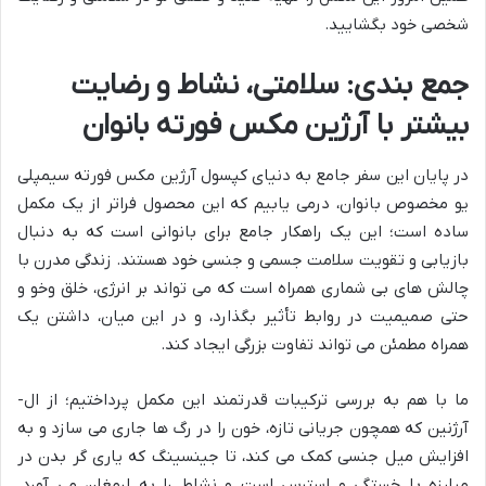
شخصی خود بگشایید.
جمع بندی: سلامتی، نشاط و رضایت
بیشتر با آرژین مکس فورته بانوان
در پایان این سفر جامع به دنیای کپسول آرژین مکس فورته سیمپلی
یو مخصوص بانوان، درمی یابیم که این محصول فراتر از یک مکمل
ساده است؛ این یک راهکار جامع برای بانوانی است که به دنبال
بازیابی و تقویت سلامت جسمی و جنسی خود هستند. زندگی مدرن با
چالش های بی شماری همراه است که می تواند بر انرژی، خلق وخو و
حتی صمیمیت در روابط تأثیر بگذارد، و در این میان، داشتن یک
همراه مطمئن می تواند تفاوت بزرگی ایجاد کند.
ما با هم به بررسی ترکیبات قدرتمند این مکمل پرداختیم؛ از ال-
آرژنین که همچون جریانی تازه، خون را در رگ ها جاری می سازد و به
افزایش میل جنسی کمک می کند، تا جینسینگ که یاری گر بدن در
مبارزه با خستگی و استرس است و نشاط را به ارمغان می آورد.