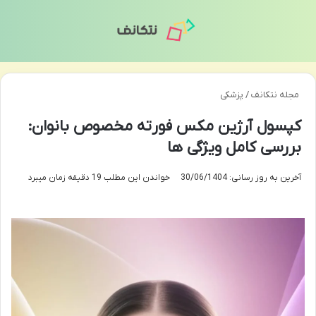
منو
تغی
مجله نتکانف
/
پزشکی
کپسول آرژین مکس فورته مخصوص بانوان:
بررسی کامل ویژگی ها
آخرین به روز رسانی: 30/06/1404
خواندن این مطلب 19 دقیقه زمان میبرد