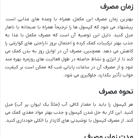
زمان مصرف
بهترین زمان مصرف این مکمل، همراه با وعده های غذایی است.
پیشنهاد می شود که کپسول ها را ترجیحاً همراه با صبحانه یا ناهار
میل کنید. دلیل این توصیه آن است که مصرف مکمل با غذا به
جذب بهتر ترکیبات کمک کرده و احتمال بروز ناراحتی های گوارشی را
کاهش می دهد. همچنین، مصرف آن در اوایل روز به بدن کمک می
کند تا از انرژی و نشاط حاصله در طول فعالیت های روزمره بهره مند
شود و از مصرف آن در ساعات پایانی شب که ممکن است بر کیفیت
خواب تأثیر بگذارد، جلوگیری می شود.
نحوه مصرف
هر کپسول را باید با مقدار کافی آب (مثلاً یک لیوان پر آب) میل
کنید. این کار به حل شدن کپسول و جذب بهتر مواد مغذی کمک می
کند. از مصرف کپسول با نوشیدنی های گازدار یا الکلی خودداری کنید.
مدت زمان مصرف