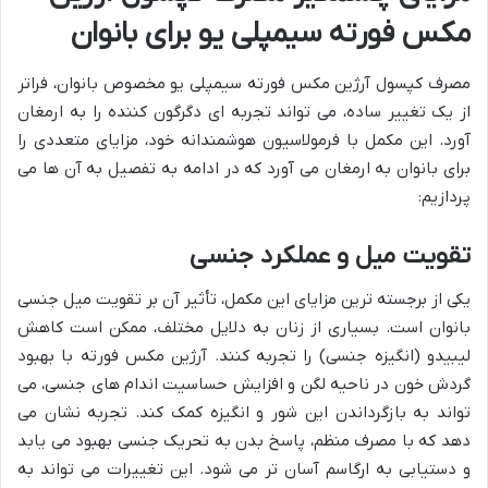
مکس فورته سیمپلی یو برای بانوان
مصرف کپسول آرژین مکس فورته سیمپلی یو مخصوص بانوان، فراتر
از یک تغییر ساده، می تواند تجربه ای دگرگون کننده را به ارمغان
آورد. این مکمل با فرمولاسیون هوشمندانه خود، مزایای متعددی را
برای بانوان به ارمغان می آورد که در ادامه به تفصیل به آن ها می
پردازیم:
تقویت میل و عملکرد جنسی
یکی از برجسته ترین مزایای این مکمل، تأثیر آن بر تقویت میل جنسی
بانوان است. بسیاری از زنان به دلایل مختلف، ممکن است کاهش
لیبیدو (انگیزه جنسی) را تجربه کنند. آرژین مکس فورته با بهبود
گردش خون در ناحیه لگن و افزایش حساسیت اندام های جنسی، می
تواند به بازگرداندن این شور و انگیزه کمک کند. تجربه نشان می
دهد که با مصرف منظم، پاسخ بدن به تحریک جنسی بهبود می یابد
و دستیابی به ارگاسم آسان تر می شود. این تغییرات می تواند به