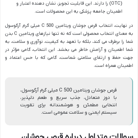
(OTC) را دارند. این قابلیت تجویز، نشان دهنده اعتبار و
اطمینان جامعه پزشکی به این محصولات است.
در نهایت، انتخاب قرص جوشان ویتامین C 500 میلی گرم آرگوسول
به معنای انتخاب محصولی است که نه تنها نیازهای ویتامین C بدن
شما را برطرف می کند، بلکه با تعهد به کیفیت، نوآوری و سلامت، به
شما اطمینان و آرامش خاطر می بخشد. این انتخاب، گامی مؤثر در
جهت حفظ و ارتقای سلامتی شماست، گامی که با حس اعتماد و
اطمینان همراه است.
قرص جوشان ویتامین C 500 میلی گرم آرگوسول،
با دوز متعادل، جذب سریع و طعم دلپذیر،
انتخابی مطمئن و هوشمندانه برای تقویت
سیستم ایمنی و سلامت عمومی است.
سوالات متداول درباره قرص جوشان