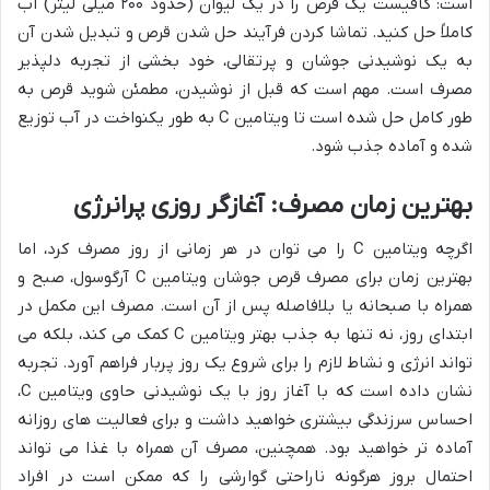
است: کافیست یک قرص را در یک لیوان (حدود ۲۰۰ میلی لیتر) آب
کاملاً حل کنید. تماشا کردن فرآیند حل شدن قرص و تبدیل شدن آن
به یک نوشیدنی جوشان و پرتقالی، خود بخشی از تجربه دلپذیر
مصرف است. مهم است که قبل از نوشیدن، مطمئن شوید قرص به
طور کامل حل شده است تا ویتامین C به طور یکنواخت در آب توزیع
شده و آماده جذب شود.
بهترین زمان مصرف: آغازگر روزی پرانرژی
اگرچه ویتامین C را می توان در هر زمانی از روز مصرف کرد، اما
بهترین زمان برای مصرف قرص جوشان ویتامین C آرگوسول، صبح و
همراه با صبحانه یا بلافاصله پس از آن است. مصرف این مکمل در
ابتدای روز، نه تنها به جذب بهتر ویتامین C کمک می کند، بلکه می
تواند انرژی و نشاط لازم را برای شروع یک روز پربار فراهم آورد. تجربه
نشان داده است که با آغاز روز با یک نوشیدنی حاوی ویتامین C،
احساس سرزندگی بیشتری خواهید داشت و برای فعالیت های روزانه
آماده تر خواهید بود. همچنین، مصرف آن همراه با غذا می تواند
احتمال بروز هرگونه ناراحتی گوارشی را که ممکن است در افراد