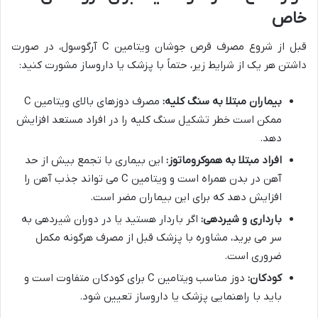
خاص
قبل از شروع مصرف قرص جوشان ویتامین C آرگوسول، در صورت
داشتن هر یک از شرایط زیر، حتماً با پزشک یا داروساز مشورت کنید:
بیماران مبتلا به سنگ کلیه:
مصرف دوزهای بالای ویتامین C
ممکن است خطر تشکیل سنگ کلیه را در افراد مستعد افزایش
دهد.
افراد مبتلا به هموکروماتوز:
این بیماری با تجمع بیش از حد
آهن در بدن همراه است و ویتامین C می تواند جذب آهن را
افزایش دهد که برای این بیماران مضر است.
بارداری و شیردهی:
اگر باردار هستید یا در دوران شیردهی به
سر می برید، مشاوره با پزشک قبل از مصرف هرگونه مکمل
ضروری است.
کودکان:
دوز مناسب ویتامین C برای کودکان متفاوت است و
باید با راهنمایی پزشک یا داروساز تعیین شود.