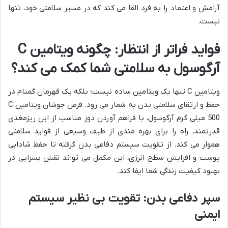
آرامش و اعتماد را به فرد القا می کند که در مسیر سلامتی خود، تنها
نیست.
فواید فراتر از انتظار: چگونه ویتامین C
آرگوسول به سلامتی شما کمک می کند؟
ویتامین C تنها یک ویتامین ساده نیست؛ بلکه یک قهرمان گمنام در
حفظ و ارتقای سلامتی بدن به شمار می رود. قرص جوشان ویتامین C
500 میلی گرم آرگوسول، با فراهم آوردن دوز مناسب از این ریزمغذی
قدرتمند، راه را برای بهره مندی از طیف وسیعی از فواید سلامتی
هموار می کند. از تقویت سیستم دفاعی بدن گرفته تا حفظ شادابی
پوست و افزایش سطح انرژی، این مکمل می تواند نقش بسزایی در
بهبود کیفیت زندگی شما ایفا کند.
سپر دفاعی بدن: تقویت بی نظیر سیستم
ایمنی