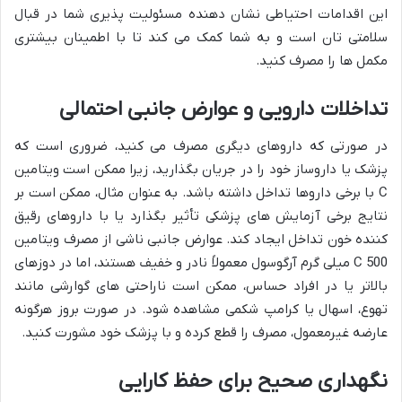
این اقدامات احتیاطی نشان دهنده مسئولیت پذیری شما در قبال
سلامتی تان است و به شما کمک می کند تا با اطمینان بیشتری
مکمل ها را مصرف کنید.
تداخلات دارویی و عوارض جانبی احتمالی
در صورتی که داروهای دیگری مصرف می کنید، ضروری است که
پزشک یا داروساز خود را در جریان بگذارید، زیرا ممکن است ویتامین
C با برخی داروها تداخل داشته باشد. به عنوان مثال، ممکن است بر
نتایج برخی آزمایش های پزشکی تأثیر بگذارد یا با داروهای رقیق
کننده خون تداخل ایجاد کند. عوارض جانبی ناشی از مصرف ویتامین
C 500 میلی گرم آرگوسول معمولاً نادر و خفیف هستند، اما در دوزهای
بالاتر یا در افراد حساس، ممکن است ناراحتی های گوارشی مانند
تهوع، اسهال یا کرامپ شکمی مشاهده شود. در صورت بروز هرگونه
عارضه غیرمعمول، مصرف را قطع کرده و با پزشک خود مشورت کنید.
نگهداری صحیح برای حفظ کارایی