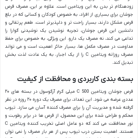
زودهنگام تر بدن به این ویتامین است. علاوه بر این، مصرف قرص
جوشان برای بسیاری از افراد، به خصوص کودکان و کسانی که در بلع
قرص مشکل دارند، بسیار راحت تر و دلپذیرتر است. طعم پرتقالی و
دلنشین این قرص جوشان، تجربه نوشیدن یک نوشیدنی گوارا را
تداعی می کند، نه مصرف یک دارو. این ویژگی، به خصوص برای حفظ
مداومت در مصرف مکمل ها، بسیار حائز اهمیت است و می تواند
مصرف روزانه ویتامین C را از یک اجبار، به یک عادت لذت بخش
تبدیل کند.
بسته بندی کاربردی و محافظت از کیفیت
قرص جوشان ویتامین C 500 میلی گرم آرگوسول در بسته های ۲۰
عددی عرضه می شود. این تعداد، برای مصرف یک دوره ۲۰ روزه در نظر
گرفته شده و مدیریت آن را برای مصرف کننده آسان می سازد. تیوب
محکم و طراحی شده برای این محصول، از قرص ها در برابر رطوبت و
نور محافظت می کند که دو عامل اصلی تخریب کننده ویتامین C
هستند. اهمیت بستن درب تیوب پس از هر بار مصرف را نمی توان