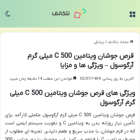
منو
تغی
مجله نتکانف
/
پزشکی
قرص جوشان ویتامین C 500 میلی گرم
آرگوسول – ویژگی ها و مزایا
آخرین به روز رسانی: 02/07/1404
خواندن این مطلب 14 دقیقه زمان میبرد
ویژگی های قرص جوشان ویتامین C 500 میلی
گرم آرگوسول
قرص جوشان ویتامین C 500 میلی گرم آرگوسول مکملی کارآمد برای
تأمین نیاز روزانه بدن به ویتامین C و تقویت سیستم ایمنی است
که در فرم جوشان، با جذب سریع و طعم دلپذیر، تجربه ای مطلوب از
مصرف ویتامین C را فراهم می آورد. این محصول با دوز مناسب 500