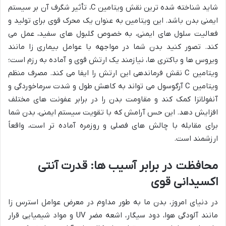
شاید شناخته شده ترین نقش ویتامین C، تأثیر شگرف آن بر سیستم
ایمنی بدن باشد. این ویتامین به عنوان یک محرک قوی برای تولید و
فعالیت سلول های ایمنی، به خصوص گلبول های سفید، عمل می
کند. تصور کنید بدن شما در مواجهه با عوامل بیماری زا مانند
ویروس ها و باکتری ها، نیازمند یک ارتش قوی و آماده به رزم است؛
ویتامین C نقش فرماندهی این ارتش را ایفا می کند. مصرف منظم
ویتامین C آرگوسول می تواند به کاهش طول و شدت سرماخوردگی و
آنفولانزا کمک کند و مقاومت بدن را در برابر عفونت های مختلف
افزایش دهد. این حس آرامش که با تقویت سیستم ایمنی، بدن شما
برای مقابله با چالش های فصلی و روزمره آماده تر است، واقعاً
ارزشمند است.
محافظت در برابر آسیب ها: قدرت آنتی
اکسیدانی قوی
در دنیای امروز، بدن ما به طور مداوم در معرض عوامل استرس زا
مانند آلودگی هوا، دود سیگار، اشعه مضر UV و مواد شیمیایی قرار