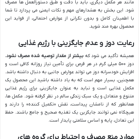
مانند هر مکمل دیگری، باید با دقت و طبق دستورالعمل ها مصرف
شود. این بخش به هشدارهای مهم و نکات ایمنی می پردازد تا شما
با اطمینان کامل و بدون نگرانی از عوارض احتمالی، از فواید این
محصول بهره مند شوید.
رعایت دوز و عدم جایگزینی با رژیم غذایی
همیشه تأکید می شود که
بیشتر از مقدار توصیه شده مصرف نشود.
دوز ۵۰۰ میلی گرم در هر قرص برای تأمین نیاز روزانه کافی است و
افزایش خودسرانه دوز می تواند عوارض جانبی به دنبال داشته باشد.
همچنین، بسیار مهم است که به یاد داشته باشید این محصول یک
مکمل غذایی است و نباید به عنوان جایگزینی برای رژیم غذایی
متنوع و متعادل و یک سبک زندگی سالم در نظر گرفته شود. مکمل ها،
همانطور که از نامشان پیداست، نقش «تکمیل کننده» را دارند و
هیچگاه نمی توانند جایگزین یک تغذیه صحیح و جامع باشند. حفظ
این تعادل، پایه و اساس سلامتی پایدار است.
موارد منع مصرف و احتیاط برای گروه های