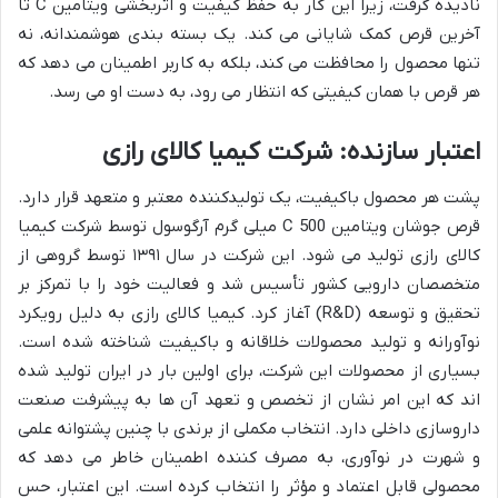
نادیده گرفت، زیرا این کار به حفظ کیفیت و اثربخشی ویتامین C تا
آخرین قرص کمک شایانی می کند. یک بسته بندی هوشمندانه، نه
تنها محصول را محافظت می کند، بلکه به کاربر اطمینان می دهد که
هر قرص با همان کیفیتی که انتظار می رود، به دست او می رسد.
اعتبار سازنده: شرکت کیمیا کالای رازی
پشت هر محصول باکیفیت، یک تولیدکننده معتبر و متعهد قرار دارد.
قرص جوشان ویتامین C 500 میلی گرم آرگوسول توسط شرکت کیمیا
کالای رازی تولید می شود. این شرکت در سال ۱۳۹۱ توسط گروهی از
متخصصان دارویی کشور تأسیس شد و فعالیت خود را با تمرکز بر
تحقیق و توسعه (R&D) آغاز کرد. کیمیا کالای رازی به دلیل رویکرد
نوآورانه و تولید محصولات خلاقانه و باکیفیت شناخته شده است.
بسیاری از محصولات این شرکت، برای اولین بار در ایران تولید شده
اند که این امر نشان از تخصص و تعهد آن ها به پیشرفت صنعت
داروسازی داخلی دارد. انتخاب مکملی از برندی با چنین پشتوانه علمی
و شهرت در نوآوری، به مصرف کننده اطمینان خاطر می دهد که
محصولی قابل اعتماد و مؤثر را انتخاب کرده است. این اعتبار، حس