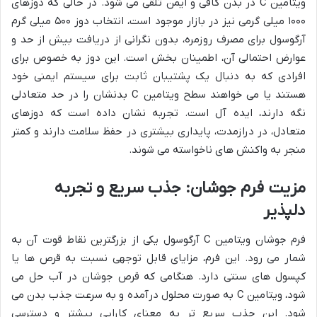
ویتامین C در بدن کافی و ایمن تلقی می شود. در حالی که دوزهای
۱۰۰۰ میلی گرمی نیز در بازار موجود است، انتخاب دوز ۵۰۰ میلی گرم
آرگوسول برای مصرف روزمره، بدون نگرانی از دریافت بیش از حد و
عوارض احتمالی آن، اطمینان بخش است. این دوز به خصوص برای
افرادی که به دنبال یک پشتیبان ثابت برای سیستم ایمنی خود
هستند یا می خواهند سطح ویتامین C بدنشان را در حد متعادلی
نگه دارند، ایده آل است. تجربه نشان داده است که دوزهای
متعادل، در درازمدت، پایداری بیشتری در حفظ سلامت دارند و کمتر
منجر به واکنش های ناخواسته می شوند.
مزیت فرم جوشان: جذب سریع و تجربه
دلپذیر
فرم جوشان ویتامین C آرگوسول یکی از بزرگترین نقاط قوت آن به
شمار می رود. این فرم، مزایای قابل توجهی نسبت به قرص ها یا
کپسول های سنتی دارد. هنگامی که قرص جوشان در آب حل می
شود، ویتامین C به صورت محلول درآمده و به سرعت جذب بدن می
شود. این جذب سریع تر به معنای کارایی بیشتر و دسترسی