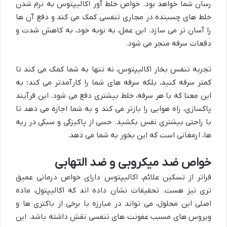
رسان شما خواهد بود. خواص خلط آور اکالیپتوس به نرم شدن
خلط های چسبنده در مجاری تنفسی کمک می کند و دفع آن ها
را آسان تر می سازد. این عمل، به نوبه خود، به کاهش شدت و
دفعات سرفه منجر می شود.
تجربه تنفس بخار اکالیپتوس، نه تنها به شما کمک می کند تا
کمتر سرفه کنید، بلکه سرفه های شما را کارآمدتر می کند؛ به
این معنا که با هر سرفه، خلط بیشتری دفع می شود. این فرآیند
پاکسازی، راه هوایی را بازتر می کند و به شما اجازه می دهد تا
با راحتی بیشتری نفس بکشید. حسی از پاکیزگی و سبکی در ریه
ها، ارمغانی است که این بخور به شما می دهد.
خواص ضد میکروبی و ضد التهابی
فراتر از تسکین علائم، اکالیپتوس دارای خواص درمانی عمیق
تری نیز هست. تحقیقات نشان داده اند که اکالیپتول، ماده
اصلی این محلول، می تواند در مبارزه با برخی از باکتری ها و
ویروس های مسبب عفونت های تنفسی نقش داشته باشد. این