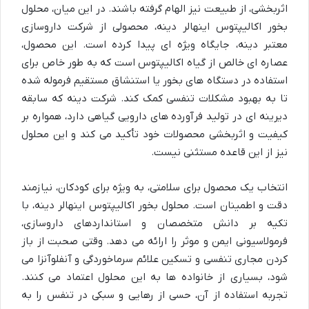
اثربخشی، از طبیعت نیز الهام گرفته باشند. در این میان، محلول
بخور اکالیپتوس اینهالر دینه، محصولی از شرکت داروسازی
معتبر دینه، جایگاه ویژه ای پیدا کرده است. این محصول،
عصاره ای خالص از گیاه اکالیپتوس است که به طور خاص برای
استفاده در دستگاه های بخور یا استنشاق مستقیم فرموله شده
تا به بهبود مشکلات تنفسی کمک کند. شرکت دینه که سابقه
دیرینه ای در تولید فرآورده های دارویی گیاهی دارد، همواره بر
کیفیت و اثربخشی محصولات خود تأکید می کند و این محلول
نیز از این قاعده مستثنی نیست.
انتخاب یک محصول برای سلامتی، به ویژه برای کودکان، نیازمند
دقت و اطمینان است. محلول بخور اکالیپتوس اینهالر دینه، با
تکیه بر دانش متخصصان و استانداردهای داروسازی،
فرمولاسیونی ایمن و موثر را ارائه می دهد. وقتی صحبت از باز
کردن مجاری تنفسی و تسکین علائم سرماخوردگی و آنفلوآنزا می
شود، بسیاری از خانواده ها به این محلول اعتماد می کنند.
تجربه استفاده از آن، حسی از رهایی و سبکی در تنفس را به