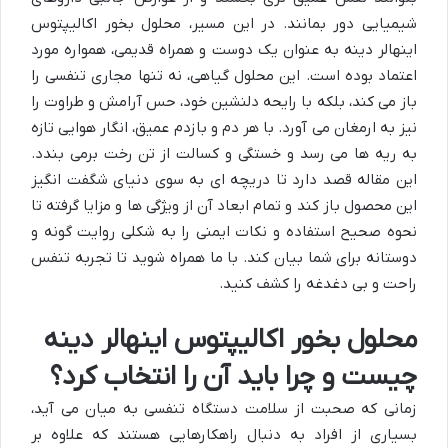
شیمیایی دور بمانند. در این مسیر، محلول بخور اکالیپتوس
اینهالر دینه به عنوان یک دوست و همراه قدیمی، همواره مورد
اعتماد بوده است. این محلول گیاهی، نه تنها مجاری تنفسی را
باز می کند، بلکه با رایحه دلنشین خود، حس آرامش و طراوت را
نیز به ارمغان می آورد. با هر دم و بازدم عمیق، انگار هوایی تازه
به ریه ها می رسد و خستگی و کسالت از تن رخت برمی بندد.
این مقاله قصد دارد تا دریچه ای به سوی دنیای شگفت انگیز
این محصول باز کند و تمام ابعاد آن از ویژگی ها و مزایا گرفته تا
نحوه صحیح استفاده و نکات ایمنی را به شکلی روایت گونه و
دوستانه برای شما بیان کند. با ما همراه شوید تا تجربه تنفس
راحت و بی دغدغه را کشف کنید.
محلول بخور اکالیپتوس اینهالر دینه
چیست و چرا باید آن را انتخاب کرد؟
زمانی که صحبت از سلامت دستگاه تنفسی به میان می آید،
بسیاری از افراد به دنبال راهکارهایی هستند که علاوه بر