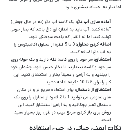
اما نیاز به احتیاط بیشتری دارد:
آماده سازی آب داغ:
یک کاسه آب داغ (نه در حال جوش)
آماده کنید. آب باید به اندازه ای داغ باشد که بخار خوبی
تولید کند، اما نه آنقدر که باعث سوختگی شود.
اضافه کردن محلول:
3 تا 5 قطره از محلول اکالیپتوس را
به آب داغ اضافه کنید.
استنشاق:
سر خود را روی کاسه نگه دارید و یک حوله روی
سر خود و کاسه بیندازید تا بخار حبس شود. چشمان خود
را ببندید و به آرامی و عمیقاً بخار را استنشاق کنید. این
کار را برای 5 تا 10 دقیقه ادامه دهید.
استنشاق از دستمال:
برای استفاده سریع تر و در مکان
های عمومی، می توانید 1 تا 2 قطره از محلول را روی یک
دستمال تمیز بچکانید و به آرامی استنشاق کنید. این
روش برای باز کردن سریع بینی در طول روز بسیار مفید
است.
نکات ایمنی حیاتی در حین استفاده