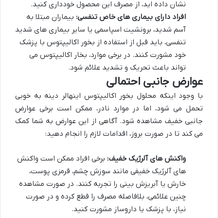
نشان داده اید، از مصرف این محصول خودداری کنید.
افراد دارای بیماری های خاص تنفسی:
بیماران مبتلا به
آسم شدید، برونشیت اسپاسمی یا سایر بیماری های شدید
تنفسی، باید قبل از استفاده از بخور اکالیپتوس با پزشک
خود مشورت کنند. در برخی موارد، بخار اکالیپتوس می
تواند باعث تحریک و تشدید علائم شود.
عوارض جانبی احتمالی
با وجود اینکه محلول بخور اکالیپتوس اینهالر دینه به خوبی
تحمل می شود، اما در موارد نادر، ممکن است برخی عوارض
جانبی خفیف مشاهده شود. آگاهی از این عوارض به شما کمک
می کند تا در صورت بروز، اقدامات لازم را انجام دهید:
واکنش های آلرژیک خفیف:
برخی افراد ممکن است واکنش
های آلرژیک خفیفی مانند سوزش چشم، قرمزی پوست،
خارش یا آبریزش بینی را تجربه کنند. در صورت مشاهده
چنین علائمی، بلافاصله مصرف را قطع کرده و در صورت
نیاز، با پزشک یا داروساز مشورت کنید.