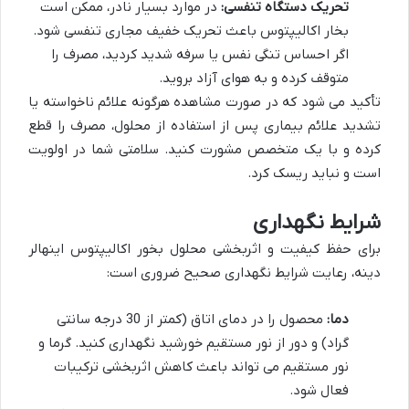
تحریک دستگاه تنفسی:
در موارد بسیار نادر، ممکن است
بخار اکالیپتوس باعث تحریک خفیف مجاری تنفسی شود.
اگر احساس تنگی نفس یا سرفه شدید کردید، مصرف را
متوقف کرده و به هوای آزاد بروید.
تأکید می شود که در صورت مشاهده هرگونه علائم ناخواسته یا
تشدید علائم بیماری پس از استفاده از محلول، مصرف را قطع
کرده و با یک متخصص مشورت کنید. سلامتی شما در اولویت
است و نباید ریسک کرد.
شرایط نگهداری
برای حفظ کیفیت و اثربخشی محلول بخور اکالیپتوس اینهالر
دینه، رعایت شرایط نگهداری صحیح ضروری است:
دما:
محصول را در دمای اتاق (کمتر از 30 درجه سانتی
گراد) و دور از نور مستقیم خورشید نگهداری کنید. گرما و
نور مستقیم می تواند باعث کاهش اثربخشی ترکیبات
فعال شود.