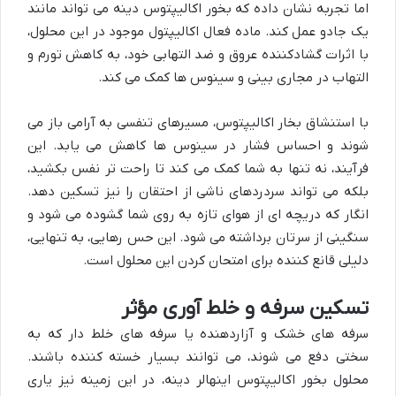
اما تجربه نشان داده که بخور اکالیپتوس دینه می تواند مانند
یک جادو عمل کند. ماده فعال اکالیپتول موجود در این محلول،
با اثرات گشادکننده عروق و ضد التهابی خود، به کاهش تورم و
التهاب در مجاری بینی و سینوس ها کمک می کند.
با استنشاق بخار اکالیپتوس، مسیرهای تنفسی به آرامی باز می
شوند و احساس فشار در سینوس ها کاهش می یابد. این
فرآیند، نه تنها به شما کمک می کند تا راحت تر نفس بکشید،
بلکه می تواند سردردهای ناشی از احتقان را نیز تسکین دهد.
انگار که دریچه ای از هوای تازه به روی شما گشوده می شود و
سنگینی از سرتان برداشته می شود. این حس رهایی، به تنهایی،
دلیلی قانع کننده برای امتحان کردن این محلول است.
تسکین سرفه و خلط آوری مؤثر
سرفه های خشک و آزاردهنده یا سرفه های خلط دار که به
سختی دفع می شوند، می توانند بسیار خسته کننده باشند.
محلول بخور اکالیپتوس اینهالر دینه، در این زمینه نیز یاری