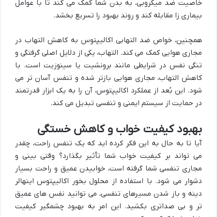
خاصیت ضد میکروبی، به بدن شما کمک می کند تا با عوامل
بیماری زا مقابله کند و روند بهبود را تسریع بخشد.
همچنین، خواص ضد التهابی اکالیپتوس به کاهش التهاب در
مجاری هوایی کمک می کند. التهاب، یکی از دلایل اصلی گرفتگی و
تنگی نفس در شرایطی مانند برونشیت یا سینوزیت است. با
کاهش التهاب، مجاری هوایی بازتر شده و تنفس آسان تر می
شود. این بُعد از عملکرد اکالیپتوس، آن را به یک ابزار قدرتمند
در حمایت از سیستم ایمنی و تنفسی تبدیل می کند.
بهبود کیفیت خواب و کاهش خستگی
آیا تا به حال به این فکر کرده اید که یک تنفس راحت، چقدر
می تواند بر کیفیت خواب شما تأثیر بگذارد؟ وقتی بینی و
مجاری تنفسی شما گرفته است، خوابیدن عمیق و راحت بسیار
دشوار می شود. با استفاده از محلول بخور اکالیپتوس اینهالر
دینه و باز شدن مسیرهای تنفسی، می توانید نفس های عمیق
تر و بی صداتری بکشید. این امر به بهبود چشمگیر کیفیت