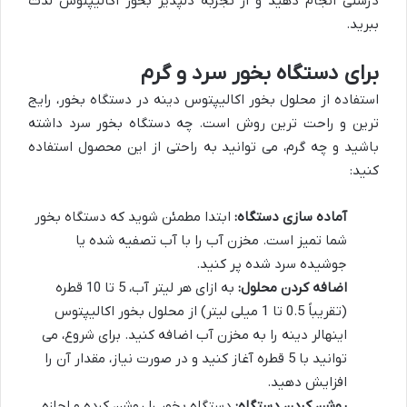
درستی انجام دهید و از تجربه دلپذیر بخور اکالیپتوس لذت
ببرید.
برای دستگاه بخور سرد و گرم
استفاده از محلول بخور اکالیپتوس دینه در دستگاه بخور، رایج
ترین و راحت ترین روش است. چه دستگاه بخور سرد داشته
باشید و چه گرم، می توانید به راحتی از این محصول استفاده
کنید:
آماده سازی دستگاه:
ابتدا مطمئن شوید که دستگاه بخور
شما تمیز است. مخزن آب را با آب تصفیه شده یا
جوشیده سرد شده پر کنید.
اضافه کردن محلول:
به ازای هر لیتر آب، 5 تا 10 قطره
(تقریباً 0.5 تا 1 میلی لیتر) از محلول بخور اکالیپتوس
اینهالر دینه را به مخزن آب اضافه کنید. برای شروع، می
توانید با 5 قطره آغاز کنید و در صورت نیاز، مقدار آن را
افزایش دهید.
روشن کردن دستگاه:
دستگاه بخور را روشن کرده و اجازه