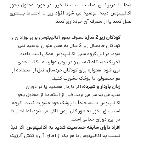
شما یا عزیزانتان مناسب است یا خیر. در مورد محلول بخور
اکالیپتوس دینه، توصیه می شود افراد زیر با احتیاط بیشتری
عمل کنند یا از مصرف آن خودداری کنند:
کودکان زیر 2 سال:
مصرف بخور اکالیپتوس برای نوزادان و
کودکان خردسال زیر 2 سال به هیچ عنوان توصیه نمی
شود. در این گروه سنی، اکالیپتوس ممکن است باعث
تحریک دستگاه تنفسی و در برخی موارد، مشکلات جدی
تری شود. همواره برای کودکان خردسال، قبل از استفاده از
هر محصولی، با پزشک مشورت کنید.
زنان باردار و شیرده:
اگر باردار هستید یا در دوران
شیردهی به سر می برید، قبل از استفاده از محلول بخور
اکالیپتوس دینه، حتماً با پزشک خود مشورت کنید. اگرچه
استنشاق بخور به طور کلی ایمن تلقی می شود، اما احتیاط
در این دوران حیاتی است.
افراد دارای سابقه حساسیت شدید به اکالیپتوس:
اگر قبلاً
نسبت به اکالیپتوس یا هر یک از اجزای آن واکنش آلرژیک