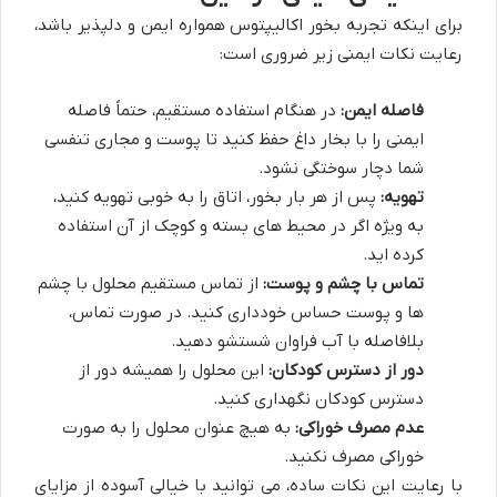
برای اینکه تجربه بخور اکالیپتوس همواره ایمن و دلپذیر باشد،
رعایت نکات ایمنی زیر ضروری است:
فاصله ایمن:
در هنگام استفاده مستقیم، حتماً فاصله
ایمنی را با بخار داغ حفظ کنید تا پوست و مجاری تنفسی
شما دچار سوختگی نشود.
تهویه:
پس از هر بار بخور، اتاق را به خوبی تهویه کنید،
به ویژه اگر در محیط های بسته و کوچک از آن استفاده
کرده اید.
تماس با چشم و پوست:
از تماس مستقیم محلول با چشم
ها و پوست حساس خودداری کنید. در صورت تماس،
بلافاصله با آب فراوان شستشو دهید.
دور از دسترس کودکان:
این محلول را همیشه دور از
دسترس کودکان نگهداری کنید.
عدم مصرف خوراکی:
به هیچ عنوان محلول را به صورت
خوراکی مصرف نکنید.
با رعایت این نکات ساده، می توانید با خیالی آسوده از مزایای