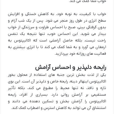
خواب شما کمک می کند.
خواب با کیفیت، به نوبه خود، به کاهش خستگی و افزایش
سطح انرژی در طول روز منجر می شود. پس از یک شب آرام و
بدون گرفتگی بینی، صبح با احساس طراوت و سرزندگی از خواب
بیدار می شوید. این احساس خوب، تنها نتیجه یک تنفس
راحت نیست، بلکه حاصل آرامشی است که اکالیپتوس به
ارمغان می آورد و به شما کمک می کند تا با انرژی بیشتری به
فعالیت های روزانه خود بپردازید.
رایحه دلپذیر و احساس آرامش
یکی از لذت بخش ترین جنبه های استفاده از محلول بخور
اکالیپتوس اینهالر دینه، رایحه خاص و دلپذیر آن است. این بوی
تازه و نافذ، نه تنها محیط را مطبوع می کند، بلکه تأثیر
مستقیمی بر آرامش روانی دارد. بسیاری از افراد، رایحه
اکالیپتوس را آرامش بخش و تسکین دهنده می دانند و
استنشاق آن می تواند به کاهش استرس و اضطراب کمک کند.