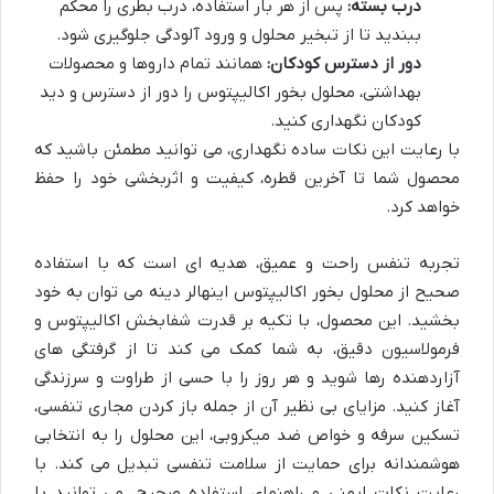
درب بسته:
پس از هر بار استفاده، درب بطری را محکم
ببندید تا از تبخیر محلول و ورود آلودگی جلوگیری شود.
دور از دسترس کودکان:
همانند تمام داروها و محصولات
بهداشتی، محلول بخور اکالیپتوس را دور از دسترس و دید
کودکان نگهداری کنید.
با رعایت این نکات ساده نگهداری، می توانید مطمئن باشید که
محصول شما تا آخرین قطره، کیفیت و اثربخشی خود را حفظ
خواهد کرد.
تجربه تنفس راحت و عمیق، هدیه ای است که با استفاده
صحیح از محلول بخور اکالیپتوس اینهالر دینه می توان به خود
بخشید. این محصول، با تکیه بر قدرت شفابخش اکالیپتوس و
فرمولاسیون دقیق، به شما کمک می کند تا از گرفتگی های
آزاردهنده رها شوید و هر روز را با حسی از طراوت و سرزندگی
آغاز کنید. مزایای بی نظیر آن از جمله باز کردن مجاری تنفسی،
تسکین سرفه و خواص ضد میکروبی، این محلول را به انتخابی
هوشمندانه برای حمایت از سلامت تنفسی تبدیل می کند. با
رعایت نکات ایمنی و راهنمای استفاده صحیح، می توانید با