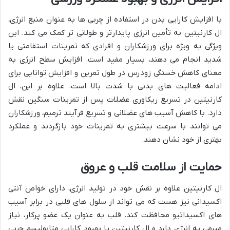
با افزایش کارایی بدن در استفاده از چربی ها به عنوان منبع انرژی،
ال کارنیتین به تأمین انرژی پایدارتر و طولانی تر کمک می کند. این
ویژگی به ویژه برای ورزشکاران و افرادی که تمرینات استقامتی یا
شدید انجام می دهند، بسیار مفید است. افزایش سطح انرژی به
معنای کاهش خستگی زودرس در طول تمرین و افزایش توانایی برای
ادامه فعالیت های بدنی با شدت بالا است. علاوه بر این، ال
کارنیتین در تسریع ریکاوری عضلات پس از تمرینات سنگین نقش
دارد. با کاهش آسیب های عضلانی و تسریع فرآیند ترمیم، ورزشکاران
می توانند با سرعت بیشتری به تمرینات خود بازگردند و عملکرد
بهتری از خود نشان دهند.
حمایت از سلامت قلب و عروق
ال کارنیتین علاوه بر نقش خود در تولید انرژی، دارای خواص آنتی
اکسیدانی نیز هست که می تواند از سلول های قلبی در برابر آسیب
های اکسیداتیو محافظت کند. قلب به عنوان یک عضو پرکار، نیاز
مبرمی به انرژی دارد و ال کارنیتین با بهبود کارایی متابولیسم چربی