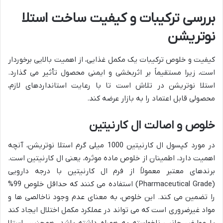
بررسی ترکیبات و کیفیت ساخت استلا
نوتریشن
کیفیت و خلوص ترکیبات یک مکمل غذایی، از اهمیت بالایی برخوردار
است، زیرا مستقیماً بر اثربخشی و ایمنی محصول تأثیر می گذارد.
استلا نوتریشن در تلاش است تا با رعایت استانداردهای لازم،
محصولی قابل اعتماد را به بازار عرضه کند.
خلوص و اصالت ال کارنیتین
در مورد کپسول ال کارنیتین 1000 میلی گرم استلا نوتریشن، آنچه
اهمیت دارد، اطمینان از خلوص ماده موثره، یعنی ال کارنیتین است.
برندهای معتبر معمولاً از فرم ال کارنیتین با درجه دارویی
(Pharmaceutical Grade) استفاده می کنند که حداقل خلوص 99%
را تضمین می کند. این خلوص، به معنای عدم وجود ناخالصی ها و
مواد غیرضروری است که می تواند در عملکرد مکمل اختلال ایجاد کند