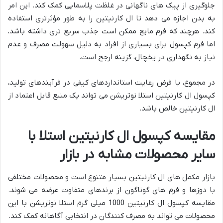
جلوگیری از پیک های ناگهانی در غلظت پلاسمایی کمک کند. این امر
به بدن اجازه می دهد تا ال کارنیتین را به طور مؤثرتری استفاده
کند. هرچند که فرم مایع ممکن است جذب سریع تری داشته باشد،
اما فرم کپسول برای بسیاری از افراد به دلیل سهولت مصرف و عدم
نیاز به نگهداری در یخچال، گزینه ارجح است.
در مجموع، با فرض رعایت استانداردهای کیفی در فرآیندهای تولید،
کپسول ال کارنیتین استلا نوتریشن می تواند یک منبع قابل اعتماد از
ال کارنیتین خالص باشد.
مقایسه کپسول ال کارنیتین استلا با
سایر محصولات مشابه در بازار
بازار مکمل های ال کارنیتین بسیار متنوع است و محصولات مختلفی
با دوزها و فرم های گوناگون از برندهای متفاوت عرضه می شوند.
مقایسه کپسول ال کارنیتین 1000 میلی گرم استلا نوتریشن با این
محصولات می تواند به مصرف کنندگان در انتخابی آگاهانه کمک کند.