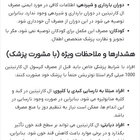
دوران بارداری و شیردهی:
اطلاعات کافی در مورد ایمنی مصرف
ال کارنیتین در دوران بارداری و شیردهی وجود ندارد، بنابراین
توصیه می شود در این دوران از مصرف آن خودداری شود.
کودکان:
مصرف این مکمل برای کودکان توصیه نمی شود، مگر با
تجویز و نظارت پزشک متخصص اطفال.
هشدارها و ملاحظات ویژه (با مشورت پزشک)
افراد با شرایط پزشکی خاص باید قبل از مصرف کپسول ال کارنیتین
1000 میلی گرم استلا نوتریشن حتماً با پزشک خود مشورت کنند:
افراد مبتلا به نارسایی کبدی یا کلیوی:
ال کارنیتین در کبد و
کلیه متابولیزه می شود، بنابراین در صورت وجود نارسایی در
این اندام ها، ممکن است نیاز به تنظیم دوز یا منع مصرف
باشد.
افراد دیابتی:
ال کارنیتین می تواند بر سطح قند خون تأثیر
بگذارد و در برخی موارد باعث کاهش قند خون شود. بنابراین،