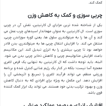
کمک کند.
چربی سوزی و کمک به کاهش وزن
یکی از شناخته شده ترین مزایای ال کارنیتین، نقش آن در چربی
سوزی است. ال کارنیتین به عنوان مهماندار اسیدهای چرب عمل می
کند و آن ها را به میتوکندری سلول ها، یعنی کوره سوزاندن چربی،
منتقل می کند. با افزایش انتقال چربی ها به میتوکندری، بدن قادر
خواهد بود تا چربی بیشتری را به انرژی تبدیل کند. این مکانیسم
باعث افزایش متابولیسم چربی و کاهش ذخایر چربی بدن می شود.
البته، باید توجه داشت که ال کارنیتین به تنهایی یک قرص لاغری
معجزه آسا نیست؛ بلکه در کنار یک رژیم غذایی کنترل شده و برنامه
ورزشی منظم، می تواند فرآیند لاغری را تسریع و اثربخشی آن را
افزایش دهد. این مکمل به ویژه برای افرادی که به دنبال کاهش
وزن و بهبود ترکیب بدنی خود هستند، می تواند یک ابزار کمک کننده
قوی باشد.
افزایش انرژی و بهبود عملکرد ورزشی