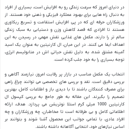
در دنیای امروز که سرعت زندگی رو به افزایش است، بسیاری از افراد
به دنبال راه هایی برای بهبود عملکرد فیزیکی و ذهنی خود هستند. از
ورزشکاران حرفه ای که در پی افزایش استقامت و تسریع ریکاوری
هستند تا افرادی که قصد کاهش وزن و دستیابی به سبک زندگی
سالم تر را دارند، مکمل های غذایی نقش مهمی در رسیدن به این
اهداف ایفا می کنند. در این میان، ال کارنیتین به عنوان یک اسید
آمینه مشتق شده، به دلیل نقش حیاتی اش در متابولیسم انرژی،
توجه بسیاری را به خود جلب کرده است.
انتخاب یک مکمل مناسب در بازار پر رقابت امروز، نیازمند آگاهی و
بررسی دقیق است. نقد و بررسی های تخصصی می توانند چراغ راهی
برای مصرف کنندگان باشند تا با دیدی باز و اطلاعات کامل، بهترین
تصمیم را بگیرند. این مقاله به طور جامع به بررسی کپسول ال
کارنیتین 1000 میلی گرم استلا نوتریشن می پردازد. هدف، ارائه
اطلاعاتی کامل و بی طرفانه است تا مخاطبان، چه ورزشکاران و چه
افراد عادی، با تمامی جوانب این محصول آشنا شوند و بتوانند بر
اساس نیازهای خود، انتخابی آگاهانه داشته باشند.