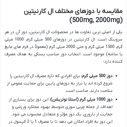
مقایسه با دوزهای مختلف ال کارنیتین
(500mg, 2000mg)
یکی از اصلی ترین تفاوت ها در محصولات ال کارنیتین، دوز آن در هر
سروینگ است. ال کارنیتین در دوزهای 500 میلی گرم، 1000 میلی
گرم، 1500 میلی گرم و حتی 2000 میلی گرم (معمولاً در فرم های مایع
یا ساشه) موجود است. انتخاب دوز مناسب بستگی به هدف مصرف
کننده دارد:
دوز 500 میلی گرم:
برای افرادی که تازه مصرف ال کارنیتین را
شروع کرده اند یا نیاز به دوزهای پایین برای حمایت عمومی از
سلامت دارند، مناسب است.
دوز 1000 میلی گرم (استلا نوتریشن):
این دوز برای بسیاری از
اهداف، از جمله چربی سوزی متوسط، بهبود عملکرد ورزشی و
حمایت از باروری، یک دوز مؤثر و متعادل محسوب می شود.
این دوز به افراد امکان می دهد تا با مصرف 1 یا 2 کپسول در