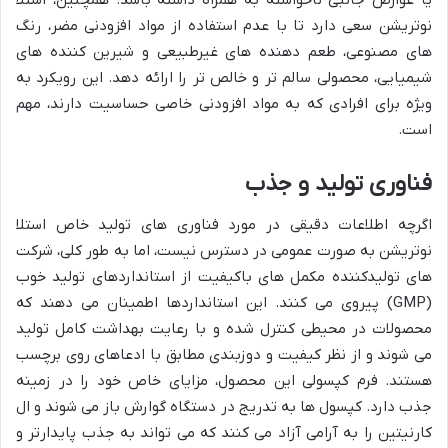
یا عوارض جانبی ناخواسته به همراه داشته باشد. همچنین، استلا
نوتریشن سعی دارد تا با عدم استفاده از مواد افزودنی مضر، رنگ
های مصنوعی، طعم دهنده های غیرطبیعی و شیرین کننده های
شیمیایی، محصولی سالم تر و خالص تر را ارائه دهد. این رویکرد به
ویژه برای افرادی که به مواد افزودنی خاصی حساسیت دارند، مهم
است.
فناوری تولید و جذب
اگرچه اطلاعات دقیقی در مورد فناوری های تولید خاص استلا
نوتریشن به صورت عمومی در دسترس نیست، اما به طور کلی، شرکت
های تولیدکننده مکمل های باکیفیت از استانداردهای تولید خوب
(GMP) پیروی می کنند. این استانداردها اطمینان می دهند که
محصولات در محیطی کنترل شده و با رعایت بهداشت کامل تولید
می شوند و از نظر کیفیت و دوزبندی مطابق با ادعاهای روی برچسب
هستند. فرم کپسولی این محصول، مزایای خاص خود را در زمینه
جذب دارد. کپسول ها به تدریج در دستگاه گوارش باز می شوند و ال
کارنیتین را به آرامی آزاد می کنند که می تواند به جذب پایدارتر و