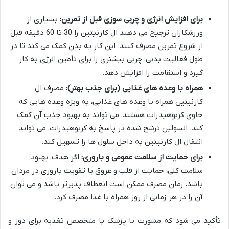
برای افزایش انرژی و چربی سوزی قبل از تمرین:
بسیاری از
ورزشکاران ترجیح می دهند ال کارنیتین را 30 تا 60 دقیقه قبل
از شروع تمرین مصرف کنند. این کار به بدن کمک می کند تا در
طول فعالیت بدنی، چربی بیشتری را برای تأمین انرژی به کار
گیرد و استقامت را افزایش دهد.
همراه با وعده های غذایی (برای جذب بهتر):
مصرف ال
کارنیتین همراه با وعده های غذایی، به ویژه وعده هایی که
حاوی کربوهیدرات هستند، می تواند به بهبود جذب آن کمک
کند. انسولین ترشح شده در پاسخ به کربوهیدرات، می تواند
انتقال ال کارنیتین به داخل سلول ها را تسهیل کند.
برای حمایت از سلامت عمومی و باروری:
اگر هدف، بهبود
سلامت کلی، حمایت از قلب و عروق یا تقویت باروری در مردان
باشد، زمان مصرف ممکن است انعطاف پذیرتر باشد و می توان
آن را در هر زمانی از روز همراه با غذا مصرف کرد.
تأکید می شود که مشورت با پزشک یا متخصص تغذیه برای دوز و