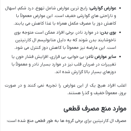
عوارض گوارشی:
رایج ترین عوارض شامل تهوع، درد شکم، اسهال
و ناراحتی های گوارشی خفیف است. این عوارض معمولاً با
کاهش دوز یا مصرف مکمل همراه با غذا کاهش می یابند.
بوی بدن:
در موارد نادر، برخی افراد ممکن است متوجه بوی
ناخوشایند بدن شوند که به دلیل متابولیسم ال کارنیتین
است. این عارضه نیز معمولاً با کاهش دوز کنترل می شود.
سایر عوارض نادر:
بی خوابی، بی قراری، افزایش فشار خون یا
تغییرات در ضربان قلب نیز در موارد بسیار نادر و معمولاً با
دوزهای بسیار بالا گزارش شده اند.
اغلب افراد هیچ یک از این عوارض را تجربه نمی کنند و در صورت
بروز، معمولاً خفیف و گذرا هستند.
موارد منع مصرف قطعی
مصرف ال کارنیتین برای برخی گروه ها به طور قطعی منع شده است: