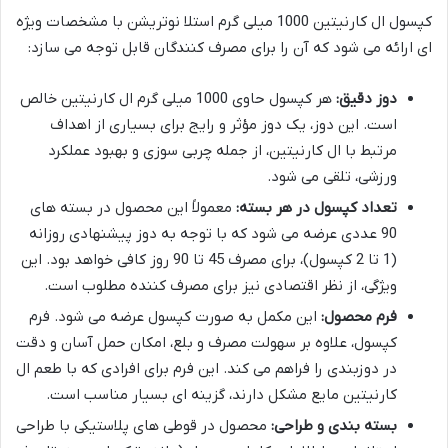
کپسول ال کارنیتین 1000 میلی گرم استلا نوتریشن با مشخصات ویژه
ای ارائه می شود که آن را برای مصرف کنندگان قابل توجه می سازد:
دوز دقیق:
هر کپسول حاوی 1000 میلی گرم ال کارنیتین خالص
است. این دوز، یک دوز مؤثر و رایج برای بسیاری از اهداف
مرتبط با ال کارنیتین، از جمله چربی سوزی و بهبود عملکرد
ورزشی، تلقی می شود.
تعداد کپسول در هر بسته:
معمولاً این محصول در بسته های
90 عددی عرضه می شود که با توجه به دوز پیشنهادی روزانه
(1 تا 2 کپسول)، برای مصرف 45 تا 90 روز کافی خواهد بود. این
ویژگی، از نظر اقتصادی نیز برای مصرف کننده مطلوب است.
فرم محصول:
این مکمل به صورت کپسول عرضه می شود. فرم
کپسول، علاوه بر سهولت مصرف و بلع، امکان حمل آسان و دقت
در دوزبندی را فراهم می کند. این فرم برای افرادی که با طعم ال
کارنیتین مایع مشکل دارند، گزینه ای بسیار مناسب است.
بسته بندی و طراحی:
محصول در قوطی های پلاستیکی با طراحی