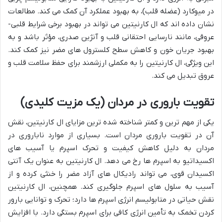
در میوکارد (عضله قلب)، به بهبود عملکرد آن کمک می کند. مطالعات
نشان داده اند که ال کارنیتین می تواند در بهبود برخی شرایط قلبی-
عروقی، مانند نارسایی احتقانی قلب و آنژین صدری، مؤثر باشد و به
بهبود جریان خون و کاهش سطح کلسترول های مضر نیز کمک کند.
این ویژگی، ال کارنیتین را به مکملی ارزشمند برای حفظ سلامت قلب و
عروق تبدیل می کند.
تقویت باروری در مردان (یک مزیت کلیدی)
یکی از مهم ترین و کمتر شناخته شده ترین مزایای ال کارنیتین، نقش
آن در تقویت باروری مردان است. بسیاری از موارد ناباروری در
مردان به دلیل کاهش کیفیت و تحرک اسپرم یا آسیب های
اکسیداتیو به اسپرم ها رخ می دهد. ال کارنیتین به عنوان یک آنتی
اکسیدان قوی، می تواند رادیکال های آزاد مضر را خنثی کرده و از
آسیب به سلول های اسپرم جلوگیری کند. همچنین، ال کارنیتین
نقش حیاتی در متابولیسم انرژی اسپرم ها دارد؛ تحرک و توانایی بارور
کردن تخمک به تأمین انرژی کافی برای اسپرم بستگی دارد. با افزایش