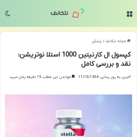
منو
تغی
مجله نتکانف
/
پزشکی
کپسول ال کارنیتین 1000 استلا نوتریشن:
نقد و بررسی کامل
آخرین به روز رسانی: 11/10/1404
خواندن این مطلب 19 دقیقه زمان میبرد