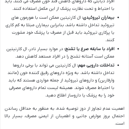
افراد دیابتی که داروهای کاهش قند خون مصرف می کنند، باید
با احتیاط و تحت نظارت پزشک از این مکمل استفاده کنند.
بیماران تیروئیدی:
ال کارنیتین ممکن است با هورمون های
تیروئید تداخل داشته باشد، بنابراین بیماران مبتلا به کم کاری
یا پرکاری تیروئید باید قبل از مصرف با پزشک خود مشورت
کنند.
افراد با سابقه صرع یا تشنج:
در موارد بسیار نادر، ال کارنیتین
ممکن است آستانه تشنج را در افراد مستعد کاهش دهد.
تداخلات دارویی مهم:
ال کارنیتین می تواند با برخی داروها
تداخل داشته باشد. به ویژه داروهای رقیق کننده خون (مانند
وارفارین) و داروهای تیروئید از جمله مواردی هستند که باید
با احتیاط مصرف شوند. همیشه لیست تمام داروهای مصرفی
خود را به پزشک یا داروساز اطلاع دهید.
اهمیت عدم تجاوز از دوز توصیه شده، به منظور به حداقل رساندن
احتمال بروز عوارض جانبی و اطمینان از ایمنی مصرف، بسیار بالا
است.