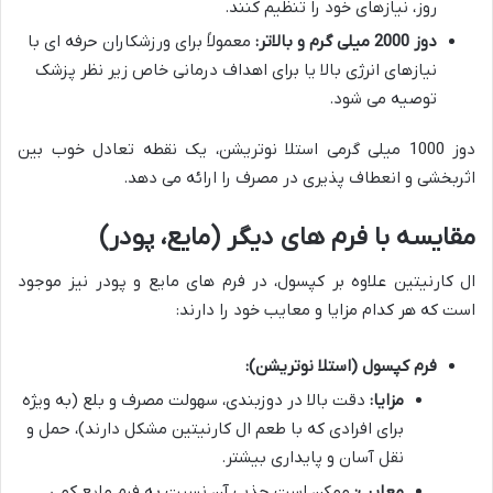
روز، نیازهای خود را تنظیم کنند.
دوز 2000 میلی گرم و بالاتر:
معمولاً برای ورزشکاران حرفه ای با
نیازهای انرژی بالا یا برای اهداف درمانی خاص زیر نظر پزشک
توصیه می شود.
دوز 1000 میلی گرمی استلا نوتریشن، یک نقطه تعادل خوب بین
اثربخشی و انعطاف پذیری در مصرف را ارائه می دهد.
مقایسه با فرم های دیگر (مایع، پودر)
ال کارنیتین علاوه بر کپسول، در فرم های مایع و پودر نیز موجود
است که هر کدام مزایا و معایب خود را دارند:
فرم کپسول (استلا نوتریشن):
مزایا:
دقت بالا در دوزبندی، سهولت مصرف و بلع (به ویژه
برای افرادی که با طعم ال کارنیتین مشکل دارند)، حمل و
نقل آسان و پایداری بیشتر.
معایب:
ممکن است جذب آن نسبت به فرم مایع کمی