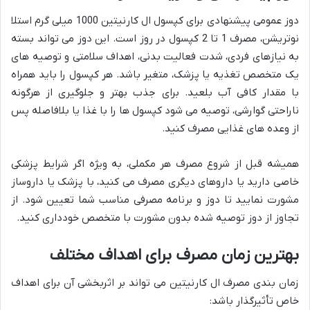
دوز عمومی پیشنهادی برای کپسول ال کارنیتین 1000 میلی گرم استلا
نوتریشن، مصرف 1 تا 2 کپسول در روز است. این دوز می تواند بسته
به نیازهای فردی، شدت فعالیت بدنی، اهداف سلامتی و توصیه های
یک متخصص تغذیه یا پزشک، متغیر باشد. هر کپسول را باید همراه
با مقدار کافی آب بلعید. برای جذب بهتر و جلوگیری از هرگونه
ناراحتی گوارشی، توصیه می شود کپسول ها را با غذا یا بلافاصله پس
از وعده های غذایی مصرف کنید.
همیشه قبل از شروع مصرف هر مکملی، به ویژه اگر شرایط پزشکی
خاصی دارید یا داروهای دیگری مصرف می کنید، با پزشک یا داروساز
مشورت نمایید تا دوز و برنامه مصرفی مناسب شما تعیین شود. از
تجاوز از دوز توصیه شده بدون مشورت با متخصص خودداری کنید.
بهترین زمان مصرف برای اهداف مختلف
زمان بندی مصرف ال کارنیتین می تواند بر اثربخشی آن برای اهداف
خاص تأثیرگذار باشد: