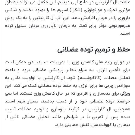
غلظت ال کارنیتین در مایع اپی دیدیم، این مکمل می تواند به طور
مؤثری تحرک و مورفولوژی (شکل) اسپرم ها را بهبود بخشد و شانس
باروری را در مردان افزایش دهد. این اثر، ال کارنیتین را به یک روش
غیرهورمونی مؤثر برای کمک به درمان ناباروری مردان تبدیل کرده
است.
حفظ و ترمیم توده عضلانی
در دوران رژیم های کاهش وزن یا تمرینات شدید، بدن ممکن است
برای تأمین انرژی، به سراغ ذخایر پروتئین عضلانی برود و باعث
تحلیل عضلات (کاتابولیسم) شود. ال کارنیتین با اولویت دادن به
سوزاندن چربی ها برای انرژی، به حفظ توده عضلانی کمک می کند. این
ویژگی برای بدنسازان و افرادی که در حال کاهش وزن هستند اما نمی
خواهند توده عضلانی خود را از دست بدهند، بسیار مهم است.
همچنین، ال کارنیتین در فرآیند بازسازی و ترمیم عضلات آسیب
دیده پس از تمرین یا در شرایطی مانند تحلیل عضلانی ناشی از
بیماری یا کهولت سن، نقش حمایتی دارد.