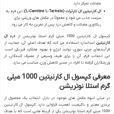
عضلات تمرکز دارد.
ال کارنیتین ال تارترات (L-Carnitine L-Tartrate):
این فرم به
سرعت جذب می شود و معمولاً در مکمل های ورزشی برای
ریکاوری عضلات و کاهش درد پس از تمرین به کار می رود.
کپسول ال کارنیتین 1000 میلی گرم استلا نوتریشن از فرم
ال
کارنیتین
استاندارد استفاده می کند که هدف اصلی آن، حمایت از
فرآیندهای چربی سوزی، تولید انرژی و بهبود عملکرد فیزیکی است.
این انتخاب فرم، آن را برای طیف وسیعی از مصرف کنندگان، از
ورزشکاران گرفته تا افراد در مسیر کاهش وزن، مناسب می سازد.
معرفی کپسول ال کارنیتین 1000 میلی
گرم استلا نوتریشن
در میان انبوه مکمل های موجود در بازار، انتخاب یک محصول از
برندی معتبر و باکیفیت اهمیت فراوانی دارد. کپسول ال کارنیتین
1000 میلی گرم استلا نوتریشن یکی از گزینه هایی است که با هدف