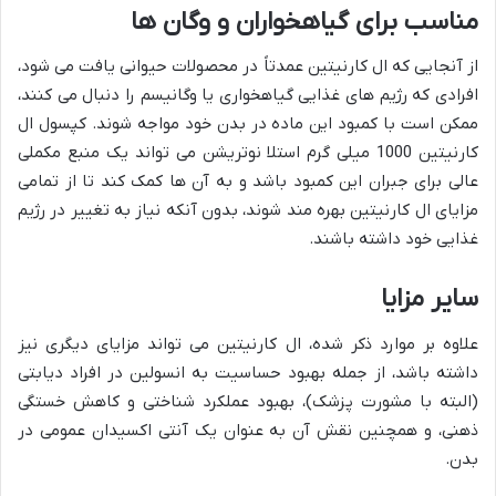
مناسب برای گیاهخواران و وگان ها
از آنجایی که ال کارنیتین عمدتاً در محصولات حیوانی یافت می شود،
افرادی که رژیم های غذایی گیاهخواری یا وگانیسم را دنبال می کنند،
ممکن است با کمبود این ماده در بدن خود مواجه شوند. کپسول ال
کارنیتین 1000 میلی گرم استلا نوتریشن می تواند یک منبع مکملی
عالی برای جبران این کمبود باشد و به آن ها کمک کند تا از تمامی
مزایای ال کارنیتین بهره مند شوند، بدون آنکه نیاز به تغییر در رژیم
غذایی خود داشته باشند.
سایر مزایا
علاوه بر موارد ذکر شده، ال کارنیتین می تواند مزایای دیگری نیز
داشته باشد، از جمله بهبود حساسیت به انسولین در افراد دیابتی
(البته با مشورت پزشک)، بهبود عملکرد شناختی و کاهش خستگی
ذهنی، و همچنین نقش آن به عنوان یک آنتی اکسیدان عمومی در
بدن.