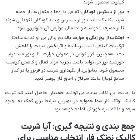
کیفیت محصول شوند.
دور از دسترس کودکان:
تمامی داروها و مکمل ها، از جمله
شربت کالیک، باید دور از دسترس و دید کودکان نگهداری شوند
تا از مصرف ناخواسته و احتمالی عوارض آن جلوگیری شود.
اجتناب از یخ زدگی و حرارت بالا:
یخ زدگی می تواند به ساختار
ترکیبات گیاهی آسیب رسانده و اثربخشی شربت را کاهش
دهد. همچنین، قرار گرفتن در معرض حرارت بالا و نور مستقیم
خورشید نیز می تواند باعث تجزیه مواد فعال و کاهش کیفیت
محصول شود. بنابراین، از نگهداری شربت در فریزر یا در کنار
منابع گرمازا مانند شوفاژ و اجاق گاز پرهیز کنید.
با رعایت این نکات ساده، می توانید اطمینان حاصل کنید که شربت
کالیک نوتک فار شما همواره در بهترین شرایط برای کمک به بهبود
سرفه و علائم سرماخوردگی آماده خواهد بود.
جمع بندی و نتیجه گیری: آیا شربت
کالیک نوتک فار انتخاب مناسبی برای