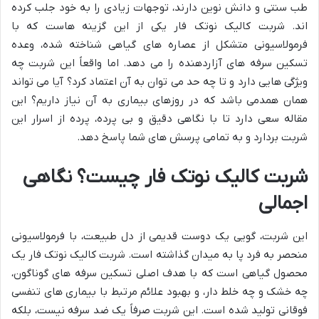
طب سنتی و دانش نوین دارند، توجهات زیادی را به خود جلب کرده
اند. شربت کالیک نوتک فار یکی از این گزینه هاست که با
فرمولاسیونی متشکل از عصاره های گیاهی شناخته شده، وعده
تسکین سرفه های آزاردهنده را می دهد. اما واقعاً این شربت چه
ویژگی هایی دارد و تا چه حد می توان به آن اعتماد کرد؟ آیا می تواند
همان همدمی باشد که در روزهای بیماری به آن نیاز داریم؟ این
مقاله سعی دارد تا با نگاهی دقیق و بی پرده، پرده از اسرار این
شربت بردارد و به تمامی پرسش های شما پاسخ دهد.
شربت کالیک نوتک فار چیست؟ نگاهی
اجمالی
این شربت، گویی یک دوست قدیمی از دل طبیعت، با فرمولاسیونی
منحصر به فرد پا به میدان گذاشته است. شربت کالیک نوتک فار یک
محصول گیاهی است که با هدف اصلی تسکین سرفه های گوناگون،
چه خشک و چه خلط دار، و بهبود علائم مرتبط با بیماری های تنفسی
فوقانی تولید شده است. این شربت صرفاً یک ضد سرفه نیست، بلکه