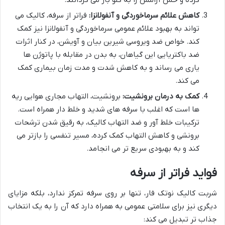
کاهش علائم سرماخوردگی و آنفولانزا:
فراتر از سرفه، کالیک می
تواند به بهبود علائم عمومی سرماخوردگی و آنفولانزا نیز کمک
کند. خواص ضد ویروسی شیرین بیان و آویشن، در کنار اثرات
ضد باکتریایی این گیاهان، به بدن در مقابله با پاتوژن ها
یاری می رساند و به کاهش شدت و مدت زمان بیماری کمک
می کند.
کمک به درمان برونشیت:
برونشیت، التهاب مجاری هوایی ریه
ها است که اغلب با سرفه های شدید و خلط دار همراه است.
ترکیبات خلط آور و ضد التهاب کالیک، به رقیق شدن ترشحات
برونشی و کاهش التهاب کمک کرده، مسیر تنفسی را بازتر می
کند و به بهبودی سریع تر می انجامد.
فواید فراتر از سرفه
شربت کالیک نوتک فار، تنها بر روی سرفه تمرکز ندارد، بلکه مزایای
دیگری نیز برای سلامتی عمومی به همراه دارد که آن را به یک انتخاب
جذاب تر تبدیل می کند: