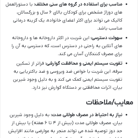
مناسب برای استفاده در گروه های سنی مختلف:
با دستورالعمل
های دوزاژ مشخص برای کودکان بالای ۶ سال و بزرگسالان،
کالیک می تواند برای اکثر اعضای خانواده، یک گزینه درمانی
مناسب باشد.
سهولت دسترسی:
این شربت در اکثر داروخانه ها و داروخانه
های آنلاین به راحتی در دسترس است، که دسترسی به آن را
برای مصرف کنندگان آسان می کند.
تقویت سیستم ایمنی و محافظت گوارشی:
فراتر از تسکین
سرفه، این شربت با خواص ضد ویروسی و ضد باکتریایی به
تقویت سیستم ایمنی کمک می کند و به دلیل وجود شیرین
بیان، اثرات محافظتی بر دستگاه گوارش نیز دارد.
معایب/ملاحظات
نیاز به احتیاط در مصرف طولانی مدت:
به دلیل وجود شیرین
بیان، مصرف طولانی مدت (بیش از ۴ تا ۶ هفته) یا بیش از
حد دوز توصیه شده می تواند منجر به عوارضی مانند افزایش