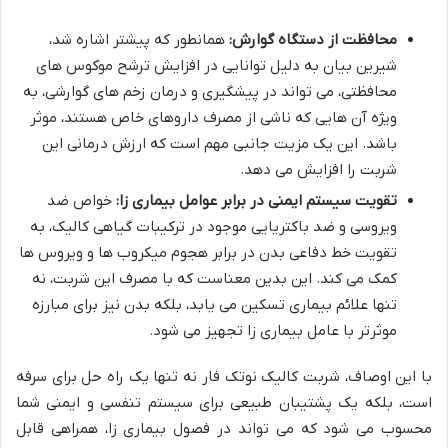
محافظت از دستگاه گوارش:
همانطور که پیشتر اشاره شد،
شیرین بیان به دلیل توانایی در افزایش ترشح موکوس های
محافظتی، می تواند در پیشگیری و درمان زخم های گوارشی، به
ویژه آن هایی که ناشی از مصرف داروهای خاص هستند، موثر
باشد. این یک مزیت جانبی مهم است که ارزش درمانی این
شربت را افزایش می دهد.
تقویت سیستم ایمنی در برابر عوامل بیماری زا:
خواص ضد
ویروسی و ضد باکتریایی موجود در ترکیبات گیاهی کالیک، به
تقویت خط دفاعی بدن در برابر هجوم میکروب ها و ویروس ها
کمک می کند. این بدین معناست که با مصرف این شربت، نه
تنها علائم بیماری تسکین می یابد، بلکه بدن نیز برای مبارزه
موثرتر با عامل بیماری زا تجهیز می شود.
با این اوصاف، شربت کالیک نوتک فار نه تنها یک راه حل برای سرفه
است، بلکه یک پشتیبان طبیعی برای سیستم تنفسی و ایمنی شما
محسوب می شود که می تواند در فصول بیماری زا، همراهی قابل