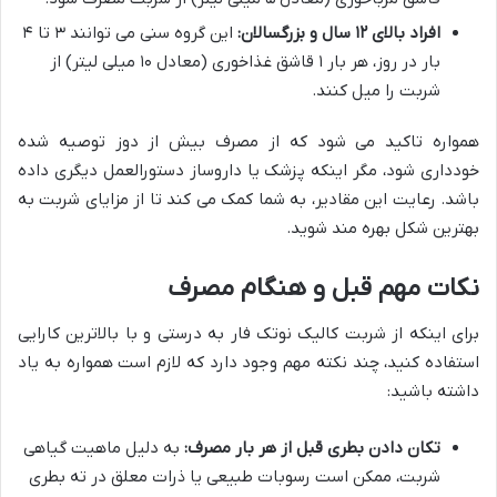
افراد بالای ۱۲ سال و بزرگسالان:
این گروه سنی می توانند ۳ تا ۴
بار در روز، هر بار ۱ قاشق غذاخوری (معادل ۱۰ میلی لیتر) از
شربت را میل کنند.
همواره تاکید می شود که از مصرف بیش از دوز توصیه شده
خودداری شود، مگر اینکه پزشک یا داروساز دستورالعمل دیگری داده
باشد. رعایت این مقادیر، به شما کمک می کند تا از مزایای شربت به
بهترین شکل بهره مند شوید.
نکات مهم قبل و هنگام مصرف
برای اینکه از شربت کالیک نوتک فار به درستی و با بالاترین کارایی
استفاده کنید، چند نکته مهم وجود دارد که لازم است همواره به یاد
داشته باشید:
تکان دادن بطری قبل از هر بار مصرف:
به دلیل ماهیت گیاهی
شربت، ممکن است رسوبات طبیعی یا ذرات معلق در ته بطری