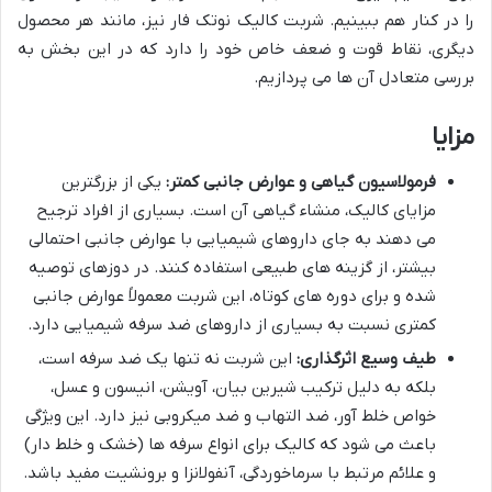
را در کنار هم ببینیم. شربت کالیک نوتک فار نیز، مانند هر محصول
دیگری، نقاط قوت و ضعف خاص خود را دارد که در این بخش به
بررسی متعادل آن ها می پردازیم.
مزایا
فرمولاسیون گیاهی و عوارض جانبی کمتر:
یکی از بزرگترین
مزایای کالیک، منشاء گیاهی آن است. بسیاری از افراد ترجیح
می دهند به جای داروهای شیمیایی با عوارض جانبی احتمالی
بیشتر، از گزینه های طبیعی استفاده کنند. در دوزهای توصیه
شده و برای دوره های کوتاه، این شربت معمولاً عوارض جانبی
کمتری نسبت به بسیاری از داروهای ضد سرفه شیمیایی دارد.
طیف وسیع اثرگذاری:
این شربت نه تنها یک ضد سرفه است،
بلکه به دلیل ترکیب شیرین بیان، آویشن، انیسون و عسل،
خواص خلط آور، ضد التهاب و ضد میکروبی نیز دارد. این ویژگی
باعث می شود که کالیک برای انواع سرفه ها (خشک و خلط دار)
و علائم مرتبط با سرماخوردگی، آنفولانزا و برونشیت مفید باشد.