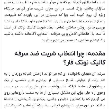
است، اما یافتن گزینه ای که هم موثر باشد و هم با طبیعت بدنمان
سازگار، چالشی بزرگ است. در این میان، شربت های گیاهی جایگاه
ویژه ای پیدا کرده اند، چرا که بسیاری بر این باورند که طبیعت،
پاسخ های دیرینه و ملایم تری برای مشکلاتمان دارد. هدف این نقد و
بررسی جامع، روشن ساختن تمامی ابعاد شربت کالیک نوتک فار است
تا شما با اطلاعاتی کامل و بی طرفانه، انتخابی آگاهانه داشته باشید
و گام های محکمی در مسیر بهبودی بردارید.
مقدمه: چرا انتخاب شربت ضد سرفه
کالیک نوتک فار؟
سرفه، آن مهمان ناخوانده ای که می تواند آرامش شبانه روزمان را به
هم بزند، از عوارض شایع بسیاری از بیماری های تنفسی، از یک
سرماخوردگی ساده گرفته تا برونشیت های مزمن است. در جست
وجوی راه حلی برای این مشکل، بسیاری از ما به سمت داروهایی روی
می آوریم که با کمترین عوارض جانبی، بیشترین اثربخشی را داشته
باشند. در این میان، داروهای گیاهی، به ویژه آن هایی که ریشه در