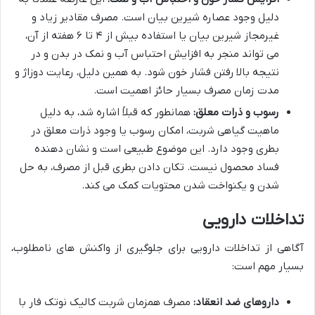
دلیل وجود عصاره شیرین بیان است. مصرف مقادیر زیاد و
غیرمجاز شیرین بیان یا استفاده بیش از ۴ تا ۶ هفته از آن،
می تواند منجر به افزایش احتباس آب و نمک در بدن و در
نتیجه بالا رفتن فشار خون شود. به همین دلیل، رعایت دوزاژ و
مدت زمان مصرف بسیار حائز اهمیت است.
رسوب و ذرات معلق:
همانطور که قبلاً اشاره شد، به دلیل
ماهیت گیاهی شربت، امکان رسوب یا وجود ذرات معلق در
بطری وجود دارد. این موضوع طبیعی است و نشان دهنده
فساد محصول نیست. تکان دادن بطری قبل از مصرف، به حل
شدن و یکنواخت شدن محتویات کمک می کند.
تداخلات دارویی
آگاهی از تداخلات دارویی برای جلوگیری از واکنش های نامطلوب،
بسیار مهم است:
داروهای ضد انعقاد:
مصرف همزمان شربت کالیک نوتک فار با