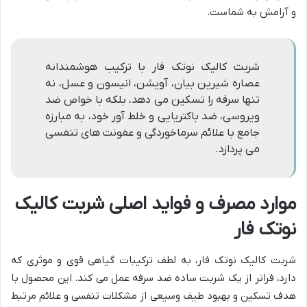
و آرامش به شماست.
شربت کالیک نوتک فار با ترکیب هوشمندانه
عصاره شیرین بیان، آویشن، انیسون و عسل، نه
تنها سرفه را تسکین می دهد، بلکه با خواص ضد
ویروسی، ضد باکتریایی و خلط آور خود، به مبارزه
جامع با علائم سرماخوردگی و عفونت های تنفسی
می پردازد.
موارد مصرف و فواید اصلی شربت کالیک
نوتک فار
شربت کالیک نوتک فار، به لطف ترکیبات گیاهی قوی و موثری که
دارد، فراتر از یک شربت ساده ضد سرفه عمل می کند. این محصول با
هدف تسکین و بهبود طیف وسیعی از مشکلات تنفسی و علائم مرتبط