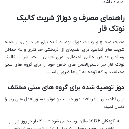
اعتماد باشد.
راهنمای مصرف و دوزاژ شربت کالیک
نوتک فار
مصرف صحیح و رعایت دوزاژ توصیه شده برای هر دارویی، از جمله
شربت های گیاهی، برای اطمینان از اثربخشی حداکثری و به حداقل
رساندن عوارض جانبی احتمالی، امری حیاتی است. شربت کالیک
نوتک فار نیز دستورالعمل های خاص خود را برای گروه های سنی
مختلف دارد که توجه به آن ها ضروری است.
دوز توصیه شده برای گروه های سنی مختلف
برای اطمینان از دریافت دوز مناسب و موثر، دستورالعمل های زیر را
دنبال کنید:
کودکان ۶ تا ۱۲ سال:
توصیه می شود ۳ تا ۴ بار در روز، هر بار ۱
قاشق مرباخوری (معادل ۵ میلی لیتر) از شربت مصرف شود.