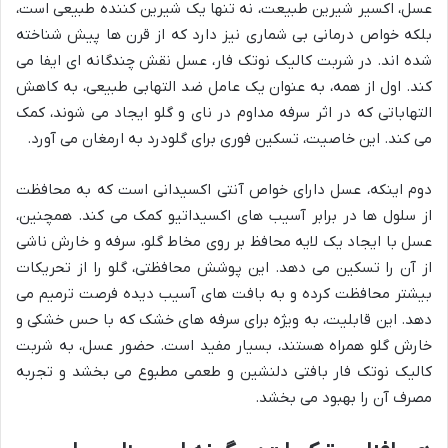
عسل، اکسیر شیرین طبیعت، نه تنها یک شیرین کننده طبیعی است،
بلکه خواص درمانی بی شماری نیز دارد که از قرن ها پیش شناخته
شده اند. در شربت کالیک نوتک فار، عسل نقش چندگانه ای ایفا می
کند. اول از همه، به عنوان یک عامل ضد التهابی طبیعی، به کاهش
التهاباتی که در اثر سرفه مداوم در نای و گلو ایجاد می شوند، کمک
می کند. این خاصیت، تسکین فوری برای گلودرد به ارمغان می آورد.
دوم اینکه، عسل دارای خواص آنتی اکسیدانی است که به محافظت
از سلول ها در برابر آسیب های اکسیداتیو کمک می کند. همچنین،
عسل با ایجاد یک لایه محافظ بر روی مخاط گلو، سرفه و خارش ناشی
از آن را تسکین می دهد. این پوشش محافظتی، گلو را از تحریکات
بیشتر محافظت کرده و به بافت های آسیب دیده فرصت ترمیم می
دهد. این قابلیت، به ویژه برای سرفه های خشک که با حس خشکی و
خارش گلو همراه هستند، بسیار مفید است. حضور عسل، به شربت
کالیک نوتک فار بافتی دلنشین و طعمی مطبوع می بخشد و تجربه
مصرف آن را بهبود می بخشد.