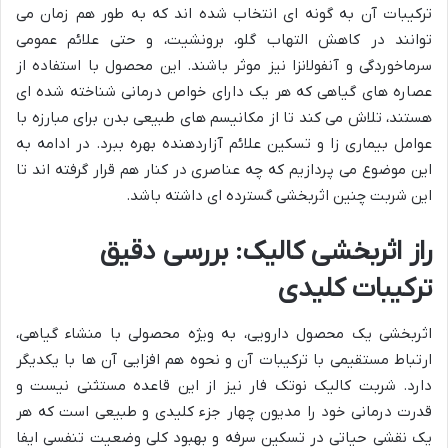
ترکیبات آن به گونه ای انتخاب شده اند که به طور هم زمان می
توانند در کاهش التهاب گلو، برونشیت، و حتی علائم عمومی
سرماخوردگی و آنفولانزا نیز موثر باشند. این محصول با استفاده از
عصاره های گیاهی که هر یک دارای خواص درمانی شناخته شده ای
هستند، تلاش می کند تا از مکانیسم های طبیعی بدن برای مبارزه با
عوامل بیماری زا و تسکین علائم آزاردهنده بهره ببرد. در ادامه به
این موضوع می پردازیم که چه عناصری در کنار هم قرار گرفته اند تا
این شربت چنین اثربخشی گسترده ای داشته باشد.
راز اثربخشی کالیک: بررسی دقیق
ترکیبات کلیدی
اثربخشی یک محصول دارویی، به ویژه محصولی با منشاء گیاهی،
ارتباط مستقیمی با ترکیبات آن و نحوه هم افزایی آن ها با یکدیگر
دارد. شربت کالیک نوتک فار نیز از این قاعده مستثنی نیست و
قدرت درمانی خود را مدیون چهار جزء کلیدی و طبیعی است که هر
یک نقشی حیاتی در تسکین سرفه و بهبود کلی وضعیت تنفسی ایفا