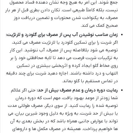
جمع شوند. این امر به هیچ وجه نشان دهنده فساد محصول
نیست، بلکه کاملاً طبیعی است. تکان دادن بطری قبل از هر بار
مصرف، به یکنواخت شدن محتویات و تضمین دریافت دوز
صحیح کمک می کند.
زمان مناسب نوشیدن آب پس از مصرف برای گلودرد و لارنژیت:
اگر شربت را برای تسکین گلودرد یا لارنژیت مصرف می کنید،
توصیه می شود بلافاصله پس از مصرف، آب ننوشید. این کار
به ترکیبات شربت فرصت می دهد تا لایه محافظتی خود را بر
روی مخاط گلو ایجاد کرده و اثربخشی بیشتری در تسکین
التهاب و درد داشته باشند. اجازه دهید شربت برای چند دقیقه
در تماس مستقیم با گلو بماند.
رعایت دوره درمان و عدم مصرف بیش از حد:
حتی اگر علائم
شما زودتر از موعد بهبود یافت، مهم است که دوره درمان
توصیه شده را رعایت کنید. از سوی دیگر، مصرف طولانی مدت
یا بیش از حد شربت، به ویژه به دلیل وجود شیرین بیان، می
تواند با عوارض جانبی همراه باشد که در بخش بعدی به آن
ها خواهیم پرداخت. همیشه در مصرف مکمل ها و داروهای