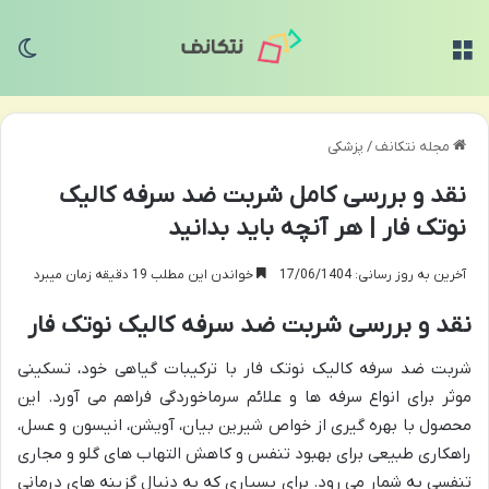
منو
تغی
مجله نتکانف
/
پزشکی
نقد و بررسی کامل شربت ضد سرفه کالیک
نوتک فار | هر آنچه باید بدانید
آخرین به روز رسانی: 17/06/1404
خواندن این مطلب 19 دقیقه زمان میبرد
نقد و بررسی شربت ضد سرفه کالیک نوتک فار
شربت ضد سرفه کالیک نوتک فار با ترکیبات گیاهی خود، تسکینی
موثر برای انواع سرفه ها و علائم سرماخوردگی فراهم می آورد. این
محصول با بهره گیری از خواص شیرین بیان، آویشن، انیسون و عسل،
راهکاری طبیعی برای بهبود تنفس و کاهش التهاب های گلو و مجاری
تنفسی به شمار می رود. برای بسیاری که به دنبال گزینه های درمانی