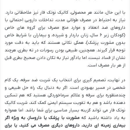
با این حال، مانند هر محصولی، کالیک نوتک فار نیز ملاحظاتی دارد.
نیاز به احتیاط در مصرف طولانی مدت، تداخلات دارویی احتمالی با
داروهای ضد انعقاد و موارد منع مصرف برای گروه های خاص
(کودکان زیر ۶ سال، زنان باردار و شیرده، و بیماران با شرایط خاص
بدون مشورت پزشک)، همگی نکاتی هستند که باید به دقت مورد
توجه قرار گیرند. همچنین، طبیعی بودن رسوبات در ته بطری، هرچند
نشان از فساد نیست، اما یادآور نیاز به تکان دادن صحیح بطری قبل
از هر بار مصرف است.
در نهایت، تصمیم گیری برای انتخاب یک شربت ضد سرفه، یک گام
شخصی در مسیر بهبودی است. اگر به دنبال یک راه حل طبیعی و
چندمنظوره برای سرفه و علائم سرماخوردگی هستید که هم تسکین
دهنده باشد و هم به تقویت سیستم ایمنی کمک کند، شربت کالیک
نوتک فار می تواند گزینه بسیار مناسبی برای شما باشد. اما همواره
به یاد داشته باشید که
مشورت با پزشک یا داروساز، به ویژه اگر
بیماری زمینه ای دارید، داروهای دیگری مصرف می کنید، یا برای