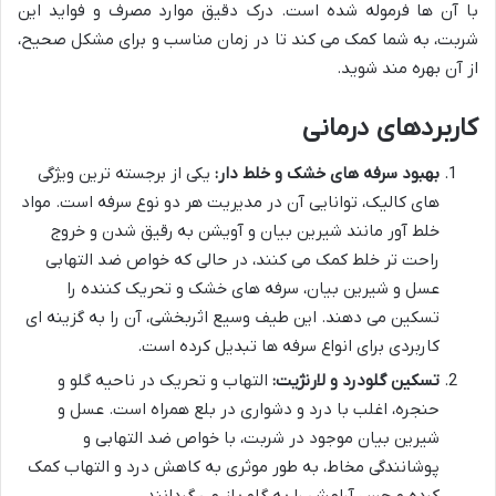
با آن ها فرموله شده است. درک دقیق موارد مصرف و فواید این
شربت، به شما کمک می کند تا در زمان مناسب و برای مشکل صحیح،
از آن بهره مند شوید.
کاربردهای درمانی
بهبود سرفه های خشک و خلط دار:
یکی از برجسته ترین ویژگی
های کالیک، توانایی آن در مدیریت هر دو نوع سرفه است. مواد
خلط آور مانند شیرین بیان و آویشن به رقیق شدن و خروج
راحت تر خلط کمک می کنند، در حالی که خواص ضد التهابی
عسل و شیرین بیان، سرفه های خشک و تحریک کننده را
تسکین می دهند. این طیف وسیع اثربخشی، آن را به گزینه ای
کاربردی برای انواع سرفه ها تبدیل کرده است.
تسکین گلودرد و لارنژیت:
التهاب و تحریک در ناحیه گلو و
حنجره، اغلب با درد و دشواری در بلع همراه است. عسل و
شیرین بیان موجود در شربت، با خواص ضد التهابی و
پوشانندگی مخاط، به طور موثری به کاهش درد و التهاب کمک
کرده و حس آرامش را به گلو باز می گردانند.