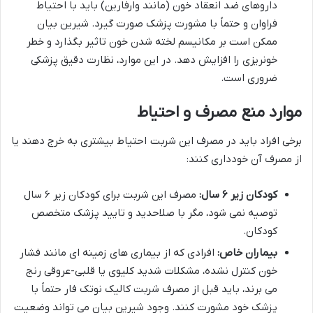
داروهای ضد انعقاد خون (مانند وارفارین) باید با احتیاط
فراوان و حتماً با مشورت پزشک صورت گیرد. شیرین بیان
ممکن است بر مکانیسم لخته شدن خون تاثیر بگذارد و خطر
خونریزی را افزایش دهد. در این موارد، نظارت دقیق پزشکی
ضروری است.
موارد منع مصرف و احتیاط
برخی افراد باید در مصرف این شربت احتیاط بیشتری به خرج دهند یا
از مصرف آن خودداری کنند:
کودکان زیر ۶ سال:
مصرف این شربت برای کودکان زیر ۶ سال
توصیه نمی شود، مگر با صلاحدید و تایید پزشک متخصص
کودکان.
بیماران خاص:
افرادی که از بیماری های زمینه ای مانند فشار
خون کنترل نشده، مشکلات شدید کلیوی یا قلبی-عروقی رنج
می برند، باید قبل از مصرف شربت کالیک نوتک فار حتماً با
پزشک خود مشورت کنند. وجود شیرین بیان می تواند وضعیت