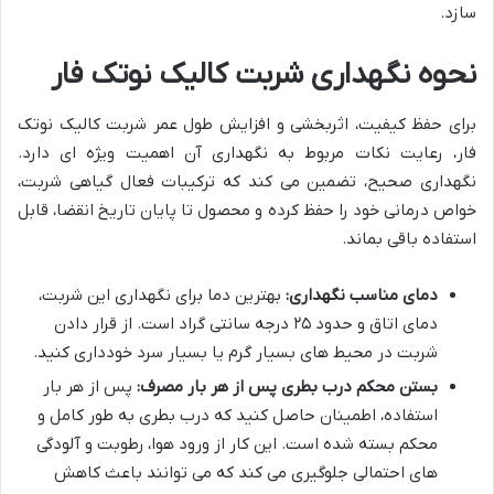
سازد.
نحوه نگهداری شربت کالیک نوتک فار
برای حفظ کیفیت، اثربخشی و افزایش طول عمر شربت کالیک نوتک
فار، رعایت نکات مربوط به نگهداری آن اهمیت ویژه ای دارد.
نگهداری صحیح، تضمین می کند که ترکیبات فعال گیاهی شربت،
خواص درمانی خود را حفظ کرده و محصول تا پایان تاریخ انقضا، قابل
استفاده باقی بماند.
دمای مناسب نگهداری:
بهترین دما برای نگهداری این شربت،
دمای اتاق و حدود ۲۵ درجه سانتی گراد است. از قرار دادن
شربت در محیط های بسیار گرم یا بسیار سرد خودداری کنید.
بستن محکم درب بطری پس از هر بار مصرف:
پس از هر بار
استفاده، اطمینان حاصل کنید که درب بطری به طور کامل و
محکم بسته شده است. این کار از ورود هوا، رطوبت و آلودگی
های احتمالی جلوگیری می کند که می توانند باعث کاهش