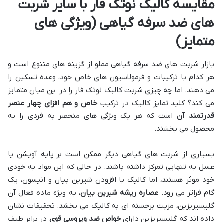
مقایسه کالیک نوتک فار با سایر شربت
های ضد سرفه گیاهی (ویژگی های
متمایز)
بازار شربت های ضد سرفه گیاهی مملو از گزینه های متنوع است و
هر کدام با ترکیبات و فرمولاسیون های خاص خود، وعده تسکین را
می دهند. اما چه چیزی شربت کالیک نوتک فار را در این میان متمایز
می کند؟ کلید تمایز کالیک در ترکیب
خاص و هم افزای چهار عنصر
قدرتمند آن
است که هر یک ویژگی های منحصر به فردی را به
محصول می بخشند.
بسیاری از شربت های گیاهی دیگر ممکن است بر پایه آویشن یا
عسل به تنهایی تمرکز داشته باشند. در حالی که این مواد به خودی
خود موثر هستند، اما کالیک با افزودن شیرین بیان و انیسون، یک
گام فراتر می رود.
عصاره ریشه شیرین بیان
، به ویژه ماده فعال آن
گلیسیریزین، مزیت برجسته ای به کالیک می بخشد. تحقیقات نشان
داده اند که گلیسیریزین دارای
خواص ضد ویروسی قوی
در برابر طیف