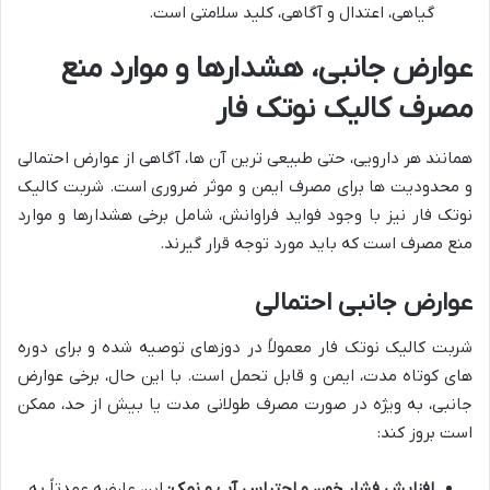
گیاهی، اعتدال و آگاهی، کلید سلامتی است.
عوارض جانبی، هشدارها و موارد منع
مصرف کالیک نوتک فار
همانند هر دارویی، حتی طبیعی ترین آن ها، آگاهی از عوارض احتمالی
و محدودیت ها برای مصرف ایمن و موثر ضروری است. شربت کالیک
نوتک فار نیز با وجود فواید فراوانش، شامل برخی هشدارها و موارد
منع مصرف است که باید مورد توجه قرار گیرند.
عوارض جانبی احتمالی
شربت کالیک نوتک فار معمولاً در دوزهای توصیه شده و برای دوره
های کوتاه مدت، ایمن و قابل تحمل است. با این حال، برخی عوارض
جانبی، به ویژه در صورت مصرف طولانی مدت یا بیش از حد، ممکن
است بروز کند:
افزایش فشار خون و احتباس آب و نمک:
این عارضه عمدتاً به