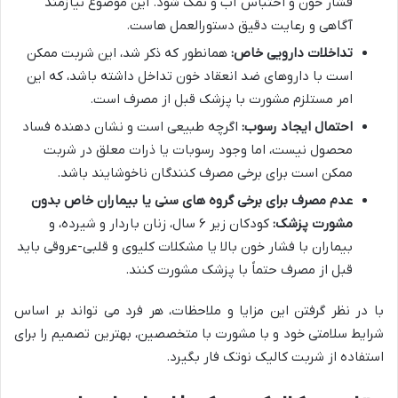
فشار خون و احتباس آب و نمک شود. این موضوع نیازمند
آگاهی و رعایت دقیق دستورالعمل هاست.
تداخلات دارویی خاص:
همانطور که ذکر شد، این شربت ممکن
است با داروهای ضد انعقاد خون تداخل داشته باشد، که این
امر مستلزم مشورت با پزشک قبل از مصرف است.
احتمال ایجاد رسوب:
اگرچه طبیعی است و نشان دهنده فساد
محصول نیست، اما وجود رسوبات یا ذرات معلق در شربت
ممکن است برای برخی مصرف کنندگان ناخوشایند باشد.
عدم مصرف برای برخی گروه های سنی یا بیماران خاص بدون
مشورت پزشک:
کودکان زیر ۶ سال، زنان باردار و شیرده، و
بیماران با فشار خون بالا یا مشکلات کلیوی و قلبی-عروقی باید
قبل از مصرف حتماً با پزشک مشورت کنند.
با در نظر گرفتن این مزایا و ملاحظات، هر فرد می تواند بر اساس
شرایط سلامتی خود و با مشورت با متخصصین، بهترین تصمیم را برای
استفاده از شربت کالیک نوتک فار بگیرد.