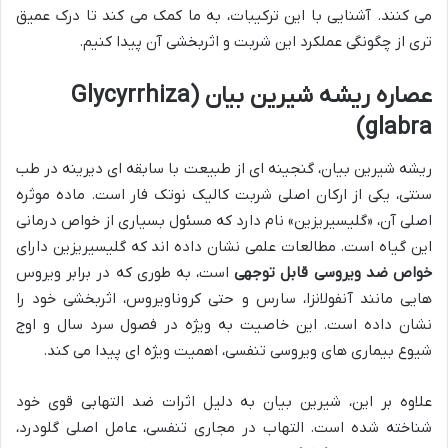
می کنند. آشنایی با این ترکیبات، به ما کمک می کند تا درک عمیق
تری از چگونگی عملکرد این شربت و اثربخشی آن پیدا کنیم.
عصاره ریشه شیرین بیان (Glycyrrhiza
glabra)
ریشه شیرین بیان، گنجینه ای از طبیعت با سابقه ای دیرینه در طب
سنتی، یکی از ارکان اصلی شربت کالیک نوتک فار است. ماده موثره
اصلی آن، «گلیسیریزین» نام دارد که مسئول بسیاری از خواص درمانی
این گیاه است. مطالعات علمی نشان داده اند که گلیسیریزین دارای
خواص ضد ویروسی قابل توجهی
است، به طوری که در برابر ویروس
هایی مانند آنفولانزا، سارس و حتی کروناویروس، اثربخشی خود را
نشان داده است. این خاصیت به ویژه در فصول سرد سال و اوج
شیوع بیماری های ویروسی تنفسی، اهمیت ویژه ای پیدا می کند.
علاوه بر این، شیرین بیان به دلیل اثرات ضد التهابی قوی خود
شناخته شده است. التهاب در مجاری تنفسی، عامل اصلی گلودرد،