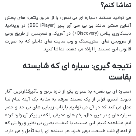
تماشا کنم؟
می توانید مستند «سیاره ای بی نقص» را از طریق پلتفرم های پخش
آنلاین معتبر مانند بی بی سی آی پلیر (BBC iPlayer) در بریتانیا،
دیسکاوری پلاس (Discovery+) در آمریکا، و همچنین از طریق برخی
از سرویس های استریمینگ و وب سایت های داخلی که به صورت
قانونی این مستند را ارائه می دهند، تماشا کنید.
نتیجه گیری: سیاره ای که شایسته
بقاست
«سیاره ای بی نقص» به عنوان یکی از تازه ترین و تأثیرگذارترین آثار
دیوید اتنبرو، فراتر از یک مستند صرف، به مثابه یک آینه تمام نما
عمل می کند که در آن می توانیم بازتاب زیبایی های بی حد و حصر
سیاره مان و در عین حال، زخم های عمیقی را که بر پیکر آن وارد کرده
ایم، مشاهده کنیم. این مستند، با کیفیت بصری بی نظیر و روایتی که
از اعماق قلب طبیعت برمی خیزد، هر بیننده ای را به تأمل وامی دارد.