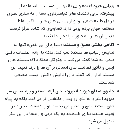
زیبایی خیره کننده و بی نظیر:
این مستند با استفاده از
پیشرفته ترین تکنیک های فیلمبرداری، شما را به سفری بصری
در دل طبیعت می برد و از زیبایی های حیرت انگیز نقاط
مختلف جهان پرده برمی دارد. تصاویری که شاید هرگز فرصت
دیدن آن ها را به صورت زنده پیدا نکنید.
آگاهی بخشی عمیق و مستند:
«سیاره ای بی نقص» تنها به
نمایش زیبایی ها بسنده نمی کند، بلکه با ارائه اطلاعات دقیق
علمی، به شما کمک می کند تا چگونگی عملکرد اکوسیستم های
زمین و تأثیر فعالیت های انسانی بر آن ها را درک کنید. این
مستند ابزاری قدرتمند برای افزایش دانش زیست محیطی
شماست.
جادوی صدای دیوید اتنبرو:
صدای آرام، مقتدر و پراحساس سِر
دیوید اتنبرو، نه تنها روایت را دلنشین تر می کند، بلکه به پیام
های مستند عمق و اعتبار می بخشد. او با دهه ها تجربه در
زمینه مستندسازی طبیعت، به یک مربی و راهنما در این سفر
تبدیل می شود.