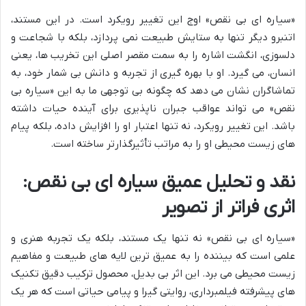
«سیاره ای بی نقص» اوج این تغییر رویکرد است. در این مستند،
اتنبرو دیگر تنها به ستایش طبیعت نمی پردازد، بلکه با شجاعت و
دلسوزی، انگشت اشاره را به سمت مقصر اصلی این تخریب ها، یعنی
انسان، می گیرد. او با بهره گیری از تجربه و دانش بی شمار خود، به
تماشاگران نشان می دهد که چگونه بی توجهی ما به این «سیاره بی
نقص» می تواند عواقب جبران ناپذیری برای آینده حیات داشته
باشد. این تغییر رویکرد، نه تنها اعتبار او را افزایش داده، بلکه پیام
های زیست محیطی او را به مراتب تأثیرگذارتر ساخته است.
نقد و تحلیل عمیق سیاره ای بی نقص:
اثری فراتر از تصویر
«سیاره ای بی نقص» نه تنها یک مستند، بلکه یک تجربه هنری و
علمی است که بیننده را به عمیق ترین لایه های طبیعت و مفاهیم
زیست محیطی می برد. این اثر بی بدیل، محصول ترکیب دقیق تکنیک
های پیشرفته فیلمبرداری، روایتی گیرا و پیامی حیاتی است که هر یک