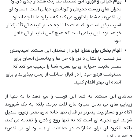
پیام حیاتی و فوری:
این مستند، یک زنگ هشدار جدی درباره
بحران های زیست محیطی و گرمایش جهانی است. «سیاره ای
بی نقص» به شما یادآوری می کند که سیاره ما تا چه اندازه
آسیب پذیر است و اقدامات ما تا چه حد بر آینده آن تأثیرگذار
خواهد بود. این پیامی است که هیچ کس نباید از آن غافل
شود.
الهام بخش برای عمل:
فراتر از هشدار، این مستند امیدبخش
نیز هست. با نشان دادن راه حل ها و پتانسیل انسان برای
تغییر مثبت، «سیاره ای بی نقص» شما را ترغیب می کند که
مسئولیت فردی خود را در قبال حفاظت از زمین بپذیرید و برای
آینده ای بهتر اقدام کنید.
تماشای این مستند به شما این فرصت را می دهد تا نه تنها از
زیبایی های بی بدیل سیاره مان لذت ببرید، بلکه به یک شهروند
آگاه تر و مسئولیت پذیرتر در قبال تنها خانه مان، یعنی زمین، تبدیل
شوید. این تجربه ای است که نه تنها روح و ذهن را تغذیه می کند،
بلکه انگیزه ای برای مشارکت در حفاظت از «سیاره ای بی نقص»
فراهم می آورد.