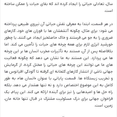
سال، تعادلی حیاتی را ایجاد کرده اند که بقای حیات را ممکن ساخته
است.
در هر قسمت، ابتدا به معرفی نقش حیاتی آن نیروی طبیعی پرداخته
می شود؛ برای مثال، چگونه آتشفشان ها با فوران های خود، گازهای
ضروری را به جو می فرستند و خاک حاصلخیز ایجاد می کنند، یا چطور
خورشید انرژی لازم برای همه چرخه های حیات را تأمین می کند. اما
بلافاصله پس از آن، مستند به تأثیرات مخرب انسان ها بر این چرخه
ها می پردازد. این مستند به ما نشان می دهد که چگونه فعالیت
های ما می توانند این چرخه های حیاتی را مختل کرده، از گرمایش
جهانی ناشی از انتشار گازهای گلخانه ای گرفته تا آلودگی اقیانوس ها
و تخریب زیستگاه ها. قسمت پایانی، با عنوان «انسان ها»، به طور
کامل به این موضوع اختصاص دارد و نه تنها هشدار می دهد، بلکه
راه حل ها و امیدهایی را نیز برای آینده ارائه می کند. این پیام، یک
فراخوان جهانی برای درک مسئولیت مشترک در قبال تنها خانه مان،
زمین، است.