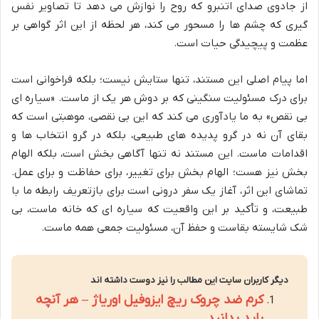
از جادوی صدای اتنبرو که روح را نوازش می دهد تا تصاویر نفس
گیری که چشم ها را مسحور می کند، هر لحظه از این اثر گواهی بر
عظمت و پیچیدگی حیات است.
اما پیام اصلی این مستند، تنها ستایش نیست؛ بلکه فراخوانی است
برای درک مسئولیت سنگینی که بر دوش هر یک از ماست. «سیاره ای
بی نقص» به ما یادآوری می کند که این بی نقصی، موهبتی است که
بقای آن نه در گرو پدیده های طبیعی، بلکه در گرو انتخاب ها و
اقدامات ماست. این مستند نه تنها آگاهی بخش است، بلکه الهام
بخش نیز هست؛ الهام بخش برای تغییر، برای حفاظت و برای عمل.
تماشای این اثر، آغاز یک سفر درونی است برای بازتعریف رابطه ما با
طبیعت، و تأکید بر این واقعیت که سیاره ای که خانه ماست، بی
شک شایسته بقاست و حفظ آن، مسئولیت جمعی همه ماست.
دیگر کاربران سایت این مطالب را نیز دوست داشته اند
کرم ضد چروک ریچ ایزوفیل اوریاژ – هر آنچه
باید بدانید