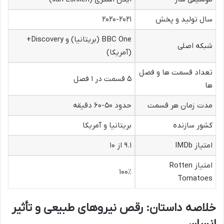
سال تولید و پخش
۲۰۲۰-۲۰۲۱
BBC One (بریتانیا) و Discovery+
شبکه اصلی
(آمریکا)
تعداد قسمت ها و فصل
۵ قسمت در ۱ فصل
ها
مدت زمان هر قسمت
حدود ۵۰-۶۰ دقیقه
کشور سازنده
بریتانیا و آمریکا
امتیاز IMDb
۹.۱ از ۱۰
امتیاز Rotten
۱۰۰٪
Tomatoes
خلاصه داستان: رقص نیروهای طبیعی و تأثیر
انسان