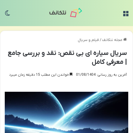
منو
تغی
مجله نتکانف
/
فیلم و سریال
سریال سیاره ای بی نقص: نقد و بررسی جامع
| معرفی کامل
آخرین به روز رسانی: 01/08/1404
خواندن این مطلب 15 دقیقه زمان میبرد