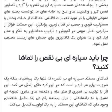
بخشی و ایجاد همدلی هستند. «سیاره ای بی نقص» با آوردن تصاویر
نفس گیر و واقعیت های تلخ به خانه های ما، توانست بحث های
عمومی فراوانی را در مورد تغییرات اقلیمی، حفاظت از حیات وحش و
مسئولیت فردی و جمعی در قبال زمین، برانگیزد. این مستند، فراتر از
سرگرمی، نقش مهمی در آموزش و ترغیب مخاطبان به تفکر و عمل
ایفا کرد و به عنوان یک کاتالیزور برای جنبش های زیست محیطی
عمل نمود.
چرا باید سیاره ای بی نقص را تماشا
کنید؟
تماشای مستند «سیاره ای بی نقص» نه تنها یک پیشنهاد، بلکه یک
ضرورت برای هر فردی است که در این کره خاکی زندگی می کند. این
اثر با ترکیب بی نظیری از هنر، علم و دغدغه های بشری، تجربه ای
عمیق و به یادماندنی را برای بیننده رقم می زند. دلایل متعددی
وجود دارد که تماشای این مستند را به یک اولویت تبدیل می کند: