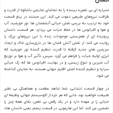
«سیاره ای بی نقص» بیننده را به تماشای نمایشی باشکوه از قدرت و
ظرافت نیروهای طبیعی دعوت می کند. این مستند در پنج قسمت
خود به ترتیب به بررسی نقش حیاتی آتشفشان ها، نور خورشید، آب
و هوا و اقیانوس ها در حفظ حیات می پردازد. هر قسمت، داستان
پیچیده ای از همزیستی موجودات زنده با این نیروهای بزرگ را
روایت می کند؛ از نقش آتش فشان ها در بارورسازی خاک و ایجاد
سرزمین های جدید گرفته تا قدرت تنظیم کننده نور خورشید که
انرژی اولیه حیات را فراهم می آورد. سپس، تأثیر آب و هوا بر توزیع
آب شیرین و تنوع زیستی، و در نهایت، اقیانوس ها که رگ حیاتی
سیاره و تنظیم کننده اصلی اقلیم جهانی هستند، به نمایش گذاشته
می شود.
در چهار قسمت ابتدایی، شما شاهد عظمت و هماهنگی بی نظیر
طبیعت خواهید بود، جایی که هر جزء از اکوسیستم جهانی، وظیفه ای
حیاتی را بر عهده دارد و در یک رقص بی نقص، بقای همه چیز را
تضمین می کند. اما این هارمونی، در قسمت پنجم، یعنی «انسان ها»،