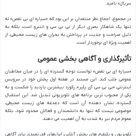
سریال» نامید.
در مجموع، اجماع نظر منتقدان بر این بود که «سیاره ای بی نقص» نه
تنها یک شاهکار بصری دیگر از بی بی سی و اتنبرو است، بلکه به
دلیل صراحت و جدیت در پرداختن به بحران های زیست محیطی، از
اهمیت ویژه ای برخوردار است.
تأثیرگذاری و آگاهی بخشی عمومی
«سیاره ای بی نقص» توانست توجه گسترده ای را در میان مخاطبان
عمومی جلب کند. این مستند در هفته اول پخش خود در سرویس
اینترنتی «بی بی سی آی پلیر»، رکورد بیشترین بازدید را شکست و به
یکی از محبوب ترین برنامه های تلویزیونی تبدیل شد. این استقبال
گسترده، نشان دهنده آن است که دغدغه های زیست محیطی،
موضوعی نیست که تنها به دانشمندان و فعالان محدود شود، بلکه
عموم مردم نیز به شدت به آن اهمیت می دهند.
تلویزیون و پلتفرم های پخش آنلاین، ابزارهای قدرتمندی برای آگاهی