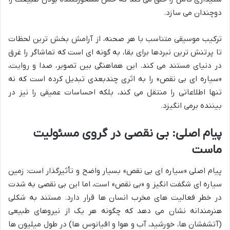
دوچندان می سازد.
ترکیب موسیقی متناسب با هر صحنه، از آرامش بخش ترین لحظات
تا پرتنش ترین نبردها برای بقا، به گونه ای است که تماشاگر را غرق
در دنیای مستند می کند. این هماهنگی بین تصویر، صدا و روایت،
«سیاره ای بی نقص» را به اثری چندبعدی تبدیل کرده است که نه
تنها اطلاعاتی را منتقل می کند، بلکه احساسات عمیقی را نیز در
بیننده برمی انگیزد.
پیام اصلی: بی نقصی در گروی مسئولیت
ماست
پیام اصلی «سیاره ای بی نقص» بسیار واضح و تأثیرگذار است: زمین
سیاره ای شگفت انگیز و «بی نقص» است، اما این بی نقصی به شدت
در خطر فعالیت های مخرب انسان ها قرار دارد. مستند به شکلی
هنرمندانه نشان می دهد که چگونه هر یک از نیروهای طبیعی
(آتشفشان ها، خورشید، آب و هوا و اقیانوس ها) در طول میلیون ها