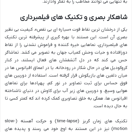
به تنهایی می توانند مخاطب را به تفکر وادارند.
شاهکار بصری و تکنیک های فیلمبرداری
یکی از درخشان ترین نقاط قوت «سیاره ای بی نقص»، کیفیت بی نظیر
بصری آن است. این مستند با بهره گیری از پیشرفته ترین تکنیک
های فیلمبرداری، نماهایی خیره کننده و فراموش نشدنی را از نقاط
دورافتاده و حیات وحش کمیاب جهان به تصویر می کشد. تماشاگر
حس می کند که در دل آتشفشان های فعال ایسلند، در کنار
کروکودیل های در حال شکار در رودخانه، یا در اعماق اقیانوس ها در
میان دلفین های بازیگوش قرار گرفته است. استفاده از دوربین های
فوق حساس برای ثبت تصاویر در نور کم، پهپادها برای نماهای
هوایی وسیع، و دوربین های زیر آب برای کاوش در دنیای ناشناخته
اقیانوس ها، همگی به خلق تصاویری کمک کرده اند که کمتر کسی تا
به حال دیده است.
تکنیک های زمان گریز (time-lapse) و حرکت آهسته (slow-
motion) نیز در این مستند به اوج خود می رسند و پدیده های