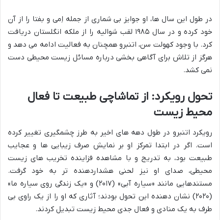
در طول این سال ها، او جوایز بی شماری از جمله اِمی و بفتا را از آن
خود کرده و در سال ۱۹۸۵ لقب شوالیه را از ملکه انگلستان دریافت
کرد. با وجود کهولت سن، اتنبرو همچنان به فعالیت ادامه می دهد و
هرگز از تلاش برای آگاهی بخشی درباره مسائل زیست محیطی دست
نمی کشد.
تحول رویکرد: از تماشاچی طبیعت تا فعال
محیط زیست
رویکرد اتنبرو در طول دهه های اخیر به طرز چشمگیری تغییر کرده
است. اگر در ابتدا تمرکز او بر نمایش صرف زیبایی ها و عجایب
طبیعت بود، به تدریج و با مشاهده فزاینده تخریب های زیست
محیطی، صدای او نیز لحنی هشداردهنده تر به خود گرفت.
مستندهایی مانند «سیاره آبی» (۲۰۱۷) و «یک زندگی روی سیاره ما»
(۲۰۲۰) نشان دهنده این تحول بودند؛ آثاری که او را از یک راوی بی
طرف به یک منادی و فعال جدی محیط زیست تبدیل کردند.