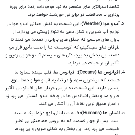
شاهد استراتژی های منحصر به فرد موجودات زنده برای بهره
برداری یا محافظت در برابر نور خورشید خواهد بود.
آب و هوا (Weather):
این قسمت به نقش حیاتی آب و هوا در
توزیع آب شیرین و شکل دهی به تنوع زیستی می پردازد. از
باران های موسمی که جنگل های بارانی را تغذیه می کنند تا
طوفان های سهمگینی که اکوسیستم ها را تحت تأثیر قرار می
دهند، این بخش به پیچیدگی های سیستم آب و هوایی زمین و
تأثیر آن بر حیات می پردازد.
اقیانوس ها (Oceans):
اقیانوس ها، قلب تپنده سیاره ما
هستند که بیشترین سهم را در تنظیم آب و هوا و حفظ تنوع
زیستی دارند. این قسمت به بررسی جریان های اقیانوسی، تأثیر
جزر و مد و نقش اقیانوس ها در چرخه آب و اکسیژن می پردازد
و اسرار عمیق ترین نقاط آن را آشکار می کند.
انسان ها (Humans):
قسمت پایانی، اوج دراماتیک مستند
است. پس از چهار قسمت که به بررسی هماهنگی بی نظیر
طبیعت می پردازند، این بخش به شکلی صریح و بی پرده،