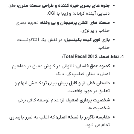
جلوه های بصری خیره کننده و طراحی صحنه مدرن:
خلق
دنیایی آینده گرایانه و زیبا با CGI.
صحنه های اکشن پرهیجان و بی وقفه:
تجربه بصری
جذاب و پرانرژی.
بازی قوی کیت بکینسیل:
در نقش یک آنتاگونیست
جذاب.
نقاط ضعف Total Recall 2012:
کمبود عمق فلسفی:
ناتوانی در کاوش عمیق در مفاهیم
اصلی داستان فیلیپ کی. دیک.
داستان خطی تر و قابل پیش بینی تر:
کاهش ابهام و
تعلیق در مورد واقعیت.
شخصیت پردازی ضعیف تر:
عدم توسعه کافی برخی
شخصیت ها.
مقایسه ناگزیر با نسخه اصلی:
که اغلب به ضرر بازسازی
تمام می شود.