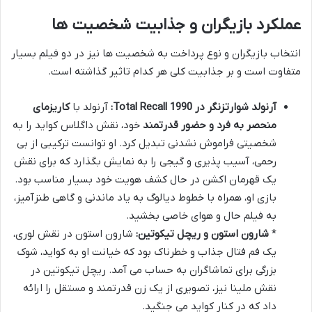
عملکرد بازیگران و جذابیت شخصیت ها
انتخاب بازیگران و نوع پرداخت به شخصیت ها نیز در دو فیلم بسیار
متفاوت است و بر جذابیت کلی هر کدام تاثیر گذاشته است.
آرنولد شوارتزنگر در Total Recall 1990:
آرنولد با
کاریزمای
منحصر به فرد و حضور قدرتمند
خود، نقش داگلاس کواید را به
شخصیتی فراموش نشدنی تبدیل کرد. او توانست ترکیبی از بی
رحمی، آسیب پذیری و گیجی را به نمایش بگذارد که برای نقش
یک قهرمان اکشن در حال کشف هویت خود بسیار مناسب بود.
بازی او، همراه با خطوط دیالوگ به یاد ماندنی و گاهی طنزآمیز،
به فیلم حال و هوای خاصی بخشید.
*
شارون استون و ریچل تیکوتین:
شارون استون در نقش لوری،
یک فم فتال جذاب و خطرناک بود که خیانت او به کواید، شوک
بزرگی برای تماشاگران به حساب می آمد. ریچل تیکوتین در
نقش ملینا نیز، تصویری از یک زن قدرتمند و مستقل را ارائه
داد که در کنار کواید می جنگید.