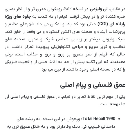
در مقابل،
لن وایزمن
در نسخه ۲۰۱۲، رویکردی مدرن تر و از نظر بصری
خیره کننده تر را در پیش گرفت. فیلم او به شدت به
جلوه های ویژه
رایانه ای (CGI)
متکی بود که به او امکان می داد شهرهای عظیم و
پرجزئیات آینده و صحنه های اکشن گسترده و بی وقفه را خلق کند.
سبک وایزمن بیشتر بر زیبایی شناسی شیک و مدرن، صحنه های
تعقیب و گریز سریع و طراحی تکنولوژیکی پیچیده تمرکز داشت. در
حالی که فیلم از نظر بصری پر زرق و برق و جذاب است، برخی
معتقدند که این تکیه بیش از حد به CGI، حسی از واقعیت فیزیکی
را که در نسخه اصلی وجود داشت، از بین می برد.
عمق فلسفی و پیام اصلی
یکی از مهم ترین نقاط تمایز دو فیلم، در عمق فلسفی و پیام اصلی آن
ها نهفته است.
Total Recall 1990:
ورهوفن در این نسخه، به ریشه های
داستانی فیلیپ کی. دیک وفادارتر بود و به شکل عمیق تری به