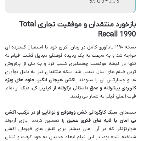
بازخورد منتقدان و موفقیت تجاری Total
Recall 1990
نسخه ۱۹۹۰ یادآوری کامل در زمان اکران خود با استقبال گسترده ای
مواجه شد و به سرعت به یک پدیده فرهنگی تبدیل گشت. فیلم نه
تنها در گیشه موفقیت چشمگیری کسب کرد و به یکی از پرفروش
ترین فیلم های سال تبدیل شد، بلکه منتقدان نیز به دلیل نوآوری
ها و جسارتش آن را ستودند.
اکشن هیجان انگیز، جلوه های ویژه
کاربردی پیشرفته و عمق داستانی برگرفته از فیلیپ کی. دیک
از نقاط
قوت اصلی فیلم به شمار می رفتند.
منتقدان،
سبک کارگردانی خشن ورهوفن و توانایی او در ترکیب اکشن
بی امان با لایه های فکری عمیق
را تحسین کردند. بازی آرنولد
شوارتزنگر، که در آن زمان بیشتر برای نقش های قهرمان اکشن
شناخته شده بود، در این فیلم ابعاد جدیدی به خود گرفت و نشان