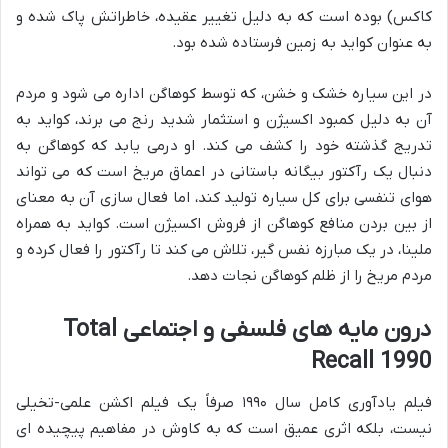
کاکس) بوده است که به دلیل تغییر عقیده، خاطراتش پاک شده و
به عنوان کواید به زمین فرستاده شده بود.
در این سیاره خشک و خشن، که توسط کوهاگن اداره می شود و مردم
آن به دلیل کمبود اکسیژن و استثمار شدید رنج می برند، کواید به
تدریج گذشته خود را کشف می کند. او درمی یابد که کوهاگن به
دنبال یک رآکتور بیگانه باستانی در اعماق مریخ است که می تواند
هوای تنفسی برای کل سیاره تولید کند، اما فعال سازی آن به معنای
از بین بردن منافع کوهاگن از فروش اکسیژن است. کواید به همراه
ملینا، در یک مبارزه نفس گیر، تلاش می کند تا رآکتور را فعال کرده و
مردم مریخ را از ظلم کوهاگن نجات دهد.
درون مایه های فلسفی و اجتماعی Total
Recall 1990
فیلم یادآوری کامل سال ۱۹۹۰ صرفاً یک فیلم اکشن علمی-تخیلی
نیست، بلکه اثری عمیق است که به کاوش در مفاهیم پیچیده ای