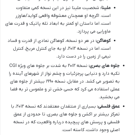
ملینا:
شخصیت ملینا نیز در این نسخه کمی متفاوت
است. اگرچه او همچنان معشوقه واقعی کواید/هاوزر
است، اما داستان او کمتر به ابعاد تله پاتیک و قدرت های
ماورایی می پردازد.
کوهاگن:
در هر دو نسخه، کوهاگن نمادی از قدرت و فساد
است، اما در نسخه ۲۰۱۲، او به جای کنترل مریخ، کنترل
نیمی از زمین را در دست دارد.
جلوه های بصری:
نسخه ۲۰۱۲ به شدت بر جلوه های ویژه CGI
تکیه دارد و دنیایی پرجزئیات و چشم نواز از شهرهای آینده را
به تصویر می کشد. در مقابل، نسخه ۱۹۹۰ بیشتر از جلوه های
عملی استفاده می کرد که حسی خشن تر و ملموس تر به فضا
می بخشید.
عمق فلسفی:
بسیاری از منتقدان معتقدند که نسخه ۲۰۱۲، با
تمرکز بیشتر بر اکشن و جلوه های بصری، تا حدودی از عمق
فلسفی و پرسش های پیچیده درباره واقعیت که در نسخه
اصلی وجود داشت، کاسته است.