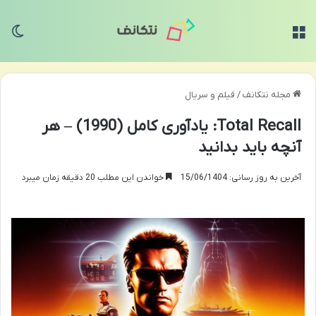
منو
تغی
مجله نتکانف
/
فیلم و سریال
Total Recall: یادآوری کامل (1990) – هر
آنچه باید بدانید
آخرین به روز رسانی: 15/06/1404
خواندن این مطلب 20 دقیقه زمان میبرد