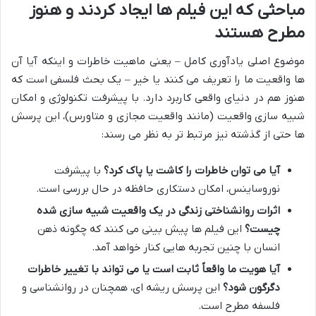
مباحثی که این فیلم ها ایجاد کردند و هنوز
مطرح هستند
موضوع اصلی یادآوری کامل – یعنی ماهیت خاطرات و اینکه آیا آن
ها واقعیت ما را تعریف می کنند یا خیر – یک بحث فلسفی است که
هنوز هم در دنیای واقعی کاربرد دارد. با پیشرفت تکنولوژی و امکان
شبیه سازی واقعیت (مانند واقعیت مجازی و متاورس)، این پرسش
ها حتی از گذشته نیز مرتبط تر به نظر می رسند:
آیا می توان خاطرات را کاشت یا پاک کرد؟
با پیشرفت
نوروساینس، امکان دستکاری حافظه در حال بررسی است.
اثرات روانشناختی زندگی در یک واقعیت شبیه سازی شده
چیست؟
این فیلم ها پیش بینی می کنند که چگونه ذهن
انسان با چنین تجربه هایی کنار خواهد آمد.
آیا هویت ما واقعاً ثابت است یا می تواند با تغییر خاطرات
دگرگون شود؟
این پرسش ریشه ای، همچنان در روانشناسی و
فلسفه مطرح است.