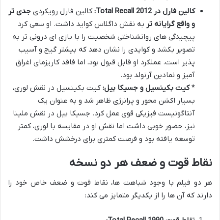
کالین فارل در Total Recall 2012:
کالین فارل رویکردی
جدی تر
و واقع گرایانه تر
به نقش داگلاس کواید داشت. او سعی کرد
پیچیدگی های روانشناختی شخصیت را با بازی ای درونی تر به
تصویر بکشد و کوایدی را نشان دهد که بیشتر گیج و آسیب
پذیر است. عملکرد او قابل قبول بود، اما فاقد کاریزمای اغراق
آمیز و نمادین آرنولد بود.
*
کیت بکینسیل و جسیکا بیل:
کیت بکینسیل در نقش لوری،
بسیار اکشن محور و پرانرژی ظاهر شد و به عنوان یک
آنتاگونیست فیزیکی قوی عمل کرد. جسیکا بیل در نقش ملینا
نیز، حضور خوبی داشت اما نقش او در مقایسه با لوری، کمتر
توسعه یافته بود و فرصت کمتری برای درخشش داشت.
نقاط قوت و ضعف هر دو نسخه
هر دو فیلم با وجود شباهت ها، نقاط قوت و ضعف خاص خود را
دارند که آن ها را از یکدیگر متمایز می کند: