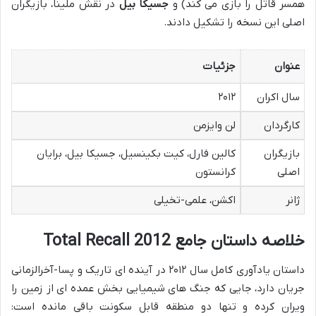
همسر قاتل را بازی می کند) و
جسیکا بیل
در نقش ملینا، بازیگران
اصلی این نسخه را تشکیل دادند.
عنوان
جزئیات
سال اکران
۲۰۱۲
کارگردان
لن وایزمن
بازیگران
کالین فارل، کیت بکینسیل، جسیکا بیل، برایان
اصلی
کرانستون
ژانر
اکشن، علمی-تخیلی
خلاصه داستان جامع Total Recall 2012
داستان یادآوری کامل سال ۲۰۱۲ در آینده ای تاریک و پسا-آخرالزمانی
جریان دارد، جایی که جنگ های شیمیایی بخش عمده ای از زمین را
ویران کرده و تنها دو منطقه قابل سکونت باقی مانده است: