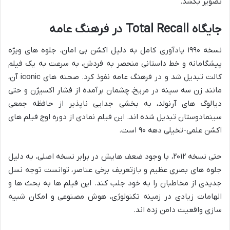
تصویر بکشد.
جایگاه Total Recall در فرهنگ عامه
نسخه ۱۹۹۰ یادآوری کامل به دلیل اکشن بی امان، جلوه های ویژه
پیشگامانه و خط داستانی منحصر به فردش، به سرعت به یک فیلم
کالت تبدیل شد و در فرهنگ عامه نفوذ کرد. صحنه های iconic آن،
مانند زن سه سینه در مریخ، چشمان برآمده از فشار اکسیژن و حتی
دیالوگ های آرنولد، به بخشی جدایی ناپذیر از حافظه جمعی
سینمادوستان تبدیل شده اند. این فیلم نمادی از دوره اوج فیلم های
اکشن علمی-تخیلی دهه ۹۰ است.
حتی نسخه ۲۰۱۲، با وجود ضعف هایش در برابر نسخه اصلی، به دلیل
جلوه های بصری عظیم و بازتعریف برخی عناصر، توانست توجه نسل
جدیدی از مخاطبان را به خود جلب کند. این فیلم ها به بحث ها و
الهامات زیادی در زمینه تکنولوژی، هوش مصنوعی و امکان شبیه
سازی واقعیت دامن زده اند.