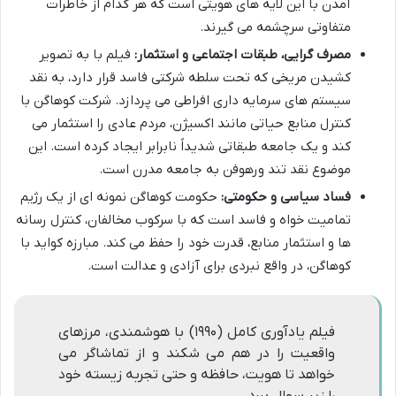
آمدن با این لایه های هویتی است که هر کدام از خاطرات
متفاوتی سرچشمه می گیرند.
مصرف گرایی، طبقات اجتماعی و استثمار:
فیلم با به تصویر
کشیدن مریخی که تحت سلطه شرکتی فاسد قرار دارد، به نقد
سیستم های سرمایه داری افراطی می پردازد. شرکت کوهاگن با
کنترل منابع حیاتی مانند اکسیژن، مردم عادی را استثمار می
کند و یک جامعه طبقاتی شدیداً نابرابر ایجاد کرده است. این
موضوع نقد تند ورهوفن به جامعه مدرن است.
فساد سیاسی و حکومتی:
حکومت کوهاگن نمونه ای از یک رژیم
تمامیت خواه و فاسد است که با سرکوب مخالفان، کنترل رسانه
ها و استثمار منابع، قدرت خود را حفظ می کند. مبارزه کواید با
کوهاگن، در واقع نبردی برای آزادی و عدالت است.
فیلم یادآوری کامل (۱۹۹۰) با هوشمندی، مرزهای
واقعیت را در هم می شکند و از تماشاگر می
خواهد تا هویت، حافظه و حتی تجربه زیسته خود
را زیر سوال ببرد.