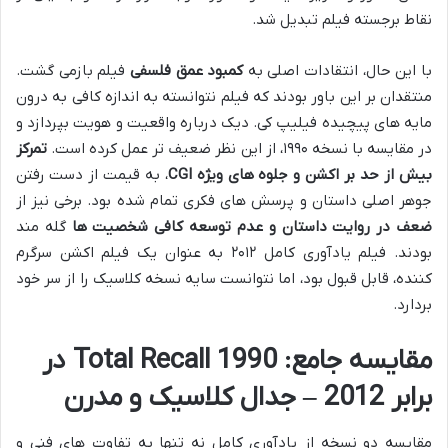
نقاط برجسته فیلم تبدیل شد.
با این حال، انتقادات اصلی به
کمبود عمق فلسفی
فیلم بازمی گشت.
منتقدان بر این باور بودند که فیلم نتوانسته به اندازه کافی به درون
مایه های پیچیده فیلیپ کی. دیک درباره واقعیت و هویت بپردازد و
در مقایسه با نسخه ۱۹۹۰، از این نظر ضعیف تر عمل کرده است.
تمرکز
بیش از حد بر اکشن و جلوه های ویژه CGI
، به قیمت از دست رفتن
جوهر اصلی داستان و پرسش های فکری تمام شده بود. برخی نیز از
ضعف در روایت داستان و عدم توسعه کافی شخصیت ها
گله مند
بودند. فیلم یادآوری کامل ۲۰۱۲ به عنوان یک فیلم اکشن سرگرم
کننده، قابل قبول بود، اما نتوانست سایه نسخه کلاسیک را از سر خود
بردارد.
مقایسه جامع: Total Recall 1990 در
برابر 2012 – جدال کلاسیک و مدرن
مقایسه دو نسخه از یادآوری کامل نه تنها به تفاوت های فنی و