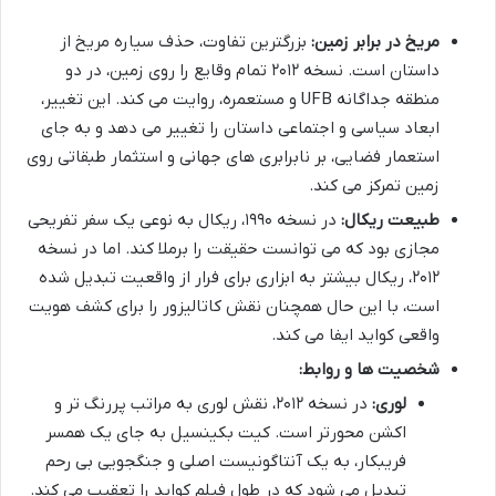
مریخ در برابر زمین:
بزرگترین تفاوت، حذف سیاره مریخ از
داستان است. نسخه ۲۰۱۲ تمام وقایع را روی زمین، در دو
منطقه جداگانه UFB و مستعمره، روایت می کند. این تغییر،
ابعاد سیاسی و اجتماعی داستان را تغییر می دهد و به جای
استعمار فضایی، بر نابرابری های جهانی و استثمار طبقاتی روی
زمین تمرکز می کند.
طبیعت ریکال:
در نسخه ۱۹۹۰، ریکال به نوعی یک سفر تفریحی
مجازی بود که می توانست حقیقت را برملا کند. اما در نسخه
۲۰۱۲، ریکال بیشتر به ابزاری برای فرار از واقعیت تبدیل شده
است، با این حال همچنان نقش کاتالیزور را برای کشف هویت
واقعی کواید ایفا می کند.
شخصیت ها و روابط:
لوری:
در نسخه ۲۰۱۲، نقش لوری به مراتب پررنگ تر و
اکشن محورتر است. کیت بکینسیل به جای یک همسر
فریبکار، به یک آنتاگونیست اصلی و جنگجویی بی رحم
تبدیل می شود که در طول فیلم کواید را تعقیب می کند.