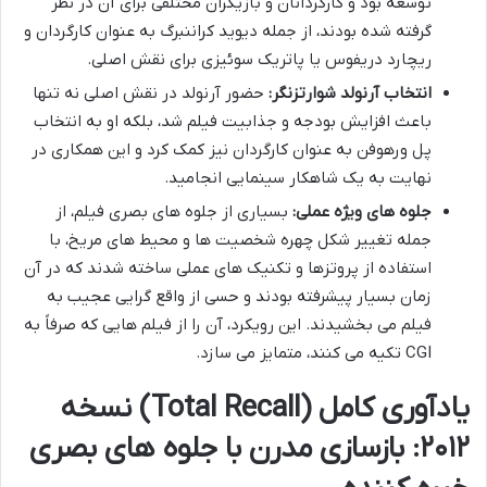
توسعه بود و کارگردانان و بازیگران مختلفی برای آن در نظر
گرفته شده بودند، از جمله دیوید کراننبرگ به عنوان کارگردان و
ریچارد دریفوس یا پاتریک سوئیزی برای نقش اصلی.
انتخاب آرنولد شوارتزنگر:
حضور آرنولد در نقش اصلی نه تنها
باعث افزایش بودجه و جذابیت فیلم شد، بلکه او به انتخاب
پل ورهوفن به عنوان کارگردان نیز کمک کرد و این همکاری در
نهایت به یک شاهکار سینمایی انجامید.
جلوه های ویژه عملی:
بسیاری از جلوه های بصری فیلم، از
جمله تغییر شکل چهره شخصیت ها و محیط های مریخ، با
استفاده از پروتزها و تکنیک های عملی ساخته شدند که در آن
زمان بسیار پیشرفته بودند و حسی از واقع گرایی عجیب به
فیلم می بخشیدند. این رویکرد، آن را از فیلم هایی که صرفاً به
CGI تکیه می کنند، متمایز می سازد.
یادآوری کامل (Total Recall) نسخه
۲۰۱۲: بازسازی مدرن با جلوه های بصری