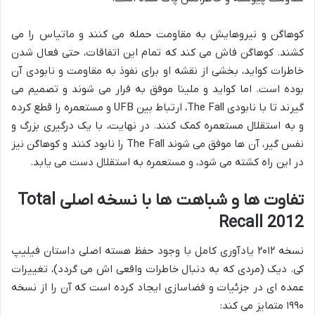
کوهاگن و نیروهایش به مقاومت حمله می کنند و ماتیاس را می
کشند. کوهاگن فاش می کند که تمام این اتفاقات، حتی فعال شدن
خاطرات کواید، بخشی از نقشه او برای نفوذ به مقاومت و نابودی آن
بوده است. اما کواید و ملینا موفق به فرار می شوند و تصمیم می
گیرند تا با نابودی The Fall، ارتباط بین UFB و مستعمره را قطع کرده
و به استقلال مستعمره کمک کنند. در نهایت، با یک درگیری بزرگ و
نفس گیر، آن ها موفق می شوند The Fall را نابود کنند و کوهاگن نیز
در این راه کشته می شود، و مستعمره به استقلال دست می یابد.
تفاوت ها و شباهت ها با نسخه اصلی Total
Recall 2012
نسخه ۲۰۱۲ یادآوری کامل با وجود حفظ هسته اصلی داستان فیلیپ
کی. دیک (مردی که به دنبال خاطرات واقعی اش می گردد)، تغییرات
عمده ای در جزئیات و فضاسازی ایجاد کرده است که آن را از نسخه
۱۹۹۰ متمایز می کند: