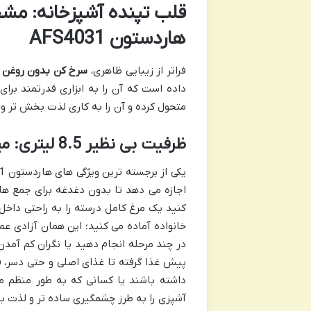
قلب تپنده آشپزخانه: مش
هاردستون AFS4031
فراتر از زیبایی ظاهری،
سرخ کن بدون روغن هاردس
داده است که آن را به ابزاری قدرتمند برای
متحول کرده و آن را به کاری لذت بخش تر و ک
ظرفیت بی نظیر 8.5 لیتری: میزبانی آسان برای جمع های گرم
اجازه می دهد تا بدون دغدغه برای جمع ها
کنید یک مرغ کامل درسته را به راحتی داخ
خانواده آماده می کنید؛ این همان آزادی عم
در چند مرحله انجام دهید یا نگران کم آمدن 
پیش غذا گرفته تا غذای اصلی و حتی دسر، ف
داشته باشند یا کسانی که به طور منظم م
آشپزی را به طرز چشمگیری ساده تر و لذت ب