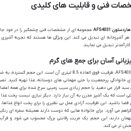
خصات فنی و قابلیت های کلیدی
تون AFS4031
مجموعه ای از مشخصات فنی چشمگیر را در خود جا
 هر آشپزخانه ای تبدیل می کند. این ویژگی ها هستند که تجربه آشپزی ر
ارآمدتر تبدیل می نمایند.
یکی از برجسته ترین ویژگی های هاردستون AFS4031، ظرفیت فوق العاده 8.5 لیتری آن است. این حجم گسترده، به
ی خانوادگی پرجمعیت یا حتی مهمانی های دوستانه، غذا تهیه کنید. تصو
ل سبد قرار می دهید یا حجم زیادی سیب زمینی سرخ شده برای همه اعضا
لی است که یک آشپز مدرن به آن نیاز دارد. دیگر نیازی نیست پخت غذا ر
فضا باشید. این ظرفیت، آزادی عمل بی نظیری را برای پخت انواع غذاها، ا
راهم می آورد. برای خانواده هایی که دوست دارند همیشه سفره ای رنگی
همان دارند، این حجم، یک مزیت رقابتی بزرگ محسوب می شود و فرآین
خش تر می کند.