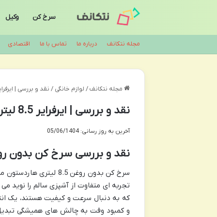
سرخ کن
وکیل
مجله نتکانف
درباره ما
تماس با ما
اقتصادی
مجله نتکانف
/
لوازم خانگی
/
نقد و بررسی | ایرفرایر 8.5 لیتری هاردستون مدل هوشمند 31
نقد و بررسی | ایرفرایر 8.5 لیتری هاردستون مدل هوشمند AFS4031
آخرین به روز رسانی: 05/06/1404
نقد و بررسی سرخ کن بدون روغن 8.5 لیتری هاردستون مدل هوشمند
تجربه ای متفاوت از آشپزی سالم را نوید می
که به دنبال سرعت و کیفیت هستند، یک انت
و کمبود وقت به چالش های همیشگی تبدیل ش