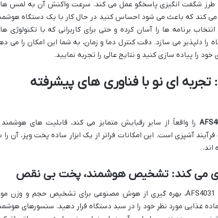
 به طرز شگفت انگیزی پاسخگو عمل می کند. سرعت واکنش آن به لمس ها
اد می کند که باعث می شود احساس کنید در حال کار با یک دستگاه هوشمن
تخاب برنامه ها را آسان کرده و حتی برای کاربرانی که با تکنولوژی ها
ه را دلپذیر می سازد. دقت کنترل دما و زمان، به شما این امکان را می ده
ود را پیاده سازی کنید و نتایج عالی را تجربه نمایید.
جربه ای نو با فناوری های پیشرفته
را واقعاً از سایر رقبایش متمایز می کند، قابلیت های هوشمند 
آیند آشپزی است. این امکانات فراتر از یک ابزار ساده پخت وپز، آن را ب
اند.
یکی از نوآورانه ترین ویژگی های هاردستون AFS4031، بهره گیری از هوش مصنوعی برای تشخیص حجم و وزن مو
اده غذایی مورد نظر خود را در سبد دستگاه قرار دهید. سنسورهای هوشمن