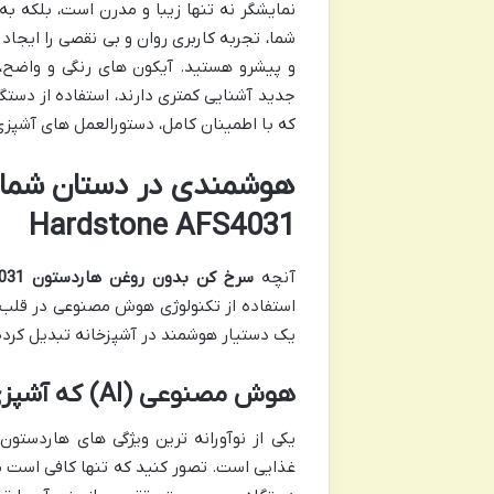
نمایشگر نه تنها زیبا و مدرن است، بلکه
شما، تجربه کاربری روان و بی نقصی را ایج
و پیشرو هستید. آیکون های رنگی و واضح، ان
جدید آشنایی کمتری دارند، استفاده از دستگا
که با اطمینان کامل، دستورالعمل های آشپزی خ
هوشمندی در دستان شما: ت
Hardstone AFS4031
آنچه
سرخ کن بدون روغن هاردستون AFS4031
استفاده از تکنولوژی هوش مصنوعی در قلب فر
یک دستیار هوشمند در آشپزخانه تبدیل کرده 
هوش مصنوعی (AI) که آشپزی می کند: تشخیص هوشمند، پخت بی نقص
غذایی است. تصور کنید که تنها کافی است م