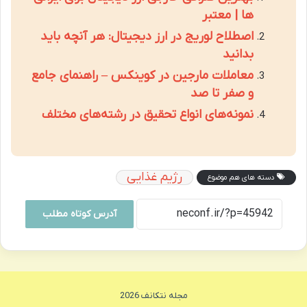
ها | معتبر
اصطلاح لوریج در ارز دیجیتال: هر آنچه باید
بدانید
معاملات مارجین در کوینکس – راهنمای جامع
و صفر تا صد
نمونه‌های انواع تحقیق در رشته‌های مختلف
رژیم غذایی
دسته های هم موضوع
آدرس کوتاه مطلب
مجله نتکانف 2026