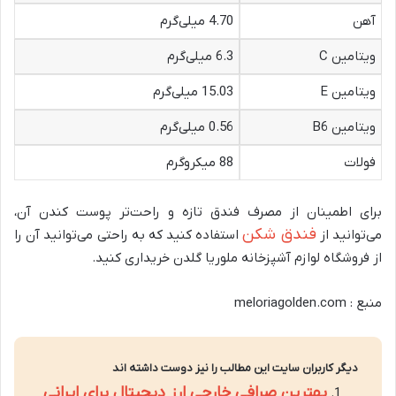
آهن
4.70 میلی‌گرم
ویتامین C
6.3 میلی‌گرم
ویتامین E
15.03 میلی‌گرم
ویتامین B6
0.56 میلی‌گرم
فولات
88 میکروگرم
برای اطمینان از مصرف فندق تازه و راحت‌تر پوست کندن آن،
فندق شکن
می‌توانید از
استفاده کنید که به راحتی می‌توانید آن را
از فروشگاه لوازم آشپزخانه ملوریا گلدن خریداری کنید.
منبع : meloriagolden.com
دیگر کاربران سایت این مطالب را نیز دوست داشته اند
بهترین صرافی خارجی ارز دیجیتال برای ایرانی