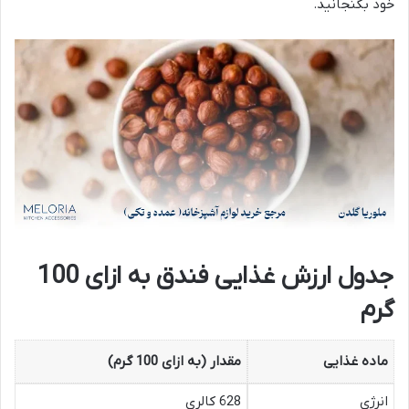
خود بگنجانید.
جدول ارزش غذایی فندق به ازای 100
گرم
ماده غذایی
مقدار (به ازای 100 گرم)
انرژی
628 کالری