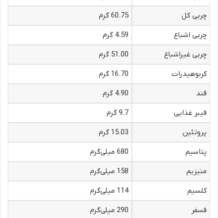
چربی کل
60.75 گرم
چربی اشباع
4.59 گرم
چربی غیراشباع
51.00 گرم
کربوهیدرات
16.70 گرم
قند
4.90 گرم
فیبر غذایی
9.7 گرم
پروتئین
15.03 گرم
پتاسیم
680 میلی‌گرم
منیزیم
158 میلی‌گرم
کلسیم
114 میلی‌گرم
فسفر
290 میلی‌گرم