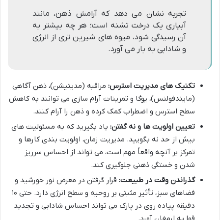
تجربه نشان می دهد که آرامش ذهن، مانند
آبیاری یک درخت تشنه است؛ هر چه بیشتر به
آن رسیدگی شود، میوه های شیرین تری از انرژی
و شادابی به بار می آورد.
تکنیک های مدیریت استرس:
مراقبه (مدیتیشن)، ذهن آگاهی
(مایندفولنس)، یوگا و تمرینات آرام سازی می توانند به کاهش
سطح استرس و اضطراب کمک کرده و ذهن را آرام کنند.
تعیین اولویت ها و نه گفتن:
یاد بگیرید که به مسئولیت های
بیش از حد نه بگویید. مدیریت زمان، اولویت بندی کارها و
تمرکز بر آنچه واقعاً مهم است، می تواند از احساس سرریز
شدن و خستگی ذهنی جلوگیری کند.
گذراندن وقت در طبیعت:
قرار گرفتن در معرض نور خورشید و
فضاهای سبز، تأثیر مثبتی بر روحیه و سطح انرژی دارد. حتی ۱۰
دقیقه پیاده روی در پارک می تواند احساس شادابی و تجدید
قوا به ارمغان آورد.