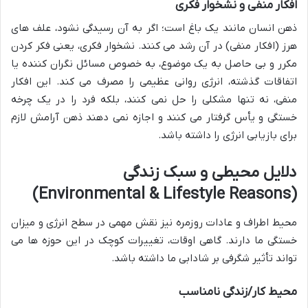
افکار منفی و نشخوار فکری
ذهن انسان مانند یک باغ است؛ اگر به آن رسیدگی نشود، علف های
هرز (افکار منفی) در آن رشد می کنند. نشخوار فکری، یعنی فکر کردن
مکرر و بی حاصل به یک موضوع، به خصوص مسائل نگران کننده یا
اتفاقات گذشته، انرژی روانی عظیمی را مصرف می کند. این افکار
منفی، نه تنها مشکلی را حل نمی کنند، بلکه فرد را در یک چرخه
خستگی و یأس گرفتار می کنند و اجازه نمی دهند ذهن آرامش لازم
برای بازیابی انرژی را داشته باشد.
دلایل محیطی و سبک زندگی
(Environmental & Lifestyle Reasons)
محیط اطراف و عادات روزمره نیز نقش مهمی در سطح انرژی و میزان
خستگی ما دارند. گاهی اوقات، تغییرات کوچک در این حوزه ها می
تواند تأثیر شگرفی بر شادابی ما داشته باشد.
محیط کار/زندگی نامناسب