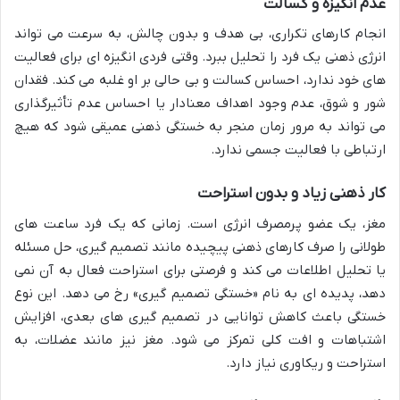
عدم انگیزه و کسالت
انجام کارهای تکراری، بی هدف و بدون چالش، به سرعت می تواند
انرژی ذهنی یک فرد را تحلیل ببرد. وقتی فردی انگیزه ای برای فعالیت
های خود ندارد، احساس کسالت و بی حالی بر او غلبه می کند. فقدان
شور و شوق، عدم وجود اهداف معنادار یا احساس عدم تأثیرگذاری
می تواند به مرور زمان منجر به خستگی ذهنی عمیقی شود که هیچ
ارتباطی با فعالیت جسمی ندارد.
کار ذهنی زیاد و بدون استراحت
مغز، یک عضو پرمصرف انرژی است. زمانی که یک فرد ساعت های
طولانی را صرف کارهای ذهنی پیچیده مانند تصمیم گیری، حل مسئله
یا تحلیل اطلاعات می کند و فرصتی برای استراحت فعال به آن نمی
دهد، پدیده ای به نام «خستگی تصمیم گیری» رخ می دهد. این نوع
خستگی باعث کاهش توانایی در تصمیم گیری های بعدی، افزایش
اشتباهات و افت کلی تمرکز می شود. مغز نیز مانند عضلات، به
استراحت و ریکاوری نیاز دارد.