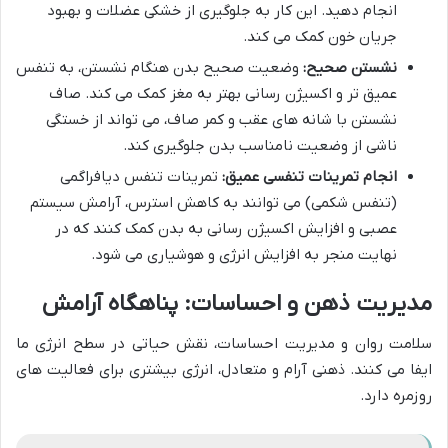
انجام دهید. این کار به جلوگیری از خشکی عضلات و بهبود
جریان خون کمک می کند.
نشستن صحیح:
وضعیت صحیح بدن هنگام نشستن، به تنفس
عمیق تر و اکسیژن رسانی بهتر به مغز کمک می کند. صاف
نشستن با شانه های عقب و کمر صاف، می تواند از خستگی
ناشی از وضعیت نامناسب بدن جلوگیری کند.
انجام تمرینات تنفسی عمیق:
تمرینات تنفس دیافراگمی
(تنفس شکمی) می توانند به کاهش استرس، آرامش سیستم
عصبی و افزایش اکسیژن رسانی به بدن کمک کنند که در
نهایت منجر به افزایش انرژی و هوشیاری می شود.
مدیریت ذهن و احساسات: پناهگاه آرامش
سلامت روان و مدیریت احساسات، نقش حیاتی در سطح انرژی ما
ایفا می کنند. ذهنی آرام و متعادل، انرژی بیشتری برای فعالیت های
روزمره دارد.