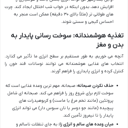
افزایش دهد، بدون اینکه در خواب شب اختلال ایجاد کند. چرت
های طولانی تر (مثلاً بالای ۳۰ دقیقه) ممکن است منجر به
احساس گیجی و سستی شوند.
تغذیه هوشمندانه: سوخت رسانی پایدار به
بدن و مغز
آنچه می خوریم، به طور مستقیم بر سطح انرژی ما تأثیر می گذارد.
انتخاب های غذایی هوشمندانه می توانند نوسانات قند خون را
کنترل کرده و انرژی پایداری را فراهم آورند.
حذف نکردن صبحانه:
صبحانه، مهم ترین وعده غذایی است که
سوخت لازم برای شروع روز را فراهم می کند. صبحانه ای شامل
پروتئین (مانند تخم مرغ یا ماست) و کربوهیدرات های
پیچیده (مانند جو دوسر یا نان سبوس دار) می تواند انرژی
پایدار را تا نیمروز تأمین کند.
میان وعده های سالم و انرژی زا:
به جای تنقلات ناسالم و