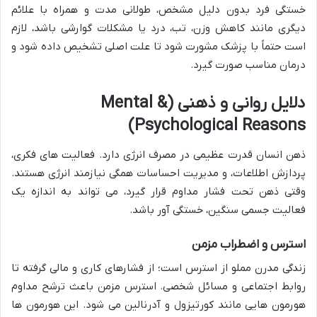
خستگی فرد بدون دلیل مشخص، طولانی مدت و همراه با علائم
دیگری مانند کاهش وزن، تب، درد یا مشکلات گوارشی باشد، لازم
است حتماً با پزشک مشورت شود تا علت اصلی تشخیص داده شود و
درمان مناسب صورت گیرد.
دلایل روانی و ذهنی (Mental &
Psychological Reasons)
ذهن انسان قدرت عظیمی در مصرف انرژی دارد. فعالیت های فکری،
پردازش اطلاعات، و مدیریت احساسات همگی نیازمند انرژی هستند.
وقتی ذهن تحت فشار مداوم قرار گیرد، می تواند به اندازه یک
فعالیت جسمی سنگین، خستگی آور باشد.
استرس و اضطراب مزمن
زندگی مدرن مملو از استرس است؛ از فشارهای کاری و مالی گرفته تا
روابط اجتماعی و مسائل شخصی. استرس مزمن باعث ترشح مداوم
هورمون هایی مانند کورتیزول و آدرنالین می شود. این هورمون ها