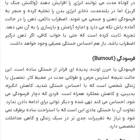
در کوتاه مدت می توانند انرژی را افزایش دهند (واکنش جنگ یا
گریز)، اما در بلندمدت، ذخایر انرژی بدن را تخلیه کرده و منجر به
فرسودگی ذهنی و جسمی می شوند. اضطراب دائمی، ذهن را در حالت
آماده باش نگه می دارد و اجازه آرامش و بازسازی را به آن نمی دهد.
تجربه ثابت کرده است که حتی با خواب کافی، اگر ذهن درگیر
اضطراب باشد، باز هم احساس خستگی عمیقی وجود خواهد داشت.
فرسودگی (Burnout)
فرسودگی یا «برن اوت»، پدیده ای فراتر از خستگی ساده است. این
حالت نتیجه استرس مزمن و طولانی مدت در محیط کار، تحصیل یا
زندگی شخصی است که با احساس خستگی شدید، کاهش انگیزه،
بدبینی، و کاهش عملکرد همراه است. فردی که دچار فرسودگی می
شود، احساس می کند تهی شده و دیگر توانی برای ادامه دادن ندارد.
تفاوت آن با خستگی عادی این است که با استراحت ساده برطرف نمی
شود و نیاز به تغییرات جدی تر در سبک زندگی و گاهی مداخلات
تخصصی دارد.