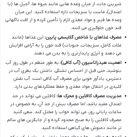
شیرینی جات، از میان وعده هایی مانند میوه ها، آجیل ها (با
اعتدال)، ماست یا سبزیجات تازه استفاده کنید. این میان
وعده ها فیبر و مواد مغذی لازم را تأمین کرده و از افت ناگهانی
قند خون جلوگیری می کنند.
مصرف غذاهای با شاخص گلایسمی پایین:
این غذاها (مانند
غلات کامل، سبزیجات، حبوبات) قند خون را به آرامی افزایش
می دهند و انرژی پایدارتری را به بدن می دهند.
اهمیت هیدراتاسیون (آب کافی):
به طور منظم در طول روز آب
بنوشید، حتی قبل از احساس تشنگی. داشتن یک بطری آب در
دسترس، یادآور خوبی برای مصرف آب کافی است. آب نقش
کلیدی در انتقال مواد مغذی و حفظ عملکردهای بدنی دارد.
مدیریت مصرف کافئین و محرک ها:
کافئین می تواند در حد
اعتدال مفید باشد، اما مصرف بیش از حد آن، به خصوص در
ساعات پایانی روز، می تواند خواب را مختل کند. سعی کنید
مصرف کافئین را به صبح محدود کرده و از جایگزین های سالم
تر مانند دمنوش های گیاهی استفاده کنید.