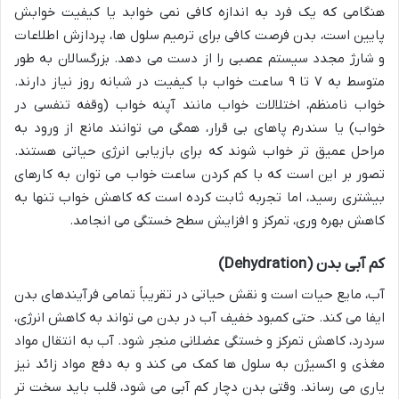
هنگامی که یک فرد به اندازه کافی نمی خوابد یا کیفیت خوابش
پایین است، بدن فرصت کافی برای ترمیم سلول ها، پردازش اطلاعات
و شارژ مجدد سیستم عصبی را از دست می دهد. بزرگسالان به طور
متوسط به ۷ تا ۹ ساعت خواب با کیفیت در شبانه روز نیاز دارند.
خواب نامنظم، اختلالات خواب مانند آپنه خواب (وقفه تنفسی در
خواب) یا سندرم پاهای بی قرار، همگی می توانند مانع از ورود به
مراحل عمیق تر خواب شوند که برای بازیابی انرژی حیاتی هستند.
تصور بر این است که با کم کردن ساعت خواب می توان به کارهای
بیشتری رسید، اما تجربه ثابت کرده است که کاهش خواب تنها به
کاهش بهره وری، تمرکز و افزایش سطح خستگی می انجامد.
کم آبی بدن (Dehydration)
آب، مایع حیات است و نقش حیاتی در تقریباً تمامی فرآیندهای بدن
ایفا می کند. حتی کمبود خفیف آب در بدن می تواند به کاهش انرژی،
سردرد، کاهش تمرکز و خستگی عضلانی منجر شود. آب به انتقال مواد
مغذی و اکسیژن به سلول ها کمک می کند و به دفع مواد زائد نیز
یاری می رساند. وقتی بدن دچار کم آبی می شود، قلب باید سخت تر