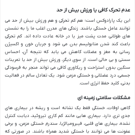
عدم تحرک کافی یا ورزش بیش از حد
این یک پارادوکس است؛ هم کم تحرکی و هم ورزش بیش از حد می
توانند عامل خستگی باشند. زندگی های مدرن اغلب ما را به نشستن
های طولانی مدت پشت میز یا در خانه عادت داده اند. کم تحرکی
باعث کند شدن متابولیسم بدن می شود و جریان خون و اکسیژن
رسانی به مغز و عضلات کاهش می یابد که نتیجه آن، احساس
سستی و بی حالی است. از سوی دیگر، ورزش بیش از حد یا تمرینات
سنگین بدون استراحت و ریکاوری کافی می تواند منجر به فرسودگی
جسمی، درد عضلانی و خستگی مزمن شود. یک تعادل سالم در فعالیت
بدنی، کلید حفظ انرژی است.
مشکلات سلامتی زمینه ای
گاهی اوقات، خستگی فقط یک نشانه است و ریشه در بیماری های
جدی تری دارد. بیماری هایی مانند کم کاری تیروئید، دیابت کنترل
نشده، بیماری های قلبی، فیبرومیالژیا، سندرم خستگی مزمن، و برخی
عفونت ها می توانند با خستگی شدید همراه باشند. در صورتی که