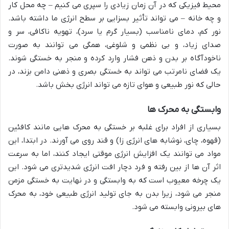
محیط فیزیکی که در آن زمان زیادی را سپری می کنیم – چه محل کار
و چه خانه – می تواند تأثیر بسزایی بر سطح انرژی ما داشته باشد.
نور کم، دمای نامناسب (بسیار گرم یا سرد)، تهویه ناکافی، سر و
صدای زیاد، و بی نظمی و شلوغی، همگی می توانند به صورت
ناخودآگاه بر بدن و ذهن فشار وارد کرده و منجر به خستگی شوند.
یک فضای نامرتب می تواند به خستگی بصری و ذهنی دامن بزند، در
حالی که نور طبیعی و هوای تازه می تواند انرژی بخش باشد.
وابستگی به محرک ها
بسیاری از افراد برای غلبه بر خستگی به محرک هایی مانند کافئین
(قهوه، چای، نوشابه های انرژی زا) و قند روی می آورند. در ابتدا، این
مواد می توانند یک افزایش انرژی موقتی ایجاد کنند، اما به سرعت
اثر آن ها از بین رفته و فرد دچار افت انرژی شدیدتری می شود. این
یک چرخه معیوب است که به وابستگی و در نهایت به خستگی مزمن
منجر می شود، زیرا بدن به جای تولید انرژی طبیعی خود، به محرک
های بیرونی وابسته می شود.