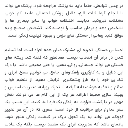
در چنین شرایطی، حتماً باید به پزشک مراجعه شود. پزشک می تواند
با انجام آزمایشات لازم، دلایل پزشکی احتمالی مانند کم خونی،
مشکلات تیروئید، دیابت، اختلالات خواب یا سایر بیماری ها را
تشخیص دهد و درمان مناسب را توصیه کند. تشخیص صحیح و به
موقع، کلید رهایی از خستگی های مزمن و بهبود کیفیت زندگی است.
احساس خستگی، تجربه ای مشترک میان همه افراد است، اما تسلیم
شدن در برابر آن انتخاب نیست. همانطور که گفته شد، ریشه های
خستگی می تواند جسمانی، روانی، ذهنی، یا حتی محیطی باشد. با درک
این دلایل و به کارگیری راهکارهای جامع، می توانیم سطح انرژی و
شادابی خود را به طرز چشمگیری افزایش دهیم. از تنظیم خواب
منظم و تغذیه هوشمندانه گرفته تا تحرک روزانه، مدیریت استرس و
بهینه سازی محیط اطراف، هر یک از این گام ها می توانند نقش
مهمی در بازگشت طراوت به زندگی یک فرد ایفا کنند. این مسیر، یک
سفر مداوم برای مراقبت از خود است؛ سفری که در آن هر تغییر
کوچک، می تواند به یک تحول بزرگ در کیفیت زندگی منجر شود.
یادمان باشد که مدیریت انرژی یک مقصد نیست، بلکه یک عادت