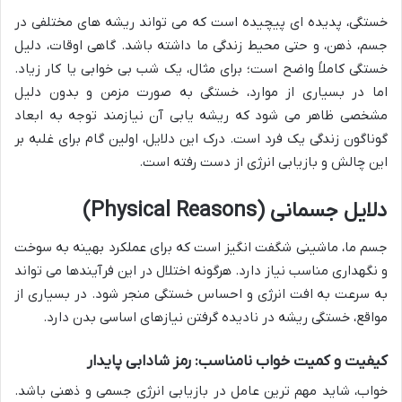
خستگی، پدیده ای پیچیده است که می تواند ریشه های مختلفی در
جسم، ذهن، و حتی محیط زندگی ما داشته باشد. گاهی اوقات، دلیل
خستگی کاملاً واضح است؛ برای مثال، یک شب بی خوابی یا کار زیاد.
اما در بسیاری از موارد، خستگی به صورت مزمن و بدون دلیل
مشخصی ظاهر می شود که ریشه یابی آن نیازمند توجه به ابعاد
گوناگون زندگی یک فرد است. درک این دلایل، اولین گام برای غلبه بر
این چالش و بازیابی انرژی از دست رفته است.
دلایل جسمانی (Physical Reasons)
جسم ما، ماشینی شگفت انگیز است که برای عملکرد بهینه به سوخت
و نگهداری مناسب نیاز دارد. هرگونه اختلال در این فرآیندها می تواند
به سرعت به افت انرژی و احساس خستگی منجر شود. در بسیاری از
مواقع، خستگی ریشه در نادیده گرفتن نیازهای اساسی بدن دارد.
کیفیت و کمیت خواب نامناسب: رمز شادابی پایدار
خواب، شاید مهم ترین عامل در بازیابی انرژی جسمی و ذهنی باشد.