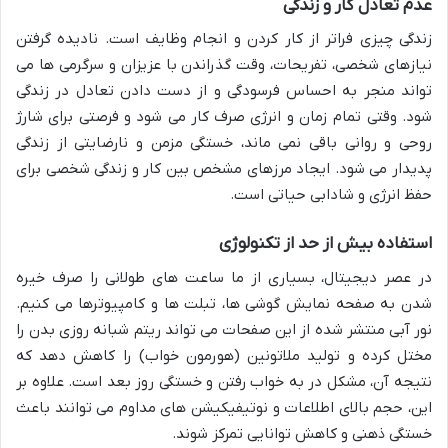
عدم تعادل کار و زندگی
زندگی چیزی فراتر از کار کردن و انجام وظایف است. نادیده گرفتن
نیازهای شخصی، تفریحات، وقت گذراندن با عزیزان و سرگرمی ها می
تواند منجر به احساس فرسودگی و از دست دادن تعادل در زندگی
شود. وقتی تمام زمان و انرژی صرف کار می شود و فرصتی برای شارژ
روحی و روانی باقی نمی ماند، خستگی مزمن و نارضایتی از زندگی
پدیدار می شود. ایجاد مرزهای مشخص بین کار و زندگی شخصی برای
حفظ انرژی و شادابی حیاتی است.
استفاده بیش از حد از تکنولوژی
در عصر دیجیتال، بسیاری از ما ساعت های طولانی را صرف خیره
شدن به صفحه نمایش گوشی ها، تبلت ها و کامپیوترها می کنیم.
نور آبی منتشر شده از این صفحات می تواند ریتم شبانه روزی بدن را
مختل کرده و تولید ملاتونین (هورمون خواب) را کاهش دهد که
نتیجه آن، مشکل در به خواب رفتن و خستگی روز بعد است. علاوه بر
این، حجم بالای اطلاعات و نوتیفیکیشن های مداوم می توانند باعث
خستگی ذهنی و کاهش توانایی تمرکز شوند.