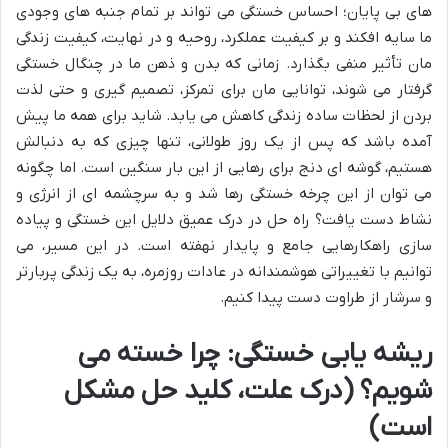
های بی پایان؛ احساس خستگی می تواند بر تمام جنبه های وجودی
ما سایه افکند و بر کیفیت عملکرد، روحیه و در نهایت، کیفیت زندگی
مان تأثیر منفی بگذارد. زمانی که بدن و ذهن ما در چنگال خستگی
گرفتار می شوند، توانایی مان برای تمرکز، تصمیم گیری و حتی لذت
بردن از لحظات ساده زندگی کاهش می یابد. شاید برای همه ما پیش
آمده باشد که پس از یک روز طولانی، تنها چیزی که به دنبالش
هستیم، گوشه ای دنج برای رهایی از این بار سنگین است. اما چگونه
می توان از این چرخه خستگی رها شد و به سرچشمه ای از انرژی و
نشاط دست یافت؟ راه حل در درک عمیق دلایل این خستگی و پیاده
سازی راهکارهایی جامع و پایدار نهفته است. در این مسیر، می
توانیم با تغییراتی هوشمندانه در عادات روزمره، به یک زندگی پربارتر
و سرشار از طراوت دست پیدا کنیم.
ریشه یابی خستگی: چرا خسته می
شویم؟ (درک علت، کلید حل مشکل
است)