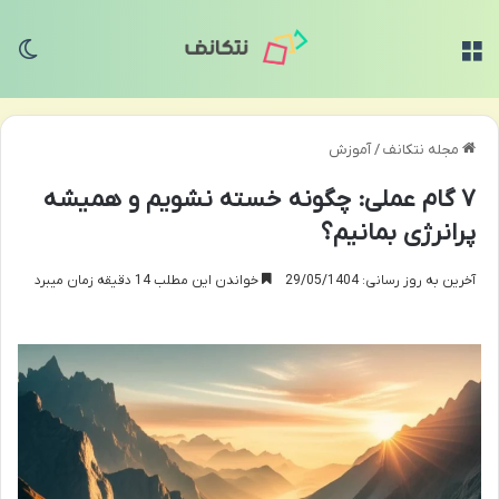
منو
تغی
مجله نتکانف
/
آموزش
۷ گام عملی: چگونه خسته نشویم و همیشه
پرانرژی بمانیم؟
آخرین به روز رسانی: 29/05/1404
خواندن این مطلب 14 دقیقه زمان میبرد