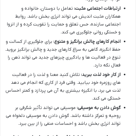
ارتباطات اجتماعی مثبت:
تعامل با دوستان، خانواده و
همکاران مثبت اندیش می تواند انرژی بخش باشد. روابط
اجتماعی سازنده، حس تعلق و حمایت را تقویت کرده و از انزوا
و خستگی روانی جلوگیری می کند.
انجام کارهای چالش برانگیز و متنوع:
برای جلوگیری از کسالت و
حفظ انگیزه، گاهی به سراغ کارهای جدید و چالش برانگیز بروید.
تنوع در فعالیت ها و یادگیری چیزهای جدید می تواند ذهن را
فعال نگه دارد.
از کار خود لذت ببرید:
تلاش کنید معنا و لذت را در فعالیت
های روزمره خود بیابید. وقتی فرد از کاری که انجام می دهد
لذت می برد، با انگیزه بیشتری به آن می پردازد و کمتر احساس
خستگی می کند.
گوش دادن به موسیقی:
موسیقی می تواند تأثیر شگرفی بر
روحیه و تمرکز داشته باشد. گوش دادن به موسیقی دلخواه می
تواند انرژی بخش باشد و احساسات منفی را از بین ببرد.