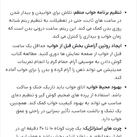
تنظیم برنامه خواب منظم:
تلاش برای خوابیدن و بیدار شدن
در ساعت های ثابت، حتی در تعطیلات، به تنظیم ریتم شبانه
روزی بدن کمک می کند. این ریتم، ساعت درونی بدن است که
زمان خواب و بیداری را کنترل می کند.
ایجاد روتین آرامش بخش قبل از خواب:
حداقل یک ساعت
قبل از خواب از صفحه نمایش ها دوری کنید. مطالعه کتاب،
گوش دادن به موسیقی آرام، حمام گرم یا انجام تمرینات
مدیتیشن می تواند ذهن را آرام کرده و بدن را برای خواب آماده
کند.
بهبود محیط خواب:
اتاق خواب باید تاریک، خنک و ساکت
باشد. استفاده از پرده های ضخیم، گوش گیر و تنظیم دمای
مناسب می تواند به بهبود کیفیت خواب کمک کند. همچنین،
یک تشک و بالشت مناسب، تأثیر بسزایی در راحتی و عمق
خواب دارد.
چرت های استراتژیک:
یک چرت کوتاه ۱۰ تا ۲۰ دقیقه ای در
اوایل بعدازظهر می تواند انرژی بخش باشد و هوشیاری را