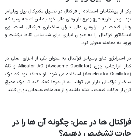
یکی از پیشگامان استفاده از فراکتال در تحلیل تکنیکال بیل ویلیامز
بود. او در نظریه هرج ومرج بازارهای مالی خود به این نتیجه رسید که
رفتار قیمت در بازارهای مالی دارای ساختاری فراکتالی است. وی
اندیکاتور فراکتال را به عنوان ابزاری برای شناسایی نقاط برگشت و
ورود به معامله معرفی کرد.
در استراتژی های ویلیامز فراکتال به عنوان یکی از اجزای اصلی در
کنار ابزارهایی چون Alligator AO (Awesome Oscillator) و AC
(Accelerator Oscillator) استفاده می شود. او معتقد بود که درک
ساختار فراکتالی بازار می تواند به تریدرها کمک کند تا درک عمیق
تری از حرکات قیمت داشته باشند و از معاملات هیجانی دوری کنند.
فراکتال ها در عمل: چگونه آن ها را در
چارت تشخیص دهیم؟