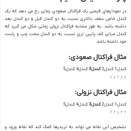
در نمودارهای قیمتی یک فراکتال صعودی زمانی رخ می دهد که یک
کندل خاص سقف بالاتری نسبت به دو کندل قبل و دو کندل بعد
داشته باشد. به طور مشابه فراکتال نزولی زمانی شکل می گیرد که
کندل میانی کف پایین تری نسبت به دو کندل سمت چپ و راست
خود داشته باشد.
مثال فراکتال صعودی:
کندل1 کندل2
کندل3
کندل4 کندل5
↓ ↓ ↑ ↓ ↓
مثال فراکتال نزولی:
کندل1 کندل2
کندل3
کندل4 کندل5
↑ ↑ ↓ ↑ ↑
تشخیص این نقاط می تواند به تریدرها کمک کند که نقاط ورود و