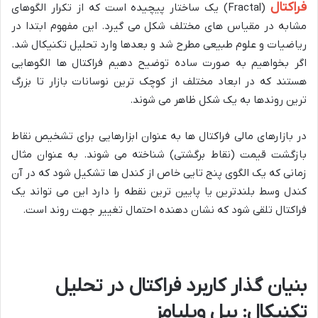
فراکتال
(Fractal) یک ساختار پیچیده است که از تکرار الگوهای
مشابه در مقیاس های مختلف شکل می گیرد. این مفهوم ابتدا در
ریاضیات و علوم طبیعی مطرح شد و بعدها وارد تحلیل تکنیکال شد.
اگر بخواهیم به صورت ساده توضیح دهیم فراکتال ها الگوهایی
هستند که در ابعاد مختلف از کوچک ترین نوسانات بازار تا بزرگ
ترین روندها به یک شکل ظاهر می شوند.
در بازارهای مالی فراکتال ها به عنوان ابزارهایی برای تشخیص نقاط
بازگشت قیمت (نقاط برگشتی) شناخته می شوند. به عنوان مثال
زمانی که یک الگوی پنج تایی خاص از کندل ها تشکیل شود که در آن
کندل وسط بلندترین یا پایین ترین نقطه را دارد این می تواند یک
فراکتال تلقی شود که نشان دهنده احتمال تغییر جهت روند است.
بنیان گذار کاربرد فراکتال در تحلیل
تکنیکال: بیل ویلیامز