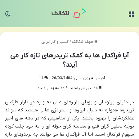
منو
تغی
مجله نتکانف
/
کسب و کار ایرانی
آیا فراکتال ها به کمک تریدرهای تازه کار می
آیند؟
آخرین به روز رسانی: 26/03/1404
11
خواندن این مطلب 5 دقیقه زمان میبرد
در دنیای پرنوسان و پویای بازارهای مالی به ویژه در بازار فارکس
تریدرها همواره به دنبال ابزارها و استراتژی هایی هستند که بتواند
عملکردشان را بهبود بخشد. یکی از مفاهیمی که در دهه های اخیر
توجه تحلیل گران فنی و معامله گران حرفه ای را به خود جلب کرده
مفهوم فراکتال است. اما آیا فراکتال ها می توانند به تریدرهای تازه