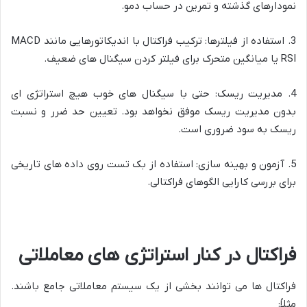
نمودارهای گذشته و تمرین در حساب دمو.
3. استفاده از فیلترها: ترکیب فراکتال با اندیکاتورهایی مانند MACD
RSI یا میانگین متحرک برای فیلتر کردن سیگنال های ضعیف.
4. مدیریت ریسک: حتی با سیگنال های خوب هیچ استراتژی ای
بدون مدیریت ریسک موفق نخواهد بود. تعیین حد ضرر و نسبت
ریسک به سود ضروری است.
5. آزمون و بهینه سازی: استفاده از بک تست روی داده های تاریخی
برای بررسی کارایی الگوهای فراکتالی.
فراکتال در کنار استراتژی های معاملاتی
فراکتال ها می توانند بخشی از یک سیستم معاملاتی جامع باشند.
مثلاً: