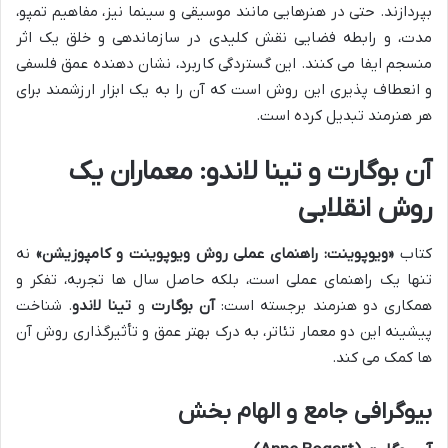
بپردازند. حتی در هنرهایی مانند موسیقی و سینما نیز، مفاهیم تمپو،
مدت، و رابطه فضایی نقش کلیدی در سازماندهی و خلق یک اثر
منسجم ایفا می کنند. این گستردگی کاربرد، نشان دهنده عمق فلسفی
و انعطاف پذیری این روش است که آن را به یک ابزار ارزشمند برای
هر هنرمند تبدیل کرده است.
آن بوگارت و تینا لاندو: معماران یک
روش انقلابی
کتاب
«ویوپوینت: راهنمای عملی روش ویوپوینت و کامپوزیشن»
نه
تنها یک راهنمای عملی است، بلکه حاصل سال ها تجربه، تفکر و
همکاری دو هنرمند برجسته است:
آن بوگارت
و
تینا لاندو
. شناخت
پیشینه این دو معمار تئاتر، به درک بهتر عمق و تأثیرگذاری روش آن
ها کمک می کند.
بیوگرافی جامع و الهام بخش