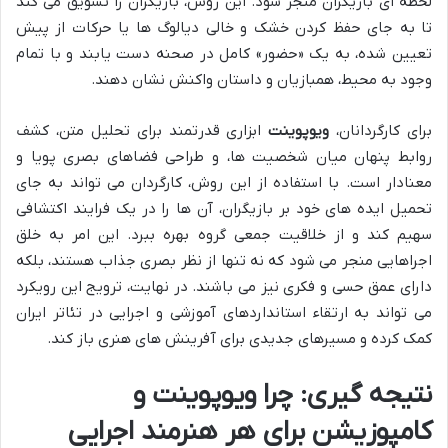
لحظه ای بازیگران منجر شود. این روش، بازیگران را تشویق می کند
تا به جای حفظ کردن خشک و خالی دیالوگ ها یا حرکات از پیش
تعیین شده، به یک «حضور» کامل در صحنه دست یابند و با تمام
وجود به محیط، همبازیان و داستان واکنش نشان دهند.
برای کارگردانان،
ویوپوینت
ابزاری قدرتمند برای تحلیل متن، کشف
روابط پنهان میان شخصیت ها، و طراحی فضاهای بصری پویا و
معنادار است. با استفاده از این روش، کارگردان می تواند به جای
تحمیل ایده های خود بر بازیگران، آن ها را در یک فرایند اکتشافی
سهیم کند و از خلاقیت جمعی گروه بهره ببرد. این امر به خلق
اجراهایی منجر می شود که نه تنها از نظر بصری جذاب هستند، بلکه
دارای عمق حسی و فکری نیز می باشند. در نهایت، ترویج این رویکرد
می تواند به ارتقاء استانداردهای آموزشی و اجرایی در تئاتر ایران
کمک کرده و مسیرهای جدیدی برای آفرینش های هنری باز کند.
نتیجه گیری: چرا ویوپوینت و
کامپوزیشن برای هر هنرمند اجرایی