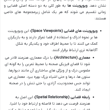
نشان دهد.
ویوپوینت ها
به طور کلی به دو دسته اصلی فضایی و
زمانی تقسیم می شوند که هر یک شامل زیرمجموعه های خاصی
هستند:
ویوپوینت های فضایی (Space Viewpoints):
این ویوپوینت
ها بر نحوه ادراک و استفاده از فضا تمرکز دارند و به بازیگران
کمک می کنند تا با محیط اطراف خود و یکدیگر به شکل
آگاهانه تری ارتباط برقرار کنند.
معماری (Architecture):
با درک معماری، هنرمند قادر می
شود تا فضای فیزیکی صحنه یا محیط تمرین را به گونه ای
ملموس درک و از ویژگی های ساختاری آن مانند دیوارها،
ستون ها، درها و حتی اشیاء بزرگ بهره ببرد. معماری می
تواند حس محدودیت، آزادی، یا حتی تنش را در صحنه
ایجاد کند.
رابطه فضایی (Spatial Relationship):
این اصل به
هنرمند فرصت می دهد تا فاصله و ارتباط خود با اشیا،