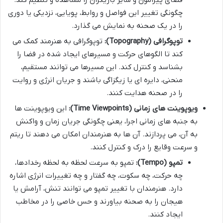
فضای پیرامون و سایر بازیگران را مشاهده و تنظیم کند.
چگونگی تغییر این فواصل و روابط، پویایی، نزدیکی یا دوری
را در یک صحنه به نمایش می گذارد.
توپوگرافی (Topography):
توپوگرافی به هنرمند کمک می
کند تا الگوهای حرکت و مسیرهای ایجاد شده در فضا را
بشناسد و کنترل کند. این مسیرها می توانند مستقیم،
منحنی، دایره ای یا زیگزاگی باشند و جریان انرژی و روایت
را در صحنه هدایت کنند.
ویوپوینت های زمانی (Time Viewpoints):
این ویوپوینت ها
به جنبه های زمانی اجرا، یعنی چگونگی جریان زمان و واکنش
به آن، می پردازند. آن ها به هنرمندان امکان می دهند تا ریتم
و سرعت وقایع را درک و کنترل کنند.
تمپو (Tempo):
تمپو به سرعت لحظه به لحظه رخدادها،
چه حرکت، چه سکوت، چه گفتار و چه تغییرات انرژی اشاره
دارد. هنرمندان با تغییر تمپو می توانند تنش، آرامش یا
هیجان را به صحنه بیاورند و حس خاصی را در مخاطب
ایجاد کنند.