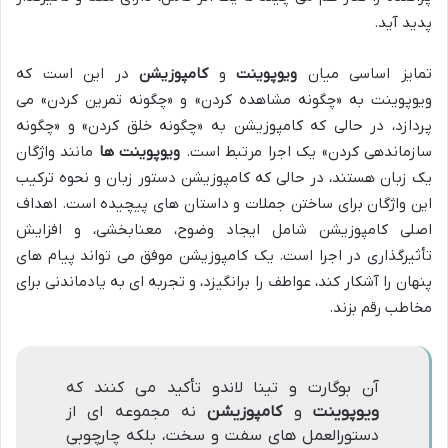
پدید آید.
تمایز اساسی میان
ویوپوینت
و
کامپوزیشن
در این است که
ویوپوینت به «چگونه مشاهده کردن» و «چگونه تمرین کردن» می
پردازد، در حالی که کامپوزیشن به «چگونه خلق کردن» و «چگونه
سازماندهی کردن» یک اجرا مرتبط است.
ویوپوینت ها
مانند واژگان
یک زبان هستند، در حالی که کامپوزیشن دستور زبان و نحوه ترکیب
این واژگان برای ساختن جملات و داستان های پیچیده است. اهداف
اصلی کامپوزیشن شامل ایجاد وضوح، معنابخشی، و افزایش
تأثیرگذاری در اجرا است. یک کامپوزیشن موفق می تواند پیام های
پنهان را آشکار کند، عواطف را برانگیزد، و تجربه ای به یادماندنی برای
مخاطب رقم بزند.
آن بوگارت و تینا لاندو تأکید می کنند که
ویوپوینت
و
کامپوزیشن
نه مجموعه ای از
دستورالعمل های سفت و سخت، بلکه چارچوبی