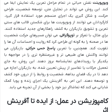
ویوپوینت
نقش حیاتی در تمام مراحل تمرین یک نمایش ایفا می
کند. این روش می تواند در تحلیل متن، توسعه شخصیت، طراحی
حرکت، و شکل گیری یک اجرای منسجم مورد استفاده قرار گیرد.
کارگردانان می توانند از ویوپوینت ها برای شکستن قالب های سنتی
تمرین و تشویق بازیگران به کشف راهکارهای جدید استفاده کنند.
برای مثال، با تمرکز بر
توپوگرافی
، می توان مسیرهای حرکت شخصیت
ها در صحنه را به گونه ای طراحی کرد که روایت و احساسات آن ها را
تقویت کند. همچنین، با تمرین
پاسخ حسی حرکتی
، بازیگران می
توانند واکنش های طبیعی تر و غیرمنتظره تری را در مواجهه با
یکدیگر یا رویدادهای نمایشنامه بروز دهند. این روش، به جای
تحمیل حرکات یا تفاسیر از پیش تعیین شده، به بازیگران اجازه می
دهد تا در یک فضای بداهه، شخصیت و روابط را از درون خود کشف
و توسعه دهند. این امر، به آفرینش یک اجرای زنده و پویا کمک
شایانی می کند که تماشاگر نیز خود را بخشی از آن تجربه می یابد.
کامپوزیشن در عمل: از ایده تا آفرینش
اثر