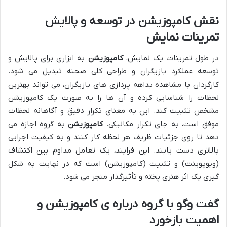
نقش کامپوزیشن در توسعه و پالایش
تمرینات نمایش
در طول تمرینات یک نمایش،
کامپوزیشن
به ابزاری برای پالایش و
توسعه عملکرد بازیگران و طراحی کلی صحنه تبدیل می شود.
کارگردان با مشاهده بداهه پردازی های بازیگران، می تواند بهترین
لحظات را شناسایی کرده و آن ها را به صورت یک کامپوزیشن
مشخص تثبیت کند. این به معنای تکرار دقیق و آگاهانه لحظات
موفق است، به جای تکرار مکانیکی.
کامپوزیشن
به گروه اجازه می
دهد تا روی جزئیات ظریف هر لحظه کار کنند و به کیفیت اجرایی
بالاتری دست یابند. این فرایند، یک تعامل مداوم بین اکتشاف
(ویوپوینت) و تثبیت (کامپوزیشن) است که در نهایت به شکل
گیری یک اثر هنری پخته و تأثیرگذار منجر می شود.
گفت وگو با گروه درباره ی کامپوزیشن و
اهمیت بازخورد