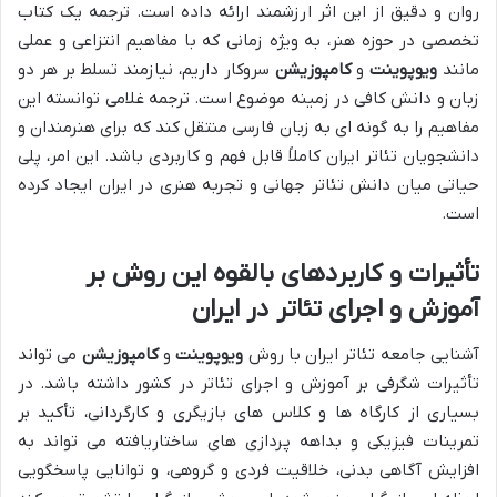
روان و دقیق از این اثر ارزشمند ارائه داده است. ترجمه یک کتاب
تخصصی در حوزه هنر، به ویژه زمانی که با مفاهیم انتزاعی و عملی
مانند
ویوپوینت
و
کامپوزیشن
سروکار داریم، نیازمند تسلط بر هر دو
زبان و دانش کافی در زمینه موضوع است. ترجمه غلامی توانسته این
مفاهیم را به گونه ای به زبان فارسی منتقل کند که برای هنرمندان و
دانشجویان تئاتر ایران کاملاً قابل فهم و کاربردی باشد. این امر، پلی
حیاتی میان دانش تئاتر جهانی و تجربه هنری در ایران ایجاد کرده
است.
تأثیرات و کاربردهای بالقوه این روش بر
آموزش و اجرای تئاتر در ایران
آشنایی جامعه تئاتر ایران با روش
ویوپوینت
و
کامپوزیشن
می تواند
تأثیرات شگرفی بر آموزش و اجرای تئاتر در کشور داشته باشد. در
بسیاری از کارگاه ها و کلاس های بازیگری و کارگردانی، تأکید بر
تمرینات فیزیکی و بداهه پردازی های ساختاریافته می تواند به
افزایش آگاهی بدنی، خلاقیت فردی و گروهی، و توانایی پاسخگویی