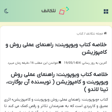
منو
تغی
مجله نتکانف
/
کتاب
خلاصه کتاب ویوپوینت: راهنمای عملی روش و
کامپوزیشن
آخرین به روز رسانی: 19/05/1404
خواندن این مطلب 16 دقیقه زمان میبرد
خلاصه کتاب ویوپوینت: راهنمای عملی روش
ویوپوینت و کامپوزیشن ( نویسنده آن بوگارت،
تینا لاندو )
کتاب «ویوپوینت: راهنمای عملی روش ویوپوینت و کامپوزیشن» اثری
عمیق و کاربردی است که به هنرمندان تئاتر و رقص کمک می کند تا