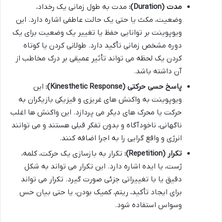
مدت (Duration):
مدت به طول زمانی یک رخداد،
وضعیت، مکث یا حتی یک حالت عاطفی اشاره دارد. این
ویوپوینت بر توانایی حفظ یا تغییر یک وضعیت برای یک
دوره مشخص زمانی تأکید دارد. طولانی کردن یا کوتاه
کردن یک لحظه می تواند تأثیر عمیقی بر درک مخاطب از
آن داشته باشد.
پاسخ حسی حرکتی (Kinesthetic Response):
این
ویوپوینت به واکنش های غریزی و فیزیکی بازیگران به
حرکت یا محرک های دیگر می پردازد. این واکنش ها اغلب
ناگهانی، ناخودآگاه و بدون تفکر قبلی هستند و می توانند
انرژی و واقع گرایی را به اجرا اضافه کنند.
تکرار (Repetition):
تکرار به بازسازی یک حرکت، کلمه،
ژست، یا ایده اشاره دارد. این تکرار می تواند به شکل
دقیق یا با تغییراتی جزئی صورت گیرد. تکرار می تواند
برای ایجاد تأکید، ریتم، کمیک بودن، یا حتی بیان حس
وسواس استفاده شود.