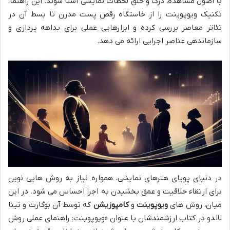
با اصول مشاهده، درک و خلق لحظات نمایشی آشنا شوند. این راهنما،
تکنیک ویوپوینت را از خاستگاه رقص پست مدرن تا بسط آن در
تئاتر معاصر بررسی کرده و ابزارهایی عملی برای بداهه پردازی و
سازماندهی عناصر اجرایی ارائه می دهد.
در دنیای پویای هنرهای نمایشی، همواره نیاز به روش هایی نوین
برای ارتقاء خلاقیت و عمق بخشیدن به اجرا احساس می شود. در این
میان، روش های
ویوپوینت
و
کامپوزیشن
که توسط آن بوگارت و تینا
لاندو در کتاب ارزشمندشان با عنوان «ویوپوینت: راهنمای عملی روش