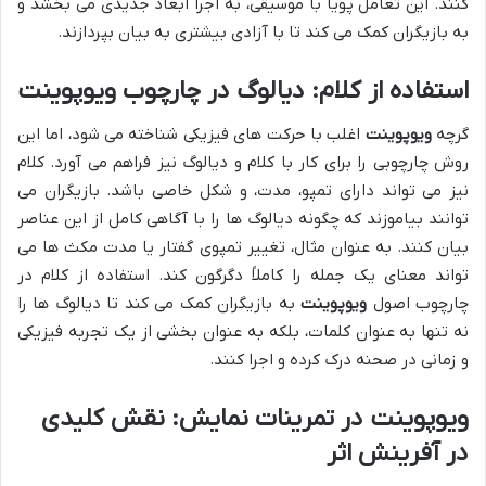
کنند. این تعامل پویا با موسیقی، به اجرا ابعاد جدیدی می بخشد و
به بازیگران کمک می کند تا با آزادی بیشتری به بیان بپردازند.
استفاده از کلام: دیالوگ در چارچوب ویوپوینت
گرچه
ویوپوینت
اغلب با حرکت های فیزیکی شناخته می شود، اما این
روش چارچوبی را برای کار با کلام و دیالوگ نیز فراهم می آورد. کلام
نیز می تواند دارای تمپو، مدت، و شکل خاصی باشد. بازیگران می
توانند بیاموزند که چگونه دیالوگ ها را با آگاهی کامل از این عناصر
بیان کنند. به عنوان مثال، تغییر تمپوی گفتار یا مدت مکث ها می
تواند معنای یک جمله را کاملاً دگرگون کند. استفاده از کلام در
چارچوب اصول
ویوپوینت
به بازیگران کمک می کند تا دیالوگ ها را
نه تنها به عنوان کلمات، بلکه به عنوان بخشی از یک تجربه فیزیکی
و زمانی در صحنه درک کرده و اجرا کنند.
ویوپوینت در تمرینات نمایش: نقش کلیدی
در آفرینش اثر