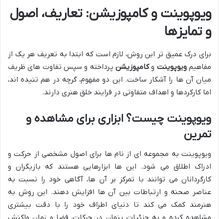
ویوپوینت و کامپوزیشن: تعاریف، اصول
و تمایزها
برای درک عمیق تر این روش، لازم است که ابتدا به تعریف هر یک از
مفاهیم
ویوپوینت
و
کامپوزیشن
پرداخته و سپس تفاوت های ظریف
میان آن ها را آشکار ساخت. این دو مفهوم، گرچه در هم تنیده اند،
اما کارکردها و اهداف متفاوتی در فرایند خلق هنری دارند.
ویوپوینت چیست؟ ابزاری برای مشاهده و
تمرین
ویوپوینت به مجموعه ای از نام ها برای اصول مشخصی از حرکت و
ادراک اطلاق می شود. این ها ابزارهایی هستند که بازیگران و
کارگردانان می توانند با تمرکز بر آن ها، آگاهی خود را نسبت به
عناصر صحنه و ارتباطات بین آن ها افزایش دهند. این روش به
هنرمند کمک می کند تا دنیای اطراف خود را با دقت بیشتری
مشاهده کرده و به جزئیات پنهان در حرکات، فضا و زمان واکنش