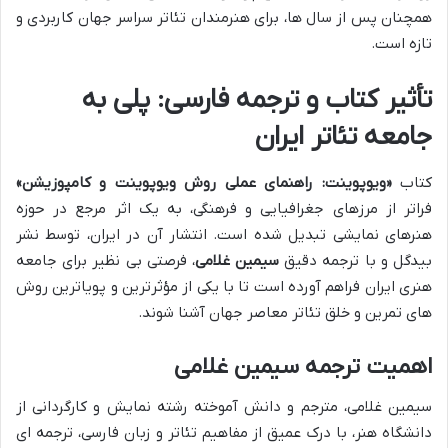
همچنان پس از سال ها، برای هنرمندان تئاتر سراسر جهان کاربردی و
تازه است.
تأثیر کتاب و ترجمه فارسی: پلی به
جامعه تئاتر ایران
کتاب
«ویوپوینت: راهنمای عملی روش ویوپوینت و کامپوزیشن»
فراتر از مرزهای جغرافیایی و فرهنگی، به یک اثر مرجع در حوزه
هنرهای نمایشی تبدیل شده است. انتشار آن در ایران، توسط نشر
بیدگل و با ترجمه دقیق
سیمین غلامی
، فرصتی بی نظیر برای جامعه
هنری ایران فراهم آورده است تا با یکی از مؤثرترین و پویاترین روش
های تمرین و خلق تئاتر معاصر جهان آشنا شوند.
اهمیت ترجمه سیمین غلامی
سیمین غلامی، مترجم و دانش آموخته رشته نمایش و کارگردانی از
دانشگاه هنر، با درک عمیق از مفاهیم تئاتر و زبان فارسی، ترجمه ای