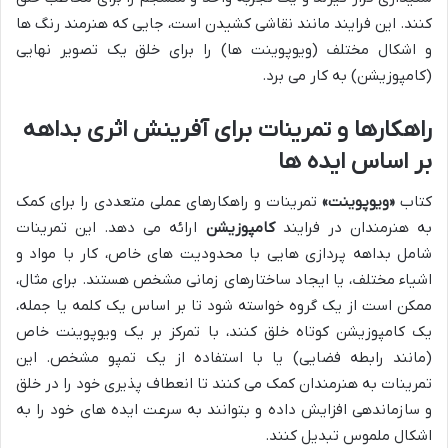
کنند. این فرایند مانند نقاشی کشیدن است، جایی که هنرمند رنگ ها
و اشکال مختلف (ویوپوینت ها) را برای خلق یک تصویر نهایی
(کامپوزیشن) به کار می برد.
راهکارها و تمرینات برای آفرینش اثری بداهه
بر اساس ایده ها
کتاب
«ویوپوینت»
تمرینات و راهکارهای عملی متعددی را برای کمک
به هنرمندان در فرایند
کامپوزیشن
ارائه می دهد. این تمرینات
شامل بداهه پردازی هایی با محدودیت های خاص، کار با مواد و
اشیاء مختلف، یا ایجاد ساختارهای زمانی مشخص هستند. برای مثال،
ممکن است از یک گروه خواسته شود تا بر اساس یک کلمه یا جمله،
یک کامپوزیشن کوتاه خلق کنند، با تمرکز بر یک ویوپوینت خاص
(مانند رابطه فضایی) یا با استفاده از یک تمپو مشخص. این
تمرینات به هنرمندان کمک می کنند تا انعطاف پذیری خود را در خلق
و سازماندهی افزایش داده و بتوانند به سرعت ایده های خود را به
اشکال ملموس تبدیل کنند.