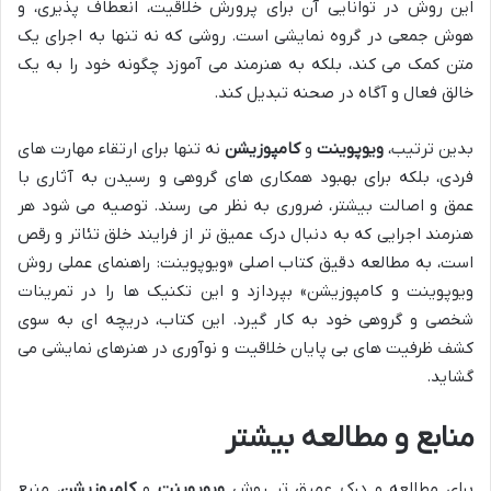
این روش در توانایی آن برای پرورش خلاقیت، انعطاف پذیری، و
هوش جمعی در گروه نمایشی است. روشی که نه تنها به اجرای یک
متن کمک می کند، بلکه به هنرمند می آموزد چگونه خود را به یک
خالق فعال و آگاه در صحنه تبدیل کند.
بدین ترتیب،
ویوپوینت
و
کامپوزیشن
نه تنها برای ارتقاء مهارت های
فردی، بلکه برای بهبود همکاری های گروهی و رسیدن به آثاری با
عمق و اصالت بیشتر، ضروری به نظر می رسند. توصیه می شود هر
هنرمند اجرایی که به دنبال درک عمیق تر از فرایند خلق تئاتر و رقص
است، به مطالعه دقیق کتاب اصلی «ویوپوینت: راهنمای عملی روش
ویوپوینت و کامپوزیشن» بپردازد و این تکنیک ها را در تمرینات
شخصی و گروهی خود به کار گیرد. این کتاب، دریچه ای به سوی
کشف ظرفیت های بی پایان خلاقیت و نوآوری در هنرهای نمایشی می
گشاید.
منابع و مطالعه بیشتر
برای مطالعه و درک عمیق تر روش
ویوپوینت
و
کامپوزیشن
، منبع