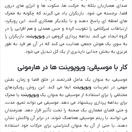
صدای همبازیان بلکه به حرکت ها، سکوت ها و انرژی های درون
فضا، برجسته می شود. بازیگران یاد می گیرند که چگونه به محرک
های لحظه ای پاسخ دهند و با یکدیگر همکاری کنند. این رویکرد،
ارتباطات غیرکلامی را تقویت کرده و حس همدلی و هم افزایی را در
گروه ایجاد می کند. بداهه پردازی گروهی در
ویوپوینت
، بازیگران را
به سوی یک هوش جمعی هدایت می کند که در آن هر فرد به طور
غریزی به بخش جدایی ناپذیری از یک کل تبدیل می شود.
کار با موسیقی: ویوپوینت ها در هارمونی
موسیقی، به عنوان یک عامل قدرتمند در خلق فضا و زمان، نقش
مهمی در تمرینات
ویوپوینت
ایفا می کند. این روش رویکردهای
مختلفی را برای استفاده از موسیقی به عنوان یک
ویوپوینت
یا محرک
برای بداهه پردازی پیشنهاد می دهد. موسیقی می تواند تمپو، مدت،
و حتی فضای معماری یک صحنه را تحت تأثیر قرار دهد. هنرمندان
می توانند با ریتم موسیقی هماهنگ شوند، در برابر آن واکنش نشان
دهند، یا حتی از آن به عنوان کنتراستی برای حرکات خود استفاده