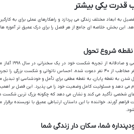
 قدرت یکی بیشتر
صیل به ابعاد مختلف زندگی می پردازد و راهکارهای عملی برای به کارگیر
هد. این بخش، خلاصه ای جامع از هر فصل را برای درک عمیق تر آموزه ها
نقطه شروع تحول
در مقدمه کتاب، اد مایلت با داستانی شخصی و صادقانه از تجربه شکست خود در یک سخنرانی
کند. او شرح می دهد که چگونه با تنها ۸ نفر مخاطب از ۴۰ نفر دعوت شده، احساس ناتوانی و شکست بزرگی را تج
ل شدن به نقطه پایان، به نقطه عطفی برای تأمل و خودشناسی او تبدیل م
ام می دهد و مسئولیت کامل وضعیت خود را می پذیرد. این فصل بر اهمی
ای شخصی تأکید می کند و نشان می دهد که چگونه بزرگ ترین شکست ه
ات فراهم آورند. خواننده با این داستان، ارتباطی عمیق با نویسنده برقرار م
ود.