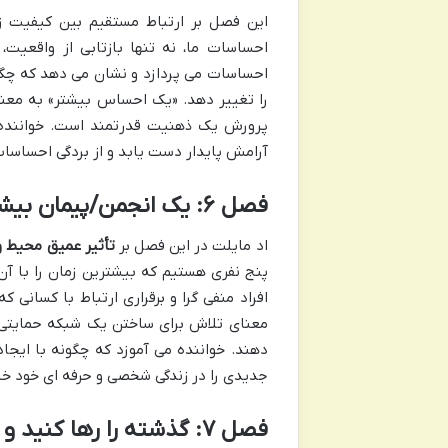
این فصل بر ارتباط مستقیم بین کیفیت ز
احساسات ما، نه تنها بازتابی از واقعیت
احساسات می پردازد و نشان می دهد که چگو
را تغییر دهد. «یک احساس بیشتر» به معنا
پرورش یک ذهنیت قدرتمند است. خواننده می
آرامش پایدار دست یابد و از بردگی احساسات
فصل ۶: یک انجمن/پیمان بیشتر – اطرافیان شما، آینده شما
اد مایلت در این فصل بر
تأثیر عمیق محیط و
پنج نفری هستیم که بیشترین زمان را با آن
افراد منفی گرا و برقراری ارتباط با کسانی
معنای تلاش برای ساختن یک شبکه حمایتی 
دهند. خواننده می آموزد که چگونه با ایجا
جدیدی را در زندگی شخصی و حرفه ای خود خل
فصل ۷: گذشته را رها کنید و به آینده برسید / یک رویای بیشتر – رهایی و پرواز