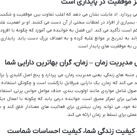
 پردازد. اد مایلت نشان می دهد که اغلب تفاوت بین موفقیت و شکست
بسیاری از افراد در لحظات سختی از آن دست می کشند. او بر اهمیت غلب
 کم است، تأکید می کند. این فصل به خواننده می آموزد که چگونه با افزود
د به تدریج بر موانع غلبه کرده و به اهداف بزرگ دست یابد. پایداری 
یدن به موفقیت های پایدار است.
 جنبه های زندگی، یعنی مدیریت زمان، می پردازد و پنج اصل کلیدی را برا
کید می کند که زمان، یک دارایی غیرقابل بازگشت است و چگونگی استفاده ا
 اصول شامل مواردی مانند اولویت بندی، حذف عوامل حواس پرتی، استفاد
ضایی برای تمرکز عمیق است. خواننده درمی یابد که چگونه با اعمال «یک
انه خود، می تواند زمان بیشتری برای فعالیت های معنادار خلق کند و ب
لی برای تسلط بر زمان ارائه می کند.