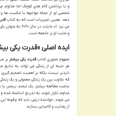
و با برداشتن گام های کوچک اما مداوم، می
شخصی او، از جمله مواجهه با شکست ها و 
دهد. همین تجربیات است که به کتاب
قدر
و مثبت او بر جامعه است.
ایده اصلی «قدرت یکی بیش
مفهوم محوری کتاب
قدرت یکی بیشتر
بر مبن
هر جنبه ای از زندگی می تواند به نتایج 
ناپذیر نیست، بلکه بر اهمیت تصمیم گیری ه
که تفاوت بین یک زندگی معمولی و یک زندگی
ساعت مطالعه بیشتر، یک لبخند بیشتر، یا ی
مداوم تکرار شوند، به تدریج انباشته شده و
می شوند. خواننده درمی یابد که چگونه این ف
از رضایت و کامیابی بسازند.