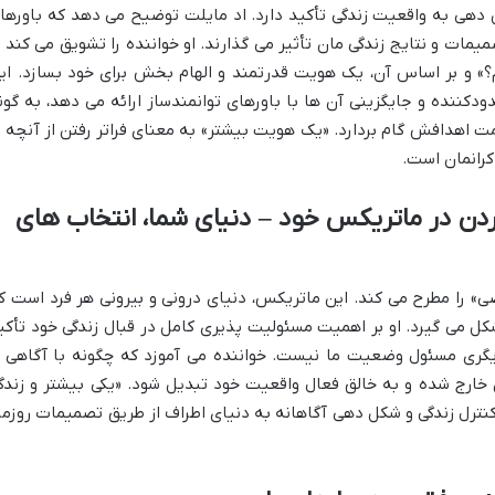
دهی به واقعیت زندگی تأکید دارد. اد مایلت توضیح می دهد که باورها
میمات و نتایج زندگی مان تأثیر می گذارند. او خواننده را تشویق می کند ت
» و بر اساس آن، یک هویت قدرتمند و الهام بخش برای خود بسازد. ای
ودکننده و جایگزینی آن ها با باورهای توانمندساز ارائه می دهد، به گون
ت اهدافش گام بردارد. «یک هویت بیشتر» به معنای فراتر رفتن از آنچه ت
کرانمان است.
گی کردن در ماتریکس خود – دنیای شما، انتخاب های
 را مطرح می کند. این ماتریکس، دنیای درونی و بیرونی هر فرد است ک
کل می گیرد. او بر اهمیت مسئولیت پذیری کامل در قبال زندگی خود تأکی
ی مسئول وضعیت ما نیست. خواننده می آموزد که چگونه با آگاهی ا
ن خارج شده و به خالق فعال واقعیت خود تبدیل شود. «یکی بیشتر و زندگ
ترل زندگی و شکل دهی آگاهانه به دنیای اطراف از طریق تصمیمات روزمر