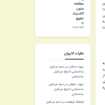
ی
مطالعه
متون
ا
آکادمیک
ن
حقوق
ه
ا
01/03/1405
نظرات کاربران
ه
بهزاد ارمکان
در
اسم جرثقیل
د
ساختمانی | انواع جرثقیل
ز
ساختمانی
ی
بهراد دهقان
در
اسم جرثقیل
ه
ساختمانی | انواع جرثقیل
ساختمانی
فرهنگ فرهمند
در
اسم جرثقیل