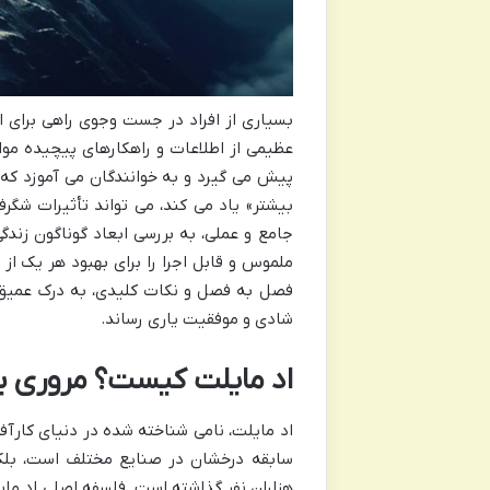
بسیاری از افراد در جست وجوی راهی برای ا
عظیمی از اطلاعات و راهکارهای پیچیده مو
پیش می گیرد و به خوانندگان می آموزد که 
بیشتر» یاد می کند، می تواند تأثیرات شگر
جامع و عملی، به بررسی ابعاد گوناگون زندگ
ملموس و قابل اجرا را برای بهبود هر یک از 
فصل به فصل و نکات کلیدی، به درک عمیق ت
شادی و موفقیت یاری رساند.
اد مایلت کیست؟ مروری بر
اد مایلت، نامی شناخته شده در دنیای کارآفر
سابقه درخشان در صنایع مختلف است، بلکه
هزاران نفر گذاشته است. فلسفه اصلی اد مای