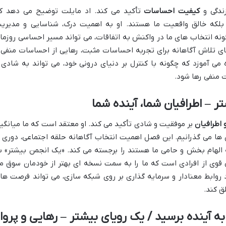
ندگی و
کیفیت احساسات
تأکید می کند. اد مایلت توضیح می دهد ک
، بلکه خالق واقعیت ما هستند. او به اهمیت درک، شناسایی و مدیری
نه انتخاب های ما در واکنش به اتفاقات، می تواند مسیر احساسی روزما
ی تلاش آگاهانه برای تجربه احساسات مثبت، رهایی از احساسات منفی 
 آموزد که چگونه با کنترل بر دنیای درونی خود، می تواند به شادی 
 منفی رها شود.
 اطرافیان
بر موفقیت و شادی تأکید می کند. او معتقد است که ما میانگی
 ها می گذرانیم. این فصل اهمیت انتخاب آگاهانه حلقه اجتماعی، دوری ا
 که الهام بخش و حامی ما هستند را برجسته می کند. «یک انجمن بیشتر» ب
قوی از افرادی است که ما را به سمت نسخه ای بهتر از خودمان سوق م
د روابط معنادار و سرمایه گذاری بر روی شبکه سازی، می تواند فرصت ها
ق کند.