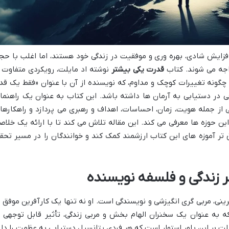
فزایش شادی، بهره وری و موفقیت در زندگی خود هستند، اما اغلب با حج
اجه می شوند. کتاب
قدرت یکی بیشتر
نوشته اد مایلت، رویکردی متفاوت ر
چگونه تغییرات کوچک و مداوم، که نویسنده از آن با عنوان «فقط یک قد
فی در دستیابی به آرمان ها داشته باشد. این کتاب به عنوان یک راهنما
ی از جمله هویت، زمان، احساسات، اهداف و رهبری می پردازد و راهکارها
این حوزه ها معرفی می کند. این مقاله تلاش می کند تا با ارائه یک خلاص
ر آموزه های این کتاب ارزشمند کمک کند و خوانندگان را در مسیر تحق
 زندگی و فلسفه نویسنده
ینی، مربی گری انگیزشی و نویسندگی است. او نه تنها یک کارآفرین موفق ب
 به عنوان یک سخنران الهام بخش و مربی زندگی، تأثیر قابل توجهی ب
لت بر این باور استوار است که هر فردی پتانسیل دستیابی به عظمت را دار