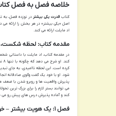
خلاصه فصل به فصل کتاب
کتاب
قدرت یکی بیشتر
در نوزده فصل، به تف
اصل «یکی بیشتر» در هر بخش را ارائه می د
اد مایلت ارائه می کند.
مقدمه کتاب: لحظه شکست، 
کرده است. این لحظه ناامیدی، به جای تبدی
شود. او با خود یک گفت وگوی صادقانه انج
پذیرش واقعیت ها و روبرو شدن با ضعف ه
می توانند بستر لازم را برای بزرگ ترین تحول
کند و آماده پذیرش درس های پیش رو می ش
فصل ۱: یک هویت بیشتر – خودپنداره شما، سکان دار زندگی شما