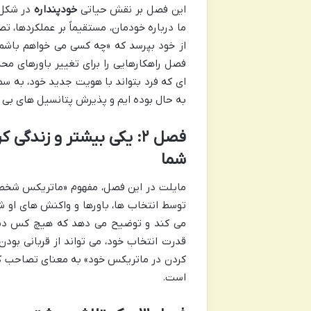
این فصل بر نقش حیاتی
خودپنداره
در شکل 
ما درباره خودمان، مستقیماً بر عملکردها، تص
از خود بپرسد که «چه کسی می خواهم باشم؟
فصل راهکارهایی را برای تغییر باورهای محد
ای که فرد بتواند با هویت جدید خود، به سم
به حال بوده ایم و پذیرش پتانسیل های بی 
فصل ۲: یکی بیشتر و زند
شما
مایلت در این فصل، مفهوم «ماتریکس شخصی»
توسط انتخاب ها، باورها و واکنش های او ش
می کند و توضیح می دهد که هیچ کس دیگر
قدرت انتخاب خود، می تواند از قربانی بود
کردن در ماتریکس خود» به معنای تصاحب کن
است.