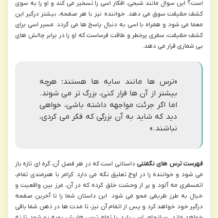
است؟ این سوال مانند شبحی، افکار اسی را تسخیر می کند و او را به سوی
کشف حقیقت سوق می دهد. خواننده نیز با هر صفحه، بیشتر درگیر این
معما می شود و همراه با اسی به دنبال پاسخ ها می گردد. مسیر اسی برای
کشف حقیقت، سفری پرخطر و طاقت فرساست که او را در برابر چالش های
بی شماری قرار می دهد.
«ترس ها مانند سایه ها هستند؛ هرچه
بیشتر از آن ها فرار کنی، بزرگ تر می شوند.
اما اگر جرئت مواجهه داشته باشی، خواهی
دید که شاید به آن بزرگی که فکر می کردی،
نباشند.»
فهرست ترس های نگفتنی
داستانی است که در هر فصل آن، گره ای تازه باز
می شود و خواننده را در اوج تعلیق نگه می دارد. کرامر با هنرمندی تمام،
اتمسفری مه آلود و پر از وحشت خلق کرده که در آن، مرز بین واقعیت و
خیال به طرز ظریفی محو می شود. این داستان شما را تا آخرین صفحه
درگیر خود خواهد کرد و پس از اتمام آن نیز، تا مدت ها در ذهن شما باقی
خواهد ماند. سرانجام، اسی باید با تمام ترس هایش روبه رو شود تا نه