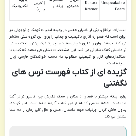
Unspeakable
Kasper
(آخرین
حمیدی
پرتقال
الکترونیک
صفح
Fears
Kramer
چاپ)
انتشارات پرتقال، یکی از ناشران معتبر در زمینه ادبیات کودک و نوجوان در
ایران است که همواره آثاری باکیفیت و جذاب را برای این گروه سنی منتشر
می کند. ترجمه روان و دقیق مرجان حمیدی نیز به درک بهتر و لذت بخش
تر داستان کمک شایانی می کند. این مشخصات نشان می دهند که کتاب با
استانداردهای لازم و کیفیتی مطلوب به دست خوانندگان فارسی زبان
رسیده است.
گزیده ای از کتاب فهرست ترس های
نگفتنی
برای اینکه بیشتر با فضای داستان و سبک نگارش جی. کاسپر کرامر آشنا
شوید، در ادامه بخشی کوتاه از این کتاب آورده شده است. این گزیده،
بدون فاش کردن جزئیات مهم داستان، حس و حال کلی رمان را به شما
منتقل می کند: