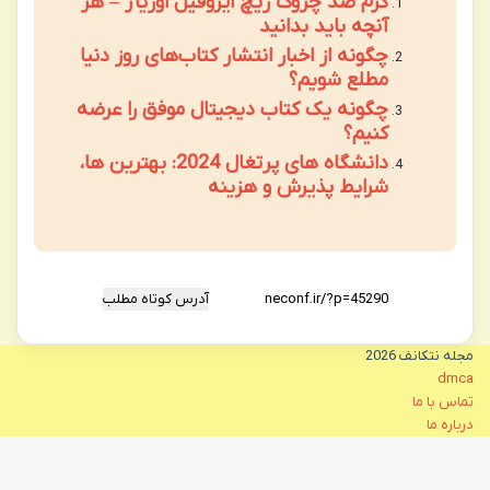
کرم ضد چروک ریچ ایزوفیل اوریاژ – هر
آنچه باید بدانید
چگونه از اخبار انتشار کتاب‌های روز دنیا
مطلع شویم؟
چگونه یک کتاب دیجیتال موفق را عرضه
کنیم؟
دانشگاه های پرتغال 2024: بهترین ها،
شرایط پذیرش و هزینه
آدرس کوتاه مطلب
مجله نتکانف 2026
dmca
تماس با ما
درباره ما