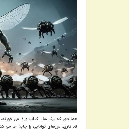
همانطور که برگ های کتاب ورق می خورند، خ
فداکاری، مرزهای توانایی را جابه جا می ک