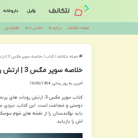
وکیل
داروخانه
مجله نتکانف
درباره ما
تماس با ما
اقتصادی
مجله نتکانف
/
کتاب
/
خلاصه سوپر مگس 3 | ارتش روبات های پرنده (تاد اچ. دودلر)
خلاصه سوپر مگس 3 | ارتش روبات های پرنده (تاد اچ. دودلر)
آخرین به روز رسانی: 16/06/1404
کتاب سوپر مگس 3: ارتش روبا
دوستی و شجاعت است. این کتاب، نبردی نف
باید بوگندستان را از نقشه های شوم سوس
اش را بازیابد.