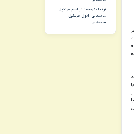
فرهنگ فرهمند
در
اسم جرثقیل
ساختمانی | انواع جرثقیل
ساختمانی
ر
ت
ه
ه
ت
ا
ز
ا
ی