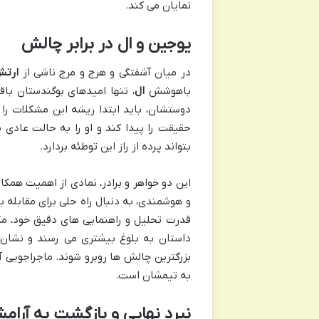
نمایان می کند.
یوجین و ال در برابر چالش
در میان آشفتگی و هرج و مرج ناشی از
ارتش
باهوشش
ال
، تنها امیدهای بوگندستان باق
دوستشان، باید ابتدا ریشه این مشکلات را
حقیقت را پیدا کند و او را به حالت عادی ب
بتواند پرده از راز این توطئه بردارد.
این دو خواهر و برادر، نمادی از اهمیت همک
و هوشمندی، به دنبال راه حلی برای مقابله ب
قدرت تحلیل و راهنمایی های دقیق خود، م
داستان به بلوغ بیشتری می رسند و نشان م
بزرگترین چالش ها روبرو شوند. ماجراجویی آنه
به تیمشان است.
نبرد نهایی و بازگشت به آرام