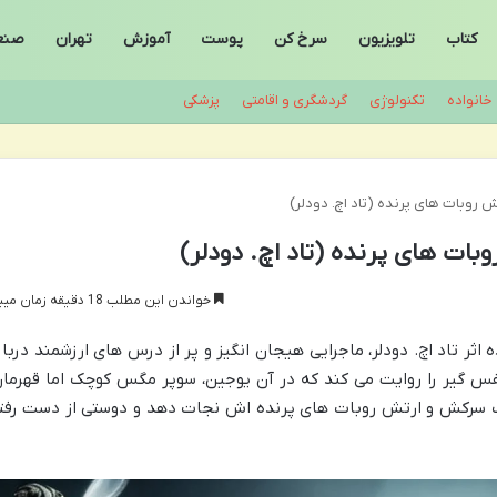
کتاب
تلویزیون
سرخ کن
پوست
آموزش
تهران
صنع
خانواده
تکنولوژی
گردشگری و اقامتی
پزشکی
خواندن این مطلب 18 دقیقه زمان میبرد
ت های پرنده اثر تاد اچ. دودلر، ماجرایی هیجان انگیز و پر از درس های ارزشمند دربار
س گیر را روایت می کند که در آن یوجین، سوپر مگس کوچک اما قهرمان
ک سرکش و ارتش روبات های پرنده اش نجات دهد و دوستی از دست رفت