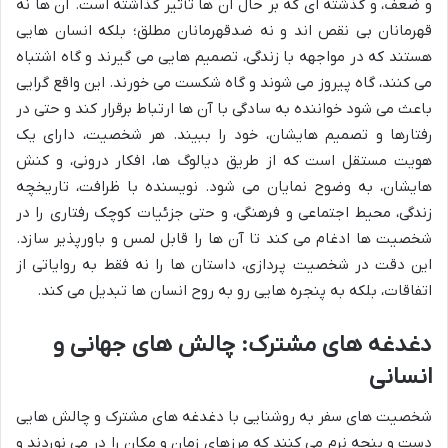
و ضعف، و گذشته ای که بر حال آن ها تأثیر گذاشته است. آن ها نه
قهرمانان بی نقص اند و نه ضدقهرمانان مطلق؛ بلکه انسان هایی
هستند که در مواجهه با زندگی، تصمیم هایی می گیرند و گاه اشتباه
می کنند، گاه پیروز می شوند و گاه شکست می خورند. این واقع گرایی
باعث می شود خواننده به سادگی با آن ها ارتباط برقرار کند و حتی در
رفتارها و تصمیم هایشان، خود را ببیند. هر شخصیت، دارای یک
هویت مستقل است که از طریق دیالوگ ها، افکار درونی، و کنش
هایشان، به وضوح نمایان می شود. نویسنده با ظرافت، تاریخچه
زندگی، محیط اجتماعی و فرهنگی، و حتی جزئیات کوچک رفتاری را در
شخصیت ها ادغام می کند تا آن ها را قابل لمس و باورپذیر سازد.
این دقت در شخصیت پردازی، داستان ها را نه فقط به روایاتی از
اتفاقات، بلکه به پنجره هایی رو به روح انسان ها تبدیل می کند.
دغدغه های مشترک: چالش های جهانی و
انسانی
شخصیت های سفر به روشنایی با دغدغه های مشترک و چالش هایی
دست و پنجه نرم می کنند که مرزهای زمان و مکان را در می نوردند و