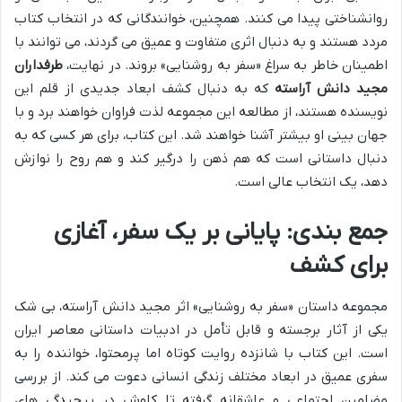
روانشناختی پیدا می کنند. همچنین، خوانندگانی که در انتخاب کتاب
مردد هستند و به دنبال اثری متفاوت و عمیق می گردند، می توانند با
اطمینان خاطر به سراغ «سفر به روشنایی» بروند. در نهایت،
طرفداران
مجید دانش آراسته
که به دنبال کشف ابعاد جدیدی از قلم این
نویسنده هستند، از مطالعه این مجموعه لذت فراوان خواهند برد و با
جهان بینی او بیشتر آشنا خواهند شد. این کتاب، برای هر کسی که به
دنبال داستانی است که هم ذهن را درگیر کند و هم روح را نوازش
دهد، یک انتخاب عالی است.
جمع بندی: پایانی بر یک سفر، آغازی
برای کشف
مجموعه داستان «سفر به روشنایی» اثر مجید دانش آراسته، بی شک
یکی از آثار برجسته و قابل تأمل در ادبیات داستانی معاصر ایران
است. این کتاب با شانزده روایت کوتاه اما پرمحتوا، خواننده را به
سفری عمیق در ابعاد مختلف زندگی انسانی دعوت می کند. از بررسی
مضامین اجتماعی و عاشقانه گرفته تا کاوش در پیچیدگی های