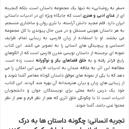
«سفر به روشنایی» نه تنها یک مجموعه داستان است، بلکه گنجینه
ای از
غنای ادبی و هنری
است که جایگاه ویژه ای در ادبیات داستانی
ایران دارد. قلم مجید دانش آراسته، با نثری روان و ساختاری منسجم،
به هر داستان هویتی مستقل و در عین حال پیوندی با کل مجموعه
می بخشد. او با استفاده از زبان فارسی، به زیبایی تمام، ظرایف
احساسی و پیچیدگی های انسانی را به تصویر می کشد. این کتاب
نمونه ای برجسته از داستان نویسی مدرن فارسی است که از الگوهای
رایج فراتر رفته و به
خلق فضاهای بکر و نوآورانه
دست زده است.
مطالعه این اثر، به علاقه مندان به ادبیات فارسی این امکان را می
دهد که با یکی از نمونه های موفق داستان کوتاه معاصر آشنا شوند و
از زیبایی های زبان و بیان هنرمندانه آن بهره مند گردند. این کتاب،
خود یک درس نامه عملی برای نویسندگان جوان و دانشجویان
ادبیات است تا با چگونگی خلق اثری که هم از نظر فرم و هم از نظر
محتوا غنی باشد، آشنا شوند.
تجربه انسانی: چگونه داستان ها به درک