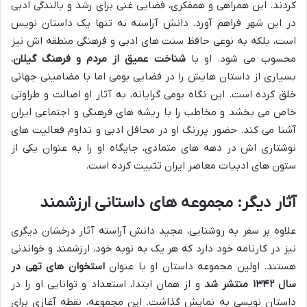
کردند. این همراهی و همفکری، فضایی غنی برای رشد و بالندگی ادبی
در این شهر فراهم آورد. دانش آراسته نه تنها یک داستان نویس
است، بلکه به نوعی حافظ سنت های ادبی و فرهنگی منطقه اش نیز
محسوب می شود. او با
شناخت عمیق از مردم و فرهنگ گیلان
،
بسیاری از داستان هایش را در فضایی بومی اما با مضامینی جهانی
خلق کرده است. این نگاه بومی گرایانه، به آثار او اصالت و طراوتی
خاص می بخشد و مخاطب را با ریشه های فرهنگی و اجتماعی ایران
آشنا می کند. حضور پررنگ او در محافل ادبی و تداوم فعالیت های
نوشتاری اش در دهه های متمادی، جایگاه او را به عنوان یکی از
ستون های ادبیات معاصر ایران تثبیت کرده است.
آثار دیگر: مجموعه های داستانی ارزشمند
علاوه بر سفر به روشنایی، مجید دانش آراسته آثار درخشان دیگری
نیز در کارنامه خود دارد که هر یک به نوبه خود، ارزشمند و خواندنی
هستند. اولین مجموعه داستان او با عنوان
استخوان های تهی در
سال ۱۳۴۲ منتشر شد
و از همان ابتدا، استعداد و توانایی او را در
داستان نویسی به نمایش گذاشت. این مجموعه، نقطه آغازی برای