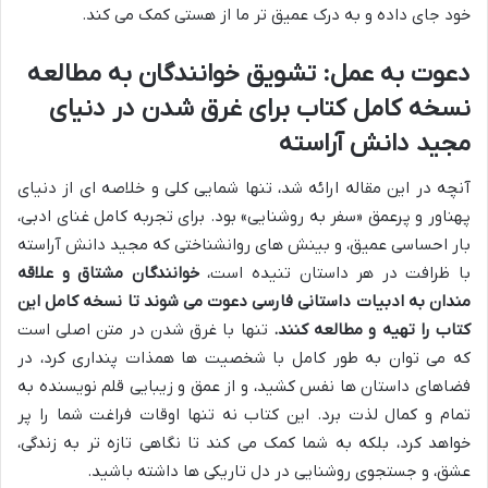
خود جای داده و به درک عمیق تر ما از هستی کمک می کند.
دعوت به عمل: تشویق خوانندگان به مطالعه
نسخه کامل کتاب برای غرق شدن در دنیای
مجید دانش آراسته
آنچه در این مقاله ارائه شد، تنها شمایی کلی و خلاصه ای از دنیای
پهناور و پرعمق «سفر به روشنایی» بود. برای تجربه کامل غنای ادبی،
بار احساسی عمیق، و بینش های روانشناختی که مجید دانش آراسته
با ظرافت در هر داستان تنیده است،
خوانندگان مشتاق و علاقه
مندان به ادبیات داستانی فارسی دعوت می شوند تا نسخه کامل این
کتاب را تهیه و مطالعه کنند.
تنها با غرق شدن در متن اصلی است
که می توان به طور کامل با شخصیت ها همذات پنداری کرد، در
فضاهای داستان ها نفس کشید، و از عمق و زیبایی قلم نویسنده به
تمام و کمال لذت برد. این کتاب نه تنها اوقات فراغت شما را پر
خواهد کرد، بلکه به شما کمک می کند تا نگاهی تازه تر به زندگی،
عشق، و جستجوی روشنایی در دل تاریکی ها داشته باشید.