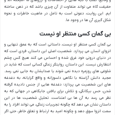
و وقایع، اغلب با لایه هایی از احساسات و آرزوهای ما آمیخته اند و
حقیقت گاه می تواند متفاوت از آن چیزی باشد که در ذهن ساخته
ایم. این روایت، دعوتی است به تامل در ماهیت خاطرات و نحوه
شکل گیری آن ها در وجود ما.
بی گمان کسی منتظر او نیست
بی گمان کسی منتظر او نیست، داستانی است که به عمق تنهایی و
انزوای انسان می پردازد. شخصیت اصلی این داستان، فردی است که
در دنیای درونی خود غرق شده و احساس می کند هیچ کس چشم
انتظارش نیست. این داستان، روایتگر زندگی کسانی است که شاید در
شلوغی های روزمره دیده نمی شوند یا صدایشان به جایی نمی رسد.
مجید دانش آراسته با نگاهی دلسوزانه و واقع گرایانه، به دغدغه
های این شخصیت می پردازد؛ دغدغه هایی از جنس نادیده گرفته
شدن، حس بیگانگی، و تلاش برای یافتن جایگاهی در جهانی که به
نظر می رسد به آن ها بی اعتناست. تحلیل شخصیت ها در این
داستان نشان می دهد که چگونه تجربیات زندگی، می تواند افراد را به
سمت انزوا سوق دهد و چگونه امید به ارتباط و تعلق خاطر، حتی اگر