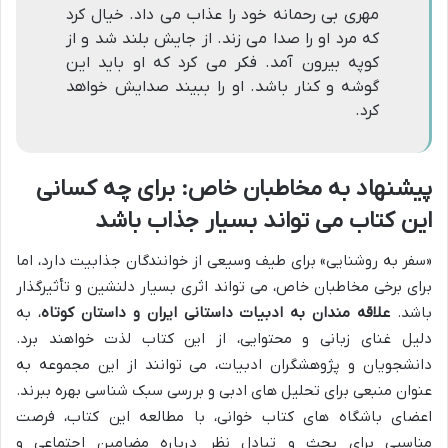
مهری بی رحمانه خود را عذاب می داد. خیال کرد
که مرد او را صدا می زند. از جایش بلند شد و از
کوپه بیرون آمد. فکر می کرد که او باید این
گوشه و کنار باشد. او را ببیند صدایش خواهد
کرد.
پیشنهاد به مخاطبان خاص: برای چه کسانی
این کتاب می تواند بسیار جذاب باشد
«سفر به روشنایی» برای طیف وسیعی از خوانندگان جذابیت دارد، اما
برای برخی مخاطبان خاص، می تواند اثری بسیار دلنشین و تأثیرگذار
باشد.
علاقه مندان به ادبیات داستانی ایران و داستان کوتاه
، به
دلیل غنای زبانی و محتوایی، از این کتاب لذت خواهند برد.
دانشجویان و پژوهشگران ادبیات، می توانند از این مجموعه به
عنوان منبعی برای تحلیل های ادبی و بررسی سبک شناسی بهره ببرند.
اعضای باشگاه های کتاب خوانی، با مطالعه این کتاب، فرصت
مناسبی برای بحث و تبادل نظر درباره مضامین اجتماعی و