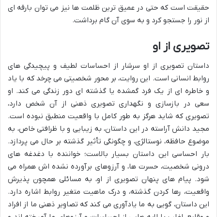
حقیقت است که حتی در عمیق ترین ظلمت ها نیز می توان بارقه ای
از نور را جستجو کرد و به سوی آن گام برداشت.
تصویری از او
داستان تصویری از او سرشار از احساسات لطیف و پیچیدگی های
روابط انسانی است. این روایت، بر محور شخصیتی می چرخد که با یاد
و خاطره ای از یک فرد گمشده یا گذشته ای دور زندگی می کند. او
سعی در بازسازی و نگهداری تصویری ذهنی از آن شخص دارد،
تصویری که شاید هرگز به طور کامل با واقعیت منطبق نبوده است.
مجید دانش آراسته در این داستان، به زیبایی و با ظرافتی خاص، به
موضوع حافظه، نوستالژی، و چگونگی تأثیر گذشته بر حال می پردازد.
بار احساسی این داستان بسیار بالاست؛ خواننده با دغدغه های
درونی شخصیت، حسرت ها، و آرزوهای برآورده نشده اش همراه می
شود. پیام های پنهان تصویری از او، به مسائلی همچون پذیرش
واقعیت، رها کردن گذشته، و درک ماهیت متغیر روابط اشاره دارد.
این داستان، گویی به ما یادآوری می کند که تصاویر ذهنی ما از افراد