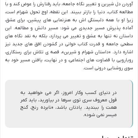
آوردن دل شیرین و تغییر نگاه جامعه، باید رفتارش را عوض کند و با
مطالعه کتاب، دنیا را بازتر ببیند. این نقطه، اوج تحول شهرام است،
زیرا او با همه دلبستگی اش به هنرنمایی های پیشین، برای عشق،
آماده پذیرش مسیر جدیدی می شود: مسیر دانش و مطالعه. این
داستان نه تنها به عشق و تغییر می پردازد، بلکه به نقد نگاه های
سطحی جامعه و قدرت کتاب خوانی در گشودن افق های جدید نیز
اشاره دارد. «داستان شهرام و شیرین»، قصه ی تلاش برای رستگاری،
رویارویی با قضاوت های اجتماعی، و در نهایت، یافتن مسیر خود به
سوی روشنایی درونی است.
در دنیای کسب وکار امروز، اگر می خواهید به
قول معروف سری توی سرها در بیاورید، باید کمر
همت را ببندید. یادتان باشد، «نابرده رنج، گنج
میسر نمی شود».