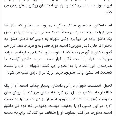
این تحول حمایت می کنند و برایش آینده ای روشن پیش بینی می
کنند.
اما داستان به همین سادگی پیش نمی رود. جامعه ای که سال ها
شهرام را با برچسب دزد می شناخت، به سختی می تواند او را در نقش
یک عاشق پاکدامن بپذیرد. وقتی شهرام به دلیلی که نامش عشق به
دختر آقا جلال (پدر شیرین) است، مورد قضاوت و طرد جامعه قرار می
گیرد، نشان از آن می دهد که قضاوت های اجتماعی چگونه می تواند
سرنوشت افراد را تحت تأثیر قرار دهد. مجید دانش آراسته با
هنرمندی، این تضاد را به تصویر می کشد: شهرام از دزدی دست
کشیده، اما عشق او به شیرین، جرمی بزرگ تر از دزدی تلقی می شود!
تحول شخصیت شهرام در این داستان بسیار جذاب است. او از یک
خلافکار به عاشقی تبدیل می شود که تلاش می کند با روش های
نادرست (مثل نمایش های دوچرخه سواری) دل شیرین را به دست
آورد. در این مسیر، او با یعقوب، دوست جدیدش که خود نیز عاشق
است، مشورت می کند. یعقوب او را متقاعد می کند که برای به دست