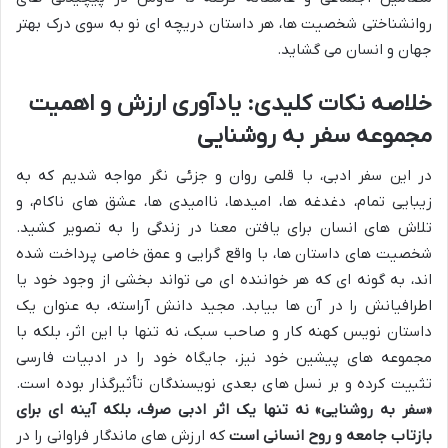
روانشناختی شخصیت ها، هر داستان دریچه ای نو به سوی درک بهتر
جهان و انسان می گشاید.
خلاصه نکات کلیدی: یادآوری ارزش و اهمیت
مجموعه سفر به روشنایی
در این سفر ادبی، با قلمی روان و جزئی نگر مواجه شدیم که به
زیبایی تمام، دغدغه ها، امیدها، ناامیدی ها، عشق های ناکام، و
تلاش های انسان برای یافتن معنا در زندگی را به تصویر کشید.
شخصیت های داستان ها، با واقع گرایی و عمق خاصی پرداخت شده
اند، به گونه ای که هر خواننده ای می تواند بخشی از وجود خود یا
اطرافیانش را در آن ها بیابد. مجید دانش آراسته، به عنوان یک
داستان نویس کهنه کار و صاحب سبک، نه تنها با این اثر، بلکه با
مجموعه های پیشین خود نیز، جایگاه خود را در ادبیات فارسی
تثبیت کرده و بر نسل های بعدی نویسندگان تأثیرگذار بوده است.
«سفر به روشنایی» نه تنها یک اثر ادبی صرف، بلکه آینه ای برای
بازتاب جامعه و روح انسانی است
که ارزش های ماندگار فراوانی را در