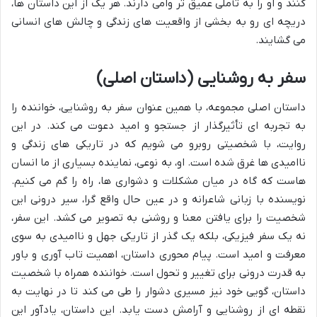
کنند و او را به تأملی عمیق تر وامی دارند. هر یک از این داستان ها،
دریچه ای رو به بخشی از واقعیت های زندگی و چالش های انسانی
می گشایند.
سفر به روشنایی (داستان اصلی)
داستان اصلی مجموعه، با همین عنوان سفر به روشنایی، خواننده را
به تجربه ای تأثیرگذار از جستجو و امید دعوت می کند. در این
روایت، با شخصیتی روبرو می شویم که در تاریکی های زندگی و
ناامیدی ها غرق شده است. او، به نوعی، نماینده بسیاری از ما انسان
هاست که گاه در میان مشکلات و دشواری ها، راه را گم می کنیم.
نویسنده با زبانی شاعرانه و در عین حال واقع گرا، سیر درونی این
شخصیت را برای یافتن معنا و روشنی به تصویر می کشد. این سفر،
نه یک سفر فیزیکی، بلکه یک گذر از تاریکی جهل و ناامیدی به سوی
معرفت و امید است. پیام محوری داستان، اهمیت تاب آوری و باور
به قدرت درونی برای تغییر و تحول است. خواننده همراه با شخصیت
داستان، گویی خود نیز مسیری دشوار را طی می کند تا در نهایت به
نقطه ای از روشنایی و آرامش دست یابد. این داستان، یادآور این