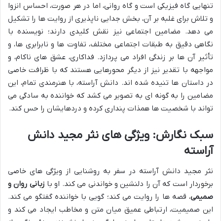
تنهایی گاه فیزیکی است و گاه روانی، اما در هر صورت، احساس انزوا
و تلاش برای غلبه بر آن، بخش جدایی ناپذیری از روایت ها را تشکیل
می دهد. مضامین اجتماعی نیز نقش کلیدی دارند؛ نویسنده با
نگاهی دقیق به طبقات اجتماعی مختلف، تفاوت ها و نابرابری ها، و
تأثیر آن ها بر زندگی افراد می پردازد. فداکاری، عشق های ناکام، و
مواجهه با تقدیر نیز از دیگر محورهایی هستند که با ظرافت خاصی
در داستان ها تنیده شده اند. دانش آراسته، با هنرمندی تمام، این
مضامین را به گونه ای به تصویر می کشد که خواننده به سادگی می
تواند با شخصیت ها همذات پنداری کرده و دردهایشان را حس کند.
سبک نگارش: ویژگی های نثر مجید دانش
آراسته
نثر مجید دانش آراسته در سفر به روشنایی از ویژگی های خاصی
برخوردار است که آن را دلنشین و خواندنی می کند. او با
زبانی روان و
صمیمی
، قصه ها را روایت می کند؛ گویی با خواننده گفتگو می کند.
این صمیمیت، ارتباطی عمیق میان متن و مخاطب ایجاد می کند و