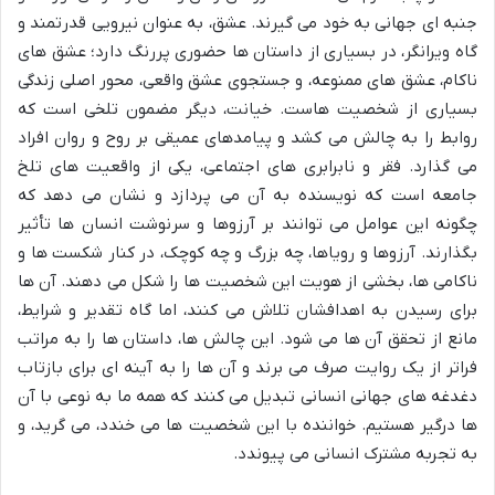
جنبه ای جهانی به خود می گیرند. عشق، به عنوان نیرویی قدرتمند و
گاه ویرانگر، در بسیاری از داستان ها حضوری پررنگ دارد؛ عشق های
ناکام، عشق های ممنوعه، و جستجوی عشق واقعی، محور اصلی زندگی
بسیاری از شخصیت هاست. خیانت، دیگر مضمون تلخی است که
روابط را به چالش می کشد و پیامدهای عمیقی بر روح و روان افراد
می گذارد. فقر و نابرابری های اجتماعی، یکی از واقعیت های تلخ
جامعه است که نویسنده به آن می پردازد و نشان می دهد که
چگونه این عوامل می توانند بر آرزوها و سرنوشت انسان ها تأثیر
بگذارند. آرزوها و رویاها، چه بزرگ و چه کوچک، در کنار شکست ها و
ناکامی ها، بخشی از هویت این شخصیت ها را شکل می دهند. آن ها
برای رسیدن به اهدافشان تلاش می کنند، اما گاه تقدیر و شرایط،
مانع از تحقق آن ها می شود. این چالش ها، داستان ها را به مراتب
فراتر از یک روایت صرف می برند و آن ها را به آینه ای برای بازتاب
دغدغه های جهانی انسانی تبدیل می کنند که همه ما به نوعی با آن
ها درگیر هستیم. خواننده با این شخصیت ها می خندد، می گرید، و
به تجربه مشترک انسانی می پیوندد.