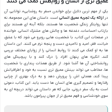
عمیق تری از انسان و روابطش کمک می کنند
یکی از مهم ترین دلایل برای خواندن «سفر به روشنایی»، توانایی آن
در
ارائه یک تجربه عمیق انسانی
است. داستان های این مجموعه، نه
تنها روایتگر زندگی شخصیت ها هستند، بلکه آینه ای هستند برای
بازتاب احساسات، دغدغه ها و چالش های مشترک انسانی. خواننده
در صفحات این کتاب، با شخصیت هایی روبرو می شود که با عشق،
خیانت، فقر، امید و ناامیدی دست و پنجه نرم می کنند. این داستان
ها به او کمک می کنند تا روابط انسانی را از زوایای مختلف بررسی
کند، انگیزه های پنهان افراد را درک کند و با پیچیدگی های
روانشناختی آن ها آشنا شود. از طریق همذات پنداری با شخصیت
ها، مخاطب می تواند بینش عمیق تری نسبت به خود و اطرافیانش
پیدا کند، همدلی اش را پرورش دهد و به درک بهتری از چرایی
رفتارها و تصمیم گیری های انسان ها دست یابد. این کتاب، دعوتی
است به یک سفر درونی، جایی که هر داستان می تواند دریچه ای به
سوی خودشناسی و فهم عمیق تر از جهان پیرامون باشد.