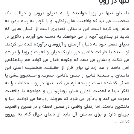
تنها در رویا
داستان تنها در رویا خواننده را به دنیای درونی و خیالات یک
شخصیت می برد که واقعیت های زندگی، او را ناچار به پناه بردن به
عالم رویا کرده است. این داستان، تصویری است از انسان هایی که
شاید در بیداری، آنچه را می خواهند به دست نمی آورند و ناگزیر در
دنیای ذهنی خود به دنبال آرامش و آرزوهای برآورده شده می گردند.
نویسنده با ظرافت خاصی، مرز باریک میان واقعیت و رویا را در هم
می شکند و نشان می دهد که چگونه خیال می تواند هم پناهگاهی
امن باشد و هم زندانی برای فرار از حقیقت. شخصیت اصلی این
داستان، با دغدغه هایی از جنس ناکامی، حسرت، و جستجوی عشق یا
هدفی گمشده دست و پنجه نرم می کند. تنها در رویا، مخاطب را به
تفکر درباره اهمیت توازن میان رویاپردازی و مواجهه با واقعیت
دعوت می کند و یادآور می شود که هرچند رویاها می توانند زیبا و
دلنشین باشند، اما زندگی واقعی در همین لحظه و در همین واقعیت
جریان دارد و برای ساختن آن باید از دنیای خیال گام به بیرون
گذاشت.