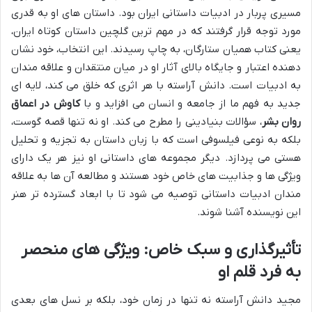
مسیری پربار در ادبیات داستانی ایران بود. داستان های او به قدری
مورد توجه قرار گرفتند که در مهم ترین گلچین داستان کوتاه ایران،
یعنی کتاب همیان ستارگان، به چاپ رسیدند. این انتخاب، خود نشان
دهنده اعتبار و جایگاه بالای آثار او در میان منتقدان و علاقه مندان
به ادبیات است. دانش آراسته با هر اثری که خلق می کند، لایه ای
جدید به فهم ما از جامعه و انسان می افزاید و با
کاوش در اعماق
روان بشر
، سؤالات بنیادینی را مطرح می کند. او نه تنها قصه گوست،
بلکه به نوعی فیلسوفی است که با زبان داستان به تجزیه و تحلیل
هستی می پردازد. دیگر مجموعه های داستانی او نیز هر یک دارای
ویژگی ها و جذابیت های خاص خود هستند و مطالعه آن ها به علاقه
مندان ادبیات داستانی توصیه می شود تا با ابعاد گسترده تر هنر
این نویسنده آشنا شوند.
تأثیرگذاری و سبک خاص: ویژگی های منحصر
به فرد قلم او
مجید دانش آراسته نه تنها در زمان خود، بلکه بر نسل های بعدی