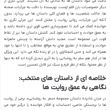
باعث می شود داستان ها به سادگی به دل نشینند. جزئی نگری از
دیگر خصوصیات بارز قلم اوست. نویسنده با دقت به جزئیات صحنه
ها، حالات شخصیت ها و فضای کلی داستان ها می پردازد، بدون
آنکه این جزئیات، روانی روایت را مختل کنند. این جزئی نگری به
خواننده کمک می کند تا تصویرسازی ذهنی قوی تری داشته باشد و
به عمق حوادث و احساسات نفوذ کند. کشش داستان ها نیز از نقاط
قوت این مجموعه است. مجید دانش آراسته با چینش ماهرانه
حوادث و استفاده از تعلیق های به موقع، مخاطب را تا انتها با خود
همراه می کند و حس کنجکاوی را در او زنده نگه می دارد. این ویژگی
ها در کنار هم، سفر به روشنایی را به اثری تبدیل کرده اند که نه تنها
از نظر محتوا، بلکه از نظر فرم و سبک نیز قابل تحسین است.
خلاصه ای از داستان های منتخب:
نگاهی به عمق روایت ها
در میان شانزده داستان مجموعه «سفر به روشنایی»، برخی از روایت
ها با برجستگی خاصی، احساسات و افکار خواننده را درگیر خود می