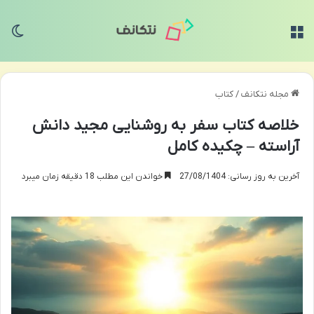
منو
تغی
مجله نتکانف
/
کتاب
خلاصه کتاب سفر به روشنایی مجید دانش
آراسته – چکیده کامل
آخرین به روز رسانی: 27/08/1404
خواندن این مطلب 18 دقیقه زمان میبرد