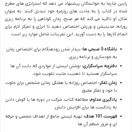
رابین شارما به خوانندگان پیشنهاد می دهد که استراتژی های مطرح
شده در کتاب را به عادت های روزمره خود تبدیل کنند. به عنوان
مثال، او تاکید می کند که هر صبح، زمان کوتاهی را به برنامه ریزی
روزانه، مدیتیشن و ورزش اختصاص دهید تا انرژی و تمرکز لازم برای
انجام کارها را به دست آورید. این تمرینات شامل موارد زیر است:
باشگاه 5 صبحی ها:
بیدار شدن زودهنگام برای اختصاص زمان
به خودسازی و برنامه ریزی.
دفترچه سپاسگزاری:
نوشتن لیستی از مواردی که بابت آن ها
سپاسگزار هستید تا ذهنیت مثبت تقویت شود.
زمان تفکر:
اختصاص روزانه یا هفتگی زمانی مشخص برای خلوت
با خود و تفکر عمیق.
یادگیری مداوم:
مطالعه کتاب، شرکت در دوره ها یا گوش دادن
به پادکست ها برای افزایش دانش.
فهرست 101 هدف:
تهیه لیستی جامع از اهداف شخصی و حرفه
ای و مرور منظم آن ها.