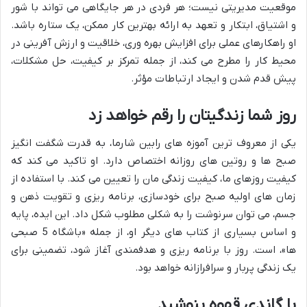
موقعیت مدیریتی نیست؛ هر فردی در هر جایگاهی می تواند با شور
و اشتیاق، ابتکار و تعهد به ارائه بهترین کار ممکن، یک ستاره باشد.
او راهکارهای عملی برای افزایش بهره وری، خلاقیت و ارزش آفرینی در
محیط کار را مطرح می کند، از جمله تمرکز بر کیفیت، حل مشکلات،
پیش قدم شدن و ایجاد ارتباطات مؤثر.
روز شما زندگیتان را رقم خواهد زد
یکی از معروف ترین آموزه های رابین شارما، به قدرت شگفت انگیز
صبح ها و روتین های روزانه اختصاص دارد. او تاکید می کند که
کیفیت روزهای ما، کیفیت زندگی مان را تعیین می کند. با استفاده از
زمان های اولیه صبح برای خودسازی، برنامه ریزی و تقویت ذهن و
جسم، می توان سرنوشت را به شکلی مطلوب شکل داد. این ایده، پایه
و اساس بسیاری از کتاب های دیگر او، از جمله «باشگاه 5 صبحی
ها»، است. روز با برنامه ریزی و هدفمندی آغاز شود، تضمینی برای
یک زندگی پربار و سرافرازانه خواهد بود.
با گاندی قهوه بنوشید