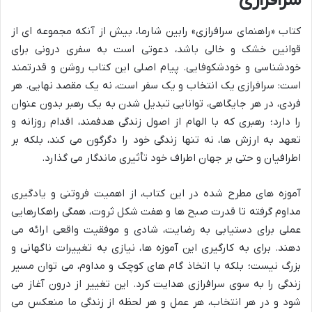
سرافرازی
کتاب «راهنمای سرافرازی» رابین شارما، بیش از آنکه مجموعه ای از
قوانین خشک و خالی باشد، دعوتی است به سفری درونی برای
خودشناسی و خودشکوفایی. پیام اصلی این کتاب روشن و قدرتمند
است: سرافرازی یک انتخاب و یک سفر است، نه یک مقصد نهایی. هر
فردی، در هر جایگاهی، توانایی تبدیل شدن به یک رهبر بدون عنوان
را دارد؛ رهبری که با الهام از اصول زندگی هدفمند، اقدام روزانه و
تعهد به ارزش ها، نه تنها زندگی خود را دگرگون می کند، بلکه بر
اطرافیان و حتی بر جهان اطراف خود تأثیری ماندگار می گذارد.
آموزه های مطرح شده در این کتاب، از اهمیت فروتنی و یادگیری
مداوم گرفته تا قدرت صبح ها و هفت شکل ثروت، همگی راهکارهایی
عملی برای دستیابی به رضایت، شادی و موفقیت واقعی ارائه می
دهند. برای به کارگیری این آموزه ها، نیازی به تغییرات ناگهانی و
بزرگ نیست؛ بلکه با اتخاذ گام های کوچک و مداوم، می توان مسیر
زندگی را به سوی سرافرازی هدایت کرد. این تغییر از درون آغاز می
شود و در هر انتخاب، هر عمل و هر لحظه از زندگی ما منعکس می