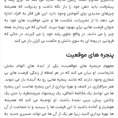
پیشرفت، باید ذهن خود را باز نگه داشت و پذیرفت که همیشه
چیزهای جدیدی برای آموختن وجود دارد. این طرز فکر به افراد اجازه
می دهد تا از تجربیات، شکست ها و حتی موفقیت های خود به
عنوان فرصت هایی برای بهبود بهره ببرند. کسانی که می پندارند همه
چیز را می دانند، در واقع جلوی رشد خود را می گیرند، در حالی که
فروتنی، دریچه ای به سوی دانش و حکمت بی کران باز می کند.
پنجره های موقعیت
مفهوم «پنجره های موقعیت» یکی از ایده های الهام بخش
شارماست. او بیان می کند که در هر لحظه از زندگی، فرصت های بی
شماری وجود دارند که مانند پنجره هایی رو به آینده باز می شوند.
هنر سرافرازی، در کشف و بهره برداری از این پنجره هاست. این پنجره
ها می توانند یک مکالمه اتفاقی، یک پیشنهاد غیرمنتظره، یا حتی یک
چالش پیش بینی نشده باشند. او توصیه می کند که همیشه
هوشیار و آماده باشید تا این فرصت ها را ببینید و با شجاعت از آن
ها بهره برداری کنید، زیرا هر یک از آن ها می تواند مسیری جدید به