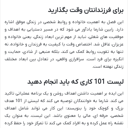
برای فرزندانتان وقت بگذارید
این فصل به اهمیت خانواده و روابط شخصی در زندگی موفق اشاره
دارد. رابین شارما یادآور می شود که در مسیر دستیابی به اهداف و
موفقیت های شغلی، نباید از مهم ترین ابعاد زندگی، یعنی خانواده و
عزیزان، غافل شد. اختصاص وقت با کیفیت به فرزندان و خانواده، نه
تنها به تقویت روابط کمک می کند، بلکه منبعی از شادی، حمایت و
انگیزه برای فرد است. سرافرازی واقعی، در تعادل بین ابعاد مختلف
زندگی نهفته است.
لیست 101 کاری که باید انجام دهید
این ایده بر اهمیت داشتن اهداف روشن و یک برنامه عملیاتی تاکید
می کند. شارما به خوانندگان توصیه می کند که لیستی از 101 هدف
بزرگ و کوچک خود را بنویسند؛ این کار می تواند شامل اهداف
شخصی، حرفه ای، مالی یا معنوی باشد. این لیست، به عنوان یک
نقشه راه عمل کرده و به افراد کمک می کند تا تمرکز خود را حفظ کرده