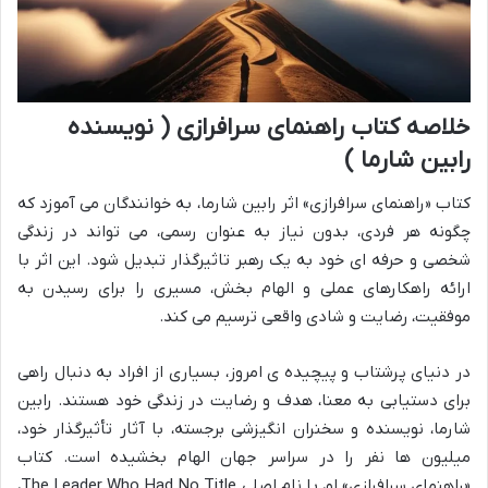
خلاصه کتاب راهنمای سرافرازی ( نویسنده
رابین شارما )
کتاب «راهنمای سرافرازی» اثر رابین شارما، به خوانندگان می آموزد که
چگونه هر فردی، بدون نیاز به عنوان رسمی، می تواند در زندگی
شخصی و حرفه ای خود به یک رهبر تاثیرگذار تبدیل شود. این اثر با
ارائه راهکارهای عملی و الهام بخش، مسیری را برای رسیدن به
موفقیت، رضایت و شادی واقعی ترسیم می کند.
در دنیای پرشتاب و پیچیده ی امروز، بسیاری از افراد به دنبال راهی
برای دستیابی به معنا، هدف و رضایت در زندگی خود هستند. رابین
شارما، نویسنده و سخنران انگیزشی برجسته، با آثار تأثیرگذار خود،
میلیون ها نفر را در سراسر جهان الهام بخشیده است. کتاب
«راهنمای سرافرازی» او، با نام اصلی The Leader Who Had No Title،