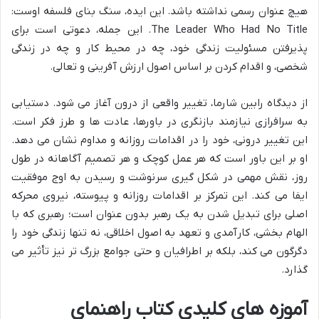
هیچ عنوان رسمی نداشته باشد. این ایده، سنگ بنای فلسفه اوست:
The Leader Who Had No Title. این جمله، دعوتی است برای
پذیرفتن مسئولیت زندگی خود، چه در محیط کار و چه در زندگی
شخصی، و اقدام کردن بر اساس اصول ارزش آفرینی و تعالی.
از دیدگاه رابین شارما، تغییر واقعی از درون آغاز می شود. دستیابی
به سرافرازی نیازمند بازنگری در باورها، عادت ها و طرز فکر است.
این تغییر درونی، خود را در اقدامات روزانه و مداوم نشان می دهد.
او بر این باور است که هر عمل کوچک و هر تصمیم آگاهانه در طول
روز، نقش مهمی در شکل گیری سرنوشت و رسیدن به اوج موفقیت
ایفا می کند. این تمرکز بر اقدامات روزانه و پیوسته، نیروی محرکه
اصلی برای تبدیل شدن به یک رهبر بدون عنوان است؛ رهبری که با
الهام بخشی، کارآمدی و تعهد به اصول اخلاقی، نه تنها زندگی خود را
دگرگون می کند، بلکه بر اطرافیان و حتی جوامع بزرگ تر نیز تأثیر می
گذارد.
آموزه های کلیدی کتاب راهنمای