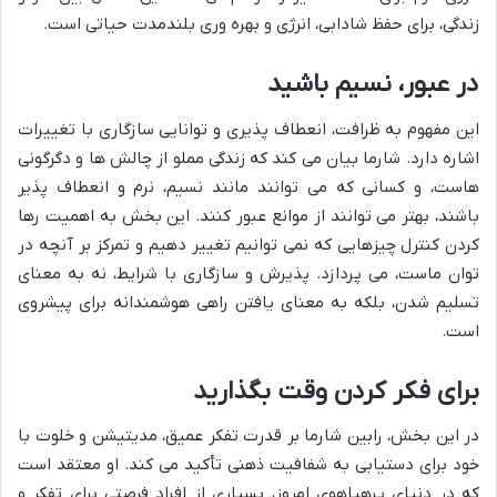
زندگی، برای حفظ شادابی، انرژی و بهره وری بلندمدت حیاتی است.
در عبور، نسیم باشید
این مفهوم به ظرافت، انعطاف پذیری و توانایی سازگاری با تغییرات
اشاره دارد. شارما بیان می کند که زندگی مملو از چالش ها و دگرگونی
هاست، و کسانی که می توانند مانند نسیم، نرم و انعطاف پذیر
باشند، بهتر می توانند از موانع عبور کنند. این بخش به اهمیت رها
کردن کنترل چیزهایی که نمی توانیم تغییر دهیم و تمرکز بر آنچه در
توان ماست، می پردازد. پذیرش و سازگاری با شرایط، نه به معنای
تسلیم شدن، بلکه به معنای یافتن راهی هوشمندانه برای پیشروی
است.
برای فکر کردن وقت بگذارید
در این بخش، رابین شارما بر قدرت تفکر عمیق، مدیتیشن و خلوت با
خود برای دستیابی به شفافیت ذهنی تأکید می کند. او معتقد است
که در دنیای پرهیاهوی امروز، بسیاری از افراد فرصتی برای تفکر و