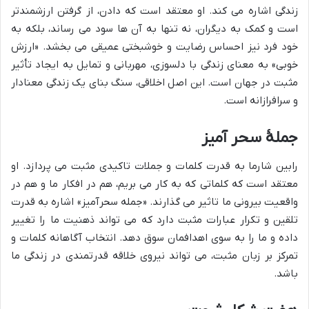
زندگی اشاره می کند. او معتقد است که دادن، از گرفتن ارزشمندتر
است و کمک به دیگران، نه تنها به آن ها سود می رساند، بلکه به
خود فرد نیز احساس رضایت و خوشبختی عمیقی می بخشد. «ارزش
خوبی» به معنای زندگی با دلسوزی، مهربانی و تمایل به ایجاد تأثیر
مثبت در جهان است. این اصل اخلاقی، سنگ بنای یک زندگی معنادار
و سرافرازانه است.
جملۀ سحر آمیز
رابین شارما به قدرت کلمات و جملات تاکیدی مثبت می پردازد. او
معتقد است که کلماتی که به کار می بریم، هم در افکار ما و هم در
واقعیت بیرونی ما تاثیر می گذارند. «جمله سحرآمیز» اشاره به قدرت
تلقین و تکرار عبارات مثبت دارد که می تواند ذهنیت ما را تغییر
داده و ما را به سوی اهدافمان سوق دهد. انتخاب آگاهانه کلمات و
تمرکز بر زبان مثبت، می تواند نیروی خلاقه قدرتمندی در زندگی ما
باشد.