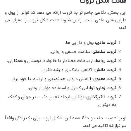
هفت شکل ثروت
این بخش، نگاهی جامع تر به ثروت ارائه می دهد که فراتر از پول و
دارایی های مادی است. رابین شارما هفت شکل ثروت را معرفی می
کند:
ثروت مادی:
پول و دارایی ها.
ثروت سلامتی:
سلامت جسمی و روانی.
ثروت روابط:
ارتباطات معنادار با خانواده، دوستان و همکاران.
ثروت دانش:
آگاهی، یادگیری و رشد فکری.
ثروت معنوی:
آرامش درونی، هدفمندی و ارتباط با خود برتر.
ثروت زمان:
توانایی کنترل و استفاده مؤثر از زمان.
ثروت تاثیرگذاری:
توانایی ایجاد تغییر مثبت در جهان و کمک
به دیگران.
او بر اهمیت جذب و حفظ همه این اشکال ثروت برای یک زندگی واقعاً
سرافرازانه تاکید می کند.