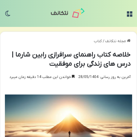
منو
تغی
مجله نتکانف
/
کتاب
خلاصه کتاب راهنمای سرافرازی رابین شارما |
درس های زندگی برای موفقیت
آخرین به روز رسانی: 28/05/1404
خواندن این مطلب 14 دقیقه زمان میبرد