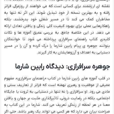
نقشه ای ارزشمند برای کسانی است که می خواهند از روزمرگی فراتر
رفته و به بهترین نسخه از خود تبدیل شوند. این اثر نه تنها به
مخاطبان کمک می کند تا در مسیر شغلی خود بدرخشند، بلکه
راهکارهایی عملی برای بهبود کیفیت کلی زندگی و یافتن تعادل ارائه
می دهد. در این خلاصه جامع، به بررسی عمیق آموزه ها و نکات
کلیدی کتاب راهنمای سرافرازی پرداخته می شود تا خوانندگان
بتوانند جوهره ی پیام رابین شارما را درک کرده و آن را در مسیر
دستیابی به اهداف و آرزوهایشان به کار گیرند.
جوهره سرافرازی: دیدگاه رابین شارما
در قلب آموزه های رابین شارما در کتاب «راهنمای سرافرازی»، مفهوم
عمیقی از موفقیت و رهبری نهفته است که فراتر از تعاریف سنتی و
مادی می رود. او سرافرازی را نه تنها در دستیابی به ثروت یا جایگاه
اجتماعی، بلکه در رضایت درونی، تاثیرگذاری مثبت بر جهان و یافتن
معنا در هر لحظه از زندگی تعریف می کند. شارما در این کتاب به
صراحت بیان می دارد که هر کسی می تواند یک رهبر باشد، حتی اگر