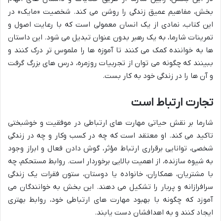
بخش، مفاهیم عمیق زندگی را روشن می کند. شخصیت «مایک» در
این کتاب، نمادی از یک انسان معمولی است که با رعایت اصول و
تمرینات شارما، به یک رهبر بدون عنوان تبدیل می شود. این داستان
ها به خواننده کمک می کنند تا آموزه ها را ملموس تر درک کنند و
ببینند که چگونه می توان از تجربیات روزمره، درس های بزرگ گرفت
و آن ها را در زندگی خود به کار بست.
تجارت ارتباط است
شارما بر نقش حیاتی مهارت های ارتباطی در موفقیت و خوشبختی
تاکید می کند. او معتقد است که چه در کسب وکار و چه در زندگی
شخصی، توانایی برقراری ارتباط مؤثر، گوش دادن فعال و ابراز وجود
به شیوه سازنده، از اهمیت بالایی برخوردار است. روابط مستحکم، چه
با مشتریان، همکاران، خانواده یا دوستان، ستون فقرات یک زندگی
سرافرازانه و پربار را تشکیل می دهند. این بخش به خوانندگان می
آموزد که چگونه با بهبود مهارت های ارتباطی خود، روابط بهتری
ایجاد کنند و به اهدافشان دست یابند.