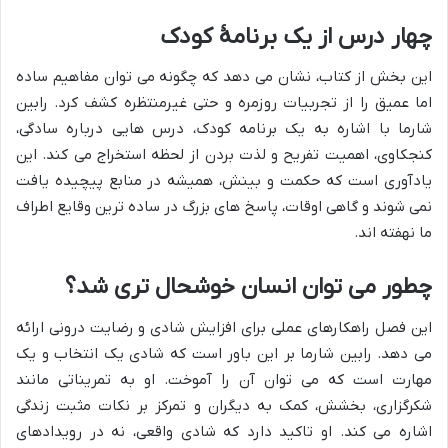
چهار درس از یک برنامۀ کودک
این بخش از کتاب، نشان می دهد که چگونه می توان مفاهیم ساده
اما عمیق را از تجربیات روزمره و حتی غیرمنتظره کشف کرد. رابین
شارما با اشاره به یک برنامه کودک، درس هایی درباره سادگی،
کنجکاوی، اهمیت تفریح و لذت بردن از لحظه استخراج می کند. این
یادآوری است که حکمت و بینش، همیشه در منابع پیچیده یافت
نمی شوند و گاهی اوقات، پاسخ های بزرگ در ساده ترین وقایع اطراف
ما نهفته اند.
چطور می توان انسان خوشحال تری شد؟
این فصل راهکارهای عملی برای افزایش شادی و رضایت درونی ارائه
می دهد. رابین شارما بر این باور است که شادی یک انتخاب و یک
مهارت است که می توان آن را آموخت. او به تمریناتی مانند
شکرگزاری، بخشش، کمک به دیگران و تمرکز بر نکات مثبت زندگی
اشاره می کند. او تاکید دارد که شادی واقعی، نه در رویدادهای