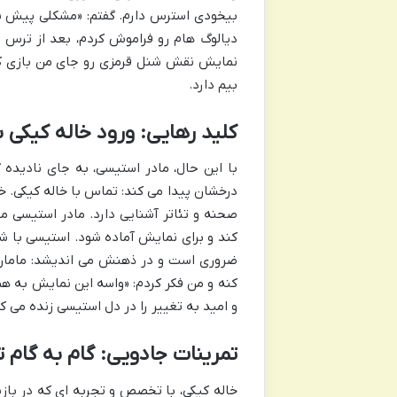
بی­خودی استرس دارم. گفتم: «مشکلی پیش ن
دیالوگ ­هام رو فراموش کردم، بعد از ترس 
نمایش نقش شنل قرمزی رو جای من بازی کن
بیم دارد.
کلید رهایی: ورود خاله کیکی 
با این حال، مادر استیسی، به جای نادیده
درخشان پیدا می کند: تماس با خاله کیکی. خا
صحنه و تئاتر آشنایی دارد. مادر استیسی 
کند و برای نمایش آماده شود. استیسی با 
ضروری است و در ذهنش می اندیشد: مامان گ
کنه و من فکر کردم: «واسه این نمایش به هم
و امید به تغییر را در دل استیسی زنده می کن
تمرینات جادویی: گام به گام 
خاله کیکی، با تخصص و تجربه ای که در باز