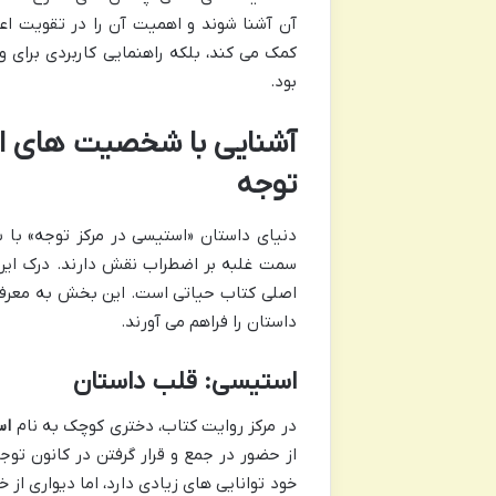
آن آشنا شوند و اهمیت آن را در تقویت اع
کمک می کند، بلکه راهنمایی کاربردی برای 
بود.
آشنایی با شخصیت های اص
توجه
دنیای داستان «استیسی در مرکز توجه» با
سمت غلبه بر اضطراب نقش دارند. درک ای
اصلی کتاب حیاتی است. این بخش به معرفی 
داستان را فراهم می آورند.
استیسی: قلب داستان
در مرکز روایت کتاب، دختری کوچک به نام
اس
از حضور در جمع و قرار گرفتن در کانون ت
خود توانایی های زیادی دارد، اما دیواری از خج