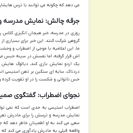
می دهد که چگونه می توانند با ترس هایشان
جرقه چالش: نمایش مدرسه و 
روزی در مدرسه، خبر هیجان انگیزی کلاس را
گروهی شرکت کنند. این خبر برای بسیاری از 
ما، این اعلامیه با موجی از اضطراب و وح
اش قرار گرفته، اما نفسش در سینه حبس می ش
یک اردو نمایش بازی کند، دیالوگ هایش را
دردناک، سایه ای سنگین بر ذهن استیسی انداخ
حس ناتوانی و شکست را در او تقویت کرده و 
نجوای اضطراب: گفتگوی صمیمی
اضطراب استیسی به حدی است که نمی تواند آ
نمایش مدرسه و ترسش را برای مادرش تعری
سعی می کند به او اطمینان خاطر دهد که جا
واقعه قبلی، به مادرش یادآوری می کند که