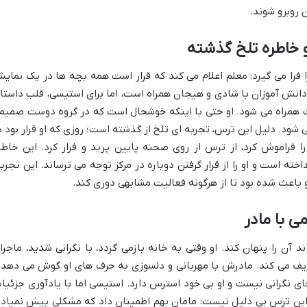
 روبرو شوند.
خاطره تلخ گذشته
 فرا می گیرد: معلم اعلام می کند که قرار است همه بچه ها در یک نمای
دانش آموزان با شادی و هیجان همراه است، اما برای استیسی، قلب داستا
شت همراه می شود. او حتی با اینکه خوشحال است که در گروه دوست صمیم
ود. دلیل این ترس، تجربه ای تلخ از گذشته است؛ روزی که او قرار بود د
 فراموش کرد، از ترس از روی صحنه پایین پرید و فرار کرد. این خاطر
ته است و او را از قرار گرفتن دوباره در مرکز توجه می ترساند. این تجربه
باعث شده بود تا از هرگونه فعالیت مشابهی دوری کند.
 با مادر
ن را پنهان کند. او وقتی به خانه بازمی گردد، با نگرانی شدید، ماجرا
ف می کند. مادرش با مهربانی و دلسوزی به حرف های او گوش می دهد 
ی نگرانی نیست و او بی خود استرس دارد. استیسی اما با یادآوری جزئیا
 این ترس بی دلیل نیست: مامان بهم اطمینان داد که مشکلی پیش نمیاد 