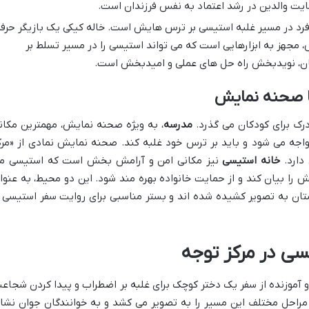
حمایت والدین در رشد اعتماد به نفس فرزندان است.
د در مسیر غلبه استیسی بر ترس هایش است. خاله کیکی یک بازیگر حرف
مجهز به ابزارهایی است که می تواند استیسی را در مسیر تسلط بر
ان، نویدبخش راه حل های عملی و امیدبخش است.
ا صحنه نمایش
رک برای کودکان می گذرد.
مدرسه
، به ویژه صحنه نمایش، مهمترین مکان
ه می شود و باید بر ترس خود غلبه کند. صحنه نمایش نمادی از «مرک
دارد.
خانه استیسی
نیز مکانی امن و آرامش بخش است که استیسی م
 را بیان کند و از حمایت خانواده بهره مند شود. این دو محیط، به عنوا
ن به تصویر کشیده شده اند و بستر مناسبی برای روایت سفر استیسی ر
سی در مرکز توجه
 آموزنده از سفر یک دختر کوچک برای غلبه بر اضطراب و پیدا کردن شجاع
 مراحل مختلف این مسیر را به تصویر می کشد و به خوانندگان جوان نشا