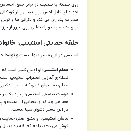
روی صحنه یا صحبت در برابر جمع، احساس ا
نمونه ای قابل لمس برای بسیاری از کودکانی
همذات پنداری می کند و نگرانی ها و ترس ه
نیازمند حمایت و راهنمایی برای عبور از مر
حلقه حمایتی استیسی: خانواد
استیسی در این مسیر تنها نیست و توسط حلقه
معلم استیسی:
او اولین کسی است که چ
نقطه ی آغازین اضطراب استیسی است، ا
معلم، به عنوان فردی که بستر یادگیری
دوست صمیمی استیسی:
وجود یک دوست
همراهی و درک او، فضایی از امنیت و پ
در این مسیر دشوار، تنها نیست.
مامان استیسی:
او منبع اصلی حمایت و
گوش می دهد، بلکه فعالانه به دنبال 