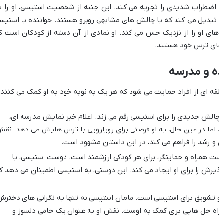
ضطراب شدیدی را تجربه می کند. این جنبه از شخصیت استیسی، او را ب
 تبدیل می کند که با چالش های مشابهی روبرو هستند. خواننده با استیس
ای او را از نزدیک حس می کند. او نمادی از آن دسته از کودکان است ک
زهای ترس خود هستند.
ه و مدرسه
 ای از افراد حمایت می شود که هر یک به نوبه خود به او کمک می کنند:
الش جدیدی را برای استیسی رقم می زند. اعلام خبر نمایش مدرسه ای،
ما در عین حال، به او فرصتی برای رویارویی با ترس هایش می دهد. نق
 و رشد را فراهم می کند، در این داستان مشهود است.
 همراه و حمایتگر، برای هر کودکی ارزشمند است. دوست استیسی، با
ذیرش را برای او ایجاد می کند. این دوستی، به استیسی اطمینان می دهد ک
 تشویق برای استیسی است. مامان استیسی نه تنها به نگرانی های دخترش
راه حل هایی برای کمک به اوست. نقش او به عنوان یک حامی دلسوز و