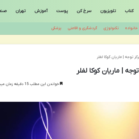
کتاب
تلویزیون
سرخ کن
پوست
آموزش
تهران
صنع
خانواده
تکنولوژی
گردشگری و اقامتی
پزشکی
 توجه | ماریان کوکا لفلر
جه | ماریان کوکا لفلر
خواندن این مطلب 15 دقیقه زمان میبرد