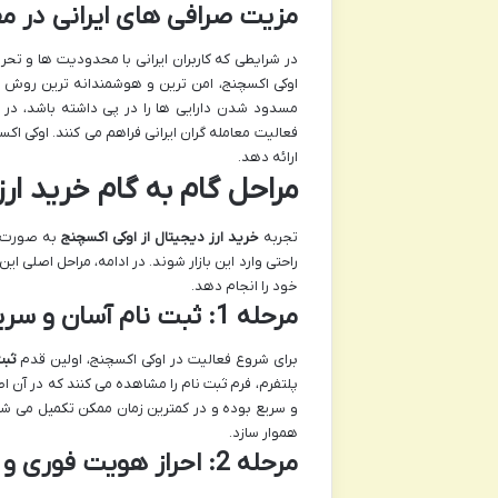
مزیت صرافی های ایرانی در مق
در شرایطی که کاربران ایرانی با محدودیت ها و ت
اوکی اکسچنج، امن ترین و هوشمندانه ترین روش 
مسدود شدن دارایی ها را در پی داشته باشد، در ح
فعالیت معامله گران ایرانی فراهم می کنند. اوکی ا
ارائه دهد.
مراحل گام به گام خرید ار
تجربه
خرید ارز دیجیتال از اوکی اکسچنج
به صورت کا
راحتی وارد این بازار شوند. در ادامه، مراحل اصلی ای
خود را انجام دهد.
مرحله 1: ثبت نام آسان و سریع
برای شروع فعالیت در اوکی اکسچنج، اولین قدم
ثبت
پلتفرم، فرم ثبت نام را مشاهده می کنند که در آن ا
و سریع بوده و در کمترین زمان ممکن تکمیل می شود. 
هموار سازد.
مرحله 2: احراز هویت فوری و ضروری (KYC)