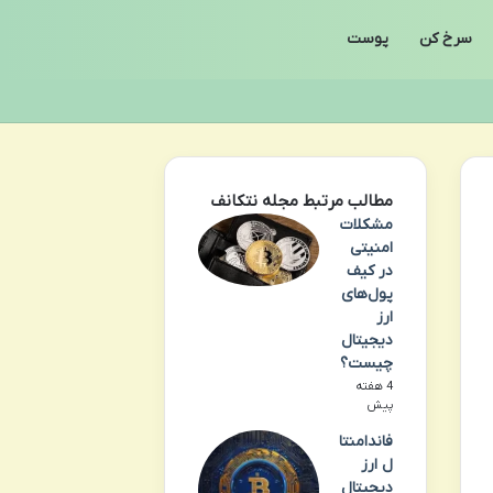
سرخ کن
پوست
مطالب مرتبط مجله نتکانف
مشکلات
امنیتی
در کیف
پول‌های
ارز
دیجیتال
چیست؟
4 هفته
پیش
فاندامنتا
ل ارز
دیجیتال