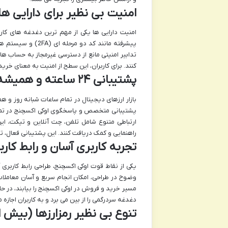
امنیت بی نظیر برای دارایی ه
امنیت دارایی ها یکی از مهم ترین دغدغه های کاربر
پیشرفته مانند کد د
تدابیر امنیتی مانع از دسترسی غیرمجاز به حساب ه
کنند. برای کاربران، این سطح از امنیت به معنای خری
پشتیبانی ۲۴ ساعته و همیشه در دسترس
بازار ارزهای دیجیتال در تمام ساعات شبانه روز و 
پشتیبانی متخصص و پاسخگوی اوکی اکسچنج در تمام 
ارتباطی متنوع شامل تلفن، چت آنلاین و تیکت، ای
راهنمایی و کمک دریافت کنند. این پشتیبانی فعال، تج
تجربه کاربری آسان و رابط کار
یکی از نقاط قوت اوکی اکسچنج، طراحی رابط کاربری
وضوح در طراحی، امکان انجام سریع و آسان معاملات
مسیر خرید و فروش در اوکی اکسچنج را بیابند، در حا
دغدغه سردرگمی را از بین می برد و به کاربران اجازه 
تنوع بی نظیر رمزارزها (بیش از ۷۰۰ ارز دیجیت