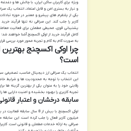
ویژه برای کاربران ساکن ایران، با چالش ها و دغدغ
و نیاز به بستری امن و قابل اعتماد، انتخاب یک صرا
یکی از پلتفرم های پیشرو و معتبر در حوزه تبادلات ر
کاربر را جلب کند. این صرافی نه تنها فرآیند خری
پشتیبانی قوی، محیطی مطمئن برای فعالیت معامله گ
کامل فرآیند خرید از اوکی اکسچنج آشنا خواهند شد؛ ا
به صورت گام به گام و تجربه محور مورد بررسی قرار 
چرا اوکی اکسچنج بهترین ان
است؟
انتخاب یک صرافی ارز دیجیتال مناسب، تصمیمی سرنوش
این انتخاب با توجه به محدودیت ها و شرایط خاص،
رقابتی خود را به عنوان یکی از بهترین گزینه ها برا
تجربه کاربری را بهبود بخشیده و امنیت دارایی ها را
سابقه درخشان و اعتبار قانونی
میلیون کاربر فعال را جلب کرده است. این سابقه 
صرافی به ارائه خدمات مطمئن و قانونی است. کاربرا
و آرامش خاطر بیشتری را تجربه می کنند.