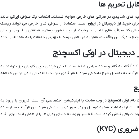
ابل تحریم ها
حریم های شدیدی در صرافی های خارجی مواجه هستند، انتخاب یک صرافی ایرانی مانند
برای
خرید ارز دیجیتال در ایران
است. استفاده از صرافی های خارجی می تواند ریسک
الی که صرافی های داخلی با رعایت قوانین کشور، بستری مطمئن و قانونی را برای
کسچنج با درک این واقعیت، همواره در تلاش بوده تا بهترین خدمات را به هموطنان خود
ز دیجیتال در اوکی اکسچنج
ملاً گام به گام و ساده طراحی شده است تا حتی مبتدی ترین کاربران نیز بتوانند به
ن فرآیند به تفصیل شرح داده می شود تا هر فردی بتواند با اطمینان کامل، اولین معامله
 نام اوکی اکسچنج
در وب سایت یا اپلیکیشن اختصاصی آن است. کاربران با ورود به
طلاعات اولیه مانند شماره موبایل و رمز عبور درخواست می شود. این فرآیند بسیار ساده
صرافی تلاش کرده است تا مسیر ورود به دنیای رمزارزها را از همان ابتدا برای افراد