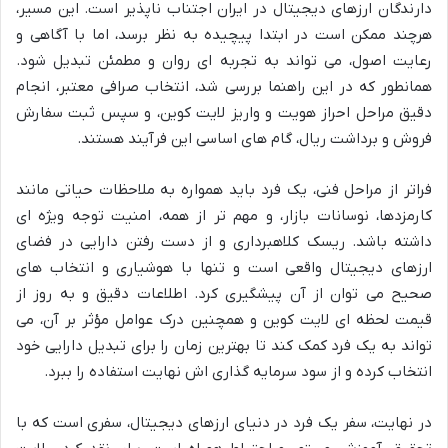
دارندگان ارزهای دیجیتال در ایران اجتناب ناپذیر است. این مسیر،
هرچند ممکن است در ابتدا پیچیده به نظر برسد، اما با آگاهی و
رعایت اصول، می تواند به تجربه ای روان و مطمئن تبدیل شود.
همانطور که در این راهنما بررسی شد، انتخاب صرافی معتبر، انجام
دقیق مراحل احراز هویت و واریز لایت کوین، و سپس ثبت سفارش
فروش و برداشت ریال، گام های اساسی این فرآیند هستند.
فراتر از مراحل فنی، یک فرد باید همواره به ملاحظات حیاتی مانند
کارمزدها، نوسانات بازار، و مهم تر از همه، امنیت توجه ویژه ای
داشته باشد. ریسک کلاهبرداری و از دست رفتن دارایی در فضای
ارزهای دیجیتال واقعی است و تنها با هوشیاری و انتخاب های
صحیح می توان از آن پیشگیری کرد. اطلاعات دقیق و به روز از
قیمت لحظه ای لایت کوین و همچنین درک عوامل مؤثر بر آن، می
تواند به یک فرد کمک کند تا بهترین زمان را برای تبدیل دارایی خود
انتخاب کرده و از سود سرمایه گذاری اش نهایت استفاده را ببرد.
در نهایت، سفر یک فرد در دنیای ارزهای دیجیتال، سفری است که با