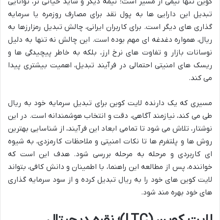
کوین تنها نیمی از مسیر است؛ نیمه دیگر و شاید حیاتی تر، توانایی
تبدیل این دارایی ها به پول نقد برای مصارف روزمره یا سرمایه
گذاری های دیگر است. برای کاربران ایرانی، چالش تبدیل رمزارزها به
ریال، همواره دغدغه ای مهم بوده است. این چالش نه تنها به دلیل
نوسانات بازار و تفاوت های نرخ ارز، بلکه به خاطر پیچیدگی ها و
ریسک های امنیتی احتمالی در فرآیند تبدیل، اهمیت بیشتری پیدا
می کند.
مسیری که یک دارنده لایت کوین برای تبدیل سرمایه خود به ریال
طی می کند، نیازمند آگاهی، دقت و انتخاب هوشمندانه است. در این
نوشتار، تلاش می شود تا تمامی ابعاد این فرآیند، از شناسایی بهترین
روش ها و پلتفرم ها تا نکات امنیتی و ملاحظات کارمزدی، به شیوه
ای کاربردی و مرحله به مرحله بررسی شود. هدف این است که
خواننده، پس از مطالعه این راهنما، با اطمینان و دانش کافی، بتواند
لایت کوین های خود را به ریال تبدیل کرده و از سود سرمایه گذاری
های خود بهره مند شود.