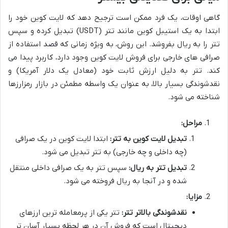
گاهی اوقات، یک فرد ممکن است ترجیح دهد که لایت کوین خود را
ابتدا به یک استیبل کوین مانند تتر (USDT) تبدیل کرده و سپس
تتر را به ریال بفروشد. این روش، به ویژه زمانی که قصد استفاده از
صرافی های خارجی برای فروش لایت کوین وجود دارد، کاربرد پیدا می
کند. تتر به دلیل ارزش ثابت خود (معادل یک دلار آمریکا) و
نقدشوندگی بسیار بالا، به عنوان یک واسطه مطمئن در بازار رمزارزها
شناخته می شود.
مراحل:
تبدیل لایت کوین به تتر:
ابتدا لایت کوین در یک صرافی
(چه داخلی و چه خارجی) به تتر تبدیل می شود.
تبدیل تتر به ریال:
سپس تتر به یک صرافی داخلی منتقل
شده و در آنجا به ریال فروخته می شود.
مزایا:
نقدشوندگی بالاتر تتر:
تتر یکی از پرمعامله ترین ارزهای
دیجیتال است که فروش آن در هر لحظه بسیار آسان تر