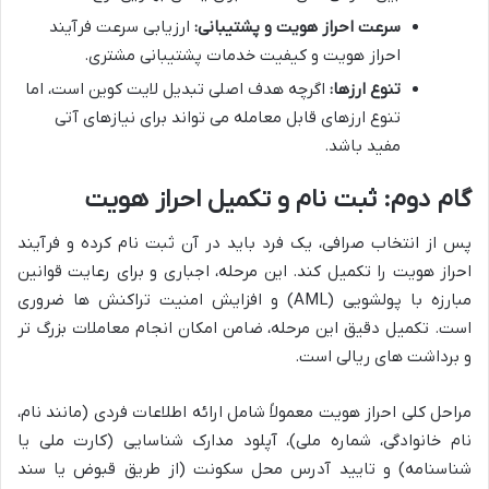
سرعت احراز هویت و پشتیبانی:
ارزیابی سرعت فرآیند
احراز هویت و کیفیت خدمات پشتیبانی مشتری.
تنوع ارزها:
اگرچه هدف اصلی تبدیل لایت کوین است، اما
تنوع ارزهای قابل معامله می تواند برای نیازهای آتی
مفید باشد.
گام دوم: ثبت نام و تکمیل احراز هویت
پس از انتخاب صرافی، یک فرد باید در آن ثبت نام کرده و فرآیند
احراز هویت را تکمیل کند. این مرحله، اجباری و برای رعایت قوانین
مبارزه با پولشویی (AML) و افزایش امنیت تراکنش ها ضروری
است. تکمیل دقیق این مرحله، ضامن امکان انجام معاملات بزرگ تر
و برداشت های ریالی است.
مراحل کلی احراز هویت معمولاً شامل ارائه اطلاعات فردی (مانند نام،
نام خانوادگی، شماره ملی)، آپلود مدارک شناسایی (کارت ملی یا
شناسنامه) و تایید آدرس محل سکونت (از طریق قبوض یا سند