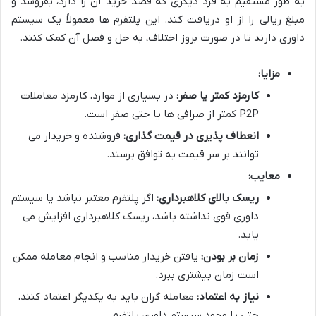
به طور مستقیم به فرد دیگری که قصد خرید آن را دارد، بفروشد و
مبلغ ریالی را از او دریافت کند. این پلتفرم ها معمولاً یک سیستم
داوری دارند تا در صورت بروز اختلاف، به حل و فصل آن کمک کنند.
مزایا:
کارمزد کمتر یا صفر:
در بسیاری از موارد، کارمزد معاملات
P2P کمتر از صرافی ها یا حتی صفر است.
انعطاف پذیری در قیمت گذاری:
فروشنده و خریدار می
توانند بر سر قیمت به توافق برسند.
معایب:
ریسک بالای کلاهبرداری:
اگر پلتفرم معتبر نباشد یا سیستم
داوری قوی نداشته باشد، ریسک کلاهبرداری افزایش می
یابد.
زمان بر بودن:
یافتن خریدار مناسب و انجام معامله ممکن
است زمان بیشتری ببرد.
نیاز به اعتماد:
معامله گران باید به یکدیگر اعتماد کنند،
حتی با وجود سیستم داوری پلتفرم.