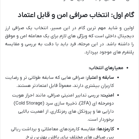
گام اول: انتخاب صرافی امن و قابل اعتماد
اولین و شاید مهم ترین گام در این مسیر، انتخاب یک صرافی ارز
دیجیتال داخلی است که ویژگی های لازم برای یک معامله امن و موفق
را داشته باشد. در این مرحله، فرد باید با دقت به بررسی و مقایسه
پلتفرم های موجود بپردازد.
معیارهای انتخاب:
سابقه و اعتبار:
صرافی هایی که سابقه طولانی تر و رضایت
کاربران بیشتری دارند، معمولاً قابل اعتمادتر هستند.
امنیت:
بررسی تدابیر امنیتی صرافی، مانند احراز هویت
دومرحله ای (2FA)، ذخیره سازی سرد (Cold Storage)
دارایی ها و پروتکل های رمزنگاری، از اهمیت بالایی
برخوردار است.
کارمزدها:
مقایسه کارمزدهای معاملاتی و برداشت ریالی
بین صرافی های مختلف برای یافتن بهترین نرخ.