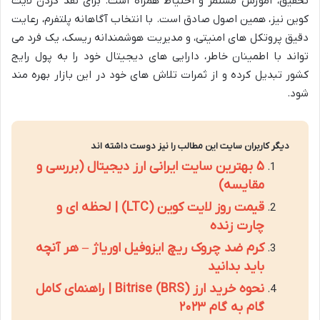
تحقیق، آموزش مستمر و احتیاط همراه است. برای نقد کردن لایت
کوین نیز، همین اصول صادق است. با انتخاب آگاهانه پلتفرم، رعایت
دقیق پروتکل های امنیتی، و مدیریت هوشمندانه ریسک، یک فرد می
تواند با اطمینان خاطر، دارایی های دیجیتال خود را به پول رایج
کشور تبدیل کرده و از ثمرات تلاش های خود در این بازار بهره مند
شود.
دیگر کاربران سایت این مطالب را نیز دوست داشته اند
۵ بهترین سایت ایرانی ارز دیجیتال (بررسی و
مقایسه)
قیمت روز لایت کوین (LTC) | لحظه ای و
چارت زنده
کرم ضد چروک ریچ ایزوفیل اوریاژ – هر آنچه
باید بدانید
نحوه خرید ارز Bitrise (BRS) | راهنمای کامل
گام به گام ۲۰۲۳