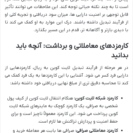
است تا به چند نکته حیاتی توجه کند. این ملاحظات می توانند تأثیر
قابل توجهی بر امنیت دارایی ها، میزان سود دریافتی و تجربه کلی او
از فرآیند تبدیل داشته باشند. درک این موارد به او کمک می کند تا
با دیدی بازتر و آگاهانه تر، قدم در این مسیر بگذارد.
کارمزدهای معاملاتی و برداشت: آنچه باید
بدانید
در هر مرحله از فرآیند تبدیل لایت کوین به ریال، کارمزدهایی از
دارایی فرد کسر می شود. آشنایی با این کارمزدها به یک فرد کمک می
کند تا محاسبه دقیق تری از مبلغ نهایی دریافتی خود داشته باشد:
کارمزد شبکه لایت کوین:
هنگام انتقال لایت کوین از کیف پول
شخصی به صرافی، یک کارمزد کوچک به ماینرهای شبکه لایت
کوین پرداخت می شود. این کارمزد معمولاً ناچیز است و برای
حفظ امنیت و پردازش تراکنش ها لازم است.
کارمزد معاملاتی صرافی:
صرافی ها بابت هر معامله خرید و