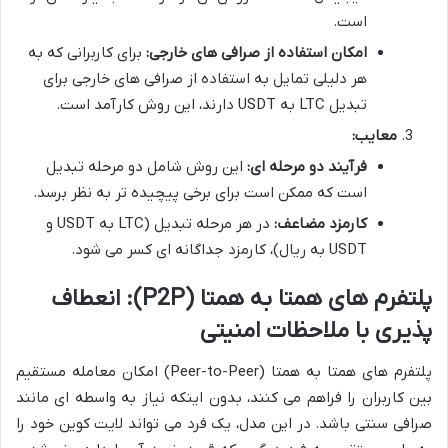
است.
امکان استفاده از صرافی های خارجی:
برای کاربرانی که به
هر دلیلی تمایل به استفاده از صرافی های خارجی برای
تبدیل LTC به USDT دارند، این روش کارآمد است.
معایب:
فرآیند دو مرحله ای:
این روش شامل دو مرحله تبدیل
است که ممکن است برای برخی پیچیده تر به نظر برسد.
کارمزد مضاعف:
در هر مرحله تبدیل (LTC به USDT و
USDT به ریال)، کارمزد جداگانه ای کسر می شود.
پلتفرم های همتا به همتا (P2P): انعطاف
پذیری با ملاحظات امنیتی
پلتفرم های همتا به همتا (Peer-to-Peer) امکان معامله مستقیم
بین کاربران را فراهم می کنند، بدون اینکه نیاز به واسطه ای مانند
صرافی سنتی باشد. در این مدل، یک فرد می تواند لایت کوین خود را