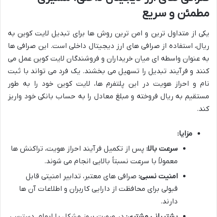
مطمئن و سریع
یکی از متداول ترین و امن ترین روش ها برای تبدیل لایت کوین به
ریال، استفاده از صرافی های ارز دیجیتال داخلی است. این صرافی ها
به عنوان واسطه ای میان خریداران و فروشندگان لایت کوین عمل می
کنند و فرآیند تبدیل را تسهیل می بخشند. یک فرد می تواند با ثبت
نام و احراز هویت در این پلتفرم ها، لایت کوین خود را به طور
مستقیم به ریال فروخته و مبلغ معادل را به حساب بانکی خود واریز
کند.
مزایا:
سرعت بالا:
پس از تکمیل فرآیند احراز هویت، تراکنش ها
معمولاً با سرعت نسبتاً بالایی انجام می شوند.
امنیت نسبی:
صرافی های معتبر، تدابیر امنیتی قابل
قبولی برای محافظت از دارایی کاربران و اطلاعات آن ها
دارند.
پشتیبانی مشتری:
در صورت بروز مشکل یا ابهام، دسترسی