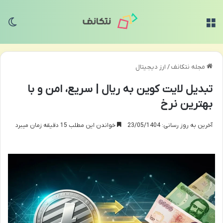
منو
تغی
مجله نتکانف
/
ارز دیجیتال
تبدیل لایت کوین به ریال | سریع، امن و با
بهترین نرخ
آخرین به روز رسانی: 23/05/1404
خواندن این مطلب 15 دقیقه زمان میبرد