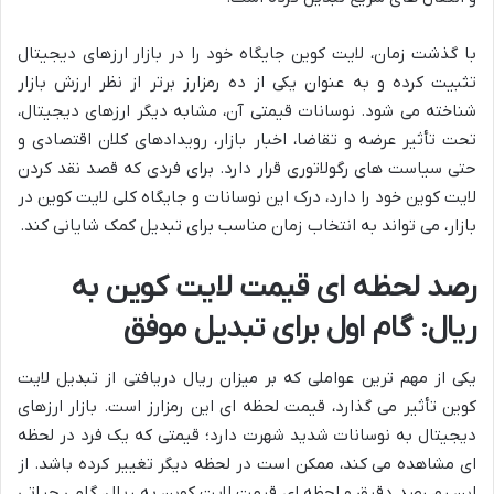
با گذشت زمان، لایت کوین جایگاه خود را در بازار ارزهای دیجیتال
تثبیت کرده و به عنوان یکی از ده رمزارز برتر از نظر ارزش بازار
شناخته می شود. نوسانات قیمتی آن، مشابه دیگر ارزهای دیجیتال،
تحت تأثیر عرضه و تقاضا، اخبار بازار، رویدادهای کلان اقتصادی و
حتی سیاست های رگولاتوری قرار دارد. برای فردی که قصد نقد کردن
لایت کوین خود را دارد، درک این نوسانات و جایگاه کلی لایت کوین در
بازار، می تواند به انتخاب زمان مناسب برای تبدیل کمک شایانی کند.
رصد لحظه ای قیمت لایت کوین به
ریال: گام اول برای تبدیل موفق
یکی از مهم ترین عواملی که بر میزان ریال دریافتی از تبدیل لایت
کوین تأثیر می گذارد، قیمت لحظه ای این رمزارز است. بازار ارزهای
دیجیتال به نوسانات شدید شهرت دارد؛ قیمتی که یک فرد در لحظه
ای مشاهده می کند، ممکن است در لحظه دیگر تغییر کرده باشد. از
این رو، رصد دقیق و لحظه ای قیمت لایت کوین به ریال، گامی حیاتی