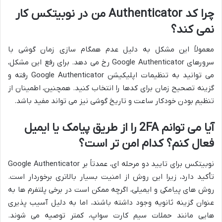
چرا کد Authenticator من در نوبیتکس کار
نمی کند؟
معمولاً این مشکل به دلیل عدم همگام سازی زمان گوشی با
سرورهای Google Authenticator رخ می دهد. برای رفع این مشکل،
می توانید به تنظیمات اپلیکیشن Google Authenticator رفته و
گزینه تصحیح زمان برای کدها را انتخاب کنید. همچنین، اطمینان از
تنظیم بودن خودکار ساعت و تاریخ گوشی نیز می تواند مفید باشد.
آیا می توانم 2FA را از طریق پیامک یا ایمیل
فعال کنم؟ کدام امن تر است؟
نوبیتکس برای تایید دو مرحله ای، عمدتاً بر Google Authenticator
تأکید دارد، زیرا این روش از امنیت بسیار بالاتری برخوردار است.
روش های پیامکی و ایمیلی، اگرچه ممکن است در برخی پلتفرم ها به
عنوان گزینه ثانویه وجود داشته باشند، اما به دلیل آسیب پذیری
هایی مانند حملات سیم کارت سواپ، کمتر توصیه می شوند.