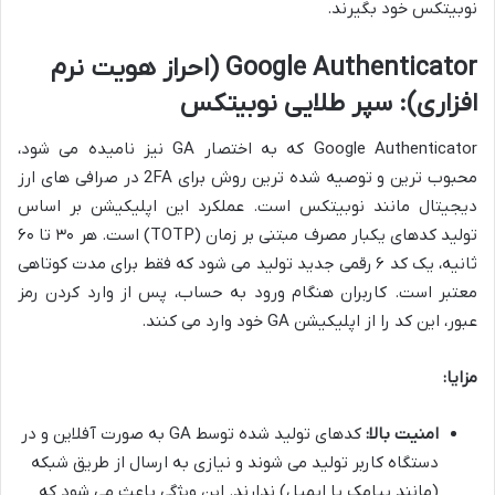
نوبیتکس خود بگیرند.
Google Authenticator (احراز هویت نرم
افزاری): سپر طلایی نوبیتکس
Google Authenticator که به اختصار GA نیز نامیده می شود،
محبوب ترین و توصیه شده ترین روش برای 2FA در صرافی های ارز
دیجیتال مانند نوبیتکس است. عملکرد این اپلیکیشن بر اساس
تولید کدهای یکبار مصرف مبتنی بر زمان (TOTP) است. هر ۳۰ تا ۶۰
ثانیه، یک کد ۶ رقمی جدید تولید می شود که فقط برای مدت کوتاهی
معتبر است. کاربران هنگام ورود به حساب، پس از وارد کردن رمز
عبور، این کد را از اپلیکیشن GA خود وارد می کنند.
مزایا:
امنیت بالا:
کدهای تولید شده توسط GA به صورت آفلاین و در
دستگاه کاربر تولید می شوند و نیازی به ارسال از طریق شبکه
(مانند پیامک یا ایمیل) ندارند. این ویژگی باعث می شود که