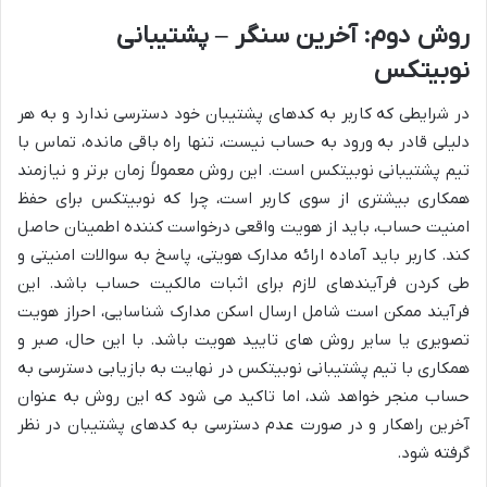
روش دوم: آخرین سنگر – پشتیبانی
نوبیتکس
در شرایطی که کاربر به کدهای پشتیبان خود دسترسی ندارد و به هر
دلیلی قادر به ورود به حساب نیست، تنها راه باقی مانده، تماس با
تیم پشتیبانی نوبیتکس است. این روش معمولاً زمان برتر و نیازمند
همکاری بیشتری از سوی کاربر است، چرا که نوبیتکس برای حفظ
امنیت حساب، باید از هویت واقعی درخواست کننده اطمینان حاصل
کند. کاربر باید آماده ارائه مدارک هویتی، پاسخ به سوالات امنیتی و
طی کردن فرآیندهای لازم برای اثبات مالکیت حساب باشد. این
فرآیند ممکن است شامل ارسال اسکن مدارک شناسایی، احراز هویت
تصویری یا سایر روش های تایید هویت باشد. با این حال، صبر و
همکاری با تیم پشتیبانی نوبیتکس در نهایت به بازیابی دسترسی به
حساب منجر خواهد شد، اما تاکید می شود که این روش به عنوان
آخرین راهکار و در صورت عدم دسترسی به کدهای پشتیبان در نظر
گرفته شود.