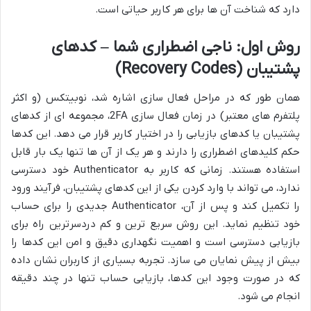
دارد که شناخت آن ها برای هر کاربر حیاتی است.
روش اول: ناجی اضطراری شما – کدهای
پشتیبان (Recovery Codes)
همان طور که در مراحل فعال سازی اشاره شد، نوبیتکس (و اکثر
پلتفرم های معتبر) در زمان فعال سازی 2FA، مجموعه ای از کدهای
پشتیبان یا کدهای بازیابی را در اختیار کاربر قرار می دهد. این کدها
حکم کلیدهای اضطراری را دارند و هر یک از آن ها تنها یک بار قابل
استفاده هستند. زمانی که کاربر به Authenticator خود دسترسی
ندارد، می تواند با وارد کردن یکی از این کدهای پشتیبان، فرآیند ورود
را تکمیل کند و پس از آن، Authenticator جدیدی را برای حساب
خود تنظیم نماید. این روش سریع ترین و کم دردسرترین راه برای
بازیابی دسترسی است و اهمیت نگهداری دقیق و امن این کدها را
بیش از پیش نمایان می سازد. تجربه بسیاری از کاربران نشان داده
که در صورت وجود این کدها، بازیابی حساب تنها در چند دقیقه
انجام می شود.