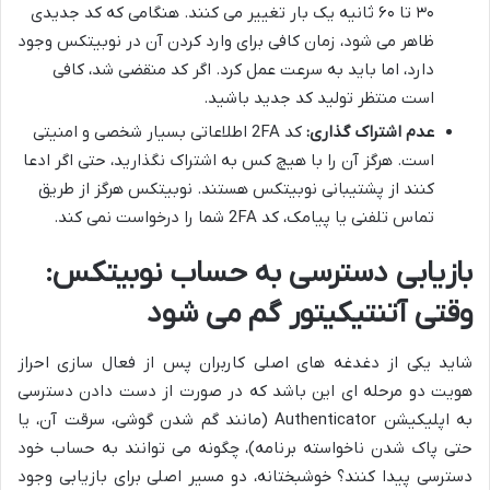
۳۰ تا ۶۰ ثانیه یک بار تغییر می کنند. هنگامی که کد جدیدی
ظاهر می شود، زمان کافی برای وارد کردن آن در نوبیتکس وجود
دارد، اما باید به سرعت عمل کرد. اگر کد منقضی شد، کافی
است منتظر تولید کد جدید باشید.
عدم اشتراک گذاری:
کد 2FA اطلاعاتی بسیار شخصی و امنیتی
است. هرگز آن را با هیچ کس به اشتراک نگذارید، حتی اگر ادعا
کنند از پشتیبانی نوبیتکس هستند. نوبیتکس هرگز از طریق
تماس تلفنی یا پیامک، کد 2FA شما را درخواست نمی کند.
بازیابی دسترسی به حساب نوبیتکس:
وقتی آتنتیکیتور گم می شود
شاید یکی از دغدغه های اصلی کاربران پس از فعال سازی احراز
هویت دو مرحله ای این باشد که در صورت از دست دادن دسترسی
به اپلیکیشن Authenticator (مانند گم شدن گوشی، سرقت آن، یا
حتی پاک شدن ناخواسته برنامه)، چگونه می توانند به حساب خود
دسترسی پیدا کنند؟ خوشبختانه، دو مسیر اصلی برای بازیابی وجود