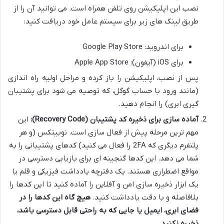
نصب این اپلیکیشن روی تلفن همراه است. می توانید آن را از
طریق لینک های زیر برای سیستم عامل خود دریافت کنید:
برای اندروید: Google Play Store
برای iOS (آیفون): Apple App Store
پس از نصب، اپلیکیشن را باز کرده و مراحل اولیه راه اندازی
(مانند ورود با حساب گوگل، که توصیه می شود برای پشتیبان
گیری ابری) را انجام دهید.
آماده سازی برای ذخیره کد پشتیبان (Recovery Code):
این
مهم ترین مرحله پیش از فعال سازی است. نوبیتکس (و هر
پلتفرم دیگری که 2FA را فعال می کنید) کدهای پشتیبانی را به
شما می دهد. این کدها گنجینه ای برای بازیابی دسترسی در
مواقع اضطراری هستند. یک دفترچه یادداشت فیزیکی و قلم یا
یک ابزار ذخیره سازی امن و آفلاین را آماده کنید تا این کدها را
بلافاصله و با دقت یادداشت کنید.
هیچ گاه این کدها را در
فضای ابری، ایمیل یا جایی که به راحتی قابل دسترسی باشد،
ذخیره نکنید.