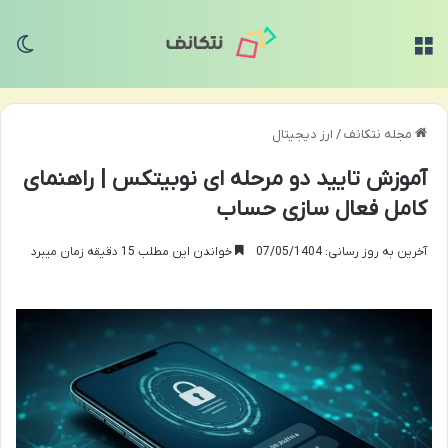
منو
تغی
مجله نتکانف
/
ارز دیجیتال
آموزش تایید دو مرحله ای نوبیتکس | راهنمای
کامل فعال سازی حساب
آخرین به روز رسانی: 07/05/1404
خواندن این مطلب 15 دقیقه زمان میبرد