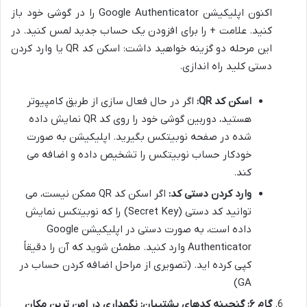
اکنون اپلیکیشن Google Authenticator را در گوشی خود باز
کنید. علامت + را برای افزودن یک حساب جدید لمس کنید. در
این مرحله دو گزینه خواهید داشت: اسکن کد QR یا وارد کردن
دستی کلید راه اندازی.
اسکن کد QR:
اگر در حال فعال سازی از طریق کامپیوتر
هستید، دوربین گوشی خود را روی کد QR نمایش داده
شده در صفحه نوبیتکس بگیرید. اپلیکیشن به صورت
خودکار حساب نوبیتکس را تشخیص داده و اضافه می
کند.
وارد کردن دستی کد:
اگر اسکن کد QR ممکن نیست، می
توانید کد دستی (Secret Key) را که نوبیتکس نمایش
داده است، به صورت دستی در اپلیکیشن Google
Authenticator وارد کنید. مطمئن شوید که آن را دقیقاً
کپی کرده اید. (تصویری از مراحل اضافه کردن حساب در
GA)
گام ۶:
گنجینه کدهای پشتیبان: نگهداری در امن ترین مکان