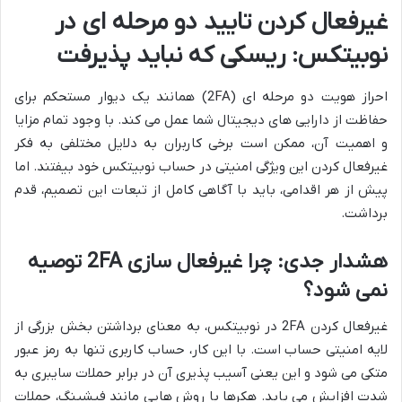
غیرفعال کردن تایید دو مرحله ای در
نوبیتکس: ریسکی که نباید پذیرفت
احراز هویت دو مرحله ای (2FA) همانند یک دیوار مستحکم برای
حفاظت از دارایی های دیجیتال شما عمل می کند. با وجود تمام مزایا
و اهمیت آن، ممکن است برخی کاربران به دلایل مختلفی به فکر
غیرفعال کردن این ویژگی امنیتی در حساب نوبیتکس خود بیفتند. اما
پیش از هر اقدامی، باید با آگاهی کامل از تبعات این تصمیم، قدم
برداشت.
هشدار جدی: چرا غیرفعال سازی 2FA توصیه
نمی شود؟
غیرفعال کردن 2FA در نوبیتکس، به معنای برداشتن بخش بزرگی از
لایه امنیتی حساب است. با این کار، حساب کاربری تنها به رمز عبور
متکی می شود و این یعنی آسیب پذیری آن در برابر حملات سایبری به
شدت افزایش می یابد. هکرها با روش هایی مانند فیشینگ، حملات