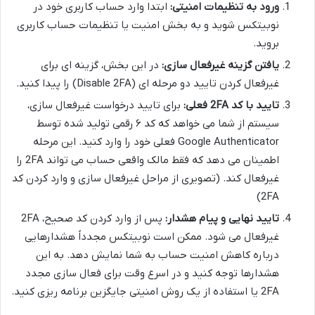
ورود به تنظیمات امنیتی:
ابتدا وارد حساب کاربری خود در
نوبیتکس شوید و به بخش امنیت یا تنظیمات حساب کاربری
بروید.
یافتن گزینه غیرفعال سازی:
در این بخش، گزینه ای برای
غیرفعال کردن تایید دو مرحله ای (Disable 2FA) را پیدا کنید.
تایید با کد 2FA فعلی:
برای تایید درخواست غیرفعال سازی،
سیستم از شما می خواهد که کد ۶ رقمی تولید شده توسط
Google Authenticator فعلی خود را وارد کنید. این مرحله
اطمینان می دهد که فقط مالک واقعی حساب می تواند 2FA را
غیرفعال کند. (تصویری از مراحل غیرفعال سازی و وارد کردن کد
2FA)
تایید نهایی و پیام هشدار:
پس از وارد کردن کد صحیح، 2FA
غیرفعال می شود. ممکن است نوبیتکس مجدداً هشدارهایی
درباره کاهش امنیت حساب به شما نمایش دهد. به این
هشدارها توجه کنید و در اسرع وقت برای فعال سازی مجدد
2FA یا استفاده از یک روش امنیتی جایگزین برنامه ریزی کنید.