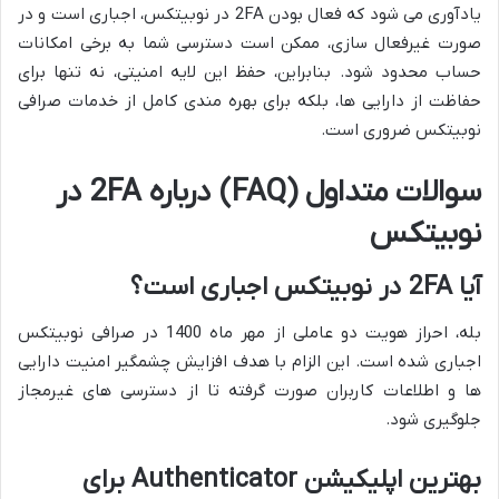
یادآوری می شود که فعال بودن 2FA در نوبیتکس، اجباری است و در
صورت غیرفعال سازی، ممکن است دسترسی شما به برخی امکانات
حساب محدود شود. بنابراین، حفظ این لایه امنیتی، نه تنها برای
حفاظت از دارایی ها، بلکه برای بهره مندی کامل از خدمات صرافی
نوبیتکس ضروری است.
سوالات متداول (FAQ) درباره 2FA در
نوبیتکس
آیا 2FA در نوبیتکس اجباری است؟
بله، احراز هویت دو عاملی از مهر ماه 1400 در صرافی نوبیتکس
اجباری شده است. این الزام با هدف افزایش چشمگیر امنیت دارایی
ها و اطلاعات کاربران صورت گرفته تا از دسترسی های غیرمجاز
جلوگیری شود.
بهترین اپلیکیشن Authenticator برای