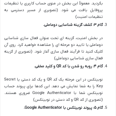
بگردید. معمولاً این بخش در منوی حساب کاربری یا تنظیمات
پروفایل یافت می شود. (تصویری از مسیر دسترسی به
تنظیمات امنیت)
گام ۳: کشف گزینه شناسایی دوعاملی.
در بخش امنیت، گزینه ای تحت عنوان فعال سازی شناسایی
دوعاملی یا تایید دو مرحله ای را مشاهده خواهید کرد. روی آن
کلیک کنید تا فرآیند فعال سازی آغاز شود. (تصویری از گزینه
فعال سازی شناسایی دوعاملی)
گام ۴: روبه رو شدن با کد QR و کلید مخفی.
نوبیتکس در این مرحله یک کد QR و یک کد دستی یا Secret
Key را به شما نمایش می دهد. این کدها برای پیوند حساب
نوبیتکس شما با Google Authenticator ضروری هستند.
(تصویری از کد QR و کد دستی در نوبیتکس)
گام ۵: پیوند نوبیتکس با Google Authenticator.