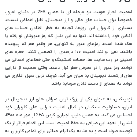
اهمیت احراز هویت دو مرحله ای یا همان 2FA در دنیای امروز،
خصوصاً برای حساب های مالی و ارز دیجیتال، قابل اغماض نیست.
بسیاری از کاربران این روزها، تجربه به خطر افتادن حساب های
آنلاین خود را داشته اند، تنها به این دلیل که رمز عبورشان لو رفته یا
هک شده است. رمزهای عبور به تنهایی، هر چقدر هم که پیچیده
باشند، نمی توانند امنیت ۱۰۰ درصدی را تضمین کنند. حفره های
امنیتی در وب سایت ها، حملات فیشینگ و حتی خطاهای انسانی می
توانند رمز عبور را در معرض خطر قرار دهند. وقتی صحبت از دارایی
های ارزشمند دیجیتال به میان می آید، کوچک ترین سهل انگاری می
تواند به معنای از دست دادن سرمایه باشد.
نوبیتکس، به عنوان یکی از بزرگ ترین صرافی های ارز دیجیتال در
ایران، مسئولیت سنگینی در قبال امنیت دارایی های کاربران خود
احساس می کند. به همین دلیل، اجباری کردن 2FA از مهر ماه ۱۴۰۰،
نشان از تعهد این صرافی به حفظ امنیت است. این اقدام فراتر از یک
توصیه صرف است و به مثابه یک الزام حیاتی برای تمامی کاربران به