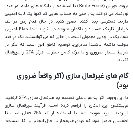
بروت فورس (Brute Force) یا استفاده از پایگاه های داده رمز عبور
لو رفته، می توانند به راحتی به حساب هایی که تنها یک لایه امنیتی
دارند، دسترسی پیدا کنند. تصور کنید در حال قدم زدن در یک
خیابان تاریک هستید و ناگهان متوجه می شوید تنها حفاظ امنیتی
شما، یک درِ چوبی معمولی است، در حالی که می توانستید یک درِ ضد
سرقت داشته باشید! بنابراین، توصیه قاطع این است که مگر در
شرایط بسیار ضروری و با درک کامل خطرات، هرگز 2FA را غیرفعال
نکنید.
گام های غیرفعال سازی (اگر واقعاً ضروری
بود)
با این وجود، اگر به هر دلیلی تصمیم به غیرفعال سازی 2FA گرفتید،
نوبیتکس این امکان را فراهم کرده است. فرآیند غیرفعال سازی
نیازمند تایید هویت شما با استفاده از کد 2FA فعلی است تا
اطمینان حاصل شود که فردی غیرمجاز در حال انجام این کار نیست: