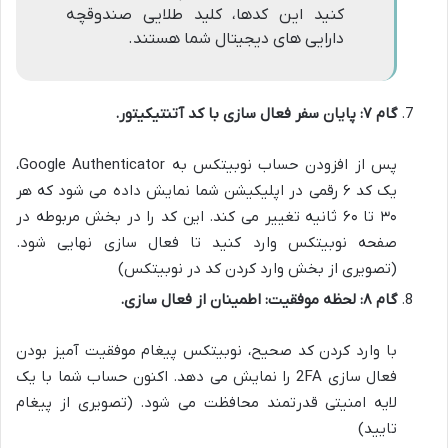
کنید این کدها، کلید طلایی صندوقچه
دارایی های دیجیتال شما هستند.
گام ۷: پایان سفر فعال سازی با کد آتنتیکیتور.
پس از افزودن حساب نوبیتکس به Google Authenticator،
یک کد ۶ رقمی در اپلیکیشن شما نمایش داده می شود که هر
۳۰ تا ۶۰ ثانیه تغییر می کند. این کد را در بخش مربوطه در
صفحه نوبیتکس وارد کنید تا فعال سازی نهایی شود.
(تصویری از بخش وارد کردن کد در نوبیتکس)
گام ۸: لحظه موفقیت: اطمینان از فعال سازی.
با وارد کردن کد صحیح، نوبیتکس پیغام موفقیت آمیز بودن
فعال سازی 2FA را نمایش می دهد. اکنون حساب شما با یک
لایه امنیتی قدرتمند محافظت می شود. (تصویری از پیغام
تایید)