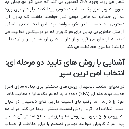
شمار می رود. وجود 2FA تضمین می کند که حتی اگر مهاجمان به
نحوی به رمز عبور یک حساب دسترسی پیدا کنند، باز هم برای ورود
به آن حساب به عامل دومی نیاز خواهند داشت که بدون آن،
دسترسی به حساب غیرممکن خواهد بود. این لایه امنیتی اضافی،
آرامش خاطری بی بدیل برای هر کاربری که در نوبیتکس فعالیت می
کند، به ارمغان می آورد و از دارایی های آن ها در برابر تهدیدات
فزاینده سایبری محافظت می کند.
آشنایی با روش های تایید دو مرحله ای:
انتخاب امن ترین سپر
در دنیای امنیت دیجیتال، روش های مختلفی برای پیاده سازی احراز
هویت دو مرحله ای (2FA) وجود دارد که هر یک مزایا و معایب خاص
خود را دارند. اما وقتی پای امنیت دارایی های دیجیتال در میان
است، انتخاب امن ترین روش اهمیت بیشتری پیدا می کند. در ادامه
به بررسی رایج ترین این روش ها و ارزیابی سطح امنیتی آن ها می
پردازیم تا کاربران بتوانند بهترین تصمیم را برای حفاظت از حساب