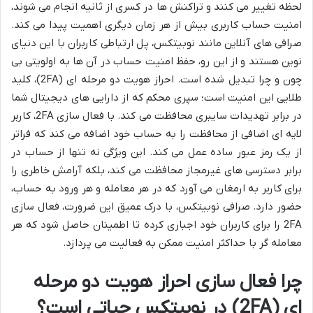
لحظه تغییر می کنند و تراکنش ها در کسری از ثانیه انجام می شوند،
امنیت حساب کاربری بیش از هر زمان دیگری اهمیت پیدا می کند.
صرافی های آنلاین مانند نوبیتکس، پل ارتباطی کاربران با این دنیای
نوین هستند و از این رو، حفظ امنیت حساب در آن ها به اولویتی بی
چون و چرا تبدیل شده است. احراز هویت دو مرحله ای (2FA)، کلید
طلایی این امنیت است؛ سپری محکم که از دارایی های دیجیتال شما
در برابر تهدیدات سایبری محافظت می کند. با فعال سازی 2FA، کاربر
لایه ای اضافی از محافظت را به حساب خود اضافه می کند که فراتر
از یک رمز عبور ساده عمل می کند. این ویژگی نه تنها از حساب در
برابر دسترسی های غیرمجاز محافظت می کند، بلکه آرامش خاطری را
برای کاربر به ارمغان می آورد که در هر معامله و هر ورود به حساب،
حضور دارد. صرافی نوبیتکس، با درک عمیق این ضرورت، فعال سازی
2FA را برای کاربران خود اجباری کرده تا اطمینان حاصل شود که هر
معامله گر با حداکثر امنیت ممکن به فعالیت می پردازد.
چرا فعال سازی احراز هویت دو مرحله
ای (2FA) در نوبیتکس حیاتی است؟