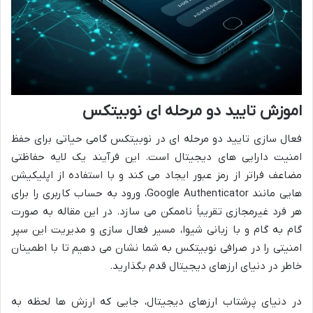
اموزش تایید دو مرحله ای نوبیتکس
فعال سازی تایید دو مرحله ای در نوبیتکس گامی حیاتی برای حفظ
امنیت دارایی های دیجیتال است. این فرآیند یک لایه حفاظتی
مضاعف فراتر از رمز عبور ایجاد می کند و با استفاده از اپلیکیشن
هایی مانند Google Authenticator، ورود به حساب کاربری را برای
هر فرد غیرمجازی تقریباً ناممکن می سازد. در این مقاله به صورت
گام به گام و با زبانی شیوا، مسیر فعال سازی و مدیریت این سپر
امنیتی را در صرافی نوبیتکس به شما نشان می دهیم تا با اطمینان
خاطر در دنیای ارزهای دیجیتال قدم بگذارید.
در دنیای پرشتاب ارزهای دیجیتال، جایی که ارزش ها لحظه به