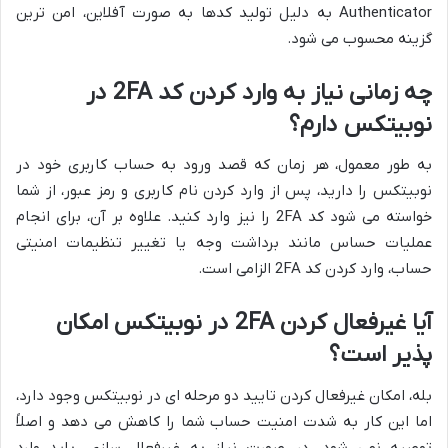
Authenticator به دلیل تولید کدها به صورت آفلاین، امن ترین
گزینه محسوب می شود.
چه زمانی نیاز به وارد کردن کد 2FA در
نوبیتکس دارم؟
به طور معمول، هر زمان که قصد ورود به حساب کاربری خود در
نوبیتکس را دارید، پس از وارد کردن نام کاربری و رمز عبور، از شما
خواسته می شود کد 2FA را نیز وارد کنید. علاوه بر آن، برای انجام
عملیات حساس مانند برداشت وجه یا تغییر تنظیمات امنیتی
حساب، وارد کردن کد 2FA الزامی است.
آیا غیرفعال کردن 2FA در نوبیتکس امکان
پذیر است؟
بله، امکان غیرفعال کردن تایید دو مرحله ای در نوبیتکس وجود دارد،
اما این کار به شدت امنیت حساب شما را کاهش می دهد و اصلاً
توصیه نمی شود. در صورت نیاز به غیرفعال سازی، باید وارد