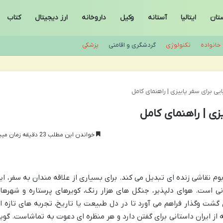
ستان
ایتالیا
آستانه
وکیل
داروخانه
ارز دیجیتال
کتاب
خانواده
تکنولوژی
گردشگری و اقامتی
پزشکی
خواندن این مطلب 23 دقیقه زمان میبرد
 بوم نقاشی زنده ای تبدیل می کند. برای بسیاری از علاقه مندان به سفر، ای
دنی است. هوای دلپذیر، جنگل های هزار رنگ، کویرهای پرستاره و شهرها
گشت وگذار فراهم می آورد تا در دل طبیعت یا تاریخ، تجربه های تازه ا
از ایران داستانی برای گفتن دارد و هر منظره ای دعوت به تماشاست. گوی