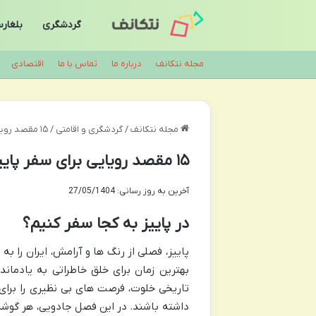
گردشگری
بلغار
مجله نتکانف
درباره ما
تماس با ما
اقتصادی
مجله نتکانف
/
گردشگری و اقامتی
/
۱۵ مقصد رویایی برای سفر پاییزی | راهنمای کامل
۱۵ مقصد رویایی برای سفر پاییزی | راهنمای کامل
آخرین به روز رسانی: 27/05/1404
در پاییز به کجا سفر کنیم؟
پاییز، فصلی از رنگ ها و آرامش، ایران را به
بهترین زمان برای خلق خاطراتی به یادمان
تاریخی خلوت، فرصت های بی نظیری را برای 
داشته باشند. در این فصل جادویی، هر گوشه 