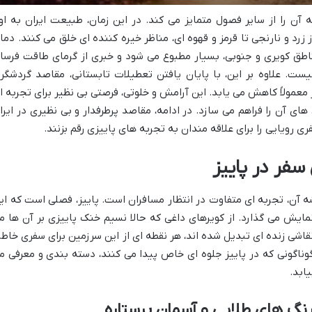
 آن را از سایر فصول متمایز می کند. در این زمان، طبیعت ایران به او
 زرد و نارنجی تا قرمز و قهوه ای، مناظر خیره کننده ای خلق می کنند. دما
مناطق کویری و جنوبی، بسیار مطبوع می شود و خبری از گرمای طاقت فرسا
ست. علاوه بر این، با پایان یافتن تعطیلات تابستانی، مقاصد گردشگر
معمولاً کاهش می یابد. این آرامش و خلوتی، فرصتی بی نظیر برای تجربه ا
ای آن را فراهم می سازد. در ادامه، مقاصد پرطرفدار و بی نظیری در ایرا
ی رویایی را برای علاقه مندان به تجربه های پاییزی رقم بزنند.
 سفر در پاییز
 آن، تجربه ای متفاوت در انتظار مسافران است. پاییز، فصلی است که ای
مایش می گذارد. از کویرهای داغی که حالا نسیم خنک پاییزی بر آن ها م
قاشی زنده ای تبدیل شده اند، هر نقطه ای از این سرزمین برای سفری خاطر
ناگونی که در پاییز جلوه ای خاص پیدا می کنند، دسته بندی و معرفی م
ابد.
 رنگ های طلایی و آسمان پرستاره