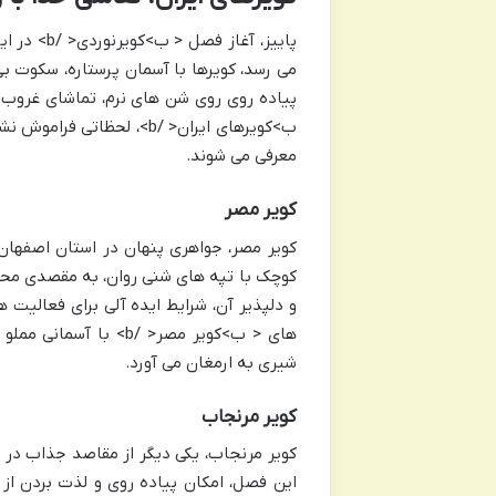
پاییز، آغ
می رسد، کویرها با آسمان پرستاره، سکوت بی
پیاده روی روی شن های نرم، تماشای غروب و
ب>کویرهای ایران< /b>، لحظا
معرفی می شوند.
کویر مصر
کویر مصر، جواهری پنهان در استان اصفهان،
کوچک با تپه های شنی روان، به مقصدی محب
و دلپذیر آن، شرایط ایده آلی برای فعالیت
های < ب>کویر مصر< /b>
شیری به ارمغان می آورد.
کویر مرنجاب
کویر مرنجاب، یکی دیگر از مقاصد جذاب در 
این فصل، امکان پیاده روی و لذت بردن از 