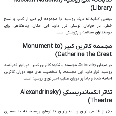
کتابخانه ملی روسیه (Russian National
Library)
دومین کتابخانه بزرگ روسیه، با مجموعه ای غنی از کتب و نسخ
خطی، در خیابان نوسکی قرار دارد. این مکان، پناهگاهی برای
دوستداران مطالعه و پژوهش است.
مجسمه کاترین کبیر (Monument to
Catherine the Great)
در میدان Ostrovsky، مجسمه باشکوه کاترین کبیر، امپراتور قدرتمند
روسیه، قرار دارد. این مجسمه، با شخصیت های مهم دوران کاترین
احاطه شده و یادآور دوران طلایی امپراتوری روسیه است.
تئاتر الکساندرینسکی (Alexandrinsky
Theatre)
یکی از قدیمی ترین و معتبرترین تئاترهای روسیه، که با معماری