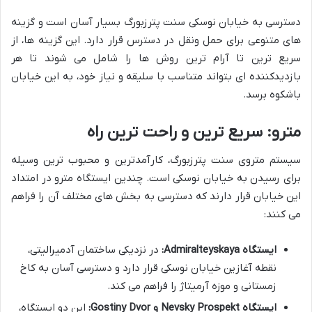
دسترسی به خیابان نوسکی سنت پترزبورگ بسیار آسان است و گزینه
های متنوعی برای حمل ونقل در دسترس قرار دارد. این گزینه ها، از
سریع ترین تا آرام ترین روش ها را شامل می شوند تا هر
بازدیدکننده ای بتواند متناسب با سلیقه و نیاز خود، به این خیابان
باشکوه برسد.
مترو: سریع ترین و راحت ترین راه
سیستم متروی سنت پترزبورگ، کارآمدترین و محبوب ترین وسیله
برای رسیدن به خیابان نوسکی است. چندین ایستگاه مترو در امتداد
این خیابان قرار دارند که دسترسی به بخش های مختلف آن را فراهم
می کنند:
ایستگاه Admiralteyskaya:
در نزدیکی ساختمان آدمیرالیتی،
نقطه آغازین خیابان نوسکی قرار دارد و دسترسی آسان به کاخ
زمستانی و موزه آرمیتاژ را فراهم می کند.
ایستگاه Nevsky Prospekt و Gostiny Dvor:
این دو ایستگاه،