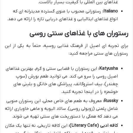
غذاهای بین المللی با کیفیت بسیار بالاست.
Italiano:
رستورانی محبوب با منوی گسترده مدیترانه ای که
انواع غذاهای ایتالیایی و غذاهای دریایی تازه را ارائه می دهد.
رستوران های با غذاهای سنتی روسی
برای تجربه ای اصیل از فرهنگ غذایی روسیه، حتماً به یکی از این
رستوران های سنتی مراجعه کنید:
Katyusha:
این رستوران با فضایی سنتی و گرم، بهترین غذاهای
اصیل روسی را سرو می کند. می توانید طعم بورش (سوپ
چغندر)، بیف استروگانف، پیراشکی های خانگی و بلینی های
خوشمزه را در اینجا تجربه کنید.
Russky:
معروف به طعم های خاص محلی، این رستوران منویی
شامل پلمنی (رَویولی روسی)، سالاد الیویه و ماهی خاویاری ارائه
می دهد که همگی با دستورپخت های سنتی تهیه می شوند.
کافه ادبی (Literary Cafe):
این کافه تاریخی، نه تنها یک مکان