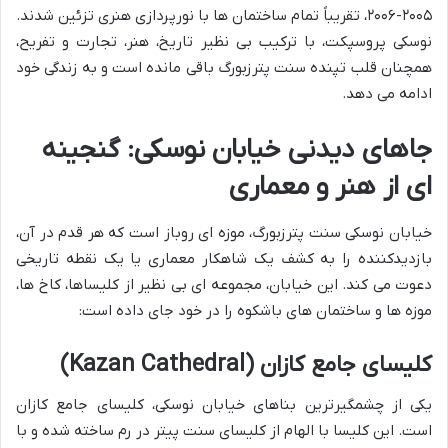
۲۰۰۵-۲۰۰۶، تقریباً تمام ساختمان ها با نورپردازی هنری تزئین شدند.
نوسکی پروسپکت، با ترکیب بی نظیر تاریخ، هنر، تجارت و تفریح،
همچنان قلب تپنده سنت پترزبورگ باقی مانده است و به زندگی خود
ادامه می دهد.
جاهای دیدنی خیابان نوسکی: گنجینه
ای از هنر و معماری
خیابان نوسکی سنت پترزبورگ، موزه ای روباز است که هر قدم در آن،
بازدیدکننده را به کشف یک شاهکار معماری یا یک نقطه تاریخی
دعوت می کند. این خیابان، مجموعه ای بی نظیر از کلیساها، کاخ ها،
موزه ها و ساختمان های باشکوه را در خود جای داده است:
کلیسای جامع کازان (Kazan Cathedral)
یکی از چشمگیرترین بناهای خیابان نوسکی، کلیسای جامع کازان
است. این کلیسا با الهام از کلیسای سنت پیتر در رم ساخته شده و با