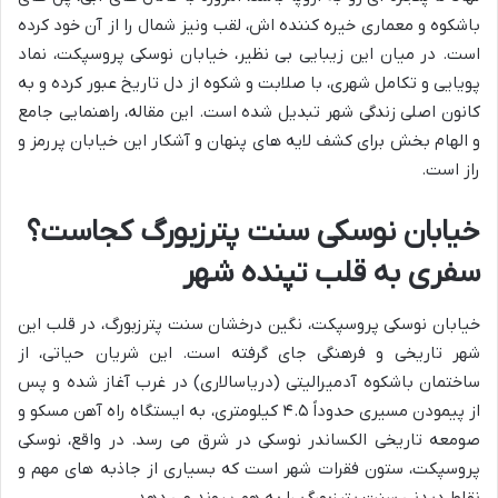
باشکوه و معماری خیره کننده اش، لقب ونیز شمال را از آن خود کرده
است. در میان این زیبایی بی نظیر، خیابان نوسکی پروسپکت، نماد
پویایی و تکامل شهری، با صلابت و شکوه از دل تاریخ عبور کرده و به
کانون اصلی زندگی شهر تبدیل شده است. این مقاله، راهنمایی جامع
و الهام بخش برای کشف لایه های پنهان و آشکار این خیابان پررمز و
راز است.
خیابان نوسکی سنت پترزبورگ کجاست؟
سفری به قلب تپنده شهر
خیابان نوسکی پروسپکت، نگین درخشان سنت پترزبورگ، در قلب این
شهر تاریخی و فرهنگی جای گرفته است. این شریان حیاتی، از
ساختمان باشکوه آدمیرالیتی (دریاسالاری) در غرب آغاز شده و پس
از پیمودن مسیری حدوداً ۴.۵ کیلومتری، به ایستگاه راه آهن مسکو و
صومعه تاریخی الکساندر نوسکی در شرق می رسد. در واقع، نوسکی
پروسپکت، ستون فقرات شهر است که بسیاری از جاذبه های مهم و
نقاط دیدنی سنت پترزبورگ را به هم پیوند می دهد.