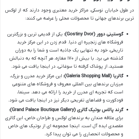
در طول خیابان نوسکی، مراکز خرید معتبری وجود دارند که از لوکس
ترین برندهای جهانی تا محصولات محلی را عرضه می کنند:
گوستینی دوور (Gostiny Dvor):
یکی از قدیمی ترین و بزرگترین
فروشگاه های زنجیره ای دنیا. قدم زدن در این مرکز خرید
تاریخی، خود به تنهایی یک جاذبه است و شما را به دوران
گذشته می برد. با بیش از ۱۷۰ مغازه، هر آنچه که به دنبالش
هستید، از پوشاک گرفته تا سوغاتی، در اینجا یافت می شود.
گالریا (Galeria Shopping Mall):
این مرکز خرید مدرن و بزرگ،
میزبان برندهای بین المللی معروف و فروشگاه های متنوعی
است که تجربه ای مدرن از خرید را ارائه می دهد. سینما،
فودکورت و فضاهای تفریحی دیگر نیز در اینجا یافت می شود.
گرند پالاس بوتیک گالری (Grand Palace Boutique Gallery):
برای علاقه مندان به برندهای لوکس و طراحان خاص، این گالری
مقصدی ایده آل است. اینجا مجموعه ای از بوتیک های خاص
و محصولات انحصاری را می توان پیدا کرد.