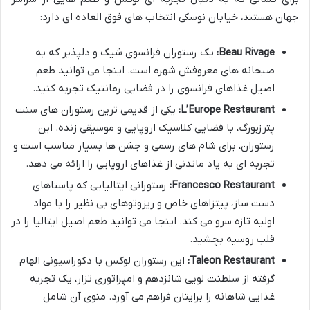
جهان هستند، خیابان نوسکی انتخاب های فوق العاده ای دارد:
Beau Rivage:
یک رستوران فرانسوی شیک و دلپذیر که به
صبحانه های معروفش شهره است. اینجا می توانید طعم
اصیل غذاهای فرانسوی را در فضایی رمانتیک تجربه کنید.
L’Europe Restaurant:
یکی از قدیمی ترین رستوران های سنت
پترزبورگ، با فضایی کلاسیک اروپایی و موسیقی زنده. این
رستوران، برای شام های رسمی و جشن ها بسیار مناسب است و
تجربه ای به یاد ماندنی از غذاهای اروپایی را ارائه می دهد.
Francesco Restaurant:
رستورانی ایتالیایی که پاستاهای
دست ساز، پیتزاهای خاص و ریزوتوهای بی نظیر را با مواد
اولیه تازه سرو می کند. اینجا می توانید طعم اصیل ایتالیا را در
قلب روسیه بچشید.
Taleon Restaurant:
این رستوران لوکس با دکوراسیونی الهام
گرفته از سلطنت لویی شانزدهم و امپراتوری تزار، یک تجربه
غذایی شاهانه را برایتان فراهم می آورد. منوی آن شامل