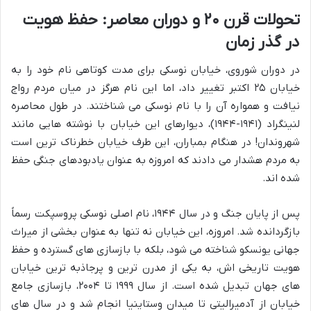
تحولات قرن ۲۰ و دوران معاصر: حفظ هویت
در گذر زمان
در دوران شوروی، خیابان نوسکی برای مدت کوتاهی نام خود را به
خیابان ۲۵ اکتبر تغییر داد، اما این نام هرگز در میان مردم رواج
نیافت و همواره آن را با نام نوسکی می شناختند. در طول محاصره
لنینگراد (۱۹۴۱-۱۹۴۴)، دیوارهای این خیابان با نوشته هایی مانند
شهروندان! در هنگام بمباران، این طرف خیابان خطرناک ترین است
به مردم هشدار می دادند که امروزه به عنوان یادبودهای جنگی حفظ
شده اند.
پس از پایان جنگ و در سال ۱۹۴۴، نام اصلی نوسکی پروسپکت رسماً
بازگردانده شد. امروزه، این خیابان نه تنها به عنوان بخشی از میراث
جهانی یونسکو شناخته می شود، بلکه با بازسازی های گسترده و حفظ
هویت تاریخی اش، به یکی از مدرن ترین و پرجاذبه ترین خیابان
های جهان تبدیل شده است. از سال ۱۹۹۹ تا ۲۰۰۴، بازسازی جامع
خیابان از آدمیرالیتی تا میدان وستاینیا انجام شد و در سال های