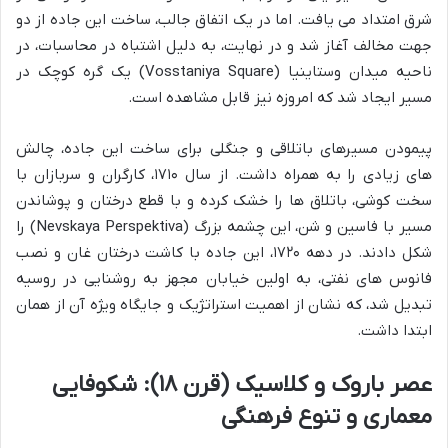
شرق امتداد می یافت. اما در یک اتفاق جالب، ساخت این جاده از دو
جهت مخالف آغاز شد و در نهایت، به دلیل اشتباه در محاسبات، در
ناحیه میدان وستاینیا (Vosstaniya Square) یک گره کوچک در
مسیر ایجاد شد که امروزه نیز قابل مشاهده است.
پیمودن مسیرهای باتلاقی و جنگلی برای ساخت این جاده، چالش
های زیادی را به همراه داشت. از سال ۱۷۱۰، کارگران و سربازان با
سخت کوشی، باتلاق ها را خشک کرده و با قطع درختان و پوشاندن
مسیر با فاسین و شن، این چشمه بزرگ (Nevskaya Perspektiva) را
شکل دادند. در دهه ۱۷۲۰، این جاده با کاشت درختان غان و نصب
فانوس های نفتی، به اولین خیابان مجهز به روشنایی در روسیه
تبدیل شد، که نشان از اهمیت استراتژیک و جایگاه ویژه آن از همان
ابتدا داشت.
عصر باروک و کلاسیک (قرن ۱۸): شکوفایی
معماری و تنوع فرهنگی