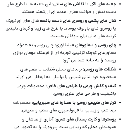
جعبه های لاکی با نقاشی های سنتی:
این جعبه ها با طرح های
دست نقش و ظرافت هنری، هدیه ای ارزشمند هستند.
شال های پشمی و روسری های دست بافت:
شال های اورنبورگ
یا روسری های پاولوف پوساد، با طرح های زیبا و گرمای دلپذیر،
گزینه های عالی برای سوغاتی هستند.
چای روسی و سماورهای مینیاتوری:
چای روسی، به همراه
سماورهای کوچک تزئینی، تجربه ای از فرهنگ مهمان نوازی
روسیه را به خانه شما می آورد.
شکلات های روسی:
برندهای محلی شکلات با طعم های
منحصربه فرد، لذتی شیرین را برایتان به ارمغان می آورند.
کیف و کفش چرمی با طراحی های خاص:
محصولات چرمی
باکیفیت و طراحی های هنری روسی.
کرم های طبیعی روسی با عصاره های سیبریایی:
محصولات
بهداشتی و زیبایی با فرمولاسیون های سنتی و طبیعی.
پوسترها و کارت پستال های هنری:
آثاری از نقاشان و
هنرمندان محلی که زیبایی سنت پترزبورگ را به تصویر می