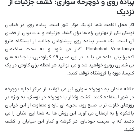
پیاده روی و دوچرخه سواری: کشف جزئیات از
نزدیک
اگر محل اقامت شما نزدیک مرکز شهر است، پیاده روی در خیابان
نوسکی یکی از بهترین راه ها برای کشف جزئیات و لذت بردن از فضای
آن است. یک مسیر پیاده روی پیشنهادی جذاب، از ایستگاه مترو
Ploshchad Vosstaniya آغاز می شود و به سمت ساختمان
آدمیرالیتی ادامه می یابد. در این مسیر ۲.۹ کیلومتری، با جاذبه های
بی شماری روبرو خواهید شد و می توانید هر لحظه برای کاوش در یک
کلیسا، موزه یا فروشگاه توقف کنید.
علاقه مندان به دوچرخه سواری نیز می توانند از مراکز اجاره دوچرخه
در شهر استفاده کنند. گشت وگذار با دوچرخه در نوسکی، به ویژه در
روزهای خلوت تر یا صبح زود، تجربه ای تازه و متفاوت از این خیابان
باشکوه را به ارمغان می آورد. این روش ها به شما این امکان را می
دهند که با سرعت خودتان، هر گوشه و کنار این خیابان را کشف
کنید.