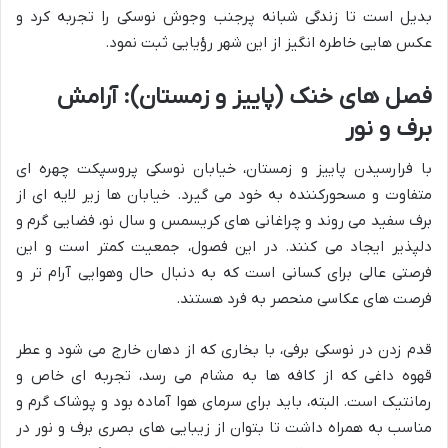
بدیل است تا زندگی شبانه پرجنب وجوش نوسکی را تجربه کرد و
عکس هایی خاطره انگیز از این شهر رؤیایی ثبت نمود.
فصل های خنک (پاییز و زمستان): آرامش
برف و نور
با فرارسیدن پاییز و زمستان، خیابان نوسکی پروسپکت چهره ای
متفاوت و مسحورکننده به خود می گیرد. خیابان ها زیر لایه ای از
برف سفید می روند و چراغانی های کریسمس و سال نو، فضایی گرم و
دلپذیر ایجاد می کنند. در این فصول، جمعیت کمتر است و این
فرصتی عالی برای کسانی است که به دنبال حال وهوایی آرام تر و
فرصت های عکاسی منحصر به فرد هستند.
قدم زدن در نوسکی برفی، با بخاری که از دهان خارج می شود و عطر
قهوه داغی که از کافه ها به مشام می رسد، تجربه ای خاص و
رمانتیک است. البته، باید برای سرمای هوا آماده بود و پوشاک گرم و
مناسب به همراه داشت تا بتوان از زیبایی های بصری برف و نور در