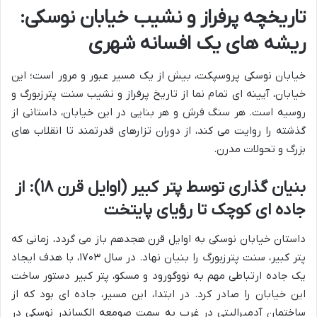
تاریخچه پرفراز و نشیب خیابان نوسکی:
ریشه های یک افسانه شهری
خیابان نوسکی پروسپکت، بیش از یک مسیر عبور و مرور است؛ این
خیابان، آیینه ای تمام نما از تاریخ پرفراز و نشیب سنت پترزبورگ و
روسیه است. هر سنگ فرش و هر بنایی در این خیابان، داستانی از
گذشته را روایت می کند، از دوران تزارهای قدرتمند تا انقلاب های
بزرگ و تحولات مدرن.
بنیان گذاری توسط پتر کبیر (اوایل قرن ۱۸): از
جاده ای کوچک تا رؤیای پایتخت
داستان خیابان نوسکی به اوایل قرن هجدهم باز می گردد، زمانی که
پتر کبیر، سنت پترزبورگ را بنیان نهاد. در سال ۱۷۰۳، با هدف ایجاد
یک جاده ارتباطی مهم به نووگورود و مسکو، پتر کبیر دستور ساخت
این خیابان را صادر کرد. در ابتدا، این مسیر، جاده ای بود که از
ساختمان آدمیرالیتی در غرب به سمت صومعه الکساندر نوسکی در