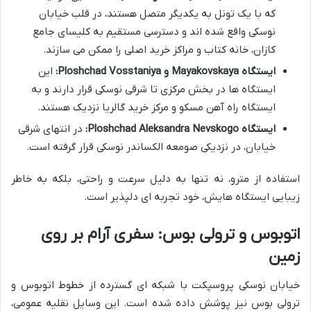
که با یک تونل به یکدیگر متصل هستند، در قلب خیابان
نوسکی واقع شده اند و دسترسی مستقیم به کلیسای جامع
کازان، خانه کتاب و مراکز خرید اصلی را ممکن می سازند.
ایستگاه Mayakovskaya و Ploshchad Vosstaniya:
این
ایستگاه ها در بخش مرکزی تا شرقی نوسکی قرار دارند و به
ایستگاه راه آهن مسکو و مرکز خرید گالریا نزدیک هستند.
ایستگاه Ploshchad Aleksandra Nevskogo:
در انتهای شرقی
خیابان، در نزدیکی صومعه الکساندر نوسکی قرار گرفته است.
استفاده از مترو، نه تنها به دلیل سرعت و راحتی، بلکه به خاطر
زیبایی ایستگاه هایش، خود تجربه ای دلپذیر است.
اتوبوس و ترولی بوس: سفری آرام بر روی
زمین
خیابان نوسکی پروسپکت با شبکه ای گسترده از خطوط اتوبوس و
ترولی بوس نیز پوشش داده شده است. این وسایل نقلیه عمومی،