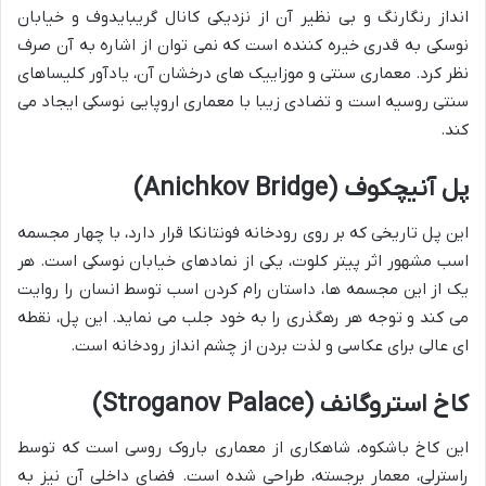
انداز رنگارنگ و بی نظیر آن از نزدیکی کانال گریبایدوف و خیابان
نوسکی به قدری خیره کننده است که نمی توان از اشاره به آن صرف
نظر کرد. معماری سنتی و موزاییک های درخشان آن، یادآور کلیساهای
سنتی روسیه است و تضادی زیبا با معماری اروپایی نوسکی ایجاد می
کند.
پل آنیچکوف (Anichkov Bridge)
این پل تاریخی که بر روی رودخانه فونتانکا قرار دارد، با چهار مجسمه
اسب مشهور اثر پیتر کلوت، یکی از نمادهای خیابان نوسکی است. هر
یک از این مجسمه ها، داستان رام کردن اسب توسط انسان را روایت
می کند و توجه هر رهگذری را به خود جلب می نماید. این پل، نقطه
ای عالی برای عکاسی و لذت بردن از چشم انداز رودخانه است.
کاخ استروگانف (Stroganov Palace)
این کاخ باشکوه، شاهکاری از معماری باروک روسی است که توسط
راسترلی، معمار برجسته، طراحی شده است. فضای داخلی آن نیز به