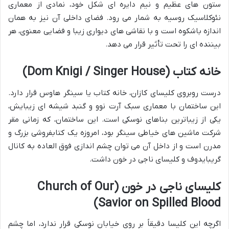
ستون های عظیم و نیم دایره ای شکل خود، نمادی از معماری
نئوکلاسیک روسیه به شمار می رود. فضای داخلی آن نیز به همان
اندازه باشکوه است و با نقاشی های دیواری زیبا و فضایی معنوی، هر
بیننده ای را تحت تأثیر قرار می دهد.
خانه کتاب (Dom Knigi / Singer House)
درست روبروی کلیسای کازان، خانه کتاب یا سینگر هاوس قرار دارد.
این ساختمان با معماری سبک آرت نوو و گنبد شیشه ای زیبایش،
یکی از زیباترین بناهای نوسکی است. این ساختمان، که زمانی مقر
شرکت ماشین های خیاطی سینگر بود، امروزه یک کتابفروشی بزرگ و
مدرن است و از داخل آن می توان چشم اندازی فوق العاده به کانال
گریبایدوف و کلیسای ناجی در خون داشت.
کلیسای ناجی در خون (Church of Our
Savior on Spilled Blood)
اگرچه این کلیسا دقیقاً بر روی خیابان نوسکی قرار ندارد، اما چشم