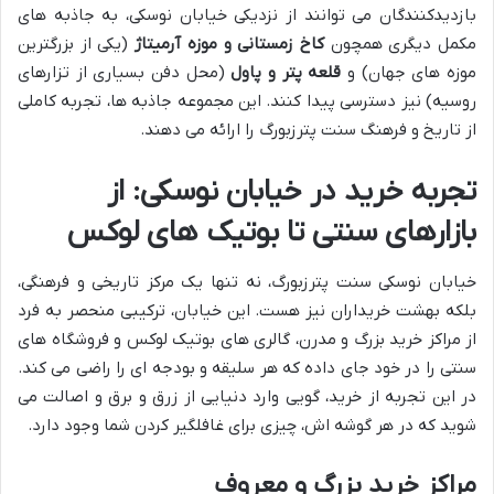
بازدیدکنندگان می توانند از نزدیکی خیابان نوسکی، به جاذبه های
مکمل دیگری همچون
کاخ زمستانی و موزه آرمیتاژ
(یکی از بزرگترین
موزه های جهان) و
قلعه پتر و پاول
(محل دفن بسیاری از تزارهای
روسیه) نیز دسترسی پیدا کنند. این مجموعه جاذبه ها، تجربه کاملی
از تاریخ و فرهنگ سنت پترزبورگ را ارائه می دهند.
تجربه خرید در خیابان نوسکی: از
بازارهای سنتی تا بوتیک های لوکس
خیابان نوسکی سنت پترزبورگ، نه تنها یک مرکز تاریخی و فرهنگی،
بلکه بهشت خریداران نیز هست. این خیابان، ترکیبی منحصر به فرد
از مراکز خرید بزرگ و مدرن، گالری های بوتیک لوکس و فروشگاه های
سنتی را در خود جای داده که هر سلیقه و بودجه ای را راضی می کند.
در این تجربه از خرید، گویی وارد دنیایی از زرق و برق و اصالت می
شوید که در هر گوشه اش، چیزی برای غافلگیر کردن شما وجود دارد.
مراکز خرید بزرگ و معروف