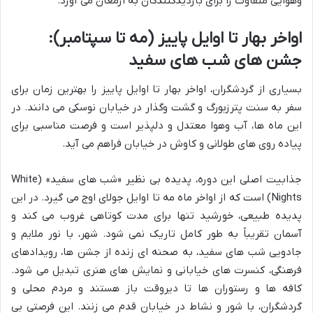
وهوایی متفاوت را برای بازدیدکنندگان به ارمغان می آورد.
اواخر بهار تا اوایل پاییز (مه تا سپتامبر):
جشن های شب های سفید
بسیاری از گردشگران، اواخر بهار تا اوایل پاییز را بهترین زمان برای
سفر به سنت پترزبورگ و گشت وگذار در خیابان نوسکی می دانند. در
این ماه ها، آب وهوا معتدل و دلپذیر است و فرصت مناسبی برای
پیاده روی های طولانی و کاوش در خیابان فراهم می آید.
جذابیت اصلی این دوره، پدیده بی نظیر «شب های سفید» (White
Nights) است که از اواخر ماه مه تا اوایل جولای اوج می گیرد. در این
پدیده طبیعی، خورشید تنها برای مدت کوتاهی غروب می کند و
آسمان تقریباً به طور کامل تاریک نمی شود. شهر، با نور ملایم و
جادویی شب های سفید، به صحنه ای زنده از جشن ها، رویدادهای
فرهنگی، کنسرت های خیابانی و نمایش های هنری تبدیل می شود.
کافه ها و رستوران ها تا دیروقت باز هستند و مردم محلی و
گردشگران، با شور و نشاط در خیابان قدم می زنند. این فرصتی بی