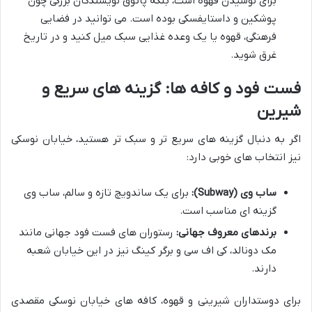
برای نوشیدن قهوه است، بلکه پاتوق نویسندگان بزرگی چون
پوشکین و داستایفسکی بوده است. می توانید در فضایی
فرهنگی، قهوه یا یک وعده غذایی سبک میل کنید و در تاریخ
غرق شوید.
فست فود و کافه ها: گزینه های سریع و
شیرین
اگر به دنبال گزینه های سریع تر و سبک تر هستید، خیابان نوسکی
نیز انتخاب های خوبی دارد:
ساب وی (Subway):
برای یک ساندویچ تازه و سالم، ساب وی
گزینه ای مناسب است.
برندهای معروف جهانی:
رستوران های فست فود جهانی مانند
مک دونالد، کی اف سی و برگر کینگ نیز در این خیابان شعبه
دارند.
برای دوستداران شیرینی و قهوه، کافه های خیابان نوسکی مقصدی