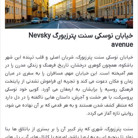
خیابان نوسکی سنت پترزبورگ Nevsky
avenue
خیابان نوسکی سنت پترزبورگ، شریان اصلی و قلب تپنده این شهر
باشکوه، همچون گوهری درخشان، تاریخ، فرهنگ و زندگی مدرن را در
هم آمیخته است. این خیابان مهم، مسافران را به سفری در میان
زمان و مکان دعوت می کند و تجربه ای فراموش نشدنی از پایتخت
فرهنگی روسیه را برایشان به ارمغان می آورد. گویی خود نوسکی
پروسپکت، با هر خشت و آجرش، داستان هایی ناگفته را در دل دارد
که منتظر کشف شدن هستند و به هر قدمی که بر آن نهاده می شود،
روایتی تازه آغاز می گردد.
سنت پترزبورگ، شهری که پتر کبیر آن را بر بستری از باتلاق ها بنا
نهاد تا پنجره ای رو به اروپا باشد، امروزه با کانال های آبی، پل های