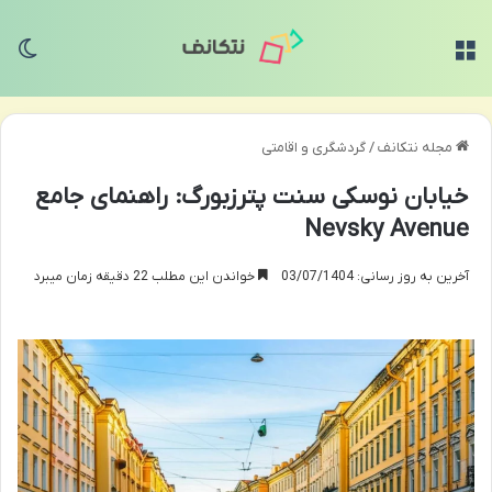
منو
تغی
مجله نتکانف
/
گردشگری و اقامتی
خیابان نوسکی سنت پترزبورگ: راهنمای جامع
Nevsky Avenue
آخرین به روز رسانی: 03/07/1404
خواندن این مطلب 22 دقیقه زمان میبرد