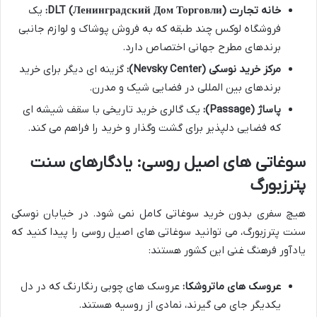
خانه تجارت DLT (Ленинградский Дом Торговли):
یک
فروشگاه لوکس چند طبقه که به فروش پوشاک و لوازم جانبی
برندهای مطرح جهانی اختصاص دارد.
مرکز خرید نوسکی (Nevsky Center):
گزینه ای دیگر برای خرید
برندهای بین المللی در فضایی شیک و مدرن.
پاساژ (Passage):
یک گالری خرید تاریخی با سقف شیشه ای
که فضایی دلپذیر برای گشت وگذار و خرید را فراهم می کند.
سوغاتی های اصیل روسی: یادگارهای سنت
پترزبورگ
هیچ سفری بدون خرید سوغاتی کامل نمی شود. در خیابان نوسکی
سنت پترزبورگ، می توانید سوغاتی های اصیل روسی را پیدا کنید که
یادآور فرهنگ غنی این کشور هستند:
عروسک های ماتروشکا:
عروسک های چوبی رنگارنگ که در دل
یکدیگر جای می گیرند، نمادی از روسیه هستند.