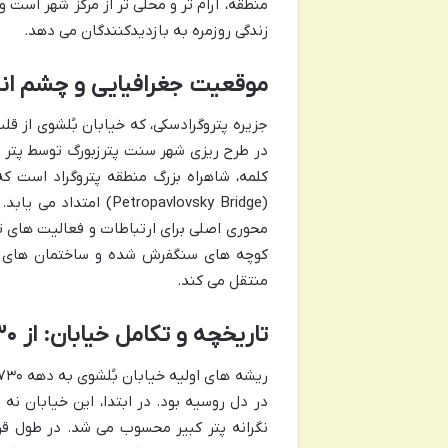
منطقه، آرام تر و محلی تر از مرکز شهر است
زندگی روزمره به بازدیدکنندگان می دهد.
موقعیت جغرافیایی و چشم اند
جزیره پتروگرادسکی، که خیابان بُلشوی از قلب 
در طرح ریزی شهر سنت پترزبورگ توسط پتر ک
(etropavlovsky Bridge
محوری اصلی برای ارتباطات و فعالیت های تج
کوچه های سنگفرش شده و ساختمان های ق
منتقل می کند.
تاریخچه و تکامل خیابان: از ۱۷۳۰ تا امروز
در دل روسیه بود. در ابتدا، این خیابان نه
نگرانه پتر کبیر محسوب می شد. در طول ق