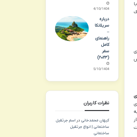
ا
14/10/1404
ک
درباره
سریلانکا
–
راهنمای
کامل
ی
سفر
(۲۰۲۳)
س
15/10/1404
ی
نظرات کاربران
ی
ه
ر
کیهان محمدخانی
در
اسم جرثقیل
ساختمانی | انواع جرثقیل
ت
ساختمانی