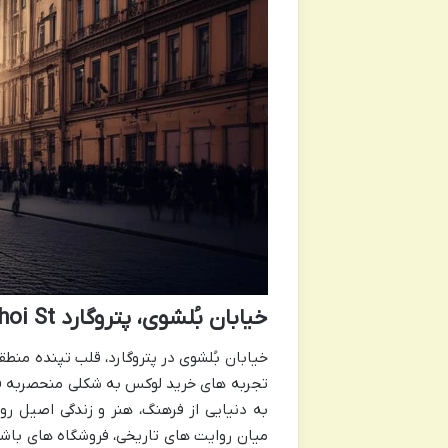
خیابان بُلشوی، پتروگارد Bolshoi St.
خیابان بُلشوی در پتروگارد، قلب تپنده منط
تجربه های خرید لوکس به شکلی منحصربه فرد 
به دنیایی از فرهنگ، هنر و زندگی اصیل روس
میان روایت های تاریخی، فروشگاه های باشک