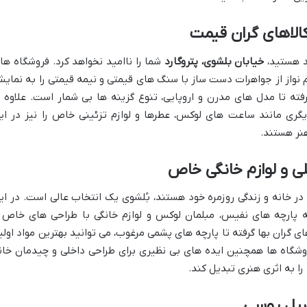
الاهای گران قیمت
ند هستید،
خیابان بلشوی، پتروگارد
شما را ناامید نخواهد کرد. فروشگاه ها
 نواز از جواهرات دست ساز با سنگ های قیمتی و نیمه قیمتی را به نمای
ته تا مدل های مدرن و اروپایی، تنوع گزینه ها بی شمار است. علاوه ب
یگری مانند ساعت های لوکس، عطرها و لوازم تزئینی خاص را نیز در ای
هنر هستند.
ی و لوازم خانگی خاص
 در خانه و زندگی روزمره خود هستند، بُلشوی یک انتخاب عالی است. در ای
ه پارچه های نفیس، مبلمان لوکس و لوازم خانگی با طراحی های خاص 
ای گران بها گرفته تا پارچه های پشمی مرغوب، می توانید بهترین مواد اولی
فروشگاه ها همچنین ایده های بی نظیری برای طراحی داخلی و چیدمان خان
را به اثری هنری تبدیل کند.
صیل روسی