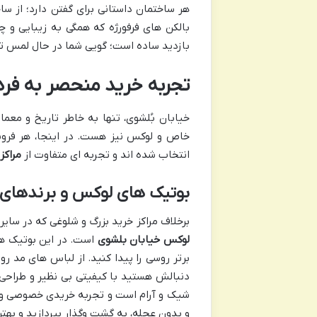
هر ساختمان داستانی برای گفتن دارد؛ از س
بالکن های فرفورژه که همگی به زیبایی و چش
بازدید ساده است؛ گویی شما در حال لمس تا
تجربه خرید منحصر به فرد د
خیابان بُلشوی، تنها به خاطر تاریخ و مع
خاص و لوکس نیز هست. در اینجا، هر فروش
انتخاب شده اند و تجربه ای متفاوت از
مراکز
بوتیک های لوکس و برندهای ب
برخلاف مراکز خرید بزرگ و شلوغی که در سای
لوکس خیابان بلشوی
است. در این بوتیک ها
برتر روسی را پیدا کنید. از لباس های مد
دنبالش هستید با کیفیتی بی نظیر و طراحی
شیک و آرام است و تجربه خریدی خصوصی و ل
و بدون عجله، به گشت وگذار بپردازید و بهتر