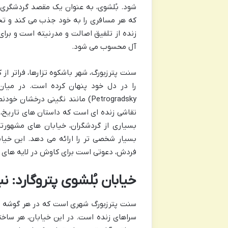
شود. بُلشوی، به عنوان یک مقصد گردشگری 
که هر مسافری را به خود جذب می کند و تجرب
زنده از تلفیق اصالت و مدرنیته است و برای
آل محسوب می شود.
سنت پترزبورگ، شهر باشکوه تزارها، فراتر از
را در دل خود پنهان کرده است. در میا
Petrogradsky) مانند نگینی درخش
نقاشی زنده ای است که داستان های تاریخ، ه
بسیاری از گردشگران، خیابان های مشهورتر
بسیار شخصی تر را ارائه می دهد. این خیا
فردش، دعوتی است برای کاوش در لایه های عم
خیابان بُلشوی پتروگارد: 
سنت پترزبورگ شهری است که در هر گوشه و 
سراهای زنده است. در این خیابان، هر ساختم