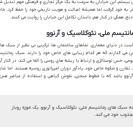
رن بیستم، این خیابان به سرعت به یک مرکز تجاری و فرهنگی مهم تبدیل ش
ر به خود گرفت، اما همیشه اصالت و هویت تاریخی خود را حفظ کرد. خان
نج، همگی در کنار هم، داستان تکامل این خیابان را روایت می کنند.
نتیسم ملی، نئوکلاسیک و آرنوو
 است در دنیای معماری. نماهای ساختمان ها، ترکیبی بی نظیر از سبک ها
ش می گذارند که هر کدام زیبایی های خاص خود را دارند. سبک رمانتیس
ومی، حس نوستالژی و ارتباط با ریشه های روسی را القا می کند. در کنار آن
تقارن و شکوه خاص خود، یادآور دوران امپراتوری روسیه هستند. اما شای
رنوو باشد که با خطوط منحنی، نقوش گیاهی و استفاده از عناصر هنری
نه سبک های رمانتیسم ملی، نئوکلاسیک و آرنوو، یک موزه روباز
مجذوب خود می کند.