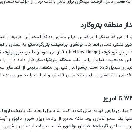
 و به همین دلیل، فرصت بیشتری برای تأمل و لذت بردن از جزئیات معماری 
از منطقه پتروگارد
آن می گذرد، یکی از بزرگترین جزایر دلتای رود نوا است. این جزیره، از ابتد
بیر نقشی کلیدی ایفا کرد.
بولشوی پراسپکت پتروگرادسکی
به معنای واقع
کلمه، شاهراه بزرگ منطقه پتروگراد است که از پل توچکوف (Tuchkov Bridge) آغاز می شود و تا پل پتروپاولو
P) امتداد می یابد. این موقعیت، خیابان را در قلب منطقه پتروگرادسکی قرار داده و آن را 
اری تبدیل کرده است. چشم انداز کلی این منطقه، ترکیبی از فضاهای سبز
دیمی با نماهای زیباست که حس آرامش و اصالت را به هر بیننده ا
ریشه های اولیه خیابان بُلشوی به دهه ۱۷۳۰ میلادی بازمی گردد؛ زمانی که پتر کبیر به دنبال ایجاد یک پایتخت اروپا
 تنها یک مسیر تجاری بود، بلکه نمادی از برنامه ریزی شهری دقیق و آیند
رون متمادی،
تاریخچه خیابان بولشوی
شاهد تحولات اجتماعی و شهری ب