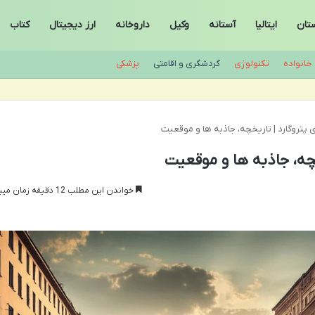
ستان
ایتالیا
آستانه
وکیل
داروخانه
ارز دیجیتال
کتاب
خانواده
تکنولوژی
گردشگری و اقامتی
پزشکی
 پتروگارد | تاریخچه، جاذبه ها و موقعیت
خچه، جاذبه ها و موقعیت
خواندن این مطلب 12 دقیقه زمان میبرد