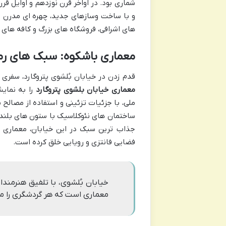
شماری بود. در اواخر قرن نوزدهم و اوایل ق
و با ساخت وسازهای جدید، چهره ای مدرن ت
های اشرافی، فروشگاه های بزرگ و کافه های د
معماری باشکوه: سبک های رما
قدم زدن در خیابان بُلشوی پتروگارد، سفری
معماری خیابان بلشوی پتروگارد
را به نمای
ملی، با جزئیات تزئینی و استفاده از مصالح ب
ساختمان های نئوکلاسیک با ستون های بلند، 
جذاب ترین سبک در این خیابان، معماری آ
فضایی فانتزی و رویایی خلق کرده است.
خیابان بُلشوی، با تلفیق هنرمندا
معماری است که هر گردشگری را 