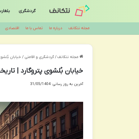
گردشگری
بلغار
مجله نتکانف
درباره ما
تماس با ما
اقتصادی
مجله نتکانف
/
گردشگری و اقامتی
/
خیابان بُلشوی
خیابان بُلشوی پتروگارد | تاری
آخرین به روز رسانی: 31/05/1404