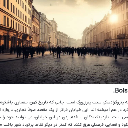
قه پتروگرادسکی سنت پترزبورگ است؛ جایی که تاریخ کهن، معماری باشکوه 
در هم آمیخته اند. این خیابان فراتر از یک مقصد صرفاً تجاری، دروازه ا
ی است. بازدیدکنندگان با قدم زدن در این خیابان، می توانند خود را د
وه و فضایی فرهنگی غرق کنند که کمتر در دیگر نقاط پرتردد شهر یافت م