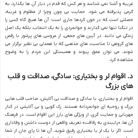
غریبه و آشنا نمی شناسد و هر کس که قدم در دیار آن ها بگذارد، به
گرمی پذیرفته می شود. حمایت بی چون وچرا از مظلوم و غریبه،
خصلتی است که در خون کردها جاری است؛ آن ها هیچ گاه کسی را
در تنگنا تنها نمی گذارند و جوانمردی را نه یک انتخاب، بلکه یک اصل
زندگی می دانند. در آیین های جمعی، از عروسی های پرشور با رقص
های گروهی تا مناسبت های مذهبی که با همدلی بی نظیر برگزار می
شوند، می توان عمق پیوند و همبستگی این مردم را به وضوح
مشاهده کرد.
د. اقوام لر و بختیاری: سادگی، صداقت و قلب
های بزرگ
اقوام لر و بختیاری، با سادگی و صداقت بی آلایش، صاحب قلب هایی
بزرگ و روحیه ای جوانمردانه هستند. رک گویی و بی آلایشی در کنار
مهربانی و حمایت گری، از ویژگی های بارز این اقوام است. در فرهنگ
آن ها، «پایبندی به رفاقت» تعریف واقعی از دوست داشتن و وفاداری
است. اگر با یک لر یا بختیاری رفیق شوید، آن ها تا پای جان از شما