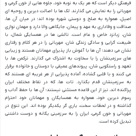
فرهنگی دیگر است که هر یک به نوبه خود، جلوه هایی از خون گرمی و
مهربانی را به نمایش می گذارند. لک ها با اصالت دیرین و روحیه ای
اصیل، همواره به صلح و دوستی شهره بوده اند؛ در میان آن ها،
صداقت و وفاداری به عهد و پیمان، جایگاهی والا دارد و مهمان نوازی
شان، زبانزد خاص و عام است. تالشی ها در همسایگی شمال، با
طبیعت گرایی و سادگی زندگی شان، مهربانی را در هر کلام و رفتاری
نشان می دهند؛ آن ها با آغوش باز پذیرای مهمانان هستند و زیبایی
های سرزمینشان را با سخاوت به اشتراک می گذارند. ترکمن ها، با
تعهد و راستگویی شان، پیوندهای عمیقی با دوستان و خانواده برقرار
می کنند و با قلبی گشاده، آماده پذیرایی از هر غریبه ای هستند که
به سرزمینشان قدم بگذارد. تات ها، که در نقاط مختلف ایران
پراکنده اند، نیز از این قاعده مستثنی نیستند؛ آن ها با حفظ آداب و
رسوم دیرین خود، همواره به همسایگان و مهمانان خود احترام
گذاشته و در لحظات سخت، یاری گر یکدیگر بوده اند. این تنوع در
مهربانی و خون گرمی، ایران را به سرزمینی یگانه و دوست داشتنی
تبدیل کرده است.