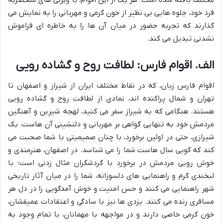
مختلف بافته شده است. هر یک از این اقوام، با ویژگی های منحصربه
فرد خود، جلوه هایی بی نظیر از خون گرمی و مهربانی را به نمایش می
گذارند که تجربه حضور در میان آن ها را به خاطره ای فراموش
نشدنی تبدیل می کند.
الف. اقوام فارس: لطافت روح و گشاده رویی
اقوام فارس زبان، که در نقاط مختلف ایران از شیراز و اصفهان تا
تهران و شمال پراکنده اند، نمادی از لطافت روح و گشاده رویی
هستند. هنگامی که به شیراز سفر می کنید، لهجه شیرین و آهنگین
مردمش خود به تنهایی گواهی بر مهربانی و دلنشینی آن هاست. یک
شیرازی، حتی در اولین برخورد، با چنان صمیمیتی با شما صحبت می
کند که گویی سال هاست شما را می شناسد. در اصفهان، هنرمندی و
خوش رویی مردمش در برخورد با گردشگران مثال زدنی است؛ با
لبخندی گرم و راهنمایی های دلسوزانه، شما را در میان آثار تاریخی
شهر راهنمایی می کنند و حس امنیت و خوش آمدگویی را در دل هر
مسافری زنده می کنند. یزدی ها نیز با سادگی و اعتقادات عمیقشان،
خون گرمی خاصی دارند و در مواجهه با مهمانان، با تمام وجود به