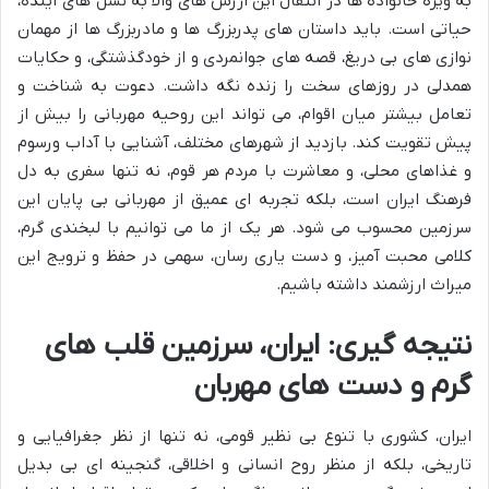
به ویژه خانواده ها در انتقال این ارزش های والا به نسل های آینده،
حیاتی است. باید داستان های پدربزرگ ها و مادربزرگ ها از مهمان
نوازی های بی دریغ، قصه های جوانمردی و از خودگذشتگی، و حکایات
همدلی در روزهای سخت را زنده نگه داشت. دعوت به شناخت و
تعامل بیشتر میان اقوام، می تواند این روحیه مهربانی را بیش از
پیش تقویت کند. بازدید از شهرهای مختلف، آشنایی با آداب ورسوم
و غذاهای محلی، و معاشرت با مردم هر قوم، نه تنها سفری به دل
فرهنگ ایران است، بلکه تجربه ای عمیق از مهربانی بی پایان این
سرزمین محسوب می شود. هر یک از ما می توانیم با لبخندی گرم،
کلامی محبت آمیز، و دست یاری رسان، سهمی در حفظ و ترویج این
میراث ارزشمند داشته باشیم.
نتیجه گیری: ایران، سرزمین قلب های
گرم و دست های مهربان
ایران، کشوری با تنوع بی نظیر قومی، نه تنها از نظر جغرافیایی و
تاریخی، بلکه از منظر روح انسانی و اخلاقی، گنجینه ای بی بدیل