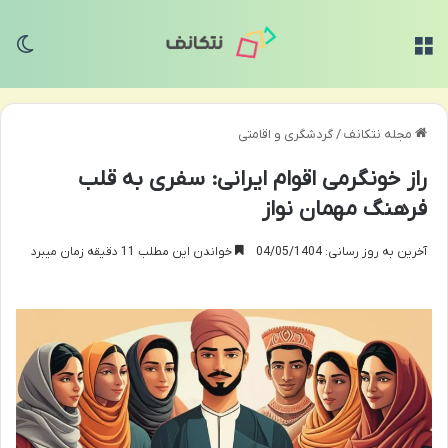
منو
تغی
مجله نتکانف
/
گردشگری و اقامتی
راز خونگرمی اقوام ایرانی: سفری به قلب
فرهنگ مهمان نواز
آخرین به روز رسانی: 04/05/1404
خواندن این مطلب 11 دقیقه زمان میبرد