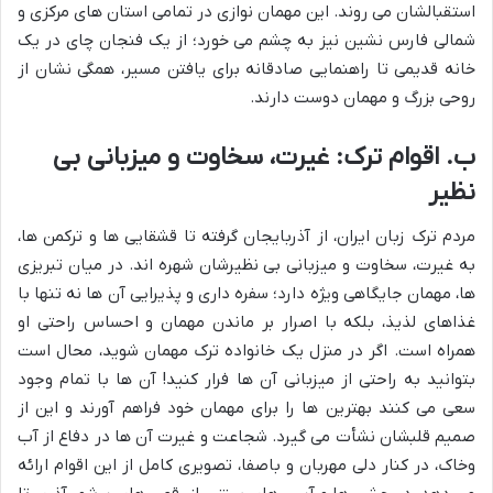
استقبالشان می روند. این مهمان نوازی در تمامی استان های مرکزی و
شمالی فارس نشین نیز به چشم می خورد؛ از یک فنجان چای در یک
خانه قدیمی تا راهنمایی صادقانه برای یافتن مسیر، همگی نشان از
روحی بزرگ و مهمان دوست دارند.
ب. اقوام ترک: غیرت، سخاوت و میزبانی بی
نظیر
مردم ترک زبان ایران، از آذربایجان گرفته تا قشقایی ها و ترکمن ها،
به غیرت، سخاوت و میزبانی بی نظیرشان شهره اند. در میان تبریزی
ها، مهمان جایگاهی ویژه دارد؛ سفره داری و پذیرایی آن ها نه تنها با
غذاهای لذیذ، بلکه با اصرار بر ماندن مهمان و احساس راحتی او
همراه است. اگر در منزل یک خانواده ترک مهمان شوید، محال است
بتوانید به راحتی از میزبانی آن ها فرار کنید! آن ها با تمام وجود
سعی می کنند بهترین ها را برای مهمان خود فراهم آورند و این از
صمیم قلبشان نشأت می گیرد. شجاعت و غیرت آن ها در دفاع از آب
وخاک، در کنار دلی مهربان و باصفا، تصویری کامل از این اقوام ارائه