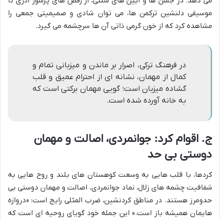
می دهد. در جشن ها و آیین های سنتی، از رقص های پرشور آذری تا
موسیقی دلنشین ترکمن ها، می توان شادی و صمیمیتی جمعی را
مشاهده کرد که از خون گرمی ذاتی آن ها سرچشمه می گیرد.
در فرهنگ ترکی، اصرار بر ماندن و میزبانی تمام و
کمال از مهمان، نشانه ای از احترام عمیق و قلب
گشاده میزبان است؛ گویی مهمان برکتی است که
به خانه آورده شده است.
ج. اقوام کرد: جوانمردی، اصالت و مهمان
دوستی بی حد
کردها، با قلب هایی به وسعت کوهستان های بلند و روح هایی به
شفافیت چشمه های زلال، نماد جوانمردی، اصالت و مهمان دوستی بی
حدومرز هستند. در مناطق کردنشین، ضرب المثلی رایج است: «دروازه
هایمان همیشه باز است.» این جمله خود گویای روحیه ای است که