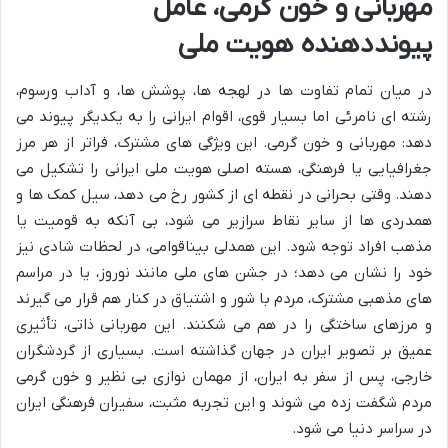
مهربانی و خون گرمی، عامل
پیونددهنده هویت ملی
در میان تمام تفاوت ها در لهجه ها، پوشش ها، و آداب ورسوم،
رشته ای نامرئی اما بسیار قوی، اقوام ایرانی را به یکدیگر پیوند می
دهد: مهربانی و خون گرمی. این ویژگی های مشترک، فراتر از هر مرز
جغرافیایی یا فرهنگی، هسته اصلی هویت ملی ایرانی را تشکیل می
دهند. وقتی بحرانی در نقطه ای از کشور رخ می دهد، سیل کمک ها و
همدردی ها از سایر نقاط سرازیر می شود، بی آنکه به قومیت یا
مذهب افراد توجه شود. این همدلی بیناقوامی، در لحظات شادی نیز
خود را نشان می دهد؛ در جشن های ملی مانند نوروز، یا در مراسم
های مذهبی مشترک، مردم با شور و اشتیاق در کنار هم قرار می گیرند
و مرزهای ساختگی را در هم می شکنند. این مهربانی ذاتی، تأثیری
عمیق بر تصویر ایران در جهان گذاشته است. بسیاری از گردشگران
خارجی، پس از سفر به ایران، از مهمان نوازی بی نظیر و خون گرمی
مردم شگفت زده می شوند و این تجربه مثبت، سفیران فرهنگی ایران
در سراسر دنیا می شود.