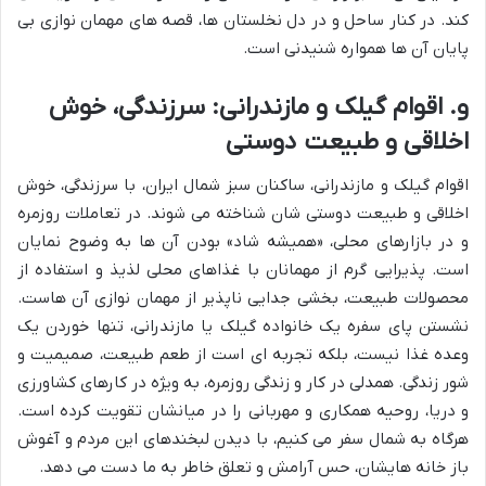
کند. در کنار ساحل و در دل نخلستان ها، قصه های مهمان نوازی بی
پایان آن ها همواره شنیدنی است.
و. اقوام گیلک و مازندرانی: سرزندگی، خوش
اخلاقی و طبیعت دوستی
اقوام گیلک و مازندرانی، ساکنان سبز شمال ایران، با سرزندگی، خوش
اخلاقی و طبیعت دوستی شان شناخته می شوند. در تعاملات روزمره
و در بازارهای محلی، «همیشه شاد» بودن آن ها به وضوح نمایان
است. پذیرایی گرم از مهمانان با غذاهای محلی لذیذ و استفاده از
محصولات طبیعت، بخشی جدایی ناپذیر از مهمان نوازی آن هاست.
نشستن پای سفره یک خانواده گیلک یا مازندرانی، تنها خوردن یک
وعده غذا نیست، بلکه تجربه ای است از طعم طبیعت، صمیمیت و
شور زندگی. همدلی در کار و زندگی روزمره، به ویژه در کارهای کشاورزی
و دریا، روحیه همکاری و مهربانی را در میانشان تقویت کرده است.
هرگاه به شمال سفر می کنیم، با دیدن لبخندهای این مردم و آغوش
باز خانه هایشان، حس آرامش و تعلق خاطر به ما دست می دهد.