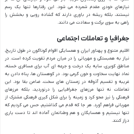
نیازهای خودی مقدم شمرده می شود. این رفتارها تنها یک رسم
نیستند، بلکه ریشه در باوری دارند که گشاده رویی و بخشش را
راهی به سوی برکت و سعادت می دانند.
جغرافیا و تعاملات اجتماعی
اقلیم متنوع و پهناور ایران و همسایگی اقوام گوناگون در طول تاریخ،
نیاز به همبستگی و مهربانی را در میان مردم تقویت کرده است. در
مناطق کویری، سایه یک درخت و جرعه ای آب برای مسافری خسته،
نماد نهایت سخاوت و خون گرمی بود. در کوهستان ها، پناه دادن به
غریبه و تقسیم آذوقه در زمستان های سخت، ضامن بقا بود. این
تعاملات نه تنها مرزهای جغرافیایی را درنوردید، بلکه مرزهای
فرهنگی را نیز محو کرد و زمینه را برای شکل گیری فرهنگی مشترک از
مهربانی فراهم آورد. هر جا که قدم می گذاشتیم، حس می کردیم که
تنها نیستیم و همسایگان و هم وطنانمان آماده اند تا دست یاری
دراز کنند.