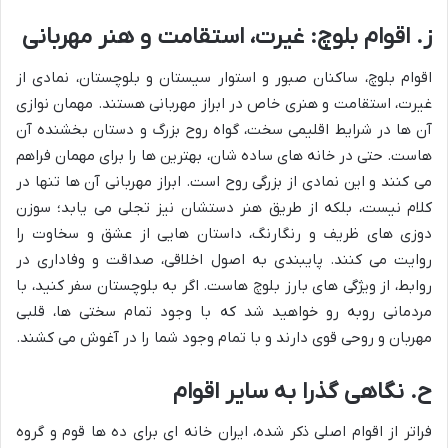
ز. اقوام بلوچ: غیرت، استقامت و هنر مهربانی
اقوام بلوچ، ساکنان صبور و استوار سیستان و بلوچستان، نمادی از
غیرت، استقامت و هنری خاص در ابراز مهربانی هستند. مهمان نوازی
آن ها در شرایط اقلیمی سخت، گواه روح بزرگ و دستان بخشنده آن
هاست. حتی در خانه های ساده شان، بهترین ها را برای مهمان فراهم
می کنند و این نمادی از بزرگی روح است. ابراز مهربانی آن ها تنها در
کلام نیست، بلکه از طریق هنر دستشان نیز تجلی می یابد؛ سوزن
دوزی های ظریف و رنگارنگ، داستان هایی از عشق و سخاوت را
روایت می کنند. پایبندی به اصول اخلاقی، صداقت و وفاداری در
روابط، از ویژگی های بارز بلوچ هاست. اگر به بلوچستان سفر کنید، با
مردمانی روبه رو خواهید شد که با وجود تمام سختی ها، قلبی
مهربان و روحی قوی دارند و با تمام وجود شما را در آغوش می کشند.
ح. نگاهی گذرا به سایر اقوام
فراتر از اقوام اصلی ذکر شده، ایران خانه ای برای ده ها قوم و گروه