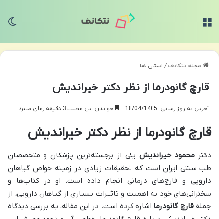
منو
تغی
مجله نتکانف
/
استان ها
قارچ گانودرما از نظر دکتر خیراندیش
آخرین به روز رسانی: 18/04/1405
خواندن این مطلب 3 دقیقه زمان میبرد
قارچ گانودرما از نظر دکتر خیراندیش
دکتر
محمود خیراندیش
یکی از برجسته‌ترین پزشکان و متخصصان
طب سنتی ایران است که تحقیقات زیادی در زمینه خواص گیاهان
دارویی و قارچ‌های درمانی انجام داده است. او در کتاب‌ها و
سخنرانی‌های خود به اهمیت و تاثیرات بسیاری از گیاهان دارویی، از
جمله
قارچ گانودرما
اشاره کرده است. در این مقاله، به بررسی دیدگاه
دکتر خیراندیش درباره قارچ گانودرما، خواص آن و نحوه مصرف این