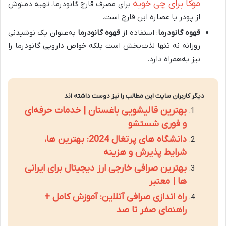
موکا برای چی خوبه
برای مصرف قارچ گانودرما، تهیه دمنوش
از پودر یا عصاره این قارچ است.
قهوه گانودرما
: استفاده از
قهوه گانودرما
به‌عنوان یک نوشیدنی
روزانه نه تنها لذت‌بخش است بلکه خواص دارویی گانودرما را
نیز به‌همراه دارد.
دیگر کاربران سایت این مطالب را نیز دوست داشته اند
بهترین قالیشویی باغستان | خدمات حرفه‌ای
و فوری شستشو
دانشگاه های پرتغال 2024: بهترین ها،
شرایط پذیرش و هزینه
بهترین صرافی خارجی ارز دیجیتال برای ایرانی
ها | معتبر
راه اندازی صرافی آنلاین: آموزش کامل +
راهنمای صفر تا صد