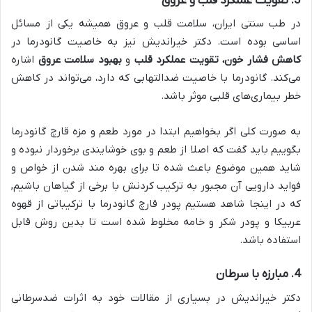
3.
تقویت عملکرد قلب و عروق
در طب سنتی ایران، سلامت قلب و عروق همیشه یکی از مسائل
اساسی بوده است. دکتر خیراندیش نیز به خاصیت گانودرما در
کاهش فشار خون، تقویت عملکرد قلب
و
بهبود سلامت عروق
اشاره
می‌کند. گانودرما با خاصیت ضدالتهابی که دارد، می‌تواند در کاهش
خطر بیماری‌های قلبی موثر باشد.
به صورت کلی اگر بخواهیم ابتدا در مورد طعم و مزه قارچ گانودرما
بگوییم باید گفت که اصلا از طعم و بوی خوشایندی برخوردار نبوده و
شاید همین موضوع باعث شده تا برای بهره مند شدن از خواص و
فواید دارویی آن مجبور به ترکیب کردنش با برخی از گیاهان باشیم,
که در اینجا شاهد هستیم پودر قارچ گانودرما با ترکیباتی از قهوه
عربیکا و پودر شکر و خامه مخلوط شده است تا بدین روش قابل
استفاده باشد.
4.
مبارزه با سرطان
دکتر خیراندیش در بسیاری از مقالات خود به اثرات ضدسرطانی