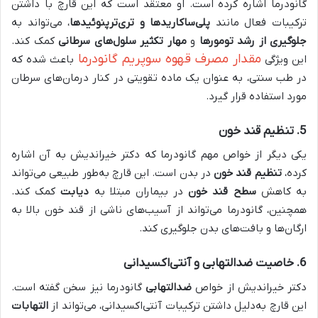
گانودرما اشاره کرده است. او معتقد است که این قارچ با داشتن
ترکیبات فعال مانند
پلی‌ساکاریدها و تری‌ترپنوئیدها
، می‌تواند به
جلوگیری از رشد تومورها
و
مهار تکثیر سلول‌های سرطانی
کمک کند.
مقدار مصرف قهوه سوپریم گانودرما
این ویژگی
باعث شده که
در طب سنتی، به عنوان یک ماده تقویتی در کنار درمان‌های سرطان
مورد استفاده قرار گیرد.
5.
تنظیم قند خون
یکی دیگر از خواص مهم گانودرما که دکتر خیراندیش به آن اشاره
کرده،
تنظیم قند خون
در بدن است. این قارچ به‌طور طبیعی می‌تواند
به کاهش
سطح قند خون
در بیماران مبتلا به
دیابت
کمک کند.
همچنین، گانودرما می‌تواند از آسیب‌های ناشی از قند خون بالا به
ارگان‌ها و بافت‌های بدن جلوگیری کند.
6.
خاصیت ضدالتهابی و آنتی‌اکسیدانی
دکتر خیراندیش از خواص
ضدالتهابی
گانودرما نیز سخن گفته است.
این قارچ به‌دلیل داشتن ترکیبات آنتی‌اکسیدانی، می‌تواند از
التهابات