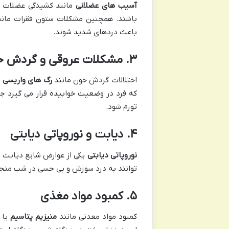
آسیب های عضلانی
مانند کشیدگی عضلات یا
باشند. همچنین مشکلات ستون فقرات مان
باعث دردهای شدید شوند.
۳
.
مشکلات عروقی و گردش خ
اختلالات گردش خون مانند
رگ های واریسی
ی
که فرد در وضعیت خوابیده قرار می گیرد 
تورم شود.
۴
.
دیابت و نوروپاتی دیابتی
نوروپاتی دیابتی
یکی از عوارض شایع دیابت 
توانند به درد سوزش و بی حسی در شب منجر
۵
.
کمبود مواد مغذی
کمبود مواد معدنی مانند
منیزیم
پتاسیم
یا