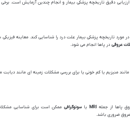
یابی دقیق تاریخچه پزشکی بیمار و انجام چندین آزمایش است. برخی ا
ر مورد تاریخچه پزشکی بیمار علت درد را شناسایی کند. معاینه فیزیکی ب
ات عروقی
در پاها انجام می شود.
نند منیزیم یا کم خونی یا برای بررسی مشکلات زمینه ای مانند دیابت م
وق پاها از جمله
MRI
یا
سونوگرافی
ممکن است برای شناسایی مشکلا
 عروق ضروری باشد.