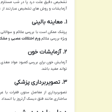
تشخیص دقیق علت درد پا در شب مستلزم ارز
آزمایشات و روش های تشخیص عبارتند از :
۱
.
معاینه بالینی
پزشک ممکن است با بررسی علائم و سوالاتی د
ویژه بررسی علائم
ورم
اختلالات عصبی
و
مشکل
۲
.
آزمایشات خون
آزمایش خون برای بررسی کمبود مواد مغذی ما
تواند مفید باشد.
۳
.
تصویربرداری پزشکی
تصویربرداری از مفاصل ستون فقرات یا عر
ساختاری مانند فتق دیسک آرتروز یا انسداد