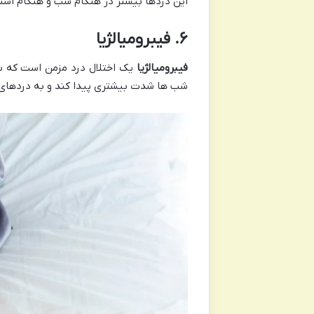
این دردها بیشتر در هنگام شب و هنگام استر
۶
.
فیبرومیالژیا
فیبرومیالژیا
یک اختلال درد مزمن است که با
شب ها شدت بیشتری پیدا کند و به دردهای