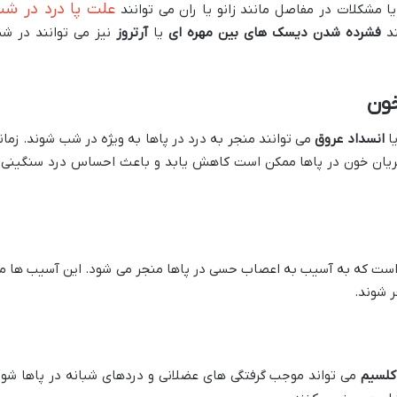
علت پا درد در ش
 مشکلات در مفاصل مانند زانو یا ران می توانند
ند
فشرده شدن دیسک های بین مهره ای
یا
آرتروز
نیز می توانند در ش
ون
ا
انسداد عروق
می توانند منجر به درد در پاها به ویژه در شب شوند. زمان
جریان خون در پاها ممکن است کاهش یابد و باعث احساس درد سنگینی 
است که به آسیب به اعصاب حسی در پاها منجر می شود. این آسیب ها م
 شوند.
کلسیم
می تواند موجب گرفتگی های عضلانی و دردهای شبانه در پاها شود