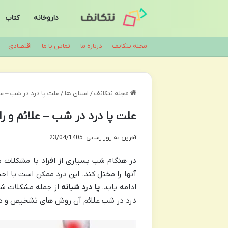
داروخانه
کتاب
مجله نتکانف
درباره ما
تماس با ما
اقتصادی
مجله نتکانف
/
استان ها
/
علت پا درد در شب – عل
علت پا درد در شب – علائم و ر
آخرین به روز رسانی: 23/04/1405
در هنگام شب بسیاری از افراد با مشکلات 
آنها را مختل کند. این درد ممکن است با اح
ادامه یابد.
پا درد شبانه
از جمله مشکلات شای
درد در شب علائم آن روش های تشخیص و درم