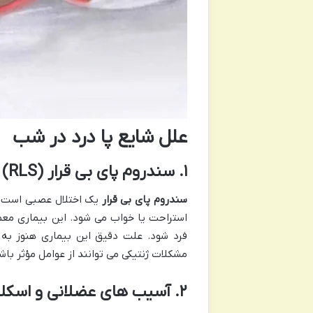
علل شایع پا درد در شب
۱
.
سندروم پای بی قرار
(RLS)
سندروم پای بی قرار
یک اختلال عصبی است که
استراحت یا خواب می شود. این بیماری معم
فرد شود. علت دقیق این بیماری هنوز ب
مشکلات ژنتیکی می توانند از عوامل مؤثر باش
۲
.
آسیب های عضلانی و اسکل