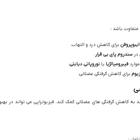
متفاوت باشد :
ایبوپروفن
برای کاهش درد و التهاب.
 در
سندروم پای بی قرار
.
موارد
فیبرومیالژیا
یا
نوروپاتی دیابتی
.
زیوم
برای کاهش گرفتگی عضلانی.
شی
د به کاهش گرفتگی های عضلانی کمک کند. فیزیوتراپی می تواند در بهبو
امل :