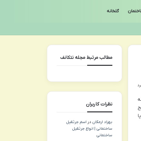
ختمان
گلخانه
مطالب مرتبط مجله نتکانف
ه
نظرات کاربران
ح
ا
بهزاد ارمکان
در
اسم جرثقیل
ساختمانی | انواع جرثقیل
ساختمانی