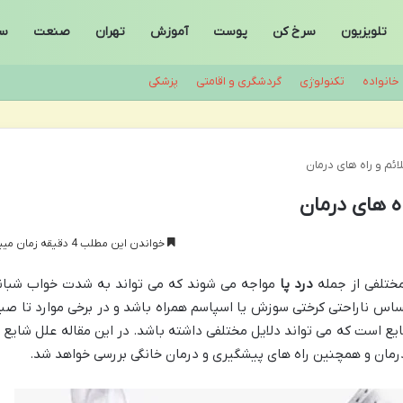
تلویزیون
سرخ کن
پوست
آموزش
تهران
صنعت
سا
خانواده
تکنولوژی
گردشگری و اقامتی
پزشکی
ائم و راه های درمان
اه های درمان
خواندن این مطلب 4 دقیقه زمان میبرد
مختلفی از جمله
درد پا
مواجه می شوند که می تواند به شدت خواب شبان
ساس ناراحتی کرختی سوزش یا اسپاسم همراه باشد و در برخی موارد تا صب
ع است که می تواند دلایل مختلفی داشته باشد. در این مقاله علل شایع پ
ان و همچنین راه های پیشگیری و درمان خانگی بررسی خواهد شد.