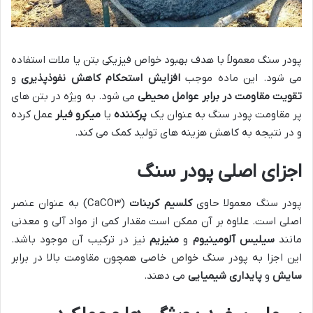
پودر سنگ معمولاً با هدف بهبود خواص فیزیکی بتن یا ملات استفاده
می شود. این ماده موجب
افزایش استحکام
کاهش نفوذپذیری
و
تقویت مقاومت در برابر عوامل محیطی
می شود. به ویژه در بتن های
پر مقاومت پودر سنگ به عنوان یک
پرکننده
یا
میکرو فیلر
عمل کرده
و در نتیجه به کاهش هزینه های تولید کمک می کند.
اجزای اصلی پودر سنگ
پودر سنگ معمولا حاوی
کلسیم کربنات
(CaCO۳) به عنوان عنصر
اصلی است. علاوه بر آن ممکن است مقدار کمی از مواد آلی و معدنی
مانند
سیلیس
آلومینیوم
و
منیزیم
نیز در ترکیب آن موجود باشد.
این اجزا به پودر سنگ خواص خاصی همچون مقاومت بالا در برابر
سایش
و
پایداری شیمیایی
می دهند.