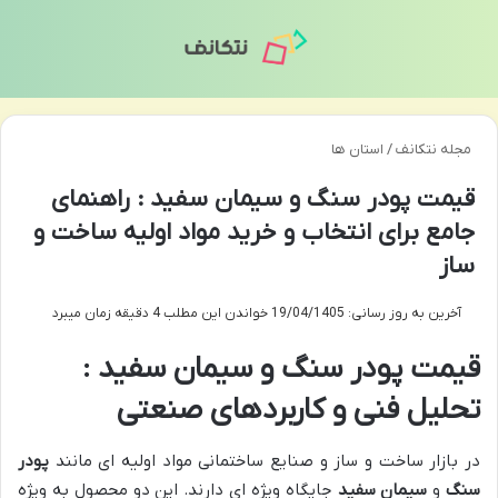
تغییر پوسته
منو
مجله نتکانف
/
استان ها
قیمت پودر سنگ و سیمان سفید : راهنمای
جامع برای انتخاب و خرید مواد اولیه ساخت و
ساز
آخرین به روز رسانی: 19/04/1405
خواندن این مطلب 4 دقیقه زمان میبرد
قیمت پودر سنگ و سیمان سفید :
تحلیل فنی و کاربردهای صنعتی
در بازار ساخت و ساز و صنایع ساختمانی مواد اولیه ای مانند
پودر
سنگ
و
سیمان سفید
جایگاه ویژه ای دارند. این دو محصول به ویژه