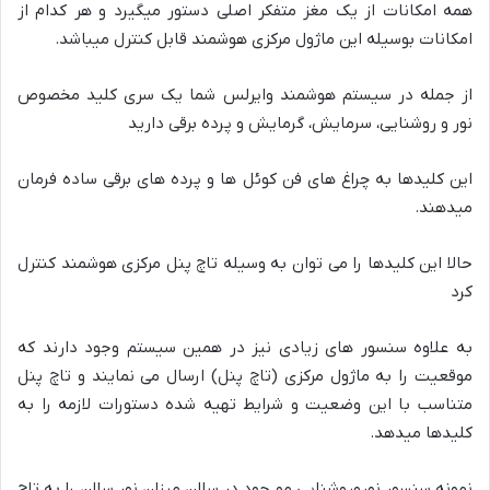
همه امکانات از یک مغز متفکر اصلی دستور میگیرد و هر کدام از
امکانات بوسیله این ماژول مرکزی هوشمند قابل کنترل میباشد.
از جمله در سیستم هوشمند وایرلس شما یک سری کلید مخصوص
نور و روشنایی، سرمایش، گرمایش و پرده برقی دارید
این کلیدها به چراغ های فن کوئل ها و پرده های برقی ساده فرمان
میدهند.
حالا این کلیدها را می توان به وسیله تاچ پنل مرکزی هوشمند کنترل
کرد
به علاوه سنسور های زیادی نیز در همین سیستم وجود دارند که
موقعیت را به ماژول مرکزی (تاچ پنل) ارسال می نمایند و تاچ پنل
متناسب با این وضعیت و شرایط تهیه شده دستورات لازمه را به
کلیدها میدهد.
نمونه سنسور نوروروشنایی مو جود در سالن میزان نور سالن را به تاچ