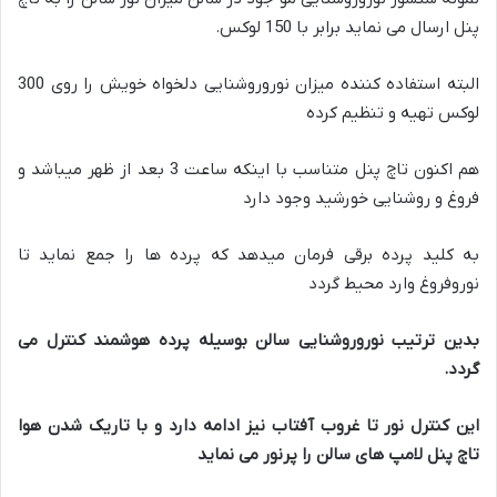
پنل ارسال می نماید برابر با 150 لوکس.
البته استفاده کننده میزان نوروروشنایی دلخواه خویش را روی 300
لوکس تهیه و تنظیم کرده
هم اکنون تاچ پنل متناسب با اینکه ساعت 3 بعد از ظهر میباشد و
فروغ و روشنایی خورشید وجود دارد
به کلید پرده برقی فرمان میدهد که پرده ها را جمع نماید تا
نوروفروغ وارد محیط گردد
بدین ترتیب نوروروشنایی سالن بوسیله پرده هوشمند کنترل می
گردد
.
این کنترل نور تا غروب آفتاب نیز ادامه دارد و با تاریک شدن هوا
تاچ پنل لامپ های سالن را پر‌نور می نماید