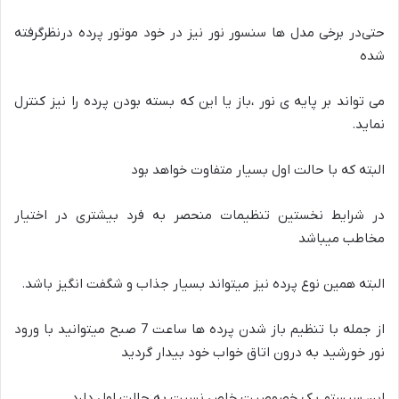
حتی‌د‌ر برخی مدل ها سنسور نور نیز در خود موتور پرده درنظرگرفته
شده
می تواند بر پایه ی نور ،باز یا این که بسته بودن پرده را نیز کنترل
نماید.
البته که با حالت اول بسیار متفاوت خواهد بود
در شرایط نخستین تنظیمات منحصر به فرد بیشتری در اختیار
مخاطب میباشد
البته همین نوع پرده نیز میتواند بسیار جذاب و شگفت انگیز باشد.
از جمله با تنظیم باز شدن پرده ها ساعت 7 صبح میتوانید با ورود
نور خورشید به درون اتاق خواب خود بیدار گردید
این سیستم یک خصوصیت خاص نسبت به حالت اول دارد