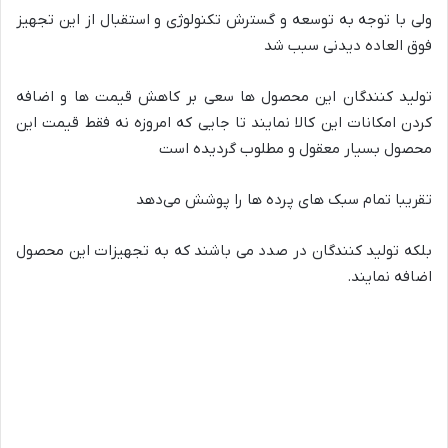
ولی با توجه به توسعه و گسترش تکنولوژی و استقبال از این تجهیز
فوق العاده دیدنی سبب شد
تولید کنندگان این محصول ها سعی بر کاهش قیمت ها و اضافه
کردن امکانات این کالا نمایند تا جایی که امروزه نه فقط قیمت این
محصول بسیار معقول و مطلوب گردید‌ه است
تقریبا تمام سبک های پرده ها را پوشش می‌دهد
بلکه تولید کنندگان در صدد می باشند که به تجهیزات این محصول
اضافه نمایند.